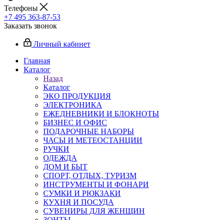
Телефоны
+7 495 363-87-53
Заказать звонок
Личный кабинет
Главная
Каталог
Назад
Каталог
ЭКО ПРОДУКЦИЯ
ЭЛЕКТРОНИКА
ЕЖЕДНЕВНИКИ И БЛОКНОТЫ
БИЗНЕС И ОФИС
ПОДАРОЧНЫЕ НАБОРЫ
ЧАСЫ И МЕТЕОСТАНЦИИ
РУЧКИ
ОДЕЖДА
ДОМ И БЫТ
СПОРТ, ОТДЫХ, ТУРИЗМ
ИНСТРУМЕНТЫ И ФОНАРИ
СУМКИ И РЮКЗАКИ
КУХНЯ И ПОСУДА
СУВЕНИРЫ ДЛЯ ЖЕНЩИН
ЗОНТЫ