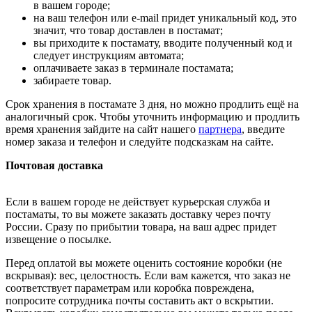
в вашем городе;
на ваш телефон или e-mail придет уникальный код, это
значит, что товар доставлен в постамат;
вы приходите к постамату, вводите полученный код и
следует инструкциям автомата;
оплачиваете заказ в терминале постамата;
забираете товар.
Срок хранения в постамате 3 дня, но можно продлить ещё на
аналогичный срок. Чтобы уточнить информацию и продлить
время хранения зайдите на сайт нашего
партнера
, введите
номер заказа и телефон и следуйте подсказкам на сайте.
Почтовая доставка
Если в вашем городе не действует курьерская служба и
постаматы, то вы можете заказать доставку через почту
России. Сразу по прибытии товара, на ваш адрес придет
извещение о посылке.
Перед оплатой вы можете оценить состояние коробки (не
вскрывая): вес, целостность. Если вам кажется, что заказ не
соответствует параметрам или коробка повреждена,
попросите сотрудника почты составить акт о вскрытии.