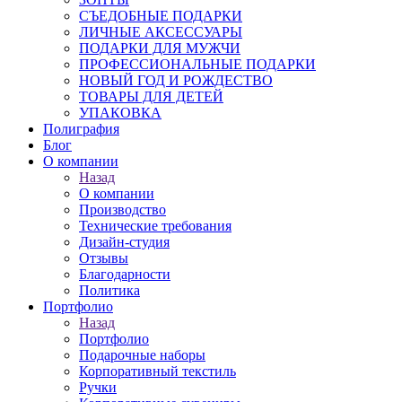
СЪЕДОБНЫЕ ПОДАРКИ
ЛИЧНЫЕ АКСЕССУАРЫ
ПОДАРКИ ДЛЯ МУЖЧИ
ПРОФЕССИОНАЛЬНЫЕ ПОДАРКИ
НОВЫЙ ГОД И РОЖДЕСТВО
ТОВАРЫ ДЛЯ ДЕТЕЙ
УПАКОВКА
Полиграфия
Блог
О компании
Назад
О компании
Производство
Технические требования
Дизайн-студия
Отзывы
Благодарности
Политика
Портфолио
Назад
Портфолио
Подарочные наборы
Корпоративный текстиль
Ручки