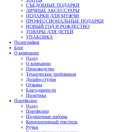
СЪЕДОБНЫЕ ПОДАРКИ
ЛИЧНЫЕ АКСЕССУАРЫ
ПОДАРКИ ДЛЯ МУЖЧИ
ПРОФЕССИОНАЛЬНЫЕ ПОДАРКИ
НОВЫЙ ГОД И РОЖДЕСТВО
ТОВАРЫ ДЛЯ ДЕТЕЙ
УПАКОВКА
Полиграфия
Блог
О компании
Назад
О компании
Производство
Технические требования
Дизайн-студия
Отзывы
Благодарности
Политика
Портфолио
Назад
Портфолио
Подарочные наборы
Корпоративный текстиль
Ручки