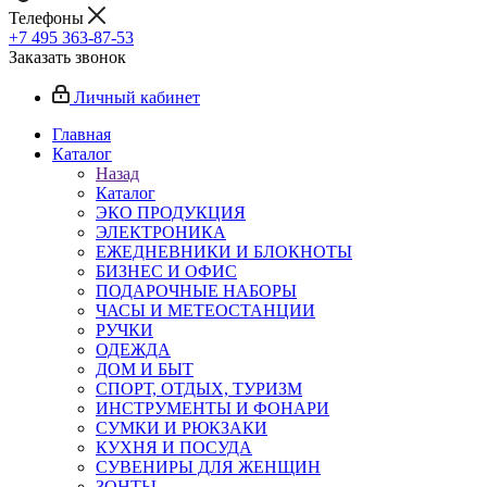
Телефоны
+7 495 363-87-53
Заказать звонок
Личный кабинет
Главная
Каталог
Назад
Каталог
ЭКО ПРОДУКЦИЯ
ЭЛЕКТРОНИКА
ЕЖЕДНЕВНИКИ И БЛОКНОТЫ
БИЗНЕС И ОФИС
ПОДАРОЧНЫЕ НАБОРЫ
ЧАСЫ И МЕТЕОСТАНЦИИ
РУЧКИ
ОДЕЖДА
ДОМ И БЫТ
СПОРТ, ОТДЫХ, ТУРИЗМ
ИНСТРУМЕНТЫ И ФОНАРИ
СУМКИ И РЮКЗАКИ
КУХНЯ И ПОСУДА
СУВЕНИРЫ ДЛЯ ЖЕНЩИН
ЗОНТЫ