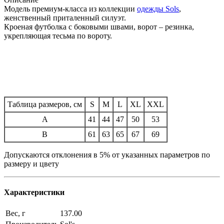
Модель премиум-класса из коллекции
одежды Sols
,
женственный приталенный силуэт.
Кроеная футболка с боковыми швами, ворот – резинка,
укрепляющая тесьма по вороту.
Таблица размеров, см
S
M
L
XL
XXL
A
41
44
47
50
53
B
61
63
65
67
69
Допускаются отклонения в 5% от указанных параметров по
размеру и цвету
Характеристики
Вес, г
137.00