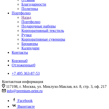
Благодарности
Политика
Портфолио
Назад
Портфолио
Подарочные наборы
Корпоративный текстиль
Ручки
Корпоративные сувениры
Брошюры
Календари
Контакты
Корзина
0
Отложенные
0
+7 495 363-87-53
Контактная информация
117198, г. Москва, ул. Миклухо-Маклая, вл. 8, стр. 3, оф. 217
info@premium-print.ru
Facebook
Вконтакте