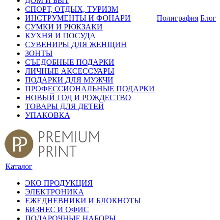
ДОМ И БЫТ
СПОРТ, ОТДЫХ, ТУРИЗМ
ИНСТРУМЕНТЫ И ФОНАРИ
Полиграфия
Блог
СУМКИ И РЮКЗАКИ
КУХНЯ И ПОСУДА
СУВЕНИРЫ ДЛЯ ЖЕНЩИН
ЗОНТЫ
СЪЕДОБНЫЕ ПОДАРКИ
ЛИЧНЫЕ АКСЕССУАРЫ
ПОДАРКИ ДЛЯ МУЖЧИ
ПРОФЕССИОНАЛЬНЫЕ ПОДАРКИ
НОВЫЙ ГОД И РОЖДЕСТВО
ТОВАРЫ ДЛЯ ДЕТЕЙ
УПАКОВКА
Каталог
ЭКО ПРОДУКЦИЯ
ЭЛЕКТРОНИКА
ЕЖЕДНЕВНИКИ И БЛОКНОТЫ
БИЗНЕС И ОФИС
ПОДАРОЧНЫЕ НАБОРЫ