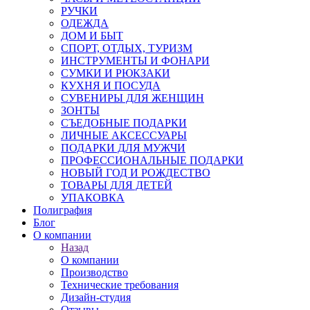
РУЧКИ
ОДЕЖДА
ДОМ И БЫТ
СПОРТ, ОТДЫХ, ТУРИЗМ
ИНСТРУМЕНТЫ И ФОНАРИ
СУМКИ И РЮКЗАКИ
КУХНЯ И ПОСУДА
СУВЕНИРЫ ДЛЯ ЖЕНЩИН
ЗОНТЫ
СЪЕДОБНЫЕ ПОДАРКИ
ЛИЧНЫЕ АКСЕССУАРЫ
ПОДАРКИ ДЛЯ МУЖЧИ
ПРОФЕССИОНАЛЬНЫЕ ПОДАРКИ
НОВЫЙ ГОД И РОЖДЕСТВО
ТОВАРЫ ДЛЯ ДЕТЕЙ
УПАКОВКА
Полиграфия
Блог
О компании
Назад
О компании
Производство
Технические требования
Дизайн-студия
Отзывы