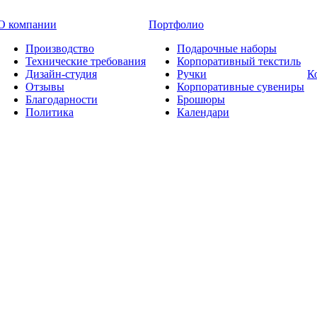
О компании
Портфолио
Производство
Подарочные наборы
Технические требования
Корпоративный текстиль
Дизайн-студия
Ручки
К
Отзывы
Корпоративные сувениры
Благодарности
Брошюры
Политика
Календари