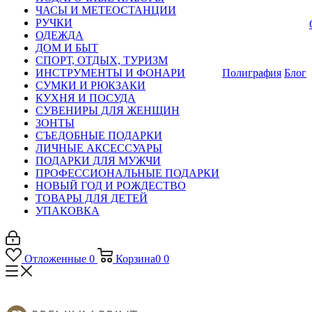
ЧАСЫ И МЕТЕОСТАНЦИИ
РУЧКИ
ОДЕЖДА
ДОМ И БЫТ
СПОРТ, ОТДЫХ, ТУРИЗМ
ИНСТРУМЕНТЫ И ФОНАРИ
Полиграфия
Блог
СУМКИ И РЮКЗАКИ
КУХНЯ И ПОСУДА
СУВЕНИРЫ ДЛЯ ЖЕНЩИН
ЗОНТЫ
СЪЕДОБНЫЕ ПОДАРКИ
ЛИЧНЫЕ АКСЕССУАРЫ
ПОДАРКИ ДЛЯ МУЖЧИ
ПРОФЕССИОНАЛЬНЫЕ ПОДАРКИ
НОВЫЙ ГОД И РОЖДЕСТВО
ТОВАРЫ ДЛЯ ДЕТЕЙ
УПАКОВКА
Отложенные
0
Корзина
0
0