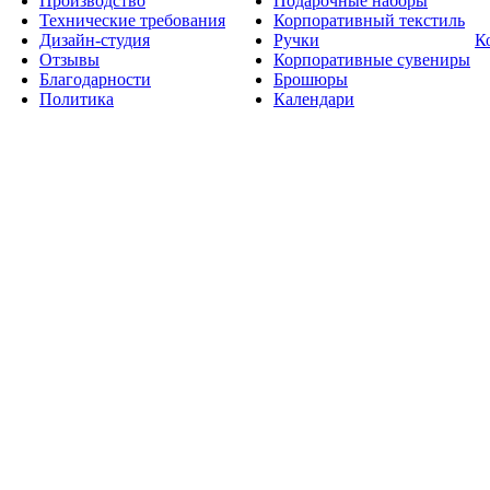
Производство
Подарочные наборы
Технические требования
Корпоративный текстиль
Дизайн-студия
Ручки
К
Отзывы
Корпоративные сувениры
Благодарности
Брошюры
Политика
Календари