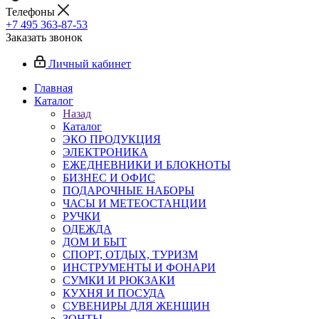
Телефоны
+7 495 363-87-53
Заказать звонок
Личный кабинет
Главная
Каталог
Назад
Каталог
ЭКО ПРОДУКЦИЯ
ЭЛЕКТРОНИКА
ЕЖЕДНЕВНИКИ И БЛОКНОТЫ
БИЗНЕС И ОФИС
ПОДАРОЧНЫЕ НАБОРЫ
ЧАСЫ И МЕТЕОСТАНЦИИ
РУЧКИ
ОДЕЖДА
ДОМ И БЫТ
СПОРТ, ОТДЫХ, ТУРИЗМ
ИНСТРУМЕНТЫ И ФОНАРИ
СУМКИ И РЮКЗАКИ
КУХНЯ И ПОСУДА
СУВЕНИРЫ ДЛЯ ЖЕНЩИН
ЗОНТЫ