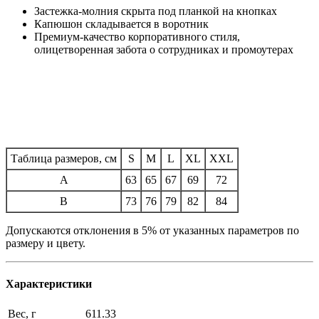
Застежка-молния скрыта под планкой на кнопках
Капюшон складывается в воротник
Премиум-качество корпоративного стиля,
олицетворенная забота о сотрудниках и промоутерах
Таблица размеров, см
S
M
L
XL
XXL
A
63
65
67
69
72
B
73
76
79
82
84
Допускаются отклонения в 5% от указанных параметров по
размеру и цвету.
Характеристики
Вес, г
611.33