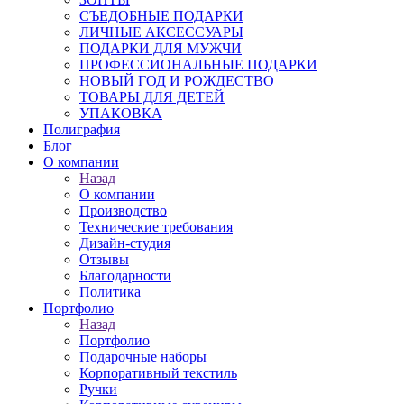
СЪЕДОБНЫЕ ПОДАРКИ
ЛИЧНЫЕ АКСЕССУАРЫ
ПОДАРКИ ДЛЯ МУЖЧИ
ПРОФЕССИОНАЛЬНЫЕ ПОДАРКИ
НОВЫЙ ГОД И РОЖДЕСТВО
ТОВАРЫ ДЛЯ ДЕТЕЙ
УПАКОВКА
Полиграфия
Блог
О компании
Назад
О компании
Производство
Технические требования
Дизайн-студия
Отзывы
Благодарности
Политика
Портфолио
Назад
Портфолио
Подарочные наборы
Корпоративный текстиль
Ручки