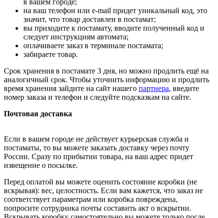
в вашем городе;
на ваш телефон или e-mail придет уникальный код, это
значит, что товар доставлен в постамат;
вы приходите к постамату, вводите полученный код и
следует инструкциям автомата;
оплачиваете заказ в терминале постамата;
забираете товар.
Срок хранения в постамате 3 дня, но можно продлить ещё на
аналогичный срок. Чтобы уточнить информацию и продлить
время хранения зайдите на сайт нашего
партнера
, введите
номер заказа и телефон и следуйте подсказкам на сайте.
Почтовая доставка
Если в вашем городе не действует курьерская служба и
постаматы, то вы можете заказать доставку через почту
России. Сразу по прибытии товара, на ваш адрес придет
извещение о посылке.
Перед оплатой вы можете оценить состояние коробки (не
вскрывая): вес, целостность. Если вам кажется, что заказ не
соответствует параметрам или коробка повреждена,
попросите сотрудника почты составить акт о вскрытии.
Вскрывать коробку самостоятельно вы можете только после