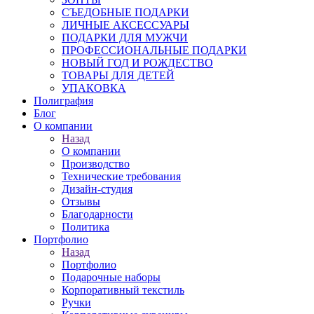
СЪЕДОБНЫЕ ПОДАРКИ
ЛИЧНЫЕ АКСЕССУАРЫ
ПОДАРКИ ДЛЯ МУЖЧИ
ПРОФЕССИОНАЛЬНЫЕ ПОДАРКИ
НОВЫЙ ГОД И РОЖДЕСТВО
ТОВАРЫ ДЛЯ ДЕТЕЙ
УПАКОВКА
Полиграфия
Блог
О компании
Назад
О компании
Производство
Технические требования
Дизайн-студия
Отзывы
Благодарности
Политика
Портфолио
Назад
Портфолио
Подарочные наборы
Корпоративный текстиль
Ручки