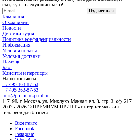
скидку на следующий заказ!
Компания
О компании
Новости
Дизайн-студия
Политика конфиденциальности
Информация
Условия оплаты
Условия доставки
Помощь
Блог
Клиенты и партнеры
Наши контакты
+7 495 363-87-53
+7 495 363-87-53
info@premium-print.ru
117198, г. Москва, ул. Миклухо-Маклая, вл. 8, стр. 3, оф. 217
2003 - 2026 © ПРЕМИУМ ПРИНТ - интернет магазин
подарков для бизнеса.
Вконтакте
Facebook
Instagram
WhatsApp