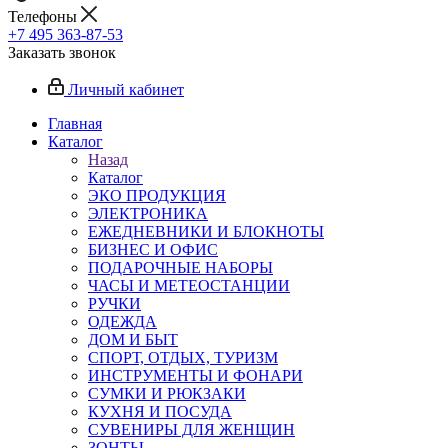
Телефоны
+7 495 363-87-53
Заказать звонок
Личный кабинет
Главная
Каталог
Назад
Каталог
ЭКО ПРОДУКЦИЯ
ЭЛЕКТРОНИКА
ЕЖЕДНЕВНИКИ И БЛОКНОТЫ
БИЗНЕС И ОФИС
ПОДАРОЧНЫЕ НАБОРЫ
ЧАСЫ И МЕТЕОСТАНЦИИ
РУЧКИ
ОДЕЖДА
ДОМ И БЫТ
СПОРТ, ОТДЫХ, ТУРИЗМ
ИНСТРУМЕНТЫ И ФОНАРИ
СУМКИ И РЮКЗАКИ
КУХНЯ И ПОСУДА
СУВЕНИРЫ ДЛЯ ЖЕНЩИН
ЗОНТЫ