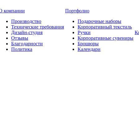
О компании
Портфолио
Производство
Подарочные наборы
Технические требования
Корпоративный текстиль
Дизайн-студия
Ручки
К
Отзывы
Корпоративные сувениры
Благодарности
Брошюры
Политика
Календари