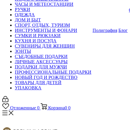
ЧАСЫ И МЕТЕОСТАНЦИИ
РУЧКИ
ОДЕЖДА
ДОМ И БЫТ
СПОРТ, ОТДЫХ, ТУРИЗМ
ИНСТРУМЕНТЫ И ФОНАРИ
Полиграфия
Блог
СУМКИ И РЮКЗАКИ
КУХНЯ И ПОСУДА
СУВЕНИРЫ ДЛЯ ЖЕНЩИН
ЗОНТЫ
СЪЕДОБНЫЕ ПОДАРКИ
ЛИЧНЫЕ АКСЕССУАРЫ
ПОДАРКИ ДЛЯ МУЖЧИ
ПРОФЕССИОНАЛЬНЫЕ ПОДАРКИ
НОВЫЙ ГОД И РОЖДЕСТВО
ТОВАРЫ ДЛЯ ДЕТЕЙ
УПАКОВКА
Отложенные
0
Корзина
0
0