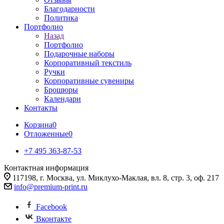
Благодарности
Политика
Портфолио
Назад
Портфолио
Подарочные наборы
Корпоративный текстиль
Ручки
Корпоративные сувениры
Брошюры
Календари
Контакты
Корзина
0
Отложенные
0
+7 495 363-87-53
Контактная информация
117198, г. Москва, ул. Миклухо-Маклая, вл. 8, стр. 3, оф. 217
info@premium-print.ru
Facebook
Вконтакте