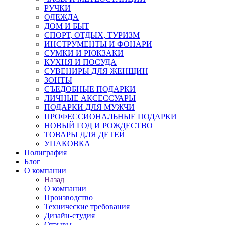
РУЧКИ
ОДЕЖДА
ДОМ И БЫТ
СПОРТ, ОТДЫХ, ТУРИЗМ
ИНСТРУМЕНТЫ И ФОНАРИ
СУМКИ И РЮКЗАКИ
КУХНЯ И ПОСУДА
СУВЕНИРЫ ДЛЯ ЖЕНЩИН
ЗОНТЫ
СЪЕДОБНЫЕ ПОДАРКИ
ЛИЧНЫЕ АКСЕССУАРЫ
ПОДАРКИ ДЛЯ МУЖЧИ
ПРОФЕССИОНАЛЬНЫЕ ПОДАРКИ
НОВЫЙ ГОД И РОЖДЕСТВО
ТОВАРЫ ДЛЯ ДЕТЕЙ
УПАКОВКА
Полиграфия
Блог
О компании
Назад
О компании
Производство
Технические требования
Дизайн-студия
Отзывы