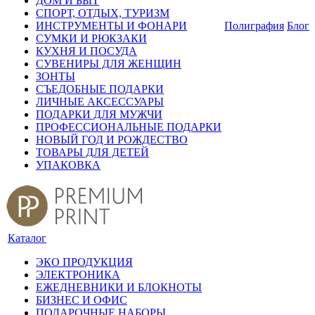
ДОМ И БЫТ
СПОРТ, ОТДЫХ, ТУРИЗМ
ИНСТРУМЕНТЫ И ФОНАРИ
Полиграфия
Блог
СУМКИ И РЮКЗАКИ
КУХНЯ И ПОСУДА
СУВЕНИРЫ ДЛЯ ЖЕНЩИН
ЗОНТЫ
СЪЕДОБНЫЕ ПОДАРКИ
ЛИЧНЫЕ АКСЕССУАРЫ
ПОДАРКИ ДЛЯ МУЖЧИ
ПРОФЕССИОНАЛЬНЫЕ ПОДАРКИ
НОВЫЙ ГОД И РОЖДЕСТВО
ТОВАРЫ ДЛЯ ДЕТЕЙ
УПАКОВКА
Каталог
ЭКО ПРОДУКЦИЯ
ЭЛЕКТРОНИКА
ЕЖЕДНЕВНИКИ И БЛОКНОТЫ
БИЗНЕС И ОФИС
ПОДАРОЧНЫЕ НАБОРЫ