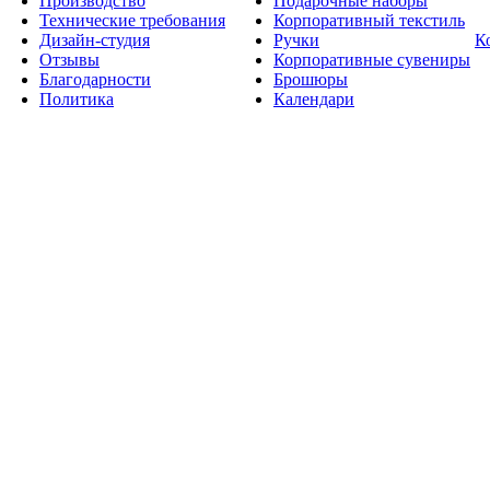
Производство
Подарочные наборы
Технические требования
Корпоративный текстиль
Дизайн-студия
Ручки
К
Отзывы
Корпоративные сувениры
Благодарности
Брошюры
Политика
Календари