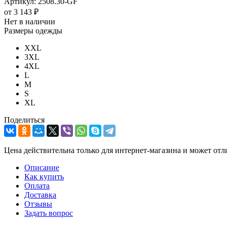
Артикул:
2508.30-GF
от
3 143 ₽
Нет в наличии
Размеры одежды
XXL
3XL
4XL
L
M
S
XL
Поделиться
Цена действительна только для интернет-магазина и может отл
Описание
Как купить
Оплата
Доставка
Отзывы
Задать вопрос