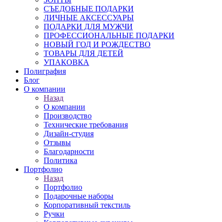
СЪЕДОБНЫЕ ПОДАРКИ
ЛИЧНЫЕ АКСЕССУАРЫ
ПОДАРКИ ДЛЯ МУЖЧИ
ПРОФЕССИОНАЛЬНЫЕ ПОДАРКИ
НОВЫЙ ГОД И РОЖДЕСТВО
ТОВАРЫ ДЛЯ ДЕТЕЙ
УПАКОВКА
Полиграфия
Блог
О компании
Назад
О компании
Производство
Технические требования
Дизайн-студия
Отзывы
Благодарности
Политика
Портфолио
Назад
Портфолио
Подарочные наборы
Корпоративный текстиль
Ручки