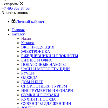
Телефоны
+7 495 363-87-53
Заказать звонок
Личный кабинет
Главная
Каталог
Назад
Каталог
ЭКО ПРОДУКЦИЯ
ЭЛЕКТРОНИКА
ЕЖЕДНЕВНИКИ И БЛОКНОТЫ
БИЗНЕС И ОФИС
ПОДАРОЧНЫЕ НАБОРЫ
ЧАСЫ И МЕТЕОСТАНЦИИ
РУЧКИ
ОДЕЖДА
ДОМ И БЫТ
СПОРТ, ОТДЫХ, ТУРИЗМ
ИНСТРУМЕНТЫ И ФОНАРИ
СУМКИ И РЮКЗАКИ
КУХНЯ И ПОСУДА
СУВЕНИРЫ ДЛЯ ЖЕНЩИН
ЗОНТЫ