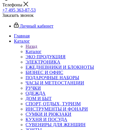
Телефоны
+7 495 363-87-53
Заказать звонок
Личный кабинет
Главная
Каталог
Назад
Каталог
ЭКО ПРОДУКЦИЯ
ЭЛЕКТРОНИКА
ЕЖЕДНЕВНИКИ И БЛОКНОТЫ
БИЗНЕС И ОФИС
ПОДАРОЧНЫЕ НАБОРЫ
ЧАСЫ И МЕТЕОСТАНЦИИ
РУЧКИ
ОДЕЖДА
ДОМ И БЫТ
СПОРТ, ОТДЫХ, ТУРИЗМ
ИНСТРУМЕНТЫ И ФОНАРИ
СУМКИ И РЮКЗАКИ
КУХНЯ И ПОСУДА
СУВЕНИРЫ ДЛЯ ЖЕНЩИН
ЗОНТЫ