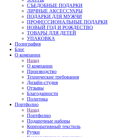
СЪЕДОБНЫЕ ПОДАРКИ
ЛИЧНЫЕ АКСЕССУАРЫ
ПОДАРКИ ДЛЯ МУЖЧИ
ПРОФЕССИОНАЛЬНЫЕ ПОДАРКИ
НОВЫЙ ГОД И РОЖДЕСТВО
ТОВАРЫ ДЛЯ ДЕТЕЙ
УПАКОВКА
Полиграфия
Блог
О компании
Назад
О компании
Производство
Технические требования
Дизайн-студия
Отзывы
Благодарности
Политика
Портфолио
Назад
Портфолио
Подарочные наборы
Корпоративный текстиль
Ручки