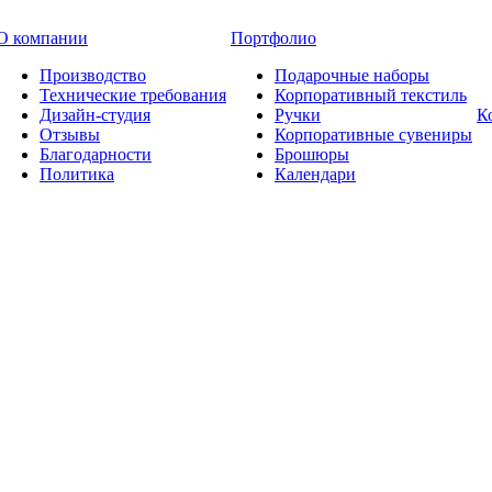
О компании
Портфолио
Производство
Подарочные наборы
Технические требования
Корпоративный текстиль
Дизайн-студия
Ручки
К
Отзывы
Корпоративные сувениры
Благодарности
Брошюры
Политика
Календари