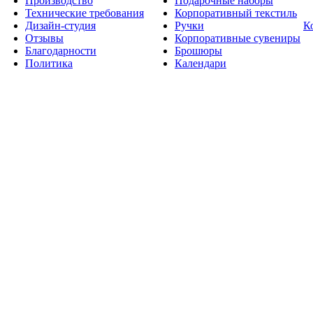
Производство
Подарочные наборы
Технические требования
Корпоративный текстиль
Дизайн-студия
Ручки
К
Отзывы
Корпоративные сувениры
Благодарности
Брошюры
Политика
Календари