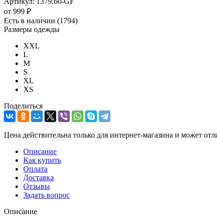
Артикул:
1379.60-GF
от
999 ₽
Есть в наличии
(1794)
Размеры одежды
XXL
L
M
S
XL
XS
Поделиться
Цена действительна только для интернет-магазина и может отл
Описание
Как купить
Оплата
Доставка
Отзывы
Задать вопрос
Описание