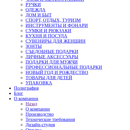
РУЧКИ
ОДЕЖДА
ДОМ И БЫТ
СПОРТ, ОТДЫХ, ТУРИЗМ
ИНСТРУМЕНТЫ И ФОНАРИ
СУМКИ И РЮКЗАКИ
КУХНЯ И ПОСУДА
СУВЕНИРЫ ДЛЯ ЖЕНЩИН
ЗОНТЫ
СЪЕДОБНЫЕ ПОДАРКИ
ЛИЧНЫЕ АКСЕССУАРЫ
ПОДАРКИ ДЛЯ МУЖЧИ
ПРОФЕССИОНАЛЬНЫЕ ПОДАРКИ
НОВЫЙ ГОД И РОЖДЕСТВО
ТОВАРЫ ДЛЯ ДЕТЕЙ
УПАКОВКА
Полиграфия
Блог
О компании
Назад
О компании
Производство
Технические требования
Дизайн-студия
Отзывы