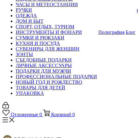
ЧАСЫ И МЕТЕОСТАНЦИИ
РУЧКИ
ОДЕЖДА
ДОМ И БЫТ
СПОРТ, ОТДЫХ, ТУРИЗМ
ИНСТРУМЕНТЫ И ФОНАРИ
Полиграфия
Блог
СУМКИ И РЮКЗАКИ
КУХНЯ И ПОСУДА
СУВЕНИРЫ ДЛЯ ЖЕНЩИН
ЗОНТЫ
СЪЕДОБНЫЕ ПОДАРКИ
ЛИЧНЫЕ АКСЕССУАРЫ
ПОДАРКИ ДЛЯ МУЖЧИ
ПРОФЕССИОНАЛЬНЫЕ ПОДАРКИ
НОВЫЙ ГОД И РОЖДЕСТВО
ТОВАРЫ ДЛЯ ДЕТЕЙ
УПАКОВКА
Отложенные
0
Корзина
0
0