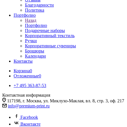
Благодарности
Политика
Портфолио
Назад
Портфолио
Подарочные наборы
Корпоративный текстиль
Ручки
Корпоративные сувениры
Брошюры
Календари
Контакты
Корзина
0
Отложенные
0
+7 495 363-87-53
Контактная информация
117198, г. Москва, ул. Миклухо-Маклая, вл. 8, стр. 3, оф. 217
info@premium-print.ru
Facebook
Вконтакте