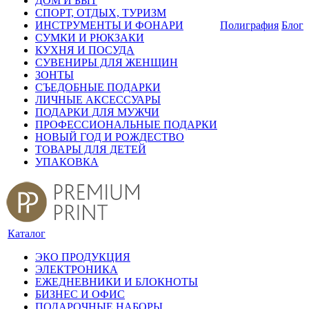
ДОМ И БЫТ
СПОРТ, ОТДЫХ, ТУРИЗМ
ИНСТРУМЕНТЫ И ФОНАРИ
Полиграфия
Блог
СУМКИ И РЮКЗАКИ
КУХНЯ И ПОСУДА
СУВЕНИРЫ ДЛЯ ЖЕНЩИН
ЗОНТЫ
СЪЕДОБНЫЕ ПОДАРКИ
ЛИЧНЫЕ АКСЕССУАРЫ
ПОДАРКИ ДЛЯ МУЖЧИ
ПРОФЕССИОНАЛЬНЫЕ ПОДАРКИ
НОВЫЙ ГОД И РОЖДЕСТВО
ТОВАРЫ ДЛЯ ДЕТЕЙ
УПАКОВКА
Каталог
ЭКО ПРОДУКЦИЯ
ЭЛЕКТРОНИКА
ЕЖЕДНЕВНИКИ И БЛОКНОТЫ
БИЗНЕС И ОФИС
ПОДАРОЧНЫЕ НАБОРЫ