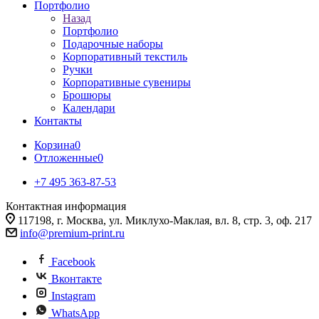
Портфолио
Назад
Портфолио
Подарочные наборы
Корпоративный текстиль
Ручки
Корпоративные сувениры
Брошюры
Календари
Контакты
Корзина
0
Отложенные
0
+7 495 363-87-53
Контактная информация
117198, г. Москва, ул. Миклухо-Маклая, вл. 8, стр. 3, оф. 217
info@premium-print.ru
Facebook
Вконтакте
Instagram
WhatsApp