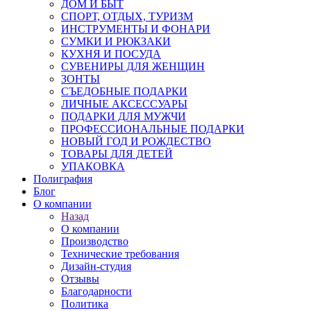
ДОМ И БЫТ
СПОРТ, ОТДЫХ, ТУРИЗМ
ИНСТРУМЕНТЫ И ФОНАРИ
СУМКИ И РЮКЗАКИ
КУХНЯ И ПОСУДА
СУВЕНИРЫ ДЛЯ ЖЕНЩИН
ЗОНТЫ
СЪЕДОБНЫЕ ПОДАРКИ
ЛИЧНЫЕ АКСЕССУАРЫ
ПОДАРКИ ДЛЯ МУЖЧИ
ПРОФЕССИОНАЛЬНЫЕ ПОДАРКИ
НОВЫЙ ГОД И РОЖДЕСТВО
ТОВАРЫ ДЛЯ ДЕТЕЙ
УПАКОВКА
Полиграфия
Блог
О компании
Назад
О компании
Производство
Технические требования
Дизайн-студия
Отзывы
Благодарности
Политика