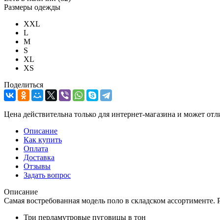
Размеры одежды
XXL
L
M
S
XL
XS
Поделиться
Цена действительна только для интернет-магазина и может отл
Описание
Как купить
Оплата
Доставка
Отзывы
Задать вопрос
Описание
Самая востребованная модель поло в складском ассортименте. 
Три перламутровые пуговицы в тон