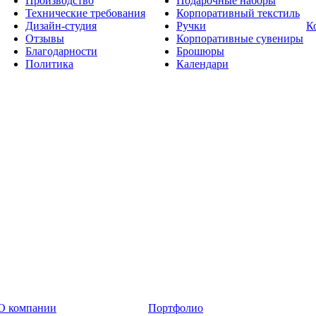
Производство
Подарочные наборы
Технические требования
Корпоративный текстиль
Дизайн-студия
Ручки
К
Отзывы
Корпоративные сувениры
Благодарности
Брошюры
Политика
Календари
О компании
Портфолио