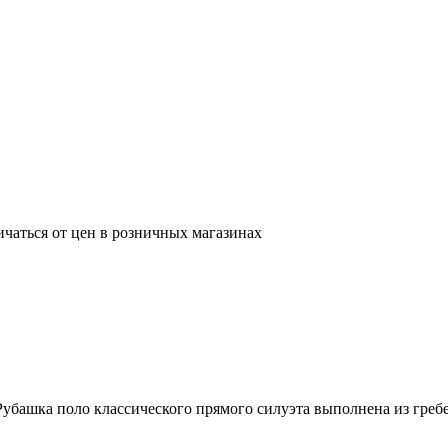
ичаться от цен в розничных магазинах
Рубашка поло классического прямого силуэта выполнена из греб