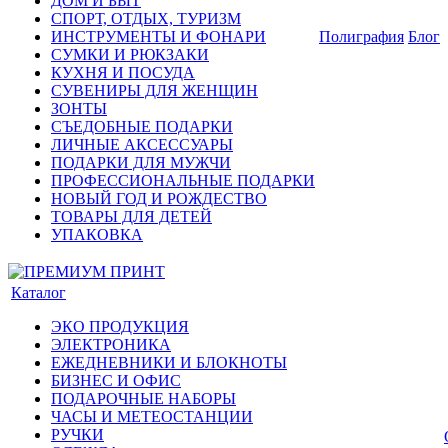
ДОМ И БЫТ
СПОРТ, ОТДЫХ, ТУРИЗМ
ИНСТРУМЕНТЫ И ФОНАРИ
Полиграфия
Блог
СУМКИ И РЮКЗАКИ
КУХНЯ И ПОСУДА
СУВЕНИРЫ ДЛЯ ЖЕНЩИН
ЗОНТЫ
СЪЕДОБНЫЕ ПОДАРКИ
ЛИЧНЫЕ АКСЕССУАРЫ
ПОДАРКИ ДЛЯ МУЖЧИ
ПРОФЕССИОНАЛЬНЫЕ ПОДАРКИ
НОВЫЙ ГОД И РОЖДЕСТВО
ТОВАРЫ ДЛЯ ДЕТЕЙ
УПАКОВКА
Каталог
ЭКО ПРОДУКЦИЯ
ЭЛЕКТРОНИКА
ЕЖЕДНЕВНИКИ И БЛОКНОТЫ
БИЗНЕС И ОФИС
ПОДАРОЧНЫЕ НАБОРЫ
ЧАСЫ И МЕТЕОСТАНЦИИ
РУЧКИ