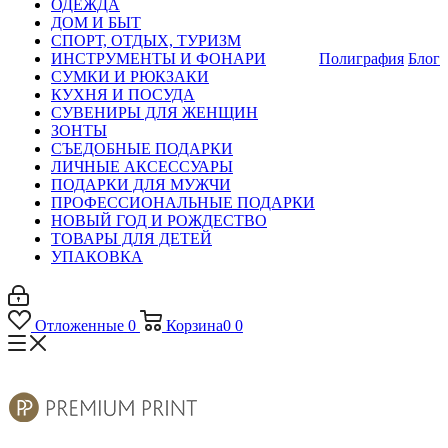
ОДЕЖДА
ДОМ И БЫТ
СПОРТ, ОТДЫХ, ТУРИЗМ
ИНСТРУМЕНТЫ И ФОНАРИ
Полиграфия
Блог
СУМКИ И РЮКЗАКИ
КУХНЯ И ПОСУДА
СУВЕНИРЫ ДЛЯ ЖЕНЩИН
ЗОНТЫ
СЪЕДОБНЫЕ ПОДАРКИ
ЛИЧНЫЕ АКСЕССУАРЫ
ПОДАРКИ ДЛЯ МУЖЧИ
ПРОФЕССИОНАЛЬНЫЕ ПОДАРКИ
НОВЫЙ ГОД И РОЖДЕСТВО
ТОВАРЫ ДЛЯ ДЕТЕЙ
УПАКОВКА
Отложенные
0
Корзина
0
0