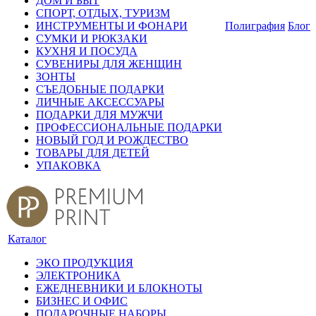
ДОМ И БЫТ
СПОРТ, ОТДЫХ, ТУРИЗМ
ИНСТРУМЕНТЫ И ФОНАРИ
Полиграфия
Блог
СУМКИ И РЮКЗАКИ
КУХНЯ И ПОСУДА
СУВЕНИРЫ ДЛЯ ЖЕНЩИН
ЗОНТЫ
СЪЕДОБНЫЕ ПОДАРКИ
ЛИЧНЫЕ АКСЕССУАРЫ
ПОДАРКИ ДЛЯ МУЖЧИ
ПРОФЕССИОНАЛЬНЫЕ ПОДАРКИ
НОВЫЙ ГОД И РОЖДЕСТВО
ТОВАРЫ ДЛЯ ДЕТЕЙ
УПАКОВКА
Каталог
ЭКО ПРОДУКЦИЯ
ЭЛЕКТРОНИКА
ЕЖЕДНЕВНИКИ И БЛОКНОТЫ
БИЗНЕС И ОФИС
ПОДАРОЧНЫЕ НАБОРЫ