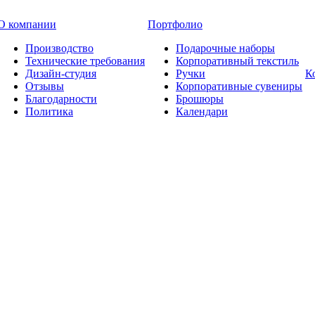
О компании
Портфолио
Производство
Подарочные наборы
Технические требования
Корпоративный текстиль
Дизайн-студия
Ручки
К
Отзывы
Корпоративные сувениры
Благодарности
Брошюры
Политика
Календари