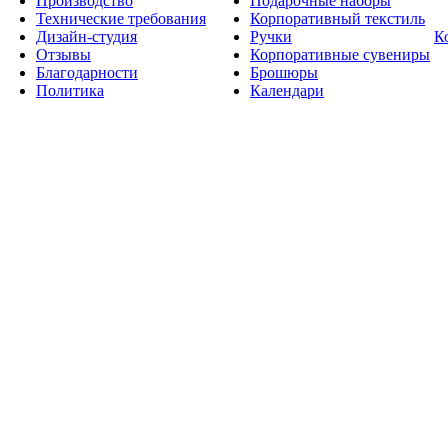
Производство
Подарочные наборы
Технические требования
Корпоративный текстиль
Дизайн-студия
Ручки
К
Отзывы
Корпоративные сувениры
Благодарности
Брошюры
Политика
Календари