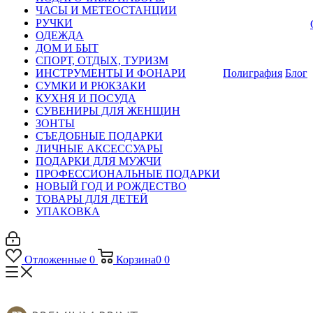
ЧАСЫ И МЕТЕОСТАНЦИИ
РУЧКИ
ОДЕЖДА
ДОМ И БЫТ
СПОРТ, ОТДЫХ, ТУРИЗМ
ИНСТРУМЕНТЫ И ФОНАРИ
Полиграфия
Блог
СУМКИ И РЮКЗАКИ
КУХНЯ И ПОСУДА
СУВЕНИРЫ ДЛЯ ЖЕНЩИН
ЗОНТЫ
СЪЕДОБНЫЕ ПОДАРКИ
ЛИЧНЫЕ АКСЕССУАРЫ
ПОДАРКИ ДЛЯ МУЖЧИ
ПРОФЕССИОНАЛЬНЫЕ ПОДАРКИ
НОВЫЙ ГОД И РОЖДЕСТВО
ТОВАРЫ ДЛЯ ДЕТЕЙ
УПАКОВКА
Отложенные
0
Корзина
0
0