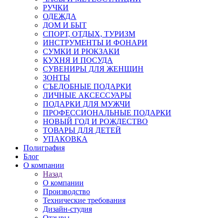
РУЧКИ
ОДЕЖДА
ДОМ И БЫТ
СПОРТ, ОТДЫХ, ТУРИЗМ
ИНСТРУМЕНТЫ И ФОНАРИ
СУМКИ И РЮКЗАКИ
КУХНЯ И ПОСУДА
СУВЕНИРЫ ДЛЯ ЖЕНЩИН
ЗОНТЫ
СЪЕДОБНЫЕ ПОДАРКИ
ЛИЧНЫЕ АКСЕССУАРЫ
ПОДАРКИ ДЛЯ МУЖЧИ
ПРОФЕССИОНАЛЬНЫЕ ПОДАРКИ
НОВЫЙ ГОД И РОЖДЕСТВО
ТОВАРЫ ДЛЯ ДЕТЕЙ
УПАКОВКА
Полиграфия
Блог
О компании
Назад
О компании
Производство
Технические требования
Дизайн-студия
Отзывы