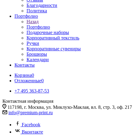
Благодарности
Политика
Портфолио
Назад
Портфолио
Подарочные наборы
Корпоративный текстиль
Ручки
Корпоративные сувениры
Брошюры
Календари
Контакты
Корзина
0
Отложенные
0
+7 495 363-87-53
Контактная информация
117198, г. Москва, ул. Миклухо-Маклая, вл. 8, стр. 3, оф. 217
info@premium-print.ru
Facebook
Вконтакте