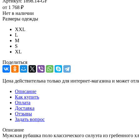
Артикул:
1898.14-GF
от
1 768 ₽
Нет в наличии
Размеры одежды
XXL
L
M
S
XL
Поделиться
Цена действительна только для интернет-магазина и может отл
Описание
Как купить
Оплата
Доставка
Отзывы
Задать вопрос
Описание
Мужская рубашка поло классического силуэта из гребенного хл