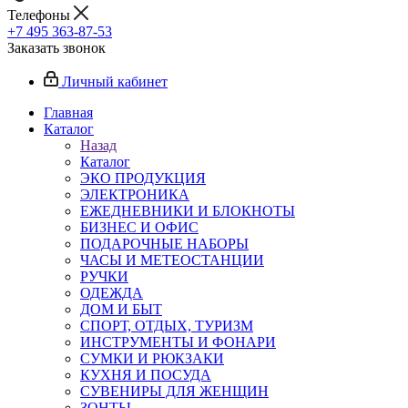
Телефоны
+7 495 363-87-53
Заказать звонок
Личный кабинет
Главная
Каталог
Назад
Каталог
ЭКО ПРОДУКЦИЯ
ЭЛЕКТРОНИКА
ЕЖЕДНЕВНИКИ И БЛОКНОТЫ
БИЗНЕС И ОФИС
ПОДАРОЧНЫЕ НАБОРЫ
ЧАСЫ И МЕТЕОСТАНЦИИ
РУЧКИ
ОДЕЖДА
ДОМ И БЫТ
СПОРТ, ОТДЫХ, ТУРИЗМ
ИНСТРУМЕНТЫ И ФОНАРИ
СУМКИ И РЮКЗАКИ
КУХНЯ И ПОСУДА
СУВЕНИРЫ ДЛЯ ЖЕНЩИН
ЗОНТЫ