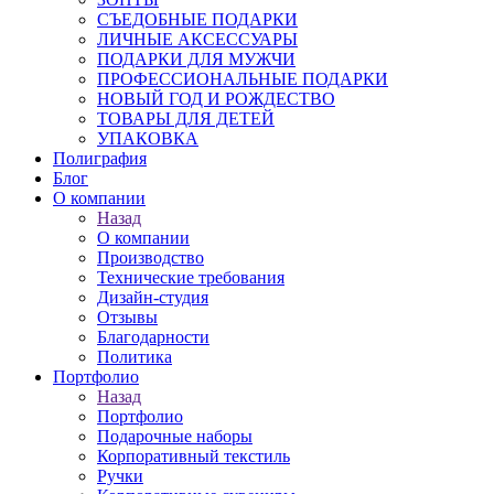
СЪЕДОБНЫЕ ПОДАРКИ
ЛИЧНЫЕ АКСЕССУАРЫ
ПОДАРКИ ДЛЯ МУЖЧИ
ПРОФЕССИОНАЛЬНЫЕ ПОДАРКИ
НОВЫЙ ГОД И РОЖДЕСТВО
ТОВАРЫ ДЛЯ ДЕТЕЙ
УПАКОВКА
Полиграфия
Блог
О компании
Назад
О компании
Производство
Технические требования
Дизайн-студия
Отзывы
Благодарности
Политика
Портфолио
Назад
Портфолио
Подарочные наборы
Корпоративный текстиль
Ручки