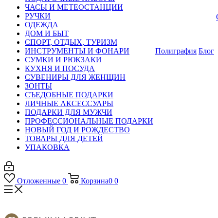
ЧАСЫ И МЕТЕОСТАНЦИИ
РУЧКИ
ОДЕЖДА
ДОМ И БЫТ
СПОРТ, ОТДЫХ, ТУРИЗМ
ИНСТРУМЕНТЫ И ФОНАРИ
Полиграфия
Блог
СУМКИ И РЮКЗАКИ
КУХНЯ И ПОСУДА
СУВЕНИРЫ ДЛЯ ЖЕНЩИН
ЗОНТЫ
СЪЕДОБНЫЕ ПОДАРКИ
ЛИЧНЫЕ АКСЕССУАРЫ
ПОДАРКИ ДЛЯ МУЖЧИ
ПРОФЕССИОНАЛЬНЫЕ ПОДАРКИ
НОВЫЙ ГОД И РОЖДЕСТВО
ТОВАРЫ ДЛЯ ДЕТЕЙ
УПАКОВКА
Отложенные
0
Корзина
0
0