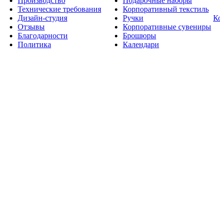
Производство
Подарочные наборы
Технические требования
Корпоративный текстиль
Дизайн-студия
Ручки
К
Отзывы
Корпоративные сувениры
Благодарности
Брошюры
Политика
Календари