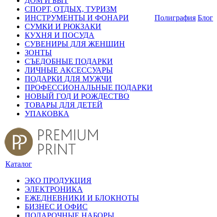
ДОМ И БЫТ
СПОРТ, ОТДЫХ, ТУРИЗМ
ИНСТРУМЕНТЫ И ФОНАРИ
Полиграфия
Блог
СУМКИ И РЮКЗАКИ
КУХНЯ И ПОСУДА
СУВЕНИРЫ ДЛЯ ЖЕНЩИН
ЗОНТЫ
СЪЕДОБНЫЕ ПОДАРКИ
ЛИЧНЫЕ АКСЕССУАРЫ
ПОДАРКИ ДЛЯ МУЖЧИ
ПРОФЕССИОНАЛЬНЫЕ ПОДАРКИ
НОВЫЙ ГОД И РОЖДЕСТВО
ТОВАРЫ ДЛЯ ДЕТЕЙ
УПАКОВКА
Каталог
ЭКО ПРОДУКЦИЯ
ЭЛЕКТРОНИКА
ЕЖЕДНЕВНИКИ И БЛОКНОТЫ
БИЗНЕС И ОФИС
ПОДАРОЧНЫЕ НАБОРЫ