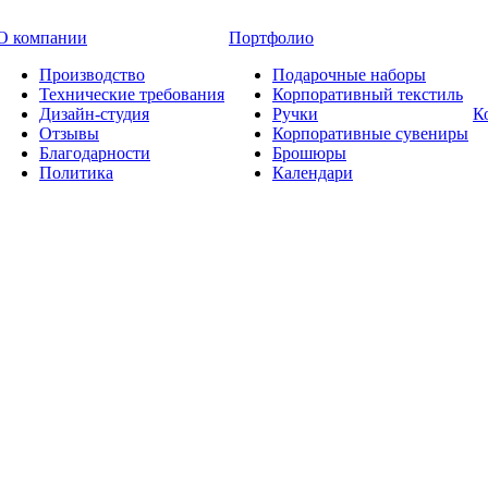
О компании
Портфолио
Производство
Подарочные наборы
Технические требования
Корпоративный текстиль
Дизайн-студия
Ручки
К
Отзывы
Корпоративные сувениры
Благодарности
Брошюры
Политика
Календари