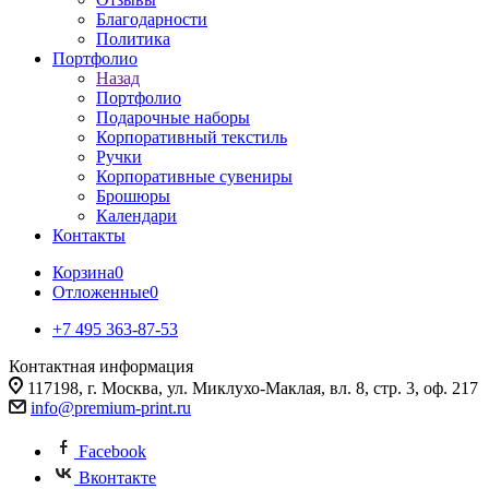
Благодарности
Политика
Портфолио
Назад
Портфолио
Подарочные наборы
Корпоративный текстиль
Ручки
Корпоративные сувениры
Брошюры
Календари
Контакты
Корзина
0
Отложенные
0
+7 495 363-87-53
Контактная информация
117198, г. Москва, ул. Миклухо-Маклая, вл. 8, стр. 3, оф. 217
info@premium-print.ru
Facebook
Вконтакте