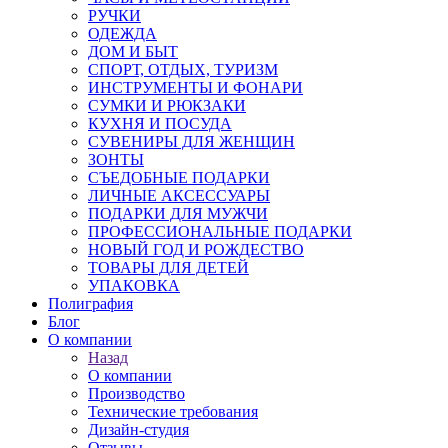
РУЧКИ
ОДЕЖДА
ДОМ И БЫТ
СПОРТ, ОТДЫХ, ТУРИЗМ
ИНСТРУМЕНТЫ И ФОНАРИ
СУМКИ И РЮКЗАКИ
КУХНЯ И ПОСУДА
СУВЕНИРЫ ДЛЯ ЖЕНЩИН
ЗОНТЫ
СЪЕДОБНЫЕ ПОДАРКИ
ЛИЧНЫЕ АКСЕССУАРЫ
ПОДАРКИ ДЛЯ МУЖЧИ
ПРОФЕССИОНАЛЬНЫЕ ПОДАРКИ
НОВЫЙ ГОД И РОЖДЕСТВО
ТОВАРЫ ДЛЯ ДЕТЕЙ
УПАКОВКА
Полиграфия
Блог
О компании
Назад
О компании
Производство
Технические требования
Дизайн-студия
Отзывы