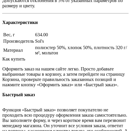
Допускаются отклонения в 5% от указанных параметров по
размеру и цвету.
Характеристики
Вес, г
634.00
Производитель
Sol's
полиэстер 50%, хлопок 50%, плотность 320 г/
Материал
м², мольтон
Как купить
Оформить заказ на нашем сайте легко. Просто добавьте
выбранные товары в корзину, а затем перейдите на страницу
Корзина, проверьте правильность заказанных позиций и
нажмите кнопку «Оформить заказ» или «Быстрый заказ».
Быстрый заказ
Функция «Быстрый заказ» позволяет покупателю не
проходить всю процедуру оформления заказа самостоятельно.
Вы заполняете форму, и через короткое время вам перезвонит
менеджер магазина. Он уточнит все условия заказа, ответит
на вопросы, касающиеся качества товара, его особенностей. А