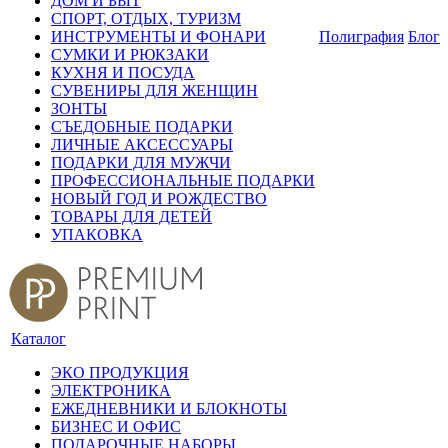
ДОМ И БЫТ
СПОРТ, ОТДЫХ, ТУРИЗМ
ИНСТРУМЕНТЫ И ФОНАРИ
Полиграфия
Блог
СУМКИ И РЮКЗАКИ
КУХНЯ И ПОСУДА
СУВЕНИРЫ ДЛЯ ЖЕНЩИН
ЗОНТЫ
СЪЕДОБНЫЕ ПОДАРКИ
ЛИЧНЫЕ АКСЕССУАРЫ
ПОДАРКИ ДЛЯ МУЖЧИ
ПРОФЕССИОНАЛЬНЫЕ ПОДАРКИ
НОВЫЙ ГОД И РОЖДЕСТВО
ТОВАРЫ ДЛЯ ДЕТЕЙ
УПАКОВКА
Каталог
ЭКО ПРОДУКЦИЯ
ЭЛЕКТРОНИКА
ЕЖЕДНЕВНИКИ И БЛОКНОТЫ
БИЗНЕС И ОФИС
ПОДАРОЧНЫЕ НАБОРЫ