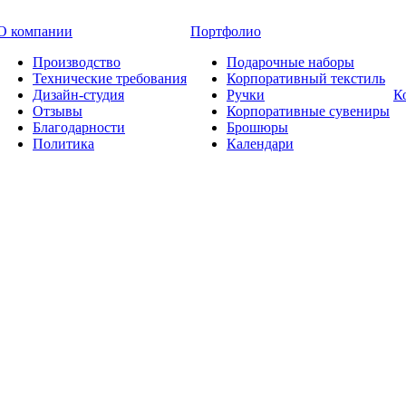
О компании
Портфолио
Производство
Подарочные наборы
Технические требования
Корпоративный текстиль
Дизайн-студия
Ручки
К
Отзывы
Корпоративные сувениры
Благодарности
Брошюры
Политика
Календари