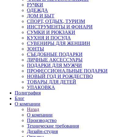
РУЧКИ
ОДЕЖДА
ДОМ И БЫТ
СПОРТ, ОТДЫХ, ТУРИЗМ
ИНСТРУМЕНТЫ И ФОНАРИ
СУМКИ И РЮКЗАКИ
КУХНЯ И ПОСУДА
СУВЕНИРЫ ДЛЯ ЖЕНЩИН
ЗОНТЫ
СЪЕДОБНЫЕ ПОДАРКИ
ЛИЧНЫЕ АКСЕССУАРЫ
ПОДАРКИ ДЛЯ МУЖЧИ
ПРОФЕССИОНАЛЬНЫЕ ПОДАРКИ
НОВЫЙ ГОД И РОЖДЕСТВО
ТОВАРЫ ДЛЯ ДЕТЕЙ
УПАКОВКА
Полиграфия
Блог
О компании
Назад
О компании
Производство
Технические требования
Дизайн-студия
Отзывы