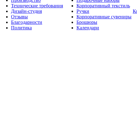
Производство
Подарочные наборы
Технические требования
Корпоративный текстиль
Дизайн-студия
Ручки
К
Отзывы
Корпоративные сувениры
Благодарности
Брошюры
Политика
Календари