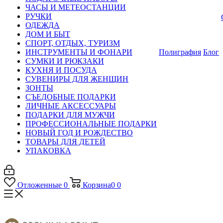
ЧАСЫ И МЕТЕОСТАНЦИИ
РУЧКИ
ОДЕЖДА
ДОМ И БЫТ
СПОРТ, ОТДЫХ, ТУРИЗМ
ИНСТРУМЕНТЫ И ФОНАРИ
Полиграфия
Блог
СУМКИ И РЮКЗАКИ
КУХНЯ И ПОСУДА
СУВЕНИРЫ ДЛЯ ЖЕНЩИН
ЗОНТЫ
СЪЕДОБНЫЕ ПОДАРКИ
ЛИЧНЫЕ АКСЕССУАРЫ
ПОДАРКИ ДЛЯ МУЖЧИ
ПРОФЕССИОНАЛЬНЫЕ ПОДАРКИ
НОВЫЙ ГОД И РОЖДЕСТВО
ТОВАРЫ ДЛЯ ДЕТЕЙ
УПАКОВКА
Отложенные
0
Корзина
0
0