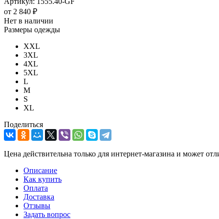
Артикул:
1555.40-GF
от
2 840 ₽
Нет в наличии
Размеры одежды
XXL
3XL
4XL
5XL
L
M
S
XL
Поделиться
Цена действительна только для интернет-магазина и может отл
Описание
Как купить
Оплата
Доставка
Отзывы
Задать вопрос