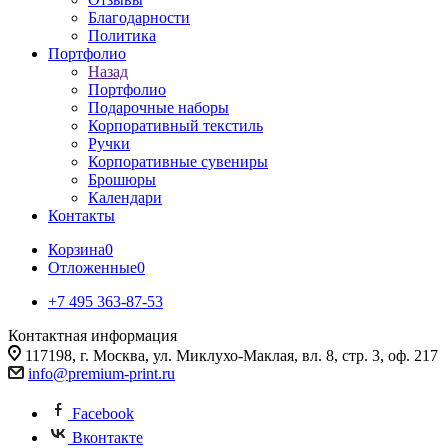
Благодарности
Политика
Портфолио
Назад
Портфолио
Подарочные наборы
Корпоративный текстиль
Ручки
Корпоративные сувениры
Брошюры
Календари
Контакты
Корзина
0
Отложенные
0
+7 495 363-87-53
Контактная информация
117198, г. Москва, ул. Миклухо-Маклая, вл. 8, стр. 3, оф. 217
info@premium-print.ru
Facebook
Вконтакте