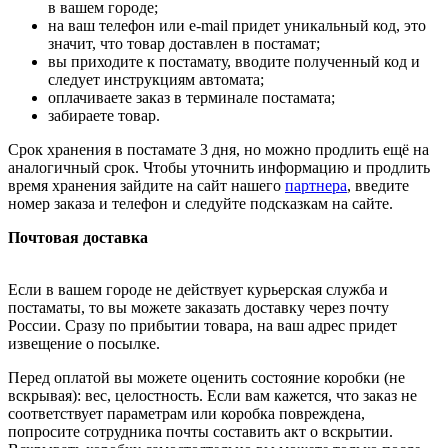
в вашем городе;
на ваш телефон или e-mail придет уникальный код, это
значит, что товар доставлен в постамат;
вы приходите к постамату, вводите полученный код и
следует инструкциям автомата;
оплачиваете заказ в терминале постамата;
забираете товар.
Срок хранения в постамате 3 дня, но можно продлить ещё на
аналогичный срок. Чтобы уточнить информацию и продлить
время хранения зайдите на сайт нашего
партнера
, введите
номер заказа и телефон и следуйте подсказкам на сайте.
Почтовая доставка
Если в вашем городе не действует курьерская служба и
постаматы, то вы можете заказать доставку через почту
России. Сразу по прибытии товара, на ваш адрес придет
извещение о посылке.
Перед оплатой вы можете оценить состояние коробки (не
вскрывая): вес, целостность. Если вам кажется, что заказ не
соответствует параметрам или коробка повреждена,
попросите сотрудника почты составить акт о вскрытии.