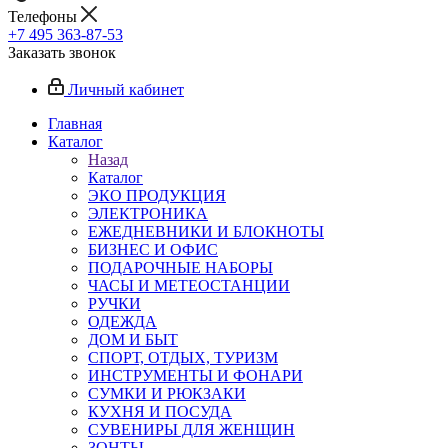
Телефоны
+7 495 363-87-53
Заказать звонок
Личный кабинет
Главная
Каталог
Назад
Каталог
ЭКО ПРОДУКЦИЯ
ЭЛЕКТРОНИКА
ЕЖЕДНЕВНИКИ И БЛОКНОТЫ
БИЗНЕС И ОФИС
ПОДАРОЧНЫЕ НАБОРЫ
ЧАСЫ И МЕТЕОСТАНЦИИ
РУЧКИ
ОДЕЖДА
ДОМ И БЫТ
СПОРТ, ОТДЫХ, ТУРИЗМ
ИНСТРУМЕНТЫ И ФОНАРИ
СУМКИ И РЮКЗАКИ
КУХНЯ И ПОСУДА
СУВЕНИРЫ ДЛЯ ЖЕНЩИН
ЗОНТЫ