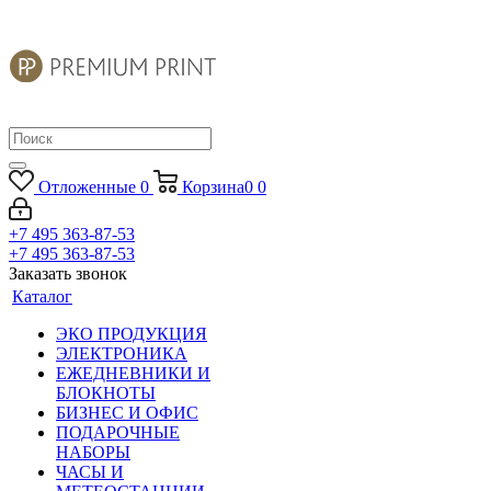
Отложенные
0
Корзина
0
0
+7 495 363-87-53
+7 495 363-87-53
Заказать звонок
Каталог
ЭКО ПРОДУКЦИЯ
ЭЛЕКТРОНИКА
ЕЖЕДНЕВНИКИ И
БЛОКНОТЫ
БИЗНЕС И ОФИС
ПОДАРОЧНЫЕ
НАБОРЫ
ЧАСЫ И