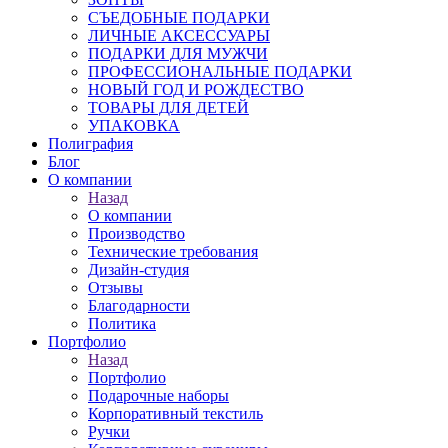
СЪЕДОБНЫЕ ПОДАРКИ
ЛИЧНЫЕ АКСЕССУАРЫ
ПОДАРКИ ДЛЯ МУЖЧИ
ПРОФЕССИОНАЛЬНЫЕ ПОДАРКИ
НОВЫЙ ГОД И РОЖДЕСТВО
ТОВАРЫ ДЛЯ ДЕТЕЙ
УПАКОВКА
Полиграфия
Блог
О компании
Назад
О компании
Производство
Технические требования
Дизайн-студия
Отзывы
Благодарности
Политика
Портфолио
Назад
Портфолио
Подарочные наборы
Корпоративный текстиль
Ручки