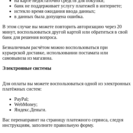
на карте недостаточно средств для покупки;
банк не поддерживает услугу платежей в интернете;
истекло время ожидания ввода данных;
в данных была допущена ошибка.
В этом случае вы можете повторить авторизацию через 20
минут, воспользоваться другой картой или обратиться в свой
банк для решения вопроса.
Безналичным расчётом можно воспользоваться при
курьерской доставке, использовании постамата или
самовывоза из магазина.
Электронные системы
Для оплаты вы можете воспользоваться одной из электронных
платёжных систем:
PayPal;
WebMoney;
Яндекс.Деньги.
Вас перенаправит на страницу платежного сервиса, следуя
инструкциям, заполните правильную форму.