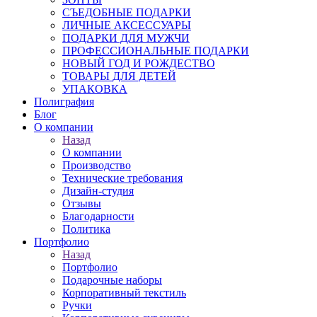
СЪЕДОБНЫЕ ПОДАРКИ
ЛИЧНЫЕ АКСЕССУАРЫ
ПОДАРКИ ДЛЯ МУЖЧИ
ПРОФЕССИОНАЛЬНЫЕ ПОДАРКИ
НОВЫЙ ГОД И РОЖДЕСТВО
ТОВАРЫ ДЛЯ ДЕТЕЙ
УПАКОВКА
Полиграфия
Блог
О компании
Назад
О компании
Производство
Технические требования
Дизайн-студия
Отзывы
Благодарности
Политика
Портфолио
Назад
Портфолио
Подарочные наборы
Корпоративный текстиль
Ручки