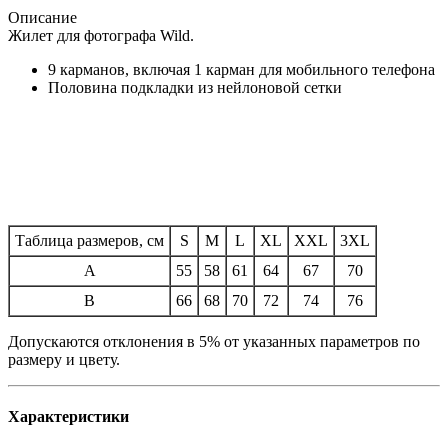
Описание
Жилет для фотографа Wild.
9 карманов, включая 1 карман для мобильного телефона
Половина подкладки из нейлоновой сетки
Таблица размеров, см
S
M
L
XL
XXL
3XL
A
55
58
61
64
67
70
B
66
68
70
72
74
76
Допускаются отклонения в 5% от указанных параметров по
размеру и цвету.
Характеристики