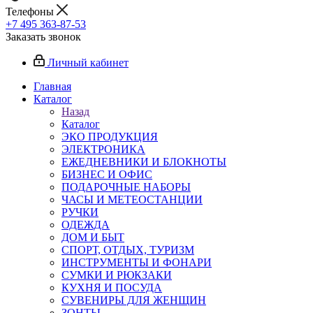
Телефоны
+7 495 363-87-53
Заказать звонок
Личный кабинет
Главная
Каталог
Назад
Каталог
ЭКО ПРОДУКЦИЯ
ЭЛЕКТРОНИКА
ЕЖЕДНЕВНИКИ И БЛОКНОТЫ
БИЗНЕС И ОФИС
ПОДАРОЧНЫЕ НАБОРЫ
ЧАСЫ И МЕТЕОСТАНЦИИ
РУЧКИ
ОДЕЖДА
ДОМ И БЫТ
СПОРТ, ОТДЫХ, ТУРИЗМ
ИНСТРУМЕНТЫ И ФОНАРИ
СУМКИ И РЮКЗАКИ
КУХНЯ И ПОСУДА
СУВЕНИРЫ ДЛЯ ЖЕНЩИН
ЗОНТЫ