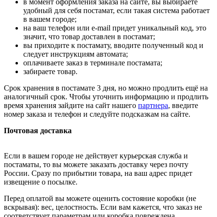
в момент оформления заказа на сайте, вы выбираете
удобный для себя постамат, если такая система работает
в вашем городе;
на ваш телефон или e-mail придет уникальный код, это
значит, что товар доставлен в постамат;
вы приходите к постамату, вводите полученный код и
следует инструкциям автомата;
оплачиваете заказ в терминале постамата;
забираете товар.
Срок хранения в постамате 3 дня, но можно продлить ещё на
аналогичный срок. Чтобы уточнить информацию и продлить
время хранения зайдите на сайт нашего
партнера
, введите
номер заказа и телефон и следуйте подсказкам на сайте.
Почтовая доставка
Если в вашем городе не действует курьерская служба и
постаматы, то вы можете заказать доставку через почту
России. Сразу по прибытии товара, на ваш адрес придет
извещение о посылке.
Перед оплатой вы можете оценить состояние коробки (не
вскрывая): вес, целостность. Если вам кажется, что заказ не
соответствует параметрам или коробка повреждена,