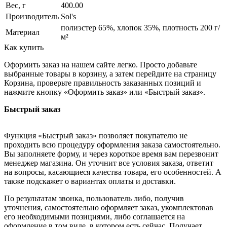
Вес, г
400.00
Производитель
Sol's
полиэстер 65%, хлопок 35%, плотность 200 г/
Материал
м²
Как купить
Оформить заказ на нашем сайте легко. Просто добавьте
выбранные товары в корзину, а затем перейдите на страницу
Корзина, проверьте правильность заказанных позиций и
нажмите кнопку «Оформить заказ» или «Быстрый заказ».
Быстрый заказ
Функция «Быстрый заказ» позволяет покупателю не
проходить всю процедуру оформления заказа самостоятельно.
Вы заполняете форму, и через короткое время вам перезвонит
менеджер магазина. Он уточнит все условия заказа, ответит
на вопросы, касающиеся качества товара, его особенностей. А
также подскажет о вариантах оплаты и доставки.
По результатам звонка, пользователь либо, получив
уточнения, самостоятельно оформляет заказ, укомплектовав
его необходимыми позициями, либо соглашается на
оформление в том виде, в котором есть сейчас. Получает