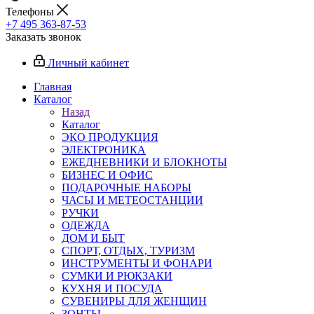
Телефоны
+7 495 363-87-53
Заказать звонок
Личный кабинет
Главная
Каталог
Назад
Каталог
ЭКО ПРОДУКЦИЯ
ЭЛЕКТРОНИКА
ЕЖЕДНЕВНИКИ И БЛОКНОТЫ
БИЗНЕС И ОФИС
ПОДАРОЧНЫЕ НАБОРЫ
ЧАСЫ И МЕТЕОСТАНЦИИ
РУЧКИ
ОДЕЖДА
ДОМ И БЫТ
СПОРТ, ОТДЫХ, ТУРИЗМ
ИНСТРУМЕНТЫ И ФОНАРИ
СУМКИ И РЮКЗАКИ
КУХНЯ И ПОСУДА
СУВЕНИРЫ ДЛЯ ЖЕНЩИН
ЗОНТЫ