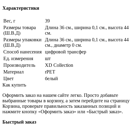
Характеристики
Вес, г
39
Размеры товара
Длина 36 см., ширина 0,1 см., высота 44
(Ш.В.Д)
см.
Размеры упаковки
Длина 36 см., ширина 0,1 см., высота 44
(Ш.В.Д)
см., диаметр 0 см.
Способ нанесения
цифровой трансфер
Ед. измерения
шт
Производитель
XD Collection
Материал
rPET
Цвет
белый
Как купить
Оформить заказ на нашем сайте легко. Просто добавьте
выбранные товары в корзину, а затем перейдите на страницу
Корзина, проверьте правильность заказанных позиций и
нажмите кнопку «Оформить заказ» или «Быстрый заказ».
Быстрый заказ