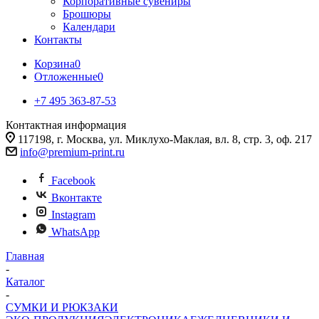
Корпоративные сувениры
Брошюры
Календари
Контакты
Корзина
0
Отложенные
0
+7 495 363-87-53
Контактная информация
117198, г. Москва, ул. Миклухо-Маклая, вл. 8, стр. 3, оф. 217
info@premium-print.ru
Facebook
Вконтакте
Instagram
WhatsApp
Главная
-
Каталог
-
СУМКИ И РЮКЗАКИ