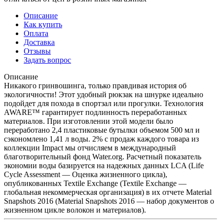
Описание
Как купить
Оплата
Доставка
Отзывы
Задать вопрос
Описание
Никакого гринвошинга, только правдивая история об
экологичности! Этот удобный рюкзак на шнурке идеально
подойдет для похода в спортзал или прогулки. Технология
AWARE™ гарантирует подлинность переработанных
материалов. При изготовлении этой модели было
переработано 2,4 пластиковые бутылки объемом 500 мл и
сэкономлено 1,41 л воды. 2% с продаж каждого товара из
коллекции Impact мы отчисляем в международный
благотворительный фонд Water.org. Расчетный показатель
экономии воды базируется на надежных данных LCA (Life
Cycle Assessment — Оценка жизненного цикла),
опубликованных Textile Exchange (Textile Exchange —
глобальная некоммерческая организация) в их отчете Material
Snapshots 2016 (Material Snapshots 2016 — набор документов о
жизненном цикле волокон и материалов).