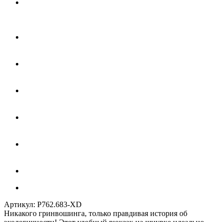
Артикул:
P762.683-XD
Никакого гринвошинга, только правдивая история об