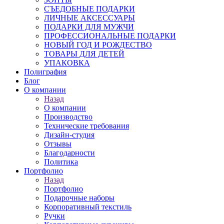
СЪЕДОБНЫЕ ПОДАРКИ
ЛИЧНЫЕ АКСЕССУАРЫ
ПОДАРКИ ДЛЯ МУЖЧИ
ПРОФЕССИОНАЛЬНЫЕ ПОДАРКИ
НОВЫЙ ГОД И РОЖДЕСТВО
ТОВАРЫ ДЛЯ ДЕТЕЙ
УПАКОВКА
Полиграфия
Блог
О компании
Назад
О компании
Производство
Технические требования
Дизайн-студия
Отзывы
Благодарности
Политика
Портфолио
Назад
Портфолио
Подарочные наборы
Корпоративный текстиль
Ручки