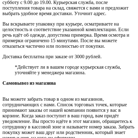
субботу с 9.00 до 19.00. Курьерская служба, после
поступления товара на склад, свяжется с вами и предложит
выбрать удобное время доставки. Уточнит адрес.
Вы вскрываете упаковку при курьере, осматриваете на
целостность и соответствие указанной комплектации. Если
речь идёт об одежде, допустима примерка. Время осмотра и
примерки ограничено 15 минутами. После вы можете
отказаться частично или полностью от покупки.
Доставка бесплатна при заказе от 3000 рублей.
*Действует ли в вашем городе курьерская служба,
уточняйте у менеджера магазина.
Самовывоз из магазина
Вы можете забрать товар в одном из магазинов,
сотрудничающих с нами. Список торговых точек, которые
принимают заказы от нашей компании появится у вас в
корзине. Когда заказ поступит в ваш город, вам придёт
уведомление. Вы просто идёте в этот магазин, обращаетесь к
сотруднику в кассовой зоне и называете номер заказа. Забрать
покупку может ваш друг или родственник, который знает
номер и имя, на кого он оформлен.