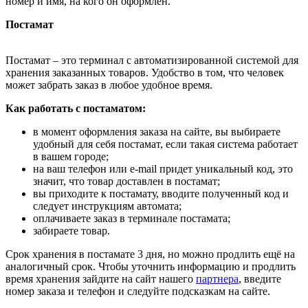
номер и имя, на кого он оформлен.
Постамат
Постамат – это терминал с автоматизированной системой для
хранения заказанных товаров. Удобство в том, что человек
может забрать заказ в любое удобное время.
Как работать с постаматом:
в момент оформления заказа на сайте, вы выбираете
удобный для себя постамат, если такая система работает
в вашем городе;
на ваш телефон или e-mail придет уникальный код, это
значит, что товар доставлен в постамат;
вы приходите к постамату, вводите полученный код и
следует инструкциям автомата;
оплачиваете заказ в терминале постамата;
забираете товар.
Срок хранения в постамате 3 дня, но можно продлить ещё на
аналогичный срок. Чтобы уточнить информацию и продлить
время хранения зайдите на сайт нашего
партнера
, введите
номер заказа и телефон и следуйте подсказкам на сайте.