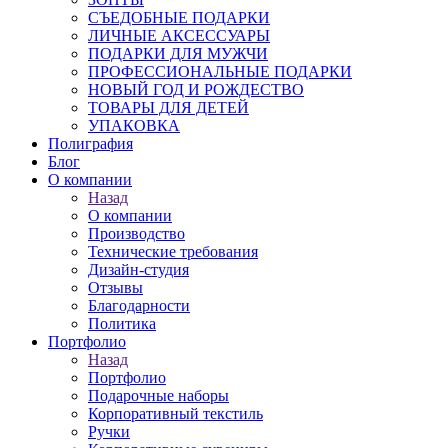
СЪЕДОБНЫЕ ПОДАРКИ
ЛИЧНЫЕ АКСЕССУАРЫ
ПОДАРКИ ДЛЯ МУЖЧИ
ПРОФЕССИОНАЛЬНЫЕ ПОДАРКИ
НОВЫЙ ГОД И РОЖДЕСТВО
ТОВАРЫ ДЛЯ ДЕТЕЙ
УПАКОВКА
Полиграфия
Блог
О компании
Назад
О компании
Производство
Технические требования
Дизайн-студия
Отзывы
Благодарности
Политика
Портфолио
Назад
Портфолио
Подарочные наборы
Корпоративный текстиль
Ручки