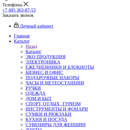
Телефоны
+7 495 363-87-53
Заказать звонок
Личный кабинет
Главная
Каталог
Назад
Каталог
ЭКО ПРОДУКЦИЯ
ЭЛЕКТРОНИКА
ЕЖЕДНЕВНИКИ И БЛОКНОТЫ
БИЗНЕС И ОФИС
ПОДАРОЧНЫЕ НАБОРЫ
ЧАСЫ И МЕТЕОСТАНЦИИ
РУЧКИ
ОДЕЖДА
ДОМ И БЫТ
СПОРТ, ОТДЫХ, ТУРИЗМ
ИНСТРУМЕНТЫ И ФОНАРИ
СУМКИ И РЮКЗАКИ
КУХНЯ И ПОСУДА
СУВЕНИРЫ ДЛЯ ЖЕНЩИН
ЗОНТЫ