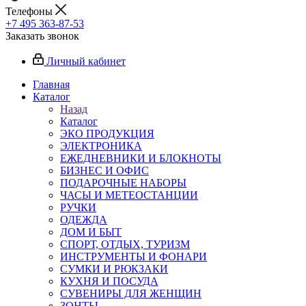
Телефоны
+7 495 363-87-53
Заказать звонок
Личный кабинет
Главная
Каталог
Назад
Каталог
ЭКО ПРОДУКЦИЯ
ЭЛЕКТРОНИКА
ЕЖЕДНЕВНИКИ И БЛОКНОТЫ
БИЗНЕС И ОФИС
ПОДАРОЧНЫЕ НАБОРЫ
ЧАСЫ И МЕТЕОСТАНЦИИ
РУЧКИ
ОДЕЖДА
ДОМ И БЫТ
СПОРТ, ОТДЫХ, ТУРИЗМ
ИНСТРУМЕНТЫ И ФОНАРИ
СУМКИ И РЮКЗАКИ
КУХНЯ И ПОСУДА
СУВЕНИРЫ ДЛЯ ЖЕНЩИН
ЗОНТЫ