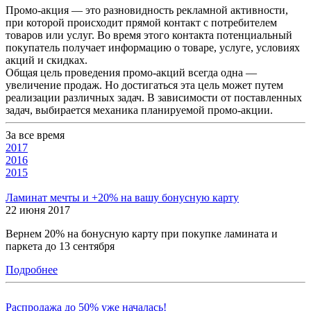
Промо-акция — это разновидность рекламной активности,
при которой происходит прямой контакт с потребителем
товаров или услуг. Во время этого контакта потенциальный
покупатель получает информацию о товаре, услуге, условиях
акций и скидках.
Общая цель проведения промо-акций всегда одна —
увеличение продаж. Но достигаться эта цель может путем
реализации различных задач. В зависимости от поставленных
задач, выбирается механика планируемой промо-акции.
За все время
2017
2016
2015
Ламинат мечты и +20% на вашу бонусную карту
22 июня 2017
Вернем 20% на бонусную карту при покупке ламината и
паркета до 13 сентября
Подробнее
Распродажа до 50% уже началась!