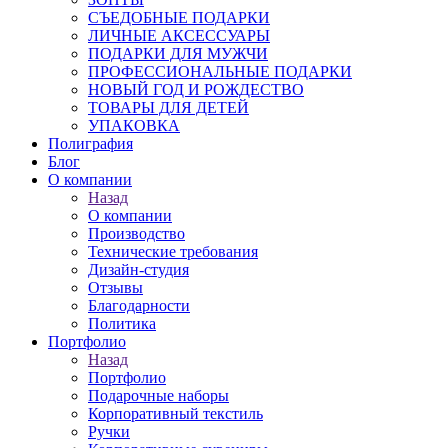
СЪЕДОБНЫЕ ПОДАРКИ
ЛИЧНЫЕ АКСЕССУАРЫ
ПОДАРКИ ДЛЯ МУЖЧИ
ПРОФЕССИОНАЛЬНЫЕ ПОДАРКИ
НОВЫЙ ГОД И РОЖДЕСТВО
ТОВАРЫ ДЛЯ ДЕТЕЙ
УПАКОВКА
Полиграфия
Блог
О компании
Назад
О компании
Производство
Технические требования
Дизайн-студия
Отзывы
Благодарности
Политика
Портфолио
Назад
Портфолио
Подарочные наборы
Корпоративный текстиль
Ручки