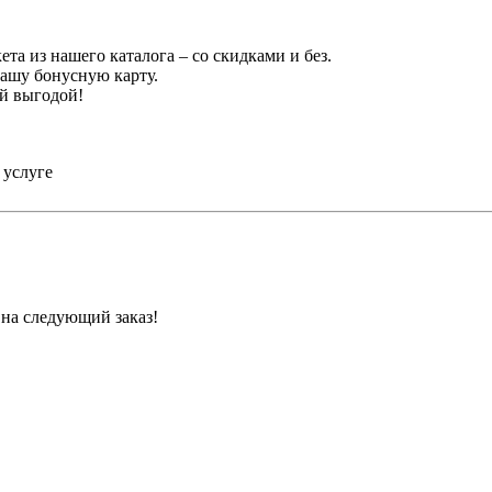
та из нашего каталога – со скидками и без.
вашу бонусную карту.
ей выгодой!
 услуге
на следующий заказ!