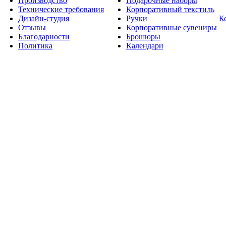
Производство
Подарочные наборы
Технические требования
Корпоративный текстиль
Дизайн-студия
Ручки
К
Отзывы
Корпоративные сувениры
Благодарности
Брошюры
Политика
Календари