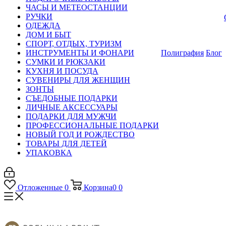
ЧАСЫ И МЕТЕОСТАНЦИИ
РУЧКИ
ОДЕЖДА
ДОМ И БЫТ
СПОРТ, ОТДЫХ, ТУРИЗМ
ИНСТРУМЕНТЫ И ФОНАРИ
Полиграфия
Блог
СУМКИ И РЮКЗАКИ
КУХНЯ И ПОСУДА
СУВЕНИРЫ ДЛЯ ЖЕНЩИН
ЗОНТЫ
СЪЕДОБНЫЕ ПОДАРКИ
ЛИЧНЫЕ АКСЕССУАРЫ
ПОДАРКИ ДЛЯ МУЖЧИ
ПРОФЕССИОНАЛЬНЫЕ ПОДАРКИ
НОВЫЙ ГОД И РОЖДЕСТВО
ТОВАРЫ ДЛЯ ДЕТЕЙ
УПАКОВКА
Отложенные
0
Корзина
0
0