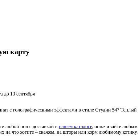
ую карту
а до 13 сентября
нат с голографическими эффектами в стиле Студии 54? Теплый 
те любой пол с доставкой в
нашем каталоге
, оплачивайте любым
х на что хотите – скажем, на шторы или корм любимому котику.