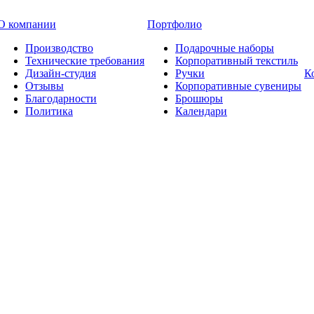
О компании
Портфолио
Производство
Подарочные наборы
Технические требования
Корпоративный текстиль
Дизайн-студия
Ручки
К
Отзывы
Корпоративные сувениры
Благодарности
Брошюры
Политика
Календари