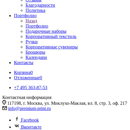
Благодарности
Политика
Портфолио
Назад
Портфолио
Подарочные наборы
Корпоративный текстиль
Ручки
Корпоративные сувениры
Брошюры
Календари
Контакты
Корзина
0
Отложенные
0
+7 495 363-87-53
Контактная информация
117198, г. Москва, ул. Миклухо-Маклая, вл. 8, стр. 3, оф. 217
info@premium-print.ru
Facebook
Вконтакте