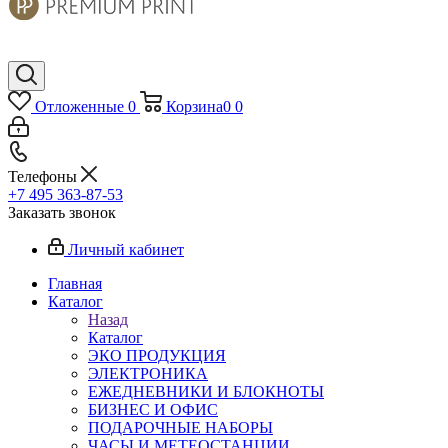
Отложенные
0
Корзина
0
0
Телефоны
+7 495 363-87-53
Заказать звонок
Личный кабинет
Главная
Каталог
Назад
Каталог
ЭКО ПРОДУКЦИЯ
ЭЛЕКТРОНИКА
ЕЖЕДНЕВНИКИ И БЛОКНОТЫ
БИЗНЕС И ОФИС
ПОДАРОЧНЫЕ НАБОРЫ
ЧАСЫ И МЕТЕОСТАНЦИИ