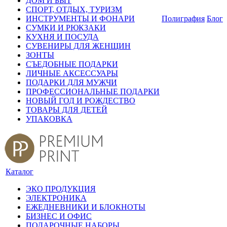
ДОМ И БЫТ
СПОРТ, ОТДЫХ, ТУРИЗМ
ИНСТРУМЕНТЫ И ФОНАРИ
Полиграфия
Блог
СУМКИ И РЮКЗАКИ
КУХНЯ И ПОСУДА
СУВЕНИРЫ ДЛЯ ЖЕНЩИН
ЗОНТЫ
СЪЕДОБНЫЕ ПОДАРКИ
ЛИЧНЫЕ АКСЕССУАРЫ
ПОДАРКИ ДЛЯ МУЖЧИ
ПРОФЕССИОНАЛЬНЫЕ ПОДАРКИ
НОВЫЙ ГОД И РОЖДЕСТВО
ТОВАРЫ ДЛЯ ДЕТЕЙ
УПАКОВКА
Каталог
ЭКО ПРОДУКЦИЯ
ЭЛЕКТРОНИКА
ЕЖЕДНЕВНИКИ И БЛОКНОТЫ
БИЗНЕС И ОФИС
ПОДАРОЧНЫЕ НАБОРЫ