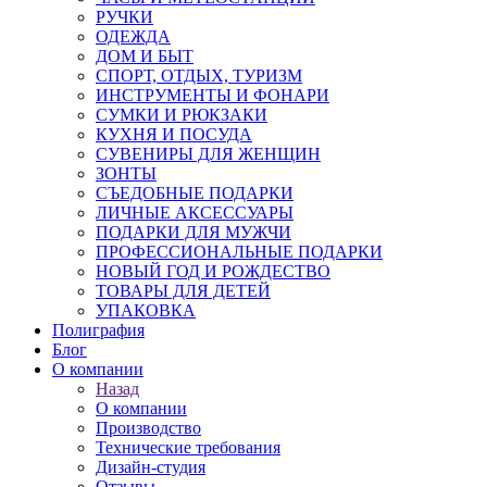
РУЧКИ
ОДЕЖДА
ДОМ И БЫТ
СПОРТ, ОТДЫХ, ТУРИЗМ
ИНСТРУМЕНТЫ И ФОНАРИ
СУМКИ И РЮКЗАКИ
КУХНЯ И ПОСУДА
СУВЕНИРЫ ДЛЯ ЖЕНЩИН
ЗОНТЫ
СЪЕДОБНЫЕ ПОДАРКИ
ЛИЧНЫЕ АКСЕССУАРЫ
ПОДАРКИ ДЛЯ МУЖЧИ
ПРОФЕССИОНАЛЬНЫЕ ПОДАРКИ
НОВЫЙ ГОД И РОЖДЕСТВО
ТОВАРЫ ДЛЯ ДЕТЕЙ
УПАКОВКА
Полиграфия
Блог
О компании
Назад
О компании
Производство
Технические требования
Дизайн-студия
Отзывы