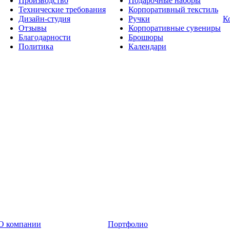
Производство
Подарочные наборы
Технические требования
Корпоративный текстиль
Дизайн-студия
Ручки
К
Отзывы
Корпоративные сувениры
Благодарности
Брошюры
Политика
Календари
О компании
Портфолио