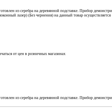
зготовлен из серебра на деревянной подставке. Прибор демонстр
локонный лазер) (Без чернения) на данный товар осуществляется
ичаться от цен в розничных магазинах
зготовлен из серебра на деревянной подставке. Прибор демонстр