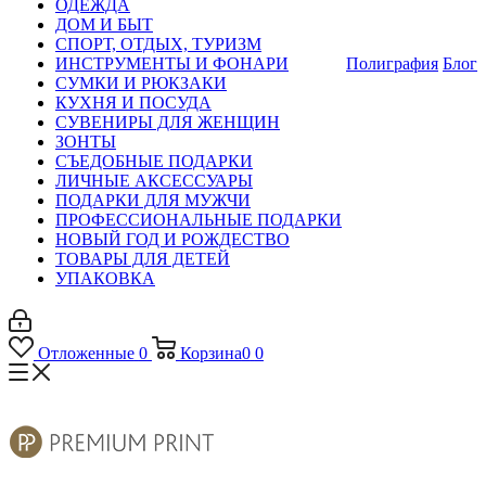
ОДЕЖДА
ДОМ И БЫТ
СПОРТ, ОТДЫХ, ТУРИЗМ
ИНСТРУМЕНТЫ И ФОНАРИ
Полиграфия
Блог
СУМКИ И РЮКЗАКИ
КУХНЯ И ПОСУДА
СУВЕНИРЫ ДЛЯ ЖЕНЩИН
ЗОНТЫ
СЪЕДОБНЫЕ ПОДАРКИ
ЛИЧНЫЕ АКСЕССУАРЫ
ПОДАРКИ ДЛЯ МУЖЧИ
ПРОФЕССИОНАЛЬНЫЕ ПОДАРКИ
НОВЫЙ ГОД И РОЖДЕСТВО
ТОВАРЫ ДЛЯ ДЕТЕЙ
УПАКОВКА
Отложенные
0
Корзина
0
0