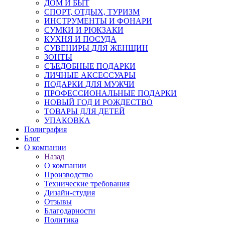
ДОМ И БЫТ
СПОРТ, ОТДЫХ, ТУРИЗМ
ИНСТРУМЕНТЫ И ФОНАРИ
СУМКИ И РЮКЗАКИ
КУХНЯ И ПОСУДА
СУВЕНИРЫ ДЛЯ ЖЕНЩИН
ЗОНТЫ
СЪЕДОБНЫЕ ПОДАРКИ
ЛИЧНЫЕ АКСЕССУАРЫ
ПОДАРКИ ДЛЯ МУЖЧИ
ПРОФЕССИОНАЛЬНЫЕ ПОДАРКИ
НОВЫЙ ГОД И РОЖДЕСТВО
ТОВАРЫ ДЛЯ ДЕТЕЙ
УПАКОВКА
Полиграфия
Блог
О компании
Назад
О компании
Производство
Технические требования
Дизайн-студия
Отзывы
Благодарности
Политика