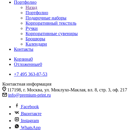
Портфолио
Назад
Портфолио
Подарочные наборы
Корпоративный текстиль
Ручки
Корпоративные сувениры
Брошюры
Календари
Контакты
Корзина
0
Отложенные
0
+7 495 363-87-53
Контактная информация
117198, г. Москва, ул. Миклухо-Маклая, вл. 8, стр. 3, оф. 217
info@premium-print.ru
Facebook
Вконтакте
Instagram
WhatsApp