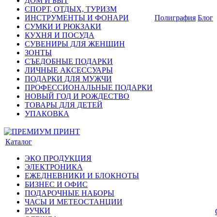
ДОМ И БЫТ
СПОРТ, ОТДЫХ, ТУРИЗМ
ИНСТРУМЕНТЫ И ФОНАРИ
Полиграфия
Блог
СУМКИ И РЮКЗАКИ
КУХНЯ И ПОСУДА
СУВЕНИРЫ ДЛЯ ЖЕНЩИН
ЗОНТЫ
СЪЕДОБНЫЕ ПОДАРКИ
ЛИЧНЫЕ АКСЕССУАРЫ
ПОДАРКИ ДЛЯ МУЖЧИ
ПРОФЕССИОНАЛЬНЫЕ ПОДАРКИ
НОВЫЙ ГОД И РОЖДЕСТВО
ТОВАРЫ ДЛЯ ДЕТЕЙ
УПАКОВКА
Каталог
ЭКО ПРОДУКЦИЯ
ЭЛЕКТРОНИКА
ЕЖЕДНЕВНИКИ И БЛОКНОТЫ
БИЗНЕС И ОФИС
ПОДАРОЧНЫЕ НАБОРЫ
ЧАСЫ И МЕТЕОСТАНЦИИ
РУЧКИ