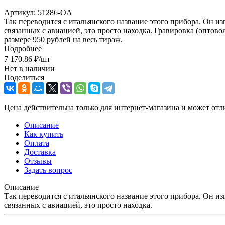
Артикул:
51286-OA
Так переводится с итальянского название этого прибора. Он и
связанных с авиацией, это просто находка. Гравировка (оптово
размере 950 рублей на весь тираж.
Подробнее
7 170.86
₽
/шт
Нет в наличии
Поделиться
Цена действительна только для интернет-магазина и может отл
Описание
Как купить
Оплата
Доставка
Отзывы
Задать вопрос
Описание
Так переводится с итальянского название этого прибора. Он и
связанных с авиацией, это просто находка.