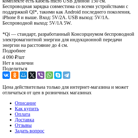
комплекте есть кабель micro USB длиной 150 см.
Беспроводная зарядка совместима со всеми устройствами с
поддержкой QI*, такими как Android последнего поколения,
iPhone 8 и выше. Вход: 5V/2A. USB выход: 5V/1A.
Беспроводной выход: 5V/1A 5W.
*Qi — стандарт, разработанный Консорциумом беспроводной
электромагнитной энергии для индукционной передачи
энергии на расстояние до 4 см.
Подробнее
4 090
₽
/шт
Нет в наличии
Поделиться
Цена действительна только для интернет-магазина и может
отличаться от цен в розничных магазинах
Описание
Как купить
Оплата
Доставка
Отзывы
Задать вопрос