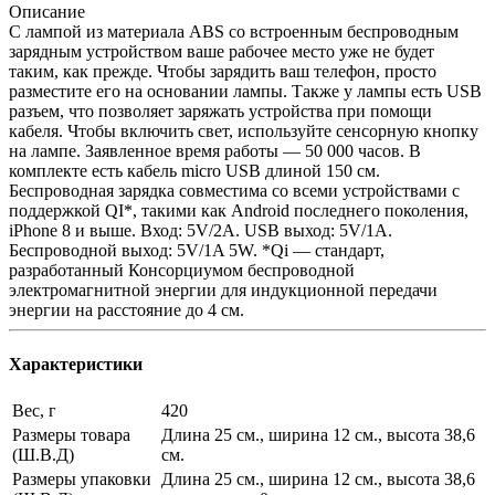
Описание
С лампой из материала ABS со встроенным беспроводным
зарядным устройством ваше рабочее место уже не будет
таким, как прежде. Чтобы зарядить ваш телефон, просто
разместите его на основании лампы. Также у лампы есть USB
разъем, что позволяет заряжать устройства при помощи
кабеля. Чтобы включить свет, используйте сенсорную кнопку
на лампе. Заявленное время работы — 50 000 часов. В
комплекте есть кабель micro USB длиной 150 см.
Беспроводная зарядка совместима со всеми устройствами с
поддержкой QI*, такими как Android последнего поколения,
iPhone 8 и выше. Вход: 5V/2A. USB выход: 5V/1A.
Беспроводной выход: 5V/1A 5W. *Qi — стандарт,
разработанный Консорциумом беспроводной
электромагнитной энергии для индукционной передачи
энергии на расстояние до 4 см.
Характеристики
Вес, г
420
Размеры товара
Длина 25 см., ширина 12 см., высота 38,6
(Ш.В.Д)
см.
Размеры упаковки
Длина 25 см., ширина 12 см., высота 38,6