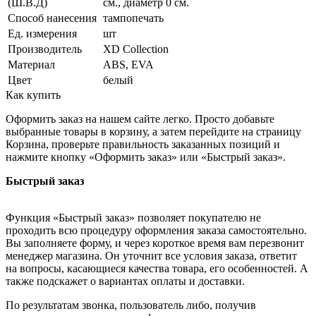
(Ш.В.Д)
см., диаметр 0 см.
Способ нанесения
тампопечать
Ед. измерения
шт
Производитель
XD Collection
Материал
ABS, EVA
Цвет
белый
Как купить
Оформить заказ на нашем сайте легко. Просто добавьте
выбранные товары в корзину, а затем перейдите на страницу
Корзина, проверьте правильность заказанных позиций и
нажмите кнопку «Оформить заказ» или «Быстрый заказ».
Быстрый заказ
Функция «Быстрый заказ» позволяет покупателю не
проходить всю процедуру оформления заказа самостоятельно.
Вы заполняете форму, и через короткое время вам перезвонит
менеджер магазина. Он уточнит все условия заказа, ответит
на вопросы, касающиеся качества товара, его особенностей. А
также подскажет о вариантах оплаты и доставки.
По результатам звонка, пользователь либо, получив