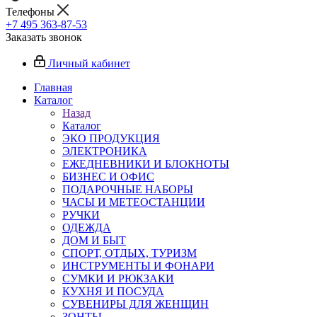
Телефоны
+7 495 363-87-53
Заказать звонок
Личный кабинет
Главная
Каталог
Назад
Каталог
ЭКО ПРОДУКЦИЯ
ЭЛЕКТРОНИКА
ЕЖЕДНЕВНИКИ И БЛОКНОТЫ
БИЗНЕС И ОФИС
ПОДАРОЧНЫЕ НАБОРЫ
ЧАСЫ И МЕТЕОСТАНЦИИ
РУЧКИ
ОДЕЖДА
ДОМ И БЫТ
СПОРТ, ОТДЫХ, ТУРИЗМ
ИНСТРУМЕНТЫ И ФОНАРИ
СУМКИ И РЮКЗАКИ
КУХНЯ И ПОСУДА
СУВЕНИРЫ ДЛЯ ЖЕНЩИН
ЗОНТЫ