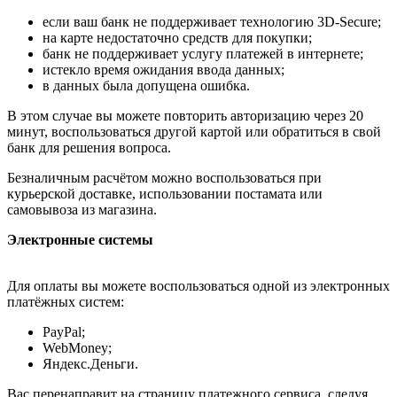
если ваш банк не поддерживает технологию 3D-Secure;
на карте недостаточно средств для покупки;
банк не поддерживает услугу платежей в интернете;
истекло время ожидания ввода данных;
в данных была допущена ошибка.
В этом случае вы можете повторить авторизацию через 20
минут, воспользоваться другой картой или обратиться в свой
банк для решения вопроса.
Безналичным расчётом можно воспользоваться при
курьерской доставке, использовании постамата или
самовывоза из магазина.
Электронные системы
Для оплаты вы можете воспользоваться одной из электронных
платёжных систем:
PayPal;
WebMoney;
Яндекс.Деньги.
Вас перенаправит на страницу платежного сервиса, следуя