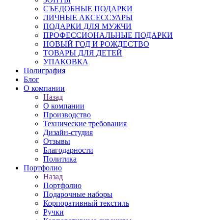
СЪЕДОБНЫЕ ПОДАРКИ
ЛИЧНЫЕ АКСЕССУАРЫ
ПОДАРКИ ДЛЯ МУЖЧИ
ПРОФЕССИОНАЛЬНЫЕ ПОДАРКИ
НОВЫЙ ГОД И РОЖДЕСТВО
ТОВАРЫ ДЛЯ ДЕТЕЙ
УПАКОВКА
Полиграфия
Блог
О компании
Назад
О компании
Производство
Технические требования
Дизайн-студия
Отзывы
Благодарности
Политика
Портфолио
Назад
Портфолио
Подарочные наборы
Корпоративный текстиль
Ручки