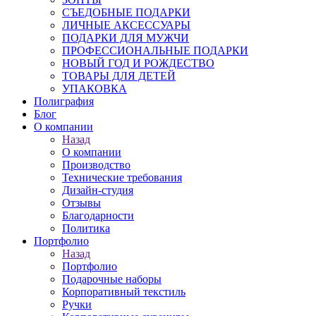
СЪЕДОБНЫЕ ПОДАРКИ
ЛИЧНЫЕ АКСЕССУАРЫ
ПОДАРКИ ДЛЯ МУЖЧИ
ПРОФЕССИОНАЛЬНЫЕ ПОДАРКИ
НОВЫЙ ГОД И РОЖДЕСТВО
ТОВАРЫ ДЛЯ ДЕТЕЙ
УПАКОВКА
Полиграфия
Блог
О компании
Назад
О компании
Производство
Технические требования
Дизайн-студия
Отзывы
Благодарности
Политика
Портфолио
Назад
Портфолио
Подарочные наборы
Корпоративный текстиль
Ручки