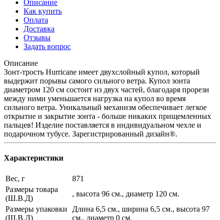
Описание
Как купить
Оплата
Доставка
Отзывы
Задать вопрос
Описание
Зонт-трость Hurricane имеет двухслойный купол, который
выдержит порывы самого сильного ветра. Купол зонта
диаметром 120 см состоит из двух частей, благодаря прорези
между ними уменьшается нагрузка на купол во время
сильного ветра. Уникальный механизм обеспечивает легкое
открытие и закрытие зонта - больше никаких прищемленных
пальцев! Изделие поставляется в индивидуальном чехле и
подарочном тубусе. Зарегистрированный дизайн®.
Характеристики
Вес, г
871
Размеры товара
, высота 96 см., диаметр 120 см.
(Ш.В.Д)
Размеры упаковки
Длина 6,5 см., ширина 6,5 см., высота 97
(Ш.В.Д)
см., диаметр 0 см.