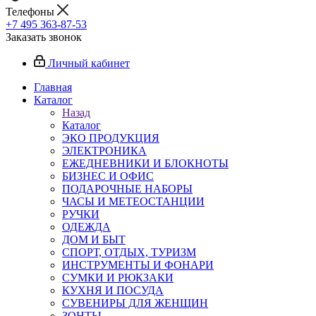
Телефоны
+7 495 363-87-53
Заказать звонок
Личный кабинет
Главная
Каталог
Назад
Каталог
ЭКО ПРОДУКЦИЯ
ЭЛЕКТРОНИКА
ЕЖЕДНЕВНИКИ И БЛОКНОТЫ
БИЗНЕС И ОФИС
ПОДАРОЧНЫЕ НАБОРЫ
ЧАСЫ И МЕТЕОСТАНЦИИ
РУЧКИ
ОДЕЖДА
ДОМ И БЫТ
СПОРТ, ОТДЫХ, ТУРИЗМ
ИНСТРУМЕНТЫ И ФОНАРИ
СУМКИ И РЮКЗАКИ
КУХНЯ И ПОСУДА
СУВЕНИРЫ ДЛЯ ЖЕНЩИН
ЗОНТЫ