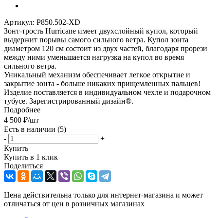
Артикул:
P850.502-XD
Зонт-трость Hurricane имеет двухслойный купол, который
выдержит порывы самого сильного ветра. Купол зонта
диаметром 120 см состоит из двух частей, благодаря прорези
между ними уменьшается нагрузка на купол во время
сильного ветра.
Уникальный механизм обеспечивает легкое открытие и
закрытие зонта - больше никаких прищемленных пальцев!
Изделие поставляется в индивидуальном чехле и подарочном
тубусе. Зарегистрированный дизайн®.
Подробнее
4 500
₽
/шт
Есть в наличии
(5)
-
+
Купить
Купить в 1 клик
Поделиться
Цена действительна только для интернет-магазина и может
отличаться от цен в розничных магазинах