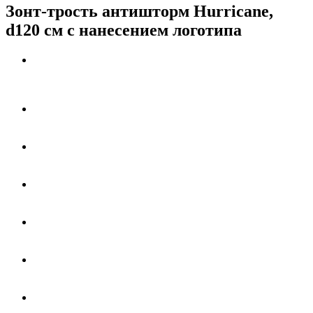
Зонт-трость антишторм Hurricane,
d120 см с нанесением логотипа