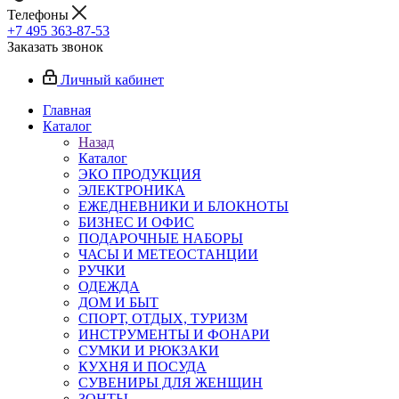
Телефоны
+7 495 363-87-53
Заказать звонок
Личный кабинет
Главная
Каталог
Назад
Каталог
ЭКО ПРОДУКЦИЯ
ЭЛЕКТРОНИКА
ЕЖЕДНЕВНИКИ И БЛОКНОТЫ
БИЗНЕС И ОФИС
ПОДАРОЧНЫЕ НАБОРЫ
ЧАСЫ И МЕТЕОСТАНЦИИ
РУЧКИ
ОДЕЖДА
ДОМ И БЫТ
СПОРТ, ОТДЫХ, ТУРИЗМ
ИНСТРУМЕНТЫ И ФОНАРИ
СУМКИ И РЮКЗАКИ
КУХНЯ И ПОСУДА
СУВЕНИРЫ ДЛЯ ЖЕНЩИН
ЗОНТЫ