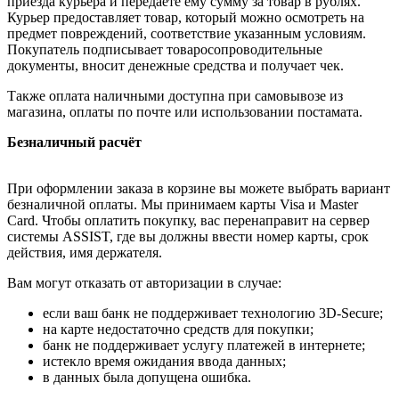
приезда курьера и передаёте ему сумму за товар в рублях.
Курьер предоставляет товар, который можно осмотреть на
предмет повреждений, соответствие указанным условиям.
Покупатель подписывает товаросопроводительные
документы, вносит денежные средства и получает чек.
Также оплата наличными доступна при самовывозе из
магазина, оплаты по почте или использовании постамата.
Безналичный расчёт
При оформлении заказа в корзине вы можете выбрать вариант
безналичной оплаты. Мы принимаем карты Visa и Master
Card. Чтобы оплатить покупку, вас перенаправит на сервер
системы ASSIST, где вы должны ввести номер карты, срок
действия, имя держателя.
Вам могут отказать от авторизации в случае:
если ваш банк не поддерживает технологию 3D-Secure;
на карте недостаточно средств для покупки;
банк не поддерживает услугу платежей в интернете;
истекло время ожидания ввода данных;
в данных была допущена ошибка.