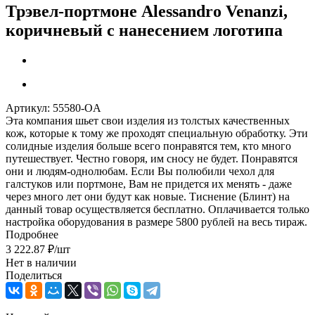
Трэвел-портмоне Alessandro Venanzi,
коричневый с нанесением логотипа
Артикул:
55580-OA
Эта компания шьет свои изделия из толстых качественных
кож, которые к тому же проходят специальную обработку. Эти
солидные изделия больше всего понравятся тем, кто много
путешествует. Честно говоря, им сносу не будет. Понравятся
они и людям-однолюбам. Если Вы полюбили чехол для
галстуков или портмоне, Вам не придется их менять - даже
через много лет они будут как новые. Тиснение (Блинт) на
данный товар осуществляется бесплатно. Оплачивается только
настройка оборудования в размере 5800 рублей на весь тираж.
Подробнее
3 222.87
₽
/шт
Нет в наличии
Поделиться