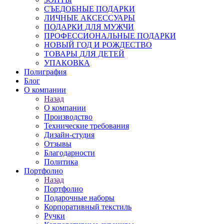
СЪЕДОБНЫЕ ПОДАРКИ
ЛИЧНЫЕ АКСЕССУАРЫ
ПОДАРКИ ДЛЯ МУЖЧИ
ПРОФЕССИОНАЛЬНЫЕ ПОДАРКИ
НОВЫЙ ГОД И РОЖДЕСТВО
ТОВАРЫ ДЛЯ ДЕТЕЙ
УПАКОВКА
Полиграфия
Блог
О компании
Назад
О компании
Производство
Технические требования
Дизайн-студия
Отзывы
Благодарности
Политика
Портфолио
Назад
Портфолио
Подарочные наборы
Корпоративный текстиль
Ручки