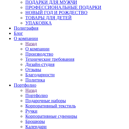
ПОДАРКИ ДЛЯ МУЖЧИ
ПРОФЕССИОНАЛЬНЫЕ ПОДАРКИ
НОВЫЙ ГОД И РОЖДЕСТВО
ТОВАРЫ ДЛЯ ДЕТЕЙ
УПАКОВКА
Полиграфия
Блог
О компании
Назад
О компании
Производство
Технические требования
Дизайн-студия
Отзывы
Благодарности
Политика
Портфолио
Назад
Портфолио
Подарочные наборы
Корпоративный текстиль
Ручки
Корпоративные сувениры
Брошюры
Календари