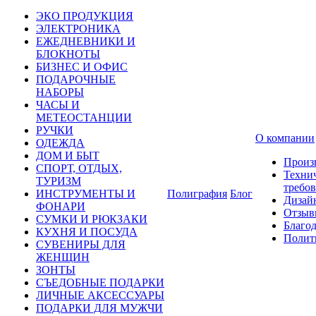
ЭКО ПРОДУКЦИЯ
ЭЛЕКТРОНИКА
ЕЖЕДНЕВНИКИ И
БЛОКНОТЫ
БИЗНЕС И ОФИС
ПОДАРОЧНЫЕ
НАБОРЫ
ЧАСЫ И
МЕТЕОСТАНЦИИ
РУЧКИ
О компании
ОДЕЖДА
ДОМ И БЫТ
Произ
СПОРТ, ОТДЫХ,
Техни
ТУРИЗМ
требо
ИНСТРУМЕНТЫ И
Полиграфия
Блог
Дизай
ФОНАРИ
Отзыв
СУМКИ И РЮКЗАКИ
Благо
КУХНЯ И ПОСУДА
Полит
СУВЕНИРЫ ДЛЯ
ЖЕНЩИН
ЗОНТЫ
СЪЕДОБНЫЕ ПОДАРКИ
ЛИЧНЫЕ АКСЕССУАРЫ
ПОДАРКИ ДЛЯ МУЖЧИ