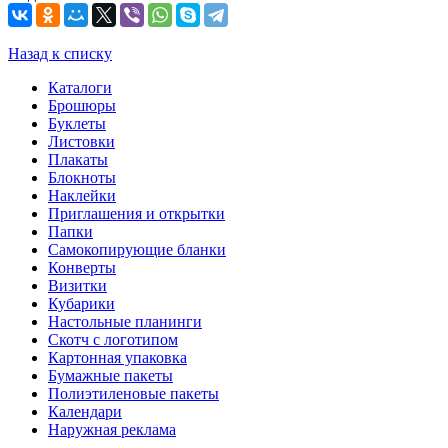
Назад к списку
Каталоги
Брошюры
Буклеты
Листовки
Плакаты
Блокноты
Наклейки
Приглашения и открытки
Папки
Самокопирующие бланки
Конверты
Визитки
Кубарики
Настольные планинги
Скотч с логотипом
Картонная упаковка
Бумажные пакеты
Полиэтиленовые пакеты
Календари
Наружная реклама