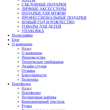
СЪЕДОБНЫЕ ПОДАРКИ
ЛИЧНЫЕ АКСЕССУАРЫ
ПОДАРКИ ДЛЯ МУЖЧИ
ПРОФЕССИОНАЛЬНЫЕ ПОДАРКИ
НОВЫЙ ГОД И РОЖДЕСТВО
ТОВАРЫ ДЛЯ ДЕТЕЙ
УПАКОВКА
Полиграфия
Блог
О компании
Назад
О компании
Производство
Технические требования
Дизайн-студия
Отзывы
Благодарности
Политика
Портфолио
Назад
Портфолио
Подарочные наборы
Корпоративный текстиль
Ручки