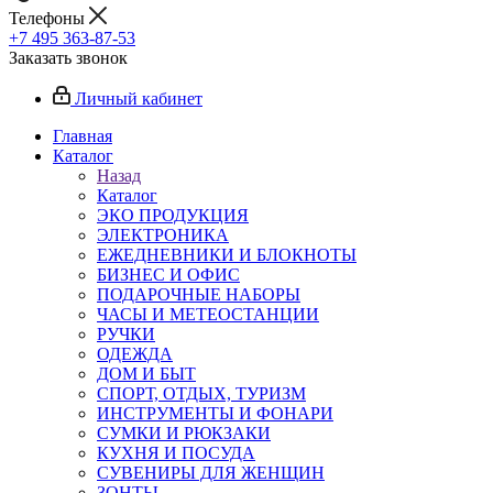
Телефоны
+7 495 363-87-53
Заказать звонок
Личный кабинет
Главная
Каталог
Назад
Каталог
ЭКО ПРОДУКЦИЯ
ЭЛЕКТРОНИКА
ЕЖЕДНЕВНИКИ И БЛОКНОТЫ
БИЗНЕС И ОФИС
ПОДАРОЧНЫЕ НАБОРЫ
ЧАСЫ И МЕТЕОСТАНЦИИ
РУЧКИ
ОДЕЖДА
ДОМ И БЫТ
СПОРТ, ОТДЫХ, ТУРИЗМ
ИНСТРУМЕНТЫ И ФОНАРИ
СУМКИ И РЮКЗАКИ
КУХНЯ И ПОСУДА
СУВЕНИРЫ ДЛЯ ЖЕНЩИН
ЗОНТЫ