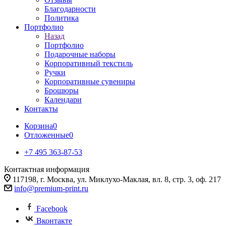
Благодарности
Политика
Портфолио
Назад
Портфолио
Подарочные наборы
Корпоративный текстиль
Ручки
Корпоративные сувениры
Брошюры
Календари
Контакты
Корзина
0
Отложенные
0
+7 495 363-87-53
Контактная информация
117198, г. Москва, ул. Миклухо-Маклая, вл. 8, стр. 3, оф. 217
info@premium-print.ru
Facebook
Вконтакте