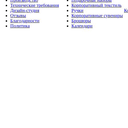
Производство
Подарочные наборы
Технические требования
Корпоративный текстиль
Дизайн-студия
Ручки
К
Отзывы
Корпоративные сувениры
Благодарности
Брошюры
Политика
Календари