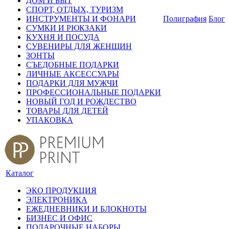
ДОМ И БЫТ
СПОРТ, ОТДЫХ, ТУРИЗМ
ИНСТРУМЕНТЫ И ФОНАРИ
Полиграфия
Блог
СУМКИ И РЮКЗАКИ
КУХНЯ И ПОСУДА
СУВЕНИРЫ ДЛЯ ЖЕНЩИН
ЗОНТЫ
СЪЕДОБНЫЕ ПОДАРКИ
ЛИЧНЫЕ АКСЕССУАРЫ
ПОДАРКИ ДЛЯ МУЖЧИ
ПРОФЕССИОНАЛЬНЫЕ ПОДАРКИ
НОВЫЙ ГОД И РОЖДЕСТВО
ТОВАРЫ ДЛЯ ДЕТЕЙ
УПАКОВКА
Каталог
ЭКО ПРОДУКЦИЯ
ЭЛЕКТРОНИКА
ЕЖЕДНЕВНИКИ И БЛОКНОТЫ
БИЗНЕС И ОФИС
ПОДАРОЧНЫЕ НАБОРЫ