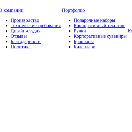
О компании
Портфолио
Производство
Подарочные наборы
Технические требования
Корпоративный текстиль
Дизайн-студия
Ручки
К
Отзывы
Корпоративные сувениры
Благодарности
Брошюры
Политика
Календари