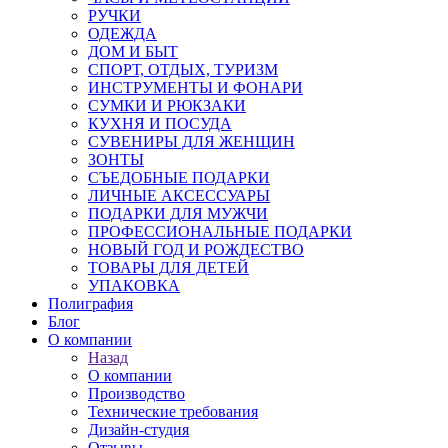
РУЧКИ
ОДЕЖДА
ДОМ И БЫТ
СПОРТ, ОТДЫХ, ТУРИЗМ
ИНСТРУМЕНТЫ И ФОНАРИ
СУМКИ И РЮКЗАКИ
КУХНЯ И ПОСУДА
СУВЕНИРЫ ДЛЯ ЖЕНЩИН
ЗОНТЫ
СЪЕДОБНЫЕ ПОДАРКИ
ЛИЧНЫЕ АКСЕССУАРЫ
ПОДАРКИ ДЛЯ МУЖЧИ
ПРОФЕССИОНАЛЬНЫЕ ПОДАРКИ
НОВЫЙ ГОД И РОЖДЕСТВО
ТОВАРЫ ДЛЯ ДЕТЕЙ
УПАКОВКА
Полиграфия
Блог
О компании
Назад
О компании
Производство
Технические требования
Дизайн-студия
Отзывы