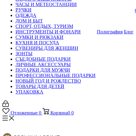
ЧАСЫ И МЕТЕОСТАНЦИИ
РУЧКИ
ОДЕЖДА
ДОМ И БЫТ
СПОРТ, ОТДЫХ, ТУРИЗМ
ИНСТРУМЕНТЫ И ФОНАРИ
Полиграфия
Блог
СУМКИ И РЮКЗАКИ
КУХНЯ И ПОСУДА
СУВЕНИРЫ ДЛЯ ЖЕНЩИН
ЗОНТЫ
СЪЕДОБНЫЕ ПОДАРКИ
ЛИЧНЫЕ АКСЕССУАРЫ
ПОДАРКИ ДЛЯ МУЖЧИ
ПРОФЕССИОНАЛЬНЫЕ ПОДАРКИ
НОВЫЙ ГОД И РОЖДЕСТВО
ТОВАРЫ ДЛЯ ДЕТЕЙ
УПАКОВКА
Отложенные
0
Корзина
0
0