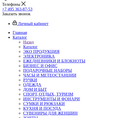
Телефоны
+7 495 363-87-53
Заказать звонок
Личный кабинет
Главная
Каталог
Назад
Каталог
ЭКО ПРОДУКЦИЯ
ЭЛЕКТРОНИКА
ЕЖЕДНЕВНИКИ И БЛОКНОТЫ
БИЗНЕС И ОФИС
ПОДАРОЧНЫЕ НАБОРЫ
ЧАСЫ И МЕТЕОСТАНЦИИ
РУЧКИ
ОДЕЖДА
ДОМ И БЫТ
СПОРТ, ОТДЫХ, ТУРИЗМ
ИНСТРУМЕНТЫ И ФОНАРИ
СУМКИ И РЮКЗАКИ
КУХНЯ И ПОСУДА
СУВЕНИРЫ ДЛЯ ЖЕНЩИН
ЗОНТЫ