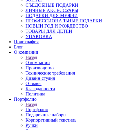
СЪЕДОБНЫЕ ПОДАРКИ
ЛИЧНЫЕ АКСЕССУАРЫ
ПОДАРКИ ДЛЯ МУЖЧИ
ПРОФЕССИОНАЛЬНЫЕ ПОДАРКИ
НОВЫЙ ГОД И РОЖДЕСТВО
ТОВАРЫ ДЛЯ ДЕТЕЙ
УПАКОВКА
Полиграфия
Блог
О компании
Назад
О компании
Производство
Технические требования
Дизайн-студия
Отзывы
Благодарности
Политика
Портфолио
Назад
Портфолио
Подарочные наборы
Корпоративный текстиль
Ручки