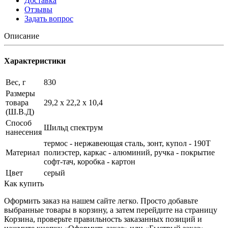
Доставка
Отзывы
Задать вопрос
Описание
Характеристики
Вес, г
830
Размеры
товара
29,2 х 22,2 х 10,4
(Ш.В.Д)
Способ
Шильд спектрум
нанесения
термос - нержавеющая сталь, зонт, купол - 190Т
Материал
полиэстер, каркас - алюминий, ручка - покрытие
софт-тач, коробка - картон
Цвет
серый
Как купить
Оформить заказ на нашем сайте легко. Просто добавьте
выбранные товары в корзину, а затем перейдите на страницу
Корзина, проверьте правильность заказанных позиций и