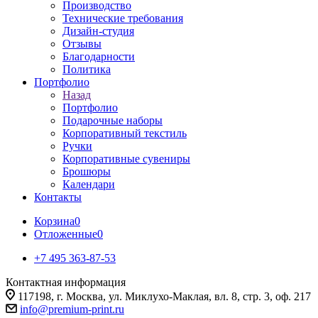
Производство
Технические требования
Дизайн-студия
Отзывы
Благодарности
Политика
Портфолио
Назад
Портфолио
Подарочные наборы
Корпоративный текстиль
Ручки
Корпоративные сувениры
Брошюры
Календари
Контакты
Корзина
0
Отложенные
0
+7 495 363-87-53
Контактная информация
117198, г. Москва, ул. Миклухо-Маклая, вл. 8, стр. 3, оф. 217
info@premium-print.ru