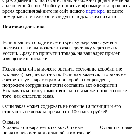
Срок хранения в постамате 3 дня, но можно продлить ещё на
аналогичный срок. Чтобы уточнить информацию и продлить
время хранения зайдите на сайт нашего
партнера
, введите
номер заказа и телефон и следуйте подсказкам на сайте.
Почтовая доставка
Если в вашем городе не действует курьерская служба и
постаматы, то вы можете заказать доставку через почту
России. Сразу по прибытии товара, на ваш адрес придет
извещение о посылке.
Перед оплатой вы можете оценить состояние коробки (не
вскрывая): вес, целостность. Если вам кажется, что заказ не
соответствует параметрам или коробка повреждена,
попросите сотрудника почты составить акт о вскрытии.
Вскрывать коробку самостоятельно вы можете только после
того, как оплатили заказ.
Один заказ может содержать не больше 10 позиций и его
стоимость не должна превышать 100 тысяч рублей.
Отзывы
У данного товара нет отзывов. Станьте
Оставить отзыв
первым, кто оставил отзыв об этом товаре!