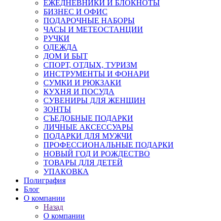
ЕЖЕДНЕВНИКИ И БЛОКНОТЫ
БИЗНЕС И ОФИС
ПОДАРОЧНЫЕ НАБОРЫ
ЧАСЫ И МЕТЕОСТАНЦИИ
РУЧКИ
ОДЕЖДА
ДОМ И БЫТ
СПОРТ, ОТДЫХ, ТУРИЗМ
ИНСТРУМЕНТЫ И ФОНАРИ
СУМКИ И РЮКЗАКИ
КУХНЯ И ПОСУДА
СУВЕНИРЫ ДЛЯ ЖЕНЩИН
ЗОНТЫ
СЪЕДОБНЫЕ ПОДАРКИ
ЛИЧНЫЕ АКСЕССУАРЫ
ПОДАРКИ ДЛЯ МУЖЧИ
ПРОФЕССИОНАЛЬНЫЕ ПОДАРКИ
НОВЫЙ ГОД И РОЖДЕСТВО
ТОВАРЫ ДЛЯ ДЕТЕЙ
УПАКОВКА
Полиграфия
Блог
О компании
Назад
О компании