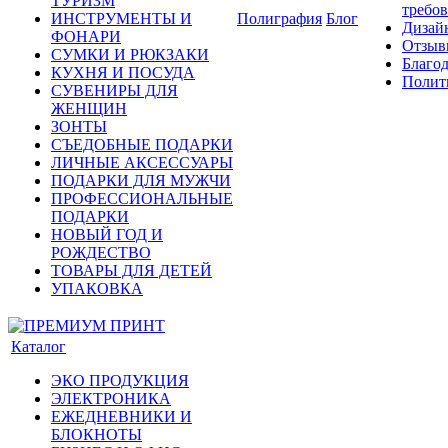
ТУРИЗМ
требо
ИНСТРУМЕНТЫ И
Полиграфия
Блог
Дизай
ФОНАРИ
Отзыв
СУМКИ И РЮКЗАКИ
Благо
КУХНЯ И ПОСУДА
Полит
СУВЕНИРЫ ДЛЯ
ЖЕНЩИН
ЗОНТЫ
СЪЕДОБНЫЕ ПОДАРКИ
ЛИЧНЫЕ АКСЕССУАРЫ
ПОДАРКИ ДЛЯ МУЖЧИ
ПРОФЕССИОНАЛЬНЫЕ
ПОДАРКИ
НОВЫЙ ГОД И
РОЖДЕСТВО
ТОВАРЫ ДЛЯ ДЕТЕЙ
УПАКОВКА
Каталог
ЭКО ПРОДУКЦИЯ
ЭЛЕКТРОНИКА
ЕЖЕДНЕВНИКИ И
БЛОКНОТЫ