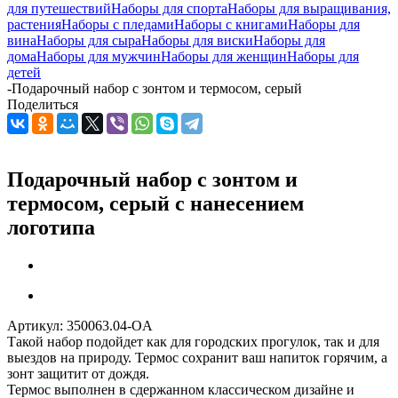
для путешествий
Наборы для спорта
Наборы для выращивания,
растения
Наборы с пледами
Наборы с книгами
Наборы для
вина
Наборы для сыра
Наборы для виски
Наборы для
дома
Наборы для мужчин
Наборы для женщин
Наборы для
детей
-
Подарочный набор с зонтом и термосом, серый
Поделиться
Подарочный набор с зонтом и
термосом, серый с нанесением
логотипа
Артикул:
350063.04-OA
Такой набор подойдет как для городских прогулок, так и для
выездов на природу. Термос сохранит ваш напиток горячим, а
зонт защитит от дождя.
Термос выполнен в сдержанном классическом дизайне и