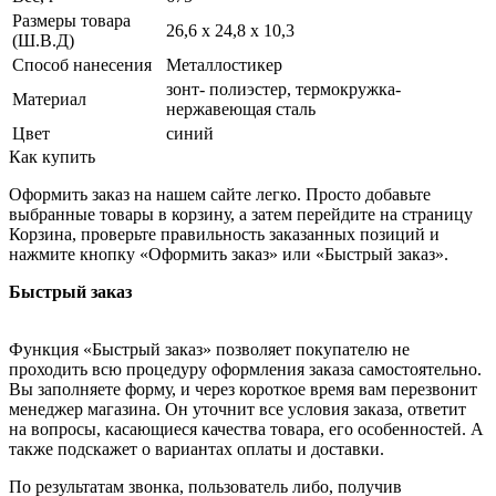
Размеры товара
26,6 х 24,8 х 10,3
(Ш.В.Д)
Способ нанесения
Металлостикер
зонт- полиэстер, термокружка-
Материал
нержавеющая сталь
Цвет
синий
Как купить
Оформить заказ на нашем сайте легко. Просто добавьте
выбранные товары в корзину, а затем перейдите на страницу
Корзина, проверьте правильность заказанных позиций и
нажмите кнопку «Оформить заказ» или «Быстрый заказ».
Быстрый заказ
Функция «Быстрый заказ» позволяет покупателю не
проходить всю процедуру оформления заказа самостоятельно.
Вы заполняете форму, и через короткое время вам перезвонит
менеджер магазина. Он уточнит все условия заказа, ответит
на вопросы, касающиеся качества товара, его особенностей. А
также подскажет о вариантах оплаты и доставки.
По результатам звонка, пользователь либо, получив