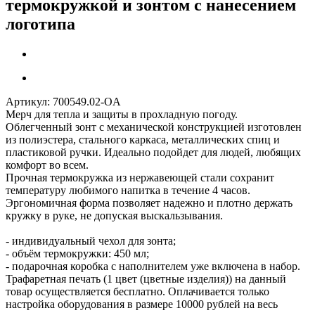
термокружкой и зонтом с нанесением
логотипа
Артикул:
700549.02-OA
Мерч для тепла и защиты в прохладную погоду.
Облегченный зонт с механической конструкцией изготовлен
из полиэстера, стального каркаса, металлических спиц и
пластиковой ручки. Идеально подойдет для людей, любящих
комфорт во всем.
Прочная термокружка из нержавеющей стали сохранит
температуру любимого напитка в течение 4 часов.
Эргономичная форма позволяет надежно и плотно держать
кружку в руке, не допуская выскальзывания.
- индивидуальный чехол для зонта;
- объём термокружки: 450 мл;
- подарочная коробка с наполнителем уже включена в набор.
Трафаретная печать (1 цвет (цветные изделия)) на данный
товар осуществляется бесплатно. Оплачивается только
настройка оборудования в размере 10000 рублей на весь