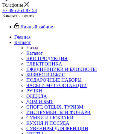
Телефоны
+7 495 363-87-53
Заказать звонок
Личный кабинет
Главная
Каталог
Назад
Каталог
ЭКО ПРОДУКЦИЯ
ЭЛЕКТРОНИКА
ЕЖЕДНЕВНИКИ И БЛОКНОТЫ
БИЗНЕС И ОФИС
ПОДАРОЧНЫЕ НАБОРЫ
ЧАСЫ И МЕТЕОСТАНЦИИ
РУЧКИ
ОДЕЖДА
ДОМ И БЫТ
СПОРТ, ОТДЫХ, ТУРИЗМ
ИНСТРУМЕНТЫ И ФОНАРИ
СУМКИ И РЮКЗАКИ
КУХНЯ И ПОСУДА
СУВЕНИРЫ ДЛЯ ЖЕНЩИН
ЗОНТЫ