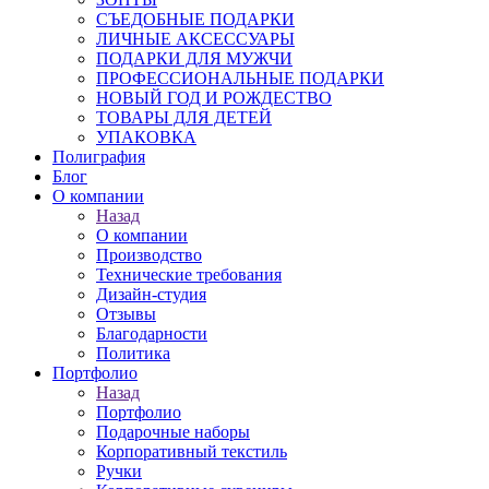
СЪЕДОБНЫЕ ПОДАРКИ
ЛИЧНЫЕ АКСЕССУАРЫ
ПОДАРКИ ДЛЯ МУЖЧИ
ПРОФЕССИОНАЛЬНЫЕ ПОДАРКИ
НОВЫЙ ГОД И РОЖДЕСТВО
ТОВАРЫ ДЛЯ ДЕТЕЙ
УПАКОВКА
Полиграфия
Блог
О компании
Назад
О компании
Производство
Технические требования
Дизайн-студия
Отзывы
Благодарности
Политика
Портфолио
Назад
Портфолио
Подарочные наборы
Корпоративный текстиль
Ручки