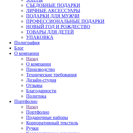
СЪЕДОБНЫЕ ПОДАРКИ
ЛИЧНЫЕ АКСЕССУАРЫ
ПОДАРКИ ДЛЯ МУЖЧИ
ПРОФЕССИОНАЛЬНЫЕ ПОДАРКИ
НОВЫЙ ГОД И РОЖДЕСТВО
ТОВАРЫ ДЛЯ ДЕТЕЙ
УПАКОВКА
Полиграфия
Блог
О компании
Назад
О компании
Производство
Технические требования
Дизайн-студия
Отзывы
Благодарности
Политика
Портфолио
Назад
Портфолио
Подарочные наборы
Корпоративный текстиль
Ручки