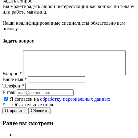
Задать вопрос
Вы можете задать любой интересующий вас вопрос по товару
или работе магазина.
Наши квалифицированные специалисты обязательно вам
помогут.
Задать вопрос
Вопрос
*
Ваше имя
*
Телефон
*
E-mail
Я согласен на
обработку персональных данных
*
—
Обязательные поля
Отправить
Сбросить
Ранее вы смотрели