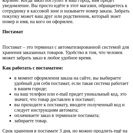
корзине. Когда заказ поступит в ваш город, вам придёт
уведомление. Вы просто идёте в этот магазин, обращаетесь к
сотруднику в кассовой зоне и называете номер заказа. Забрать
покупку может ваш друг или родственник, который знает
номер и имя, на кого он оформлен.
Постамат
Постамат – это терминал с автоматизированной системой для
хранения заказанных товаров. Удобство в том, что человек
может забрать заказ в любое удобное время.
Как работать с постаматом:
в момент оформления заказа на сайте, вы выбираете
удобный для себя постамат, если такая система работает
в вашем городе;
на ваш телефон или e-mail придет уникальный код, это
значит, что товар доставлен в постамат;
вы приходите к постамату, вводите полученный код и
следует инструкциям автомата;
оплачиваете заказ в терминале постамата;
забираете товар.
Срок хранения в постамате 3 дня, но можно продлить ещё на