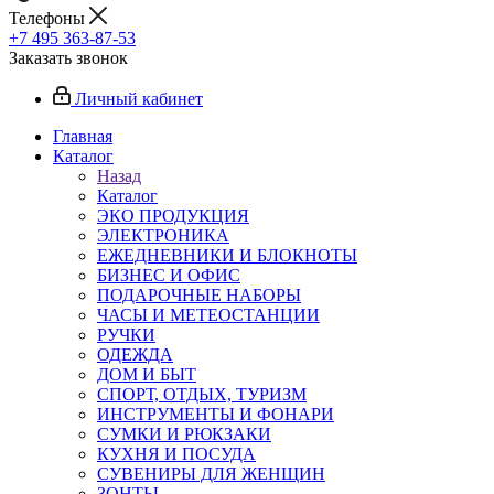
Телефоны
+7 495 363-87-53
Заказать звонок
Личный кабинет
Главная
Каталог
Назад
Каталог
ЭКО ПРОДУКЦИЯ
ЭЛЕКТРОНИКА
ЕЖЕДНЕВНИКИ И БЛОКНОТЫ
БИЗНЕС И ОФИС
ПОДАРОЧНЫЕ НАБОРЫ
ЧАСЫ И МЕТЕОСТАНЦИИ
РУЧКИ
ОДЕЖДА
ДОМ И БЫТ
СПОРТ, ОТДЫХ, ТУРИЗМ
ИНСТРУМЕНТЫ И ФОНАРИ
СУМКИ И РЮКЗАКИ
КУХНЯ И ПОСУДА
СУВЕНИРЫ ДЛЯ ЖЕНЩИН
ЗОНТЫ