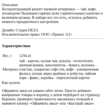
Описание
Беспроигрышный рецепт шумной вечеринки — чай, кофе,
потанцуем! Наливаем горячие (или горячительные) напитки и
включаем музыку. В наборе все это есть, осталось добавить
немного праздничного настроения.
Дизайн: Студия DEZA
Исключительное право: ООО «Проект 111»
Характеристики
Вес, г
1256.41
чай - картон, купаж чая, цукаты - полиэтилен,
вяленая вишня, наполнитель - бумага, колонка -
Материал
пластик, покрытие софт-тач, кофе - алюминиевая
фольга, купаж зерен арабики и робусты, чайная
пара - фаянс, коробка - переплетный картон
Как купить
Оформить заказ на нашем сайте легко. Просто добавьте
выбранные товары в корзину, а затем перейдите на страницу
Корзина, проверьте правильность заказанных позиций и
нажмите кнопку «Оформить заказ» или «Быстрый заказ».