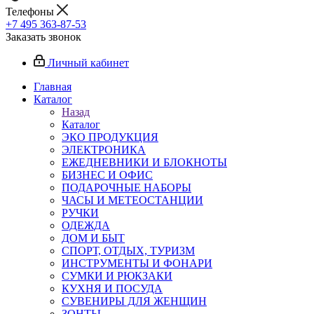
Телефоны
+7 495 363-87-53
Заказать звонок
Личный кабинет
Главная
Каталог
Назад
Каталог
ЭКО ПРОДУКЦИЯ
ЭЛЕКТРОНИКА
ЕЖЕДНЕВНИКИ И БЛОКНОТЫ
БИЗНЕС И ОФИС
ПОДАРОЧНЫЕ НАБОРЫ
ЧАСЫ И МЕТЕОСТАНЦИИ
РУЧКИ
ОДЕЖДА
ДОМ И БЫТ
СПОРТ, ОТДЫХ, ТУРИЗМ
ИНСТРУМЕНТЫ И ФОНАРИ
СУМКИ И РЮКЗАКИ
КУХНЯ И ПОСУДА
СУВЕНИРЫ ДЛЯ ЖЕНЩИН
ЗОНТЫ