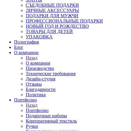
СЪЕДОБНЫЕ ПОДАРКИ
ЛИЧНЫЕ АКСЕССУАРЫ
ПОДАРКИ ДЛЯ МУЖЧИ
ПРОФЕССИОНАЛЬНЫЕ ПОДАРКИ
НОВЫЙ ГОД И РОЖДЕСТВО
ТОВАРЫ ДЛЯ ДЕТЕЙ
УПАКОВКА
Полиграфия
Блог
О компании
Назад
О компании
Производство
Технические требования
Дизайн-студия
Отзывы
Благодарности
Политика
Портфолио
Назад
Портфолио
Подарочные наборы
Корпоративный текстиль
Ручки