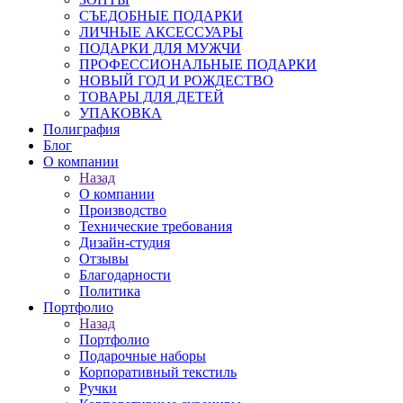
СЪЕДОБНЫЕ ПОДАРКИ
ЛИЧНЫЕ АКСЕССУАРЫ
ПОДАРКИ ДЛЯ МУЖЧИ
ПРОФЕССИОНАЛЬНЫЕ ПОДАРКИ
НОВЫЙ ГОД И РОЖДЕСТВО
ТОВАРЫ ДЛЯ ДЕТЕЙ
УПАКОВКА
Полиграфия
Блог
О компании
Назад
О компании
Производство
Технические требования
Дизайн-студия
Отзывы
Благодарности
Политика
Портфолио
Назад
Портфолио
Подарочные наборы
Корпоративный текстиль
Ручки