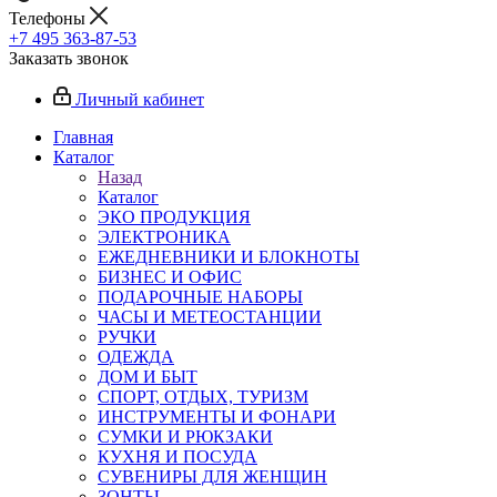
Телефоны
+7 495 363-87-53
Заказать звонок
Личный кабинет
Главная
Каталог
Назад
Каталог
ЭКО ПРОДУКЦИЯ
ЭЛЕКТРОНИКА
ЕЖЕДНЕВНИКИ И БЛОКНОТЫ
БИЗНЕС И ОФИС
ПОДАРОЧНЫЕ НАБОРЫ
ЧАСЫ И МЕТЕОСТАНЦИИ
РУЧКИ
ОДЕЖДА
ДОМ И БЫТ
СПОРТ, ОТДЫХ, ТУРИЗМ
ИНСТРУМЕНТЫ И ФОНАРИ
СУМКИ И РЮКЗАКИ
КУХНЯ И ПОСУДА
СУВЕНИРЫ ДЛЯ ЖЕНЩИН
ЗОНТЫ