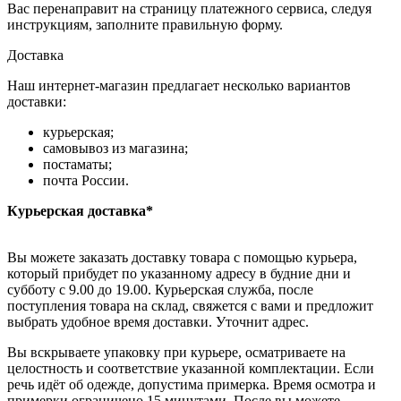
Вас перенаправит на страницу платежного сервиса, следуя
инструкциям, заполните правильную форму.
Доставка
Наш интернет-магазин предлагает несколько вариантов
доставки:
курьерская;
самовывоз из магазина;
постаматы;
почта России.
Курьерская доставка*
Вы можете заказать доставку товара с помощью курьера,
который прибудет по указанному адресу в будние дни и
субботу с 9.00 до 19.00. Курьерская служба, после
поступления товара на склад, свяжется с вами и предложит
выбрать удобное время доставки. Уточнит адрес.
Вы вскрываете упаковку при курьере, осматриваете на
целостность и соответствие указанной комплектации. Если
речь идёт об одежде, допустима примерка. Время осмотра и
примерки ограничено 15 минутами. После вы можете