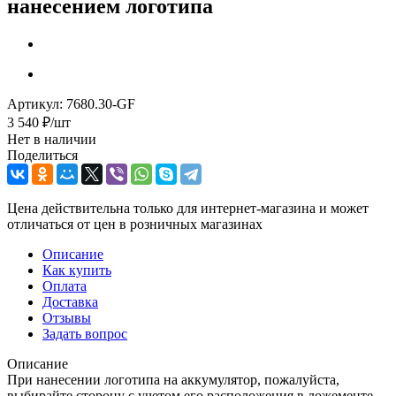
нанесением логотипа
Артикул:
7680.30-GF
3 540
₽
/шт
Нет в наличии
Поделиться
Цена действительна только для интернет-магазина и может
отличаться от цен в розничных магазинах
Описание
Как купить
Оплата
Доставка
Отзывы
Задать вопрос
Описание
При нанесении логотипа на аккумулятор, пожалуйста,
выбирайте сторону с учетом его расположения в ложементе