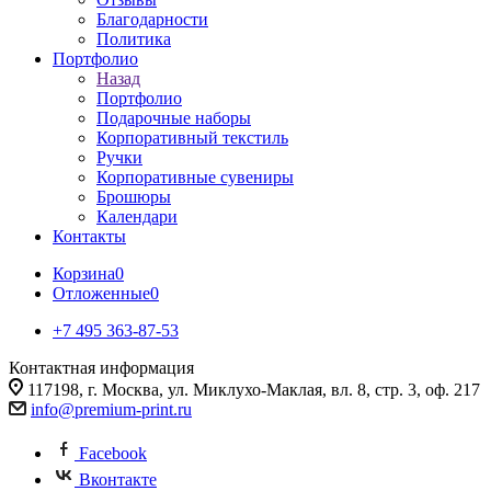
Благодарности
Политика
Портфолио
Назад
Портфолио
Подарочные наборы
Корпоративный текстиль
Ручки
Корпоративные сувениры
Брошюры
Календари
Контакты
Корзина
0
Отложенные
0
+7 495 363-87-53
Контактная информация
117198, г. Москва, ул. Миклухо-Маклая, вл. 8, стр. 3, оф. 217
info@premium-print.ru
Facebook
Вконтакте