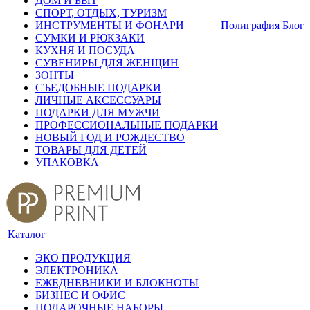
ДОМ И БЫТ
СПОРТ, ОТДЫХ, ТУРИЗМ
ИНСТРУМЕНТЫ И ФОНАРИ
Полиграфия
Блог
СУМКИ И РЮКЗАКИ
КУХНЯ И ПОСУДА
СУВЕНИРЫ ДЛЯ ЖЕНЩИН
ЗОНТЫ
СЪЕДОБНЫЕ ПОДАРКИ
ЛИЧНЫЕ АКСЕССУАРЫ
ПОДАРКИ ДЛЯ МУЖЧИ
ПРОФЕССИОНАЛЬНЫЕ ПОДАРКИ
НОВЫЙ ГОД И РОЖДЕСТВО
ТОВАРЫ ДЛЯ ДЕТЕЙ
УПАКОВКА
Каталог
ЭКО ПРОДУКЦИЯ
ЭЛЕКТРОНИКА
ЕЖЕДНЕВНИКИ И БЛОКНОТЫ
БИЗНЕС И ОФИС
ПОДАРОЧНЫЕ НАБОРЫ