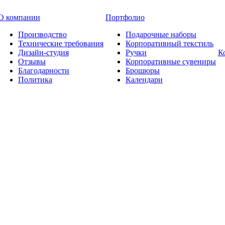
О компании
Портфолио
Производство
Подарочные наборы
Технические требования
Корпоративный текстиль
Дизайн-студия
Ручки
К
Отзывы
Корпоративные сувениры
Благодарности
Брошюры
Политика
Календари