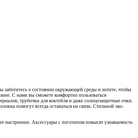
вы заботитесь о состоянии окружающей среды и хотите, чтобы
зине. С нами вы сможете комфортно пользоваться
ериалов, трубочки для коктейля и даже солнцезащитные очки.
локна помогут всегда оставаться на связи. Стильной эко-
е настроение. Аксессуары с логотипом повысят узнаваемость