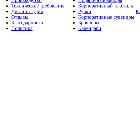
Производство
Подарочные наборы
Технические требования
Корпоративный текстиль
Дизайн-студия
Ручки
К
Отзывы
Корпоративные сувениры
Благодарности
Брошюры
Политика
Календари