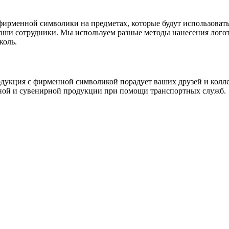
фирменной символики на предметах, которые будут использовать
 ваши сотрудники. Мы используем разные методы нанесения лог
коль.
кция с фирменной символикой порадует ваших друзей и коллег, 
чной и сувенирной продукции при помощи транспортных служб.