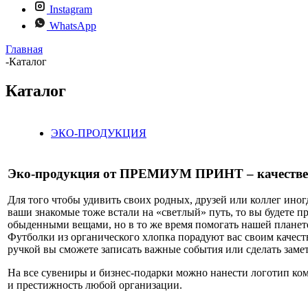
Instagram
WhatsApp
Главная
-
Каталог
Каталог
ЭКО-ПРОДУКЦИЯ
Эко-продукция от ПРЕМИУМ ПРИНТ – качествен
Для того чтобы удивить своих родных, друзей или коллег иног
ваши знакомые тоже встали на «светлый» путь, то вы будете 
обыденными вещами, но в то же время помогать нашей планете
Футболки из органического хлопка порадуют вас своим качеств
ручкой вы сможете записать важные события или сделать замет
На все сувениры и бизнес-подарки можно нанести логотип ко
и престижность любой организации.