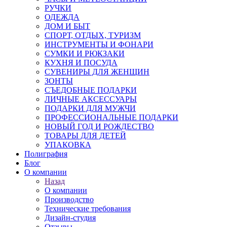
РУЧКИ
ОДЕЖДА
ДОМ И БЫТ
СПОРТ, ОТДЫХ, ТУРИЗМ
ИНСТРУМЕНТЫ И ФОНАРИ
СУМКИ И РЮКЗАКИ
КУХНЯ И ПОСУДА
СУВЕНИРЫ ДЛЯ ЖЕНЩИН
ЗОНТЫ
СЪЕДОБНЫЕ ПОДАРКИ
ЛИЧНЫЕ АКСЕССУАРЫ
ПОДАРКИ ДЛЯ МУЖЧИ
ПРОФЕССИОНАЛЬНЫЕ ПОДАРКИ
НОВЫЙ ГОД И РОЖДЕСТВО
ТОВАРЫ ДЛЯ ДЕТЕЙ
УПАКОВКА
Полиграфия
Блог
О компании
Назад
О компании
Производство
Технические требования
Дизайн-студия
Отзывы