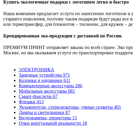
Купить экологичные подарки с логотипом легко и быстро
Наша компания предлагает услуги по нанесению логотипов и 
старшего поколения, поэтому таким подаркам будут рады все
или термотрансфер, для блокнотов – тиснение, для кружек – де
Брендированная эко-продукция с доставкой по России.
ПРЕМИУМ ПРИНТ отправляет заказы по всей стране. Эко проду
Москве, но мы оказываем услуги по транспортировке подаро
ЭЛЕКТРОНИКА
Зарядные устройства
971
Колонки и наушники
611
Компьютерные аксессуары
286
Мобильные аксессуары
681
Смарт-браслеты
67
Флешки
413
Увлажнители, стерилизаторы, умные гаджеты
401
Лампы и светильники
87
Видеокамеры, проекторы
15
Очки виртуальной реальности
18