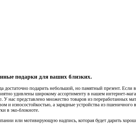
ные подарки для ваших близких.
да достаточно подарить небольшой, но памятный презент. Если 
приятно удивлены широкому ассортименту в нашем интернет-мага
. У нас представлено множество товаров из переработанных мат
ом и износостойкостью, а зарядные устройства из пшеничного во
ки в эко-блокноте.
мпании или мотивирующую надпись, которая будет дарить хороше