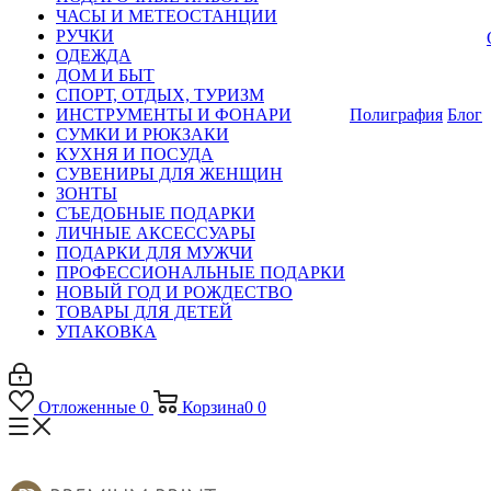
ЧАСЫ И МЕТЕОСТАНЦИИ
РУЧКИ
ОДЕЖДА
ДОМ И БЫТ
СПОРТ, ОТДЫХ, ТУРИЗМ
ИНСТРУМЕНТЫ И ФОНАРИ
Полиграфия
Блог
СУМКИ И РЮКЗАКИ
КУХНЯ И ПОСУДА
СУВЕНИРЫ ДЛЯ ЖЕНЩИН
ЗОНТЫ
СЪЕДОБНЫЕ ПОДАРКИ
ЛИЧНЫЕ АКСЕССУАРЫ
ПОДАРКИ ДЛЯ МУЖЧИ
ПРОФЕССИОНАЛЬНЫЕ ПОДАРКИ
НОВЫЙ ГОД И РОЖДЕСТВО
ТОВАРЫ ДЛЯ ДЕТЕЙ
УПАКОВКА
Отложенные
0
Корзина
0
0