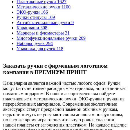
Пластиковые ручки
1627
Металлические ручки
1100
ЭКО-ручки
166
Ручки-стилусы
169
Антибактериальные ручки
9
Карандаши
308
Маркеры и фломастеры
31
Многофункциональные ручки
209
Наборы ручек
294
Упаковка для ручек
118
Заказать ручки с фирменным логотипом
компании в ПРЕМИУМ ПРИНТ
Канцелярия является важной частью любого офиса. Ручки
могут быть не только расходным материалом, но и отличным
памятным подарком. В нашем ассортименте вы найдете
пластиковые и металлические ручки, ЭКО-ручки и ручки из
переработанных материалов. Современные экологичные
аксессуары станут прекрасной заменой обычным ручкам,
ведь они ничуть не уступают своим аналогам по функциям,
но в то же время играют значительную роль в спасении
нашей планеты от загрязнения пластиком. На каждое изделие