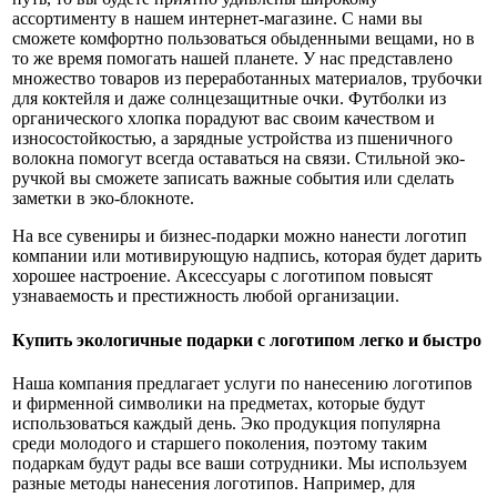
ассортименту в нашем интернет-магазине. С нами вы
сможете комфортно пользоваться обыденными вещами, но в
то же время помогать нашей планете. У нас представлено
множество товаров из переработанных материалов, трубочки
для коктейля и даже солнцезащитные очки. Футболки из
органического хлопка порадуют вас своим качеством и
износостойкостью, а зарядные устройства из пшеничного
волокна помогут всегда оставаться на связи. Стильной эко-
ручкой вы сможете записать важные события или сделать
заметки в эко-блокноте.
На все сувениры и бизнес-подарки можно нанести логотип
компании или мотивирующую надпись, которая будет дарить
хорошее настроение. Аксессуары с логотипом повысят
узнаваемость и престижность любой организации.
Купить экологичные подарки с логотипом легко и быстро
Наша компания предлагает услуги по нанесению логотипов
и фирменной символики на предметах, которые будут
использоваться каждый день. Эко продукция популярна
среди молодого и старшего поколения, поэтому таким
подаркам будут рады все ваши сотрудники. Мы используем
разные методы нанесения логотипов. Например, для