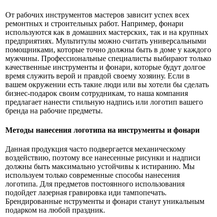
От рабочих инструментов мастеров зависит успех всех
ремонтных и строительных работ. Например, фонари
используются как в домашних мастерских, так и на крупных
предприятиях. Мультитулы можно считать универсальными
помощниками, которые точно должны быть в доме у каждого
мужчины. Профессиональные специалисты выбирают только
качественные инструменты и фонари, которые будут долгое
время служить верой и правдой своему хозяину. Если в
вашем окружении есть такие люди или вы хотели бы сделать
бизнес-подарок своим сотрудникам, то наша компания
предлагает нанести стильную надпись или логотип вашего
бренда на рабочие предметы.
Методы нанесения логотипа на инструменты и фонари
Данная продукция часто подвергается механическому
воздействию, поэтому все нанесенные рисунки и надписи
должны быть максимально устойчивы к истиранию. Мы
используем только современные способы нанесения
логотипа. Для предметов постоянного использования
подойдет лазерная гравировка иди тампопечать.
Брендированные нструменты и фонари станут уникальным
подарком на любой праздник.