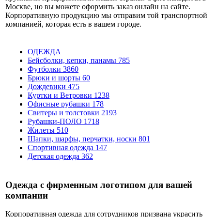
Москве, но вы можете оформить заказ онлайн на сайте.
Корпоративную продукцию мы отправим той транспортной
компанией, которая есть в вашем городе.
ОДЕЖДА
Бейсболки, кепки, панамы
785
Футболки
3860
Брюки и шорты
60
Дождевики
475
Куртки и Ветровки
1238
Офисные рубашки
178
Свитеры и толстовки
2193
Рубашки-ПОЛО
1718
Жилеты
510
Шапки, шарфы, перчатки, носки
801
Спортивная одежда
147
Детская одежда
362
Одежда с фирменным логотипом для вашей
компании
Корпоративная одежда для сотрудников призвана украсить