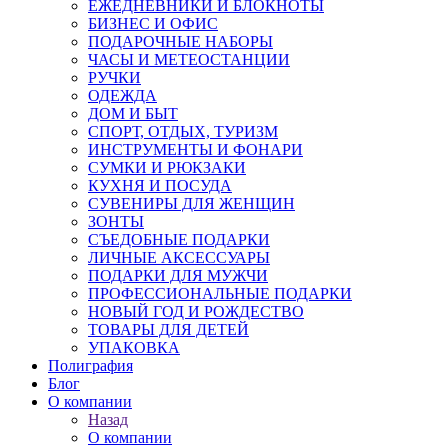
ЕЖЕДНЕВНИКИ И БЛОКНОТЫ
БИЗНЕС И ОФИС
ПОДАРОЧНЫЕ НАБОРЫ
ЧАСЫ И МЕТЕОСТАНЦИИ
РУЧКИ
ОДЕЖДА
ДОМ И БЫТ
СПОРТ, ОТДЫХ, ТУРИЗМ
ИНСТРУМЕНТЫ И ФОНАРИ
СУМКИ И РЮКЗАКИ
КУХНЯ И ПОСУДА
СУВЕНИРЫ ДЛЯ ЖЕНЩИН
ЗОНТЫ
СЪЕДОБНЫЕ ПОДАРКИ
ЛИЧНЫЕ АКСЕССУАРЫ
ПОДАРКИ ДЛЯ МУЖЧИ
ПРОФЕССИОНАЛЬНЫЕ ПОДАРКИ
НОВЫЙ ГОД И РОЖДЕСТВО
ТОВАРЫ ДЛЯ ДЕТЕЙ
УПАКОВКА
Полиграфия
Блог
О компании
Назад
О компании