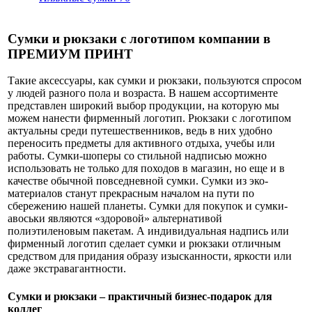
Сумки и рюкзаки с логотипом компании в
ПРЕМИУМ ПРИНТ
Такие аксессуары, как сумки и рюкзаки, пользуются спросом
у людей разного пола и возраста. В нашем ассортименте
представлен широкий выбор продукции, на которую мы
можем нанести фирменный логотип. Рюкзаки с логотипом
актуальны среди путешественников, ведь в них удобно
переносить предметы для активного отдыха, учебы или
работы. Сумки-шоперы со стильной надписью можно
использовать не только для походов в магазин, но еще и в
качестве обычной повседневной сумки. Сумки из эко-
материалов станут прекрасным началом на пути по
сбережению нашей планеты. Сумки для покупок и сумки-
авоськи являются «здоровой» альтернативой
полиэтиленовым пакетам. А индивидуальная надпись или
фирменный логотип сделает сумки и рюкзаки отличным
средством для придания образу изысканности, яркости или
даже экстравагантности.
Сумки и рюкзаки – практичный бизнес-подарок для
коллег