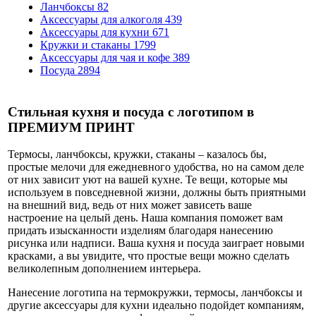
Ланчбоксы
82
Аксессуары для алкоголя
439
Аксессуары для кухни
671
Кружки и стаканы
1799
Аксессуары для чая и кофе
389
Посуда
2894
Стильная кухня и посуда с логотипом в
ПРЕМИУМ ПРИНТ
Термосы, ланчбоксы, кружки, стаканы – казалось бы,
простые мелочи для ежедневного удобства, но на самом деле
от них зависит уют на вашей кухне. Те вещи, которые мы
используем в повседневной жизни, должны быть приятными
на внешний вид, ведь от них может зависеть ваше
настроение на целый день. Наша компания поможет вам
придать изысканности изделиям благодаря нанесению
рисунка или надписи. Ваша кухня и посуда заиграет новыми
красками, а вы увидите, что простые вещи можно сделать
великолепным дополнением интерьера.
Нанесение логотипа на термокружки, термосы, ланчбоксы и
другие аксессуары для кухни идеально подойдет компаниям,