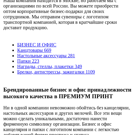
Наша компания находится в Москве, но работаем мы с
организациями по всей России. Вы можете приобрести
оптом корпоративные бизнес-подарки для своих
сотрудников. Мы отправим сувениры с логотипом
транспортной компанией, которая в кратчайшие сроки
доставит продукцию.
БИЗНЕС И ОФИС
Канцтовары
669
Настольные аксессуары
281
Папки
223
Награды, стеллы, плакетки
349
Брелки, антистрессы, зажигалки
1109
Брендированные бизнес и офис принадлежности
высокого качества в ПРЕМИУМ ПРИНТ
Ни в одной компании невозможно обойтись без канцелярии,
настольных аксессуаров и других мелочей. Все эти вещи
можно сделать уникальными, достаточно нанести
фирменную символику организации. Бизнес и офис
канцелярия и папки с логотипом компании с легкостью
добавят вашей фирме престижа и статуса.