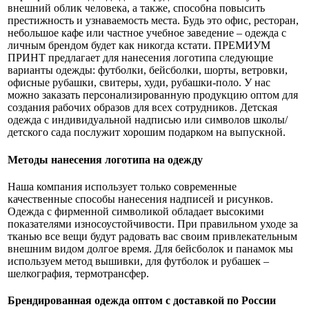
внешний облик человека, а также, способна повысить
престижность и узнаваемость места. Будь это офис, ресторан,
небольшое кафе или частное учебное заведение – одежда с
личным брендом будет как никогда кстати. ПРЕМИУМ
ПРИНТ предлагает для нанесения логотипа следующие
варианты одежды: футболки, бейсболки, шорты, ветровки,
офисные рубашки, свитеры, худи, рубашки-поло. У нас
можно заказать персонализированную продукцию оптом для
создания рабочих образов для всех сотрудников. Детская
одежда с индивидуальной надписью или символов школы/
детского сада послужит хорошим подарком на выпускной.
Методы нанесения логотипа на одежду
Наша компания использует только современные
качественные способы нанесения надписей и рисунков.
Одежда с фирменной символикой обладает высокими
показателями износоустойчивости. При правильном уходе за
тканью все вещи будут радовать вас своим привлекательным
внешним видом долгое время. Для бейсболок и панамок мы
используем метод вышивки, для футболок и рубашек –
шелкография, термотрансфер.
Брендированная одежда оптом с доставкой по России