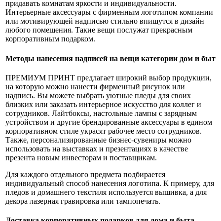
придавать комнатам яркости и индивидуальности.
Интерьерные аксессуары с фирменным логотипом компании
или мотивирующей надписью стильно впишутся в дизайн
любого помещения. Такие вещи послужат прекрасным
корпоративным подарком.
Методы нанесения надписей на вещи категории дом и быт
ПРЕМИУМ ПРИНТ предлагает широкий выбор продукции,
на которую можно нанести фирменный рисунок или
надпись. Вы можете выбрать уютные пледы для своих
близких или заказать интерьерное искусство для коллег и
сотрудников. Лайтбоксы, настольные лампы с зарядным
устройством и другие брендированные аксессуары в едином
корпоративном стиле украсят рабочее место сотрудников.
Также, персонализированные бизнес-сувениры можно
использовать на выставках и презентациях в качестве
презента новым инвесторам и поставщикам.
Для каждого отдельного предмета подбирается
индивидуальный способ нанесения логотипа. К примеру, для
пледов и домашнего текстиля используется вышивка, а для
декора лазерная гравировка или тампопечать.
Доставка корпоративных подарков для дома и быта