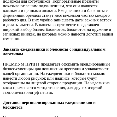
подарком для сотрудников. Корпоративные презенты
показывают вашим подчиненным, что они являются
важными и ценными людьми. Ежедневники и блокноты с
фирменным брендом станут неотъемлемой частью каждого
рабочего дня. В них удобно записывать даты важных встреч
и делать заметки. В нашем ассортименте представлен
широкий выбор бизнес-блокнотов, блокнотов на пружине и
записных книжек, на которые можно нанести логотип вашей
компании.
Заказать ежедневники и блокноты с индивидуальным
логотипом
ПРЕМИУМ ПРИНТ предлагает оформить брендированные
бизнес-сувениры для повышения престижа и узнаваемости
вашей организации. На ежедневники и блокноты можно
нанести любой рисунок или надпись, которые будут
отображены на лицевой стороне продукции. На изделия из
кожи применяется метод тиснения, для других изделий –
тампопечать или уф-печать.
Доставка персонализированных ежедневников и
блокнотов