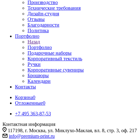
Производство
Технические требования
Дизайн-студия
Отзывы
Благодарности
Политика
Портфолио
Назад
Портфолио
Подарочные наборы
Корпоративный текстиль
Ручки
Корпоративные сувениры
Брошюры
Календари
Контакты
Корзина
0
Отложенные
0
+7 495 363-87-53
Контактная информация
117198, г. Москва, ул. Миклухо-Маклая, вл. 8, стр. 3, оф. 217
info@premium-print.ru