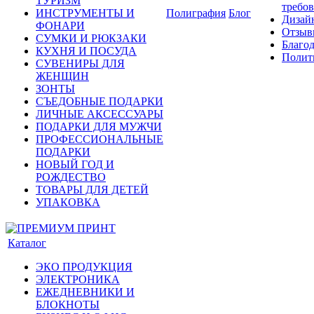
ТУРИЗМ
требо
ИНСТРУМЕНТЫ И
Полиграфия
Блог
Дизай
ФОНАРИ
Отзыв
СУМКИ И РЮКЗАКИ
Благо
КУХНЯ И ПОСУДА
Полит
СУВЕНИРЫ ДЛЯ
ЖЕНЩИН
ЗОНТЫ
СЪЕДОБНЫЕ ПОДАРКИ
ЛИЧНЫЕ АКСЕССУАРЫ
ПОДАРКИ ДЛЯ МУЖЧИ
ПРОФЕССИОНАЛЬНЫЕ
ПОДАРКИ
НОВЫЙ ГОД И
РОЖДЕСТВО
ТОВАРЫ ДЛЯ ДЕТЕЙ
УПАКОВКА
Каталог
ЭКО ПРОДУКЦИЯ
ЭЛЕКТРОНИКА
ЕЖЕДНЕВНИКИ И
БЛОКНОТЫ