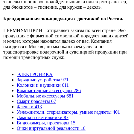
тканевых шопперов подойдет вышивка или термотрансфер,
для блокнотов – тиснение, для кружек – деколь.
Брендированная эко-продукция с доставкой по России.
ПРЕМИУМ ПРИНТ отправляет заказы по всей стране. Эко
продукция с фирменной символикой порадует ваших друзей
и коллег, которые находятся далеко от вас. Компания
находится в Москве, но мы оказываем услуги по
транспортировке подарочной и сувенирной продукции при
помощи транспортных служб.
ЭЛЕКТРОНИКА
Зарядные устройства
971
Колонки и наушники
611
Компьютерные аксессуары
286
Мобильные аксессуары
681
Смарт-браслеты
67
Флешки
413
Увлажнители, стерилизаторы, умные гаджеты
401
Лампы и светильники
87
Видеокамеры, проекторы
15
Очки виртуальной реальности
18