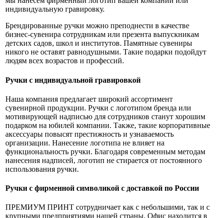
мы нанесем фирменный логотип вашей компании или
индивидуальную гравировку.
Брендированные ручки можно преподнести в качестве
бизнес-сувенира сотрудникам или презента выпускникам
детских садов, школ и институтов. Памятные сувениры
никого не оставят равнодушными. Такие подарки подойдут
людям всех возрастов и профессий.
Ручки с индивидуальной гравировкой
Наша компания предлагает широкий ассортимент
сувенирной продукции. Ручки с логотипом бренда или
мотивирующей надписью для сотрудников станут хорошим
подарком на юбилей компании. Также, такие корпоративные
аксессуары повысят престижность и узнаваемость
организации. Нанесение логотипа не влияет на
функциональность ручки. Благодаря современным методам
нанесения надписей, логотип не стирается от постоянного
использования ручки.
Ручки с фирменной символикой с доставкой по России
ПРЕМИУМ ПРИНТ сотрудничает как с небольшими, так и с
крупными предприятиями нашей страны. Офис находится в