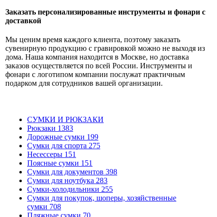
Заказать персонализированные инструменты и фонари с
доставкой
Мы ценим время каждого клиента, поэтому заказать
сувенирную продукцию с гравировкой можно не выходя из
дома. Наша компания находится в Москве, но доставка
заказов осуществляется по всей России. Инструменты и
фонари с логотипом компании послужат практичным
подарком для сотрудников вашей организации.
СУМКИ И РЮКЗАКИ
Рюкзаки
1383
Дорожные сумки
199
Сумки для спорта
275
Несессеры
151
Поясные сумки
151
Сумки для документов
398
Сумки для ноутбука
283
Сумки-холодильники
255
Сумки для покупок, шоперы, хозяйственные
сумки
708
Пляжные сумки
70