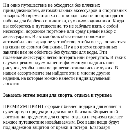
Ни одно путешествие не обходится без пляжных
принадлежностей, автомобильных аксессуаров и спортивных
товаров. Во время отдыха на природе вам точно пригодятся
наборы для барбекю и пикника, сумки-холодильники. Когда
вы соберетесь в путешествие, то не забудьте взять с собой
несессеры, дорожное портмоне или сразу целый набор с
аксессуарами. В автомобиль обязательно положите
автомобильное зарядное устройство, чтобы всегда оставаться
на связи со своими близкими. Ну а во время спортивных
занятий вам не обойтись без бутылки для воды. Эти
полезные аксессуары легко потерять или перепутать. В таких
случаях рекомендуем нанести фирменную надпись или
рисунок, чтобы ваши вещи легко отличались от чужих. В
нашем ассортименте вы найдете эти и многие другие
изделия, на которые можно нанести индивидуальный
логотип.
Заказать оптом вещи для спорта, отдыха и туризма
ПРЕМИУМ ПРИНТ оформит бизнес-подарки для коллег и
сувенирную продукцию для ваших близких. Фирменный
логотип на предметах для спорта, отдыха и туризма сделает
каждое путешествие незабываемым. Все ваши вещи будут
под надежной защитой от кражи и потери. Благодаря