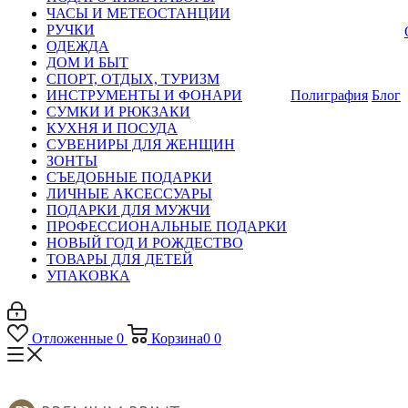
ЧАСЫ И МЕТЕОСТАНЦИИ
РУЧКИ
ОДЕЖДА
ДОМ И БЫТ
СПОРТ, ОТДЫХ, ТУРИЗМ
ИНСТРУМЕНТЫ И ФОНАРИ
Полиграфия
Блог
СУМКИ И РЮКЗАКИ
КУХНЯ И ПОСУДА
СУВЕНИРЫ ДЛЯ ЖЕНЩИН
ЗОНТЫ
СЪЕДОБНЫЕ ПОДАРКИ
ЛИЧНЫЕ АКСЕССУАРЫ
ПОДАРКИ ДЛЯ МУЖЧИ
ПРОФЕССИОНАЛЬНЫЕ ПОДАРКИ
НОВЫЙ ГОД И РОЖДЕСТВО
ТОВАРЫ ДЛЯ ДЕТЕЙ
УПАКОВКА
Отложенные
0
Корзина
0
0