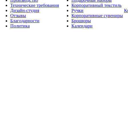
Производство
Подарочные наборы
Технические требования
Корпоративный текстиль
Дизайн-студия
Ручки
К
Отзывы
Корпоративные сувениры
Благодарности
Брошюры
Политика
Календари