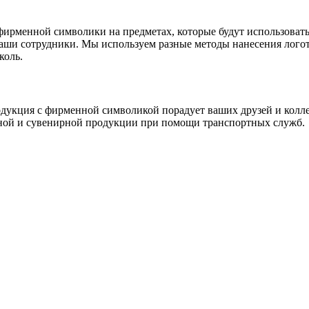
фирменной символики на предметах, которые будут использовать
 ваши сотрудники. Мы используем разные методы нанесения лог
коль.
кция с фирменной символикой порадует ваших друзей и коллег, 
чной и сувенирной продукции при помощи транспортных служб.