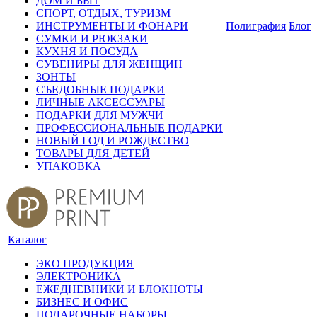
ДОМ И БЫТ
СПОРТ, ОТДЫХ, ТУРИЗМ
ИНСТРУМЕНТЫ И ФОНАРИ
Полиграфия
Блог
СУМКИ И РЮКЗАКИ
КУХНЯ И ПОСУДА
СУВЕНИРЫ ДЛЯ ЖЕНЩИН
ЗОНТЫ
СЪЕДОБНЫЕ ПОДАРКИ
ЛИЧНЫЕ АКСЕССУАРЫ
ПОДАРКИ ДЛЯ МУЖЧИ
ПРОФЕССИОНАЛЬНЫЕ ПОДАРКИ
НОВЫЙ ГОД И РОЖДЕСТВО
ТОВАРЫ ДЛЯ ДЕТЕЙ
УПАКОВКА
Каталог
ЭКО ПРОДУКЦИЯ
ЭЛЕКТРОНИКА
ЕЖЕДНЕВНИКИ И БЛОКНОТЫ
БИЗНЕС И ОФИС
ПОДАРОЧНЫЕ НАБОРЫ