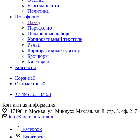
Благодарности
Политика
Портфолио
Назад
Портфолио
Подарочные наборы
Корпоративный текстиль
Ручки
Корпоративные сувениры
Брошюры
Календари
Контакты
Корзина
0
Отложенные
0
+7 495 363-87-53
Контактная информация
117198, г. Москва, ул. Миклухо-Маклая, вл. 8, стр. 3, оф. 217
info@premium-print.ru
Facebook
Вконтакте