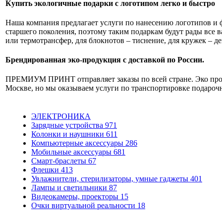
Купить экологичные подарки с логотипом легко и быстро
Наша компания предлагает услуги по нанесению логотипов и 
старшего поколения, поэтому таким подаркам будут рады все
или термотрансфер, для блокнотов – тиснение, для кружек – де
Брендированная эко-продукция с доставкой по России.
ПРЕМИУМ ПРИНТ отправляет заказы по всей стране. Эко проду
Москве, но мы оказываем услуги по транспортировке подаро
ЭЛЕКТРОНИКА
Зарядные устройства
971
Колонки и наушники
611
Компьютерные аксессуары
286
Мобильные аксессуары
681
Смарт-браслеты
67
Флешки
413
Увлажнители, стерилизаторы, умные гаджеты
401
Лампы и светильники
87
Видеокамеры, проекторы
15
Очки виртуальной реальности
18