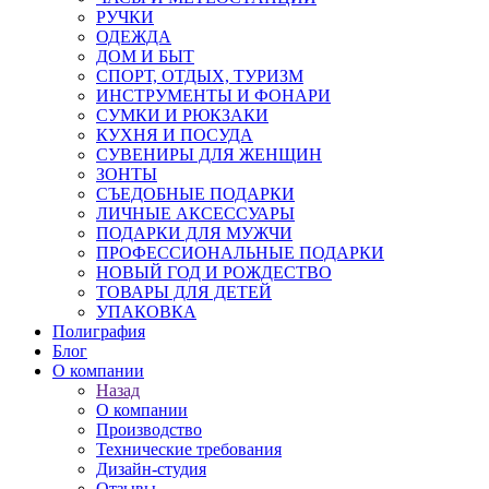
РУЧКИ
ОДЕЖДА
ДОМ И БЫТ
СПОРТ, ОТДЫХ, ТУРИЗМ
ИНСТРУМЕНТЫ И ФОНАРИ
СУМКИ И РЮКЗАКИ
КУХНЯ И ПОСУДА
СУВЕНИРЫ ДЛЯ ЖЕНЩИН
ЗОНТЫ
СЪЕДОБНЫЕ ПОДАРКИ
ЛИЧНЫЕ АКСЕССУАРЫ
ПОДАРКИ ДЛЯ МУЖЧИ
ПРОФЕССИОНАЛЬНЫЕ ПОДАРКИ
НОВЫЙ ГОД И РОЖДЕСТВО
ТОВАРЫ ДЛЯ ДЕТЕЙ
УПАКОВКА
Полиграфия
Блог
О компании
Назад
О компании
Производство
Технические требования
Дизайн-студия
Отзывы