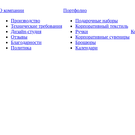
О компании
Портфолио
Производство
Подарочные наборы
Технические требования
Корпоративный текстиль
Дизайн-студия
Ручки
К
Отзывы
Корпоративные сувениры
Благодарности
Брошюры
Политика
Календари