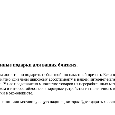
ные подарки для ваших близких.
да достаточно подарить небольшой, но памятный презент. Если 
приятно удивлены широкому ассортименту в нашем интернет-мага
. У нас представлено множество товаров из переработанных мат
ом и износостойкостью, а зарядные устройства из пшеничного во
ки в эко-блокноте.
мпании или мотивирующую надпись, которая будет дарить хороше