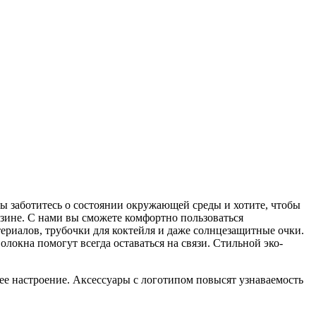
вы заботитесь о состоянии окружающей среды и хотите, чтобы
зине. С нами вы сможете комфортно пользоваться
ериалов, трубочки для коктейля и даже солнцезащитные очки.
локна помогут всегда оставаться на связи. Стильной эко-
е настроение. Аксессуары с логотипом повысят узнаваемость