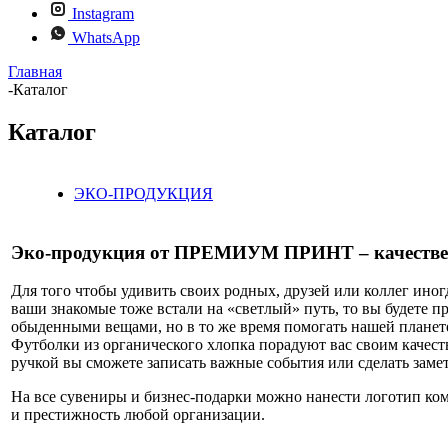
Instagram
WhatsApp
Главная
-
Каталог
Каталог
ЭКО-ПРОДУКЦИЯ
Эко-продукция от ПРЕМИУМ ПРИНТ – качествен
Для того чтобы удивить своих родных, друзей или коллег иног
ваши знакомые тоже встали на «светлый» путь, то вы будете 
обыденными вещами, но в то же время помогать нашей планете
Футболки из органического хлопка порадуют вас своим качеств
ручкой вы сможете записать важные события или сделать замет
На все сувениры и бизнес-подарки можно нанести логотип ко
и престижность любой организации.