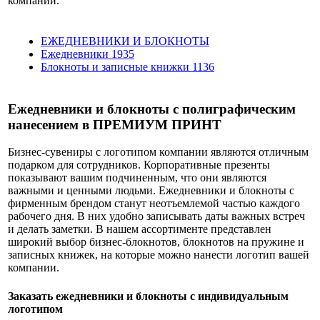
компании.
ЕЖЕДНЕВНИКИ И БЛОКНОТЫ
Ежедневники
1935
Блокноты и записные книжки
1136
Ежедневники и блокноты с полиграфическим
нанесением в ПРЕМИУМ ПРИНТ
Бизнес-сувениры с логотипом компании являются отличным
подарком для сотрудников. Корпоративные презенты
показывают вашим подчиненным, что они являются
важными и ценными людьми. Ежедневники и блокноты с
фирменным брендом станут неотъемлемой частью каждого
рабочего дня. В них удобно записывать даты важных встреч
и делать заметки. В нашем ассортименте представлен
широкий выбор бизнес-блокнотов, блокнотов на пружине и
записных книжек, на которые можно нанести логотип вашей
компании.
Заказать ежедневники и блокноты с индивидуальным
логотипом