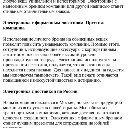
любую вещь уникальной и неповторимой. Электроника с
нанесенным брендом компании или другой надписью станет
стильным отличительным знаком.
Электроника с фирменным логотипом. Престиж
компании.
Использование личного бренда на обыденных вещах
позволит повысить узнаваемость компании. Помимо этого,
сотрудники, использующие аксессуары с корпоративным
логотипом показывают более высокий уровень
производительности труда. Электроника используется на
протяжении всего дня, получается, что логотип всегда
находится перед глазами. Для нанесения надписи на гаджеты
мы используем тампопечать. Такой вид печати отличается
повышенной износоустойчивостью к истиранию.
Электроника с доставкой по России
Наша компания находится в Москве, но заказать продукцию
можно из всех уголков нашей страны. Мы работаем с
транспортными компаниями, которые доставят ваш заказ в
целости и сохранности. Электроника с фирменным брендом
станет лучшим презентом для сотрудников на юбилей