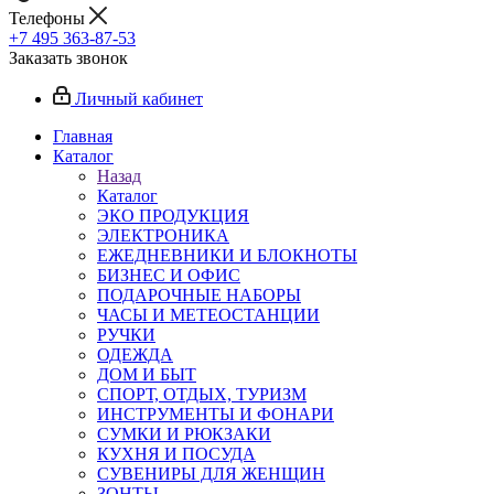
Телефоны
+7 495 363-87-53
Заказать звонок
Личный кабинет
Главная
Каталог
Назад
Каталог
ЭКО ПРОДУКЦИЯ
ЭЛЕКТРОНИКА
ЕЖЕДНЕВНИКИ И БЛОКНОТЫ
БИЗНЕС И ОФИС
ПОДАРОЧНЫЕ НАБОРЫ
ЧАСЫ И МЕТЕОСТАНЦИИ
РУЧКИ
ОДЕЖДА
ДОМ И БЫТ
СПОРТ, ОТДЫХ, ТУРИЗМ
ИНСТРУМЕНТЫ И ФОНАРИ
СУМКИ И РЮКЗАКИ
КУХНЯ И ПОСУДА
СУВЕНИРЫ ДЛЯ ЖЕНЩИН
ЗОНТЫ