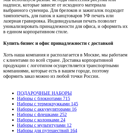
надписи, которые зависят от исходного материала
выбранного сувенира. Для брелоков и зажигалок подходит
тампопечать, для папок и канцтоваров УФ печать или
лазерная гравировка. Индивидуальная печать позволит
уникализировать принадлежности для офиса, и оформить их
в едином корпоративном стиле.
Купить бизнес и офис принадлежности с доставкой
Хоть наша компания и располагается в Москве, мы работаем
с клиентами по всей стране. Доставка корпоративной
продукции с логотипом осуществляется транспортными
компаниями, которые есть в вашем городе, поэтому
оформить заказ можно из любой точки России.
ПОДАРОЧНЫЕ НАБОРЫ
Наборы с блокнотами
715
Наборы с термокружками
145
Наборы с аккумуляторами
16
Наборы с флешками
252
Наборы с колонками
24
Наборы с мультитулами
12
Наборы для путешествий
164