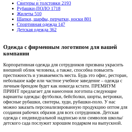
Свитеры и толстовки
2193
Рубашки-ПОЛО
1718
Жилеты
510
Шапки, шарфы, перчатки, носки
801
Спортивная одежда
147
Детская одежда
362
Одежда с фирменным логотипом для вашей
компании
Корпоративная одежда для сотрудников призвана украсить
внешний облик человека, а также, способна повысить
престижность и узнаваемость места. Будь это офис, ресторан,
небольшое кафе или частное учебное заведение – одежда с
личным брендом будет как никогда кстати. ПРЕМИУМ
ПРИНТ предлагает для нанесения логотипа следующие
варианты одежды: футболки, бейсболки, шорты, ветровки,
офисные рубашки, свитеры, худи, рубашки-поло. У нас
можно заказать персонализированную продукцию оптом для
создания рабочих образов для всех сотрудников. Детская
одежда с индивидуальной надписью или символов школы/
детского сада послужит хорошим подарком на выпускной.