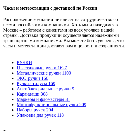
Часы и метеостанции с доставкой по России
Расположение компании не влияет на сотрудничество со
всеми российскими компаниями. Хоть мы и находимся в
Москве – работаем с клиентами из всех уголков нашей
страны. Доставка продукции осуществляется надежными
транспортными компаниями. Вы можете быть уверены, что
часы и метеостанции доставят вам в целости и сохранности.
РУЧКИ
Пластиковые ручки
1627
Металлические ручки
1100
ЭКО-ручки
166
Ручки-стилусы
169
Антибактериальные ручки
9
Карандаши
308
Маркеры и фломастеры
31
Многофункциональные ручки
209
Наборы ручек
294
Упаковка для ручек
118