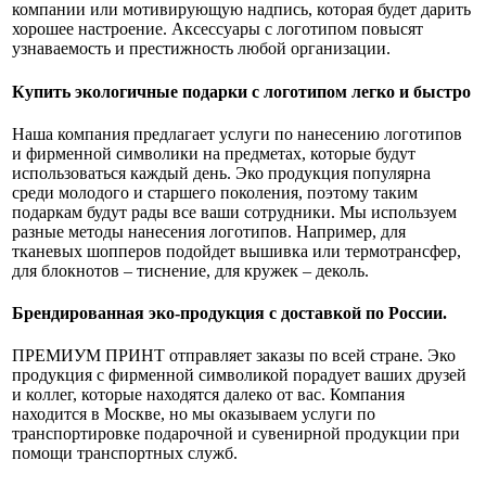
компании или мотивирующую надпись, которая будет дарить
хорошее настроение. Аксессуары с логотипом повысят
узнаваемость и престижность любой организации.
Купить экологичные подарки с логотипом легко и быстро
Наша компания предлагает услуги по нанесению логотипов
и фирменной символики на предметах, которые будут
использоваться каждый день. Эко продукция популярна
среди молодого и старшего поколения, поэтому таким
подаркам будут рады все ваши сотрудники. Мы используем
разные методы нанесения логотипов. Например, для
тканевых шопперов подойдет вышивка или термотрансфер,
для блокнотов – тиснение, для кружек – деколь.
Брендированная эко-продукция с доставкой по России.
ПРЕМИУМ ПРИНТ отправляет заказы по всей стране. Эко
продукция с фирменной символикой порадует ваших друзей
и коллег, которые находятся далеко от вас. Компания
находится в Москве, но мы оказываем услуги по
транспортировке подарочной и сувенирной продукции при
помощи транспортных служб.