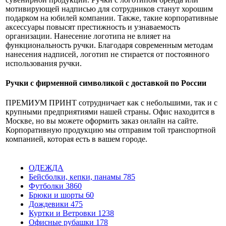
мотивирующей надписью для сотрудников станут хорошим
подарком на юбилей компании. Также, такие корпоративные
аксессуары повысят престижность и узнаваемость
организации. Нанесение логотипа не влияет на
функциональность ручки. Благодаря современным методам
нанесения надписей, логотип не стирается от постоянного
использования ручки.
Ручки с фирменной символикой с доставкой по России
ПРЕМИУМ ПРИНТ сотрудничает как с небольшими, так и с
крупными предприятиями нашей страны. Офис находится в
Москве, но вы можете оформить заказ онлайн на сайте.
Корпоративную продукцию мы отправим той транспортной
компанией, которая есть в вашем городе.
ОДЕЖДА
Бейсболки, кепки, панамы
785
Футболки
3860
Брюки и шорты
60
Дождевики
475
Куртки и Ветровки
1238
Офисные рубашки
178