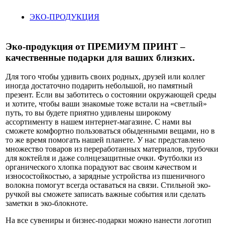
ЭКО-ПРОДУКЦИЯ
Эко-продукция от ПРЕМИУМ ПРИНТ –
качественные подарки для ваших близких.
Для того чтобы удивить своих родных, друзей или коллег
иногда достаточно подарить небольшой, но памятный
презент. Если вы заботитесь о состоянии окружающей среды
и хотите, чтобы ваши знакомые тоже встали на «светлый»
путь, то вы будете приятно удивлены широкому
ассортименту в нашем интернет-магазине. С нами вы
сможете комфортно пользоваться обыденными вещами, но в
то же время помогать нашей планете. У нас представлено
множество товаров из переработанных материалов, трубочки
для коктейля и даже солнцезащитные очки. Футболки из
органического хлопка порадуют вас своим качеством и
износостойкостью, а зарядные устройства из пшеничного
волокна помогут всегда оставаться на связи. Стильной эко-
ручкой вы сможете записать важные события или сделать
заметки в эко-блокноте.
На все сувениры и бизнес-подарки можно нанести логотип