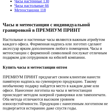
Часы настенные
130
Часы настольные
66
Метеостанции
118
Часы и метеостанции с индивидуальной
гравировкой в ПРЕМИУМ ПРИНТ
Настольные и настенные часы являются важным атрибутом
каждого офиса. Фирменная надпись или логотип сделают
аксессуар ярким дополнением любого помещения. Часы и
метеостанции с фирменной символикой послужат отличным
подарком для сотрудников на юбилей компании.
Купить часы и метеостанции оптом
ПРЕМИУМ ПРИНТ предлагает своим клиентам нанести
памятную надпись на сувенирную продукцию. Такому
необычному подарку найдется место в каждом доме или
офисе. Нанесение логотипа на часы и метеостанции
происходит методом лазерной гравировки или тампопечати.
Оба метода отличаются высоким уровнем
износоустойчивости. Продукция с нанесенным логотипом не
подвергается истиранию даже спустя годы.