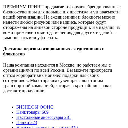
ПРЕМИУМ ПРИНТ предлагает оформить брендированные
бизнес-сувениры для повышения престижа и узнаваемости
вашей организации. На ежедневники и блокноты можно
нанести любой рисунок или надпись, которые будут
отображены на лицевой стороне продукции. На изделия из
кожи применяется метод тиснения, для других изделий –
тампопечать или уф-печать.
Доставка персонализированных ежедневников и
блокнотов
Наша компания находится в Москве, но работаем мы с
организациями по всей России. Вы можете приобрести
оптом корпоративные бизнес-подарки для своих
сотрудников. Мы отправим сувениры с логотипом
транспортной компанией, которая в кратчайшие сроки
доставит продукцию.
БИЗНЕС И ОФИС
Канцтовары
669
Настольные аксессуары
281
Папки
223
Награды, стеллы, плакетки
349