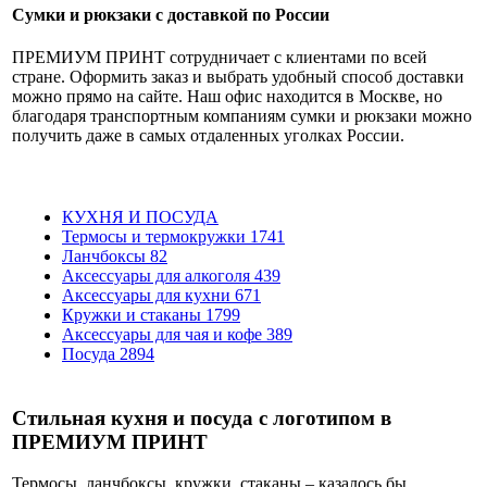
Сумки и рюкзаки с доставкой по России
ПРЕМИУМ ПРИНТ сотрудничает с клиентами по всей
стране. Оформить заказ и выбрать удобный способ доставки
можно прямо на сайте. Наш офис находится в Москве, но
благодаря транспортным компаниям сумки и рюкзаки можно
получить даже в самых отдаленных уголках России.
КУХНЯ И ПОСУДА
Термосы и термокружки
1741
Ланчбоксы
82
Аксессуары для алкоголя
439
Аксессуары для кухни
671
Кружки и стаканы
1799
Аксессуары для чая и кофе
389
Посуда
2894
Стильная кухня и посуда с логотипом в
ПРЕМИУМ ПРИНТ
Термосы, ланчбоксы, кружки, стаканы – казалось бы,