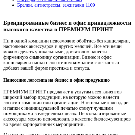
Брелки, антистрессы, зажигалки
1109
Брендированные бизнес и офис принадлежности
высокого качества в ПРЕМИУМ ПРИНТ
Ни в одной компании невозможно обойтись без канцелярии,
настольных аксессуаров и других мелочей. Все эти вещи
можно сделать уникальными, достаточно нанести
фирменную символику организации. Бизнес и офис
канцелярия и папки с логотипом компании с легкостью
добавят вашей фирме престижа и статуса.
Нанесение логотипа на бизнес и офис продукцию
ПРЕМИУМ ПРИНТ предлагает к услугам всех клиентов
широкий выбор продукции, на которую можно нанести
логотип компании или организации. Настольные календари
и папки с индивидуальной печатью станут лучшими
помощниками в ежедневных делах. Персонализированные
аксессуары можно использовать в качестве бизнес-сувениров
во время корпоративных мероприятий.
Мы используем разные методы нанесения рисунка или