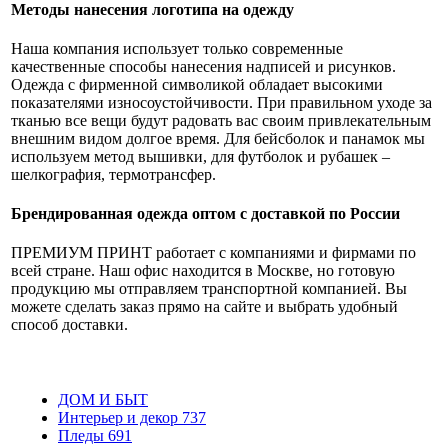
Методы нанесения логотипа на одежду
Наша компания использует только современные
качественные способы нанесения надписей и рисунков.
Одежда с фирменной символикой обладает высокими
показателями износоустойчивости. При правильном уходе за
тканью все вещи будут радовать вас своим привлекательным
внешним видом долгое время. Для бейсболок и панамок мы
используем метод вышивки, для футболок и рубашек –
шелкография, термотрансфер.
Брендированная одежда оптом с доставкой по России
ПРЕМИУМ ПРИНТ работает с компаниями и фирмами по
всей стране. Наш офис находится в Москве, но готовую
продукцию мы отправляем транспортной компанией. Вы
можете сделать заказ прямо на сайте и выбрать удобный
способ доставки.
ДОМ И БЫТ
Интерьер и декор
737
Пледы
691