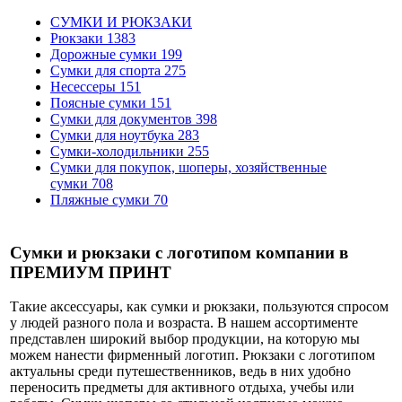
СУМКИ И РЮКЗАКИ
Рюкзаки
1383
Дорожные сумки
199
Сумки для спорта
275
Несессеры
151
Поясные сумки
151
Сумки для документов
398
Сумки для ноутбука
283
Сумки-холодильники
255
Сумки для покупок, шоперы, хозяйственные
сумки
708
Пляжные сумки
70
Сумки и рюкзаки с логотипом компании в
ПРЕМИУМ ПРИНТ
Такие аксессуары, как сумки и рюкзаки, пользуются спросом
у людей разного пола и возраста. В нашем ассортименте
представлен широкий выбор продукции, на которую мы
можем нанести фирменный логотип. Рюкзаки с логотипом
актуальны среди путешественников, ведь в них удобно
переносить предметы для активного отдыха, учебы или