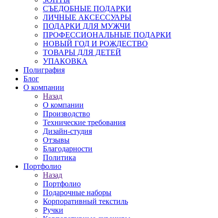
СЪЕДОБНЫЕ ПОДАРКИ
ЛИЧНЫЕ АКСЕССУАРЫ
ПОДАРКИ ДЛЯ МУЖЧИ
ПРОФЕССИОНАЛЬНЫЕ ПОДАРКИ
НОВЫЙ ГОД И РОЖДЕСТВО
ТОВАРЫ ДЛЯ ДЕТЕЙ
УПАКОВКА
Полиграфия
Блог
О компании
Назад
О компании
Производство
Технические требования
Дизайн-студия
Отзывы
Благодарности
Политика
Портфолио
Назад
Портфолио
Подарочные наборы
Корпоративный текстиль
Ручки