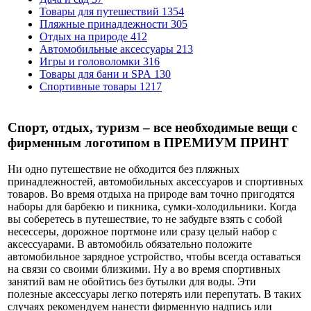
Товары для путешествий
1354
Пляжные принадлежности
305
Отдых на природе
412
Автомобильные аксессуары
213
Игры и головоломки
316
Товары для бани и SPA
130
Спортивные товары
1217
Спорт, отдых, туризм – все необходимые вещи с
фирменным логотипом в ПРЕМИУМ ПРИНТ
Ни одно путешествие не обходится без пляжных
принадлежностей, автомобильных аксессуаров и спортивных
товаров. Во время отдыха на природе вам точно пригодятся
наборы для барбекю и пикника, сумки-холодильники. Когда
вы соберетесь в путешествие, то не забудьте взять с собой
несессеры, дорожное портмоне или сразу целый набор с
аксессуарами. В автомобиль обязательно положите
автомобильное зарядное устройство, чтобы всегда оставаться
на связи со своими близкими. Ну а во время спортивных
занятий вам не обойтись без бутылки для воды. Эти
полезные аксессуары легко потерять или перепутать. В таких
случаях рекомендуем нанести фирменную надпись или