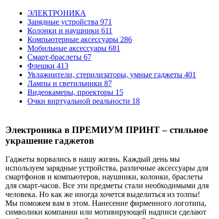
ЭЛЕКТРОНИКА
Зарядные устройства
971
Колонки и наушники
611
Компьютерные аксессуары
286
Мобильные аксессуары
681
Смарт-браслеты
67
Флешки
413
Увлажнители, стерилизаторы, умные гаджеты
401
Лампы и светильники
87
Видеокамеры, проекторы
15
Очки виртуальной реальности
18
Электроника в ПРЕМИУМ ПРИНТ – стильное
украшение гаджетов
Гаджеты ворвались в нашу жизнь. Каждый день мы
используем зарядные устройства, различные аксессуары для
смартфонов и компьютеров, наушники, колонки, браслеты
для смарт-часов. Все эти предметы стали необходимыми для
человека. Но как же иногда хочется выделиться из толпы!
Мы поможем вам в этом. Нанесение фирменного логотипа,
символики компании или мотивирующей надписи сделают