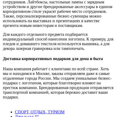
сотрудников. Лайтбоксы, настольные лампы с зарядным
устройством и другие брендированные аксессуары в едином
корпоративном стиле украсят рабочее место сотрудников.
Также, персонализированные бизнес-сувениры можно
использовать на выставках и презентациях в качестве
презента новым инвесторам и поставщикам.
Для каждого отдельного предмета подбирается
индивидуальный способ нанесения логотипа. К примеру, для
пледов и домашнего текстиля используется вышивка, а для
декора лазерная гравировка или тампопечать.
Доставка корпоративных подарков для дома и быта
Наша компания работает с клиентами по всей стране. Хоть
мы и находимся в Москве, заказы отправляем даже в самые
отдаленные города России. Мы создаем уникальные бизнес-
подарки с логотипом, которые благотворно влияют на
престиж компании. Брендированная продукция отправляется
транспортной компанией, которая бережно доставит ваши
подарки.
СПОРТ, ОТДЫХ, ТУРИЗМ
Дача и сад
37