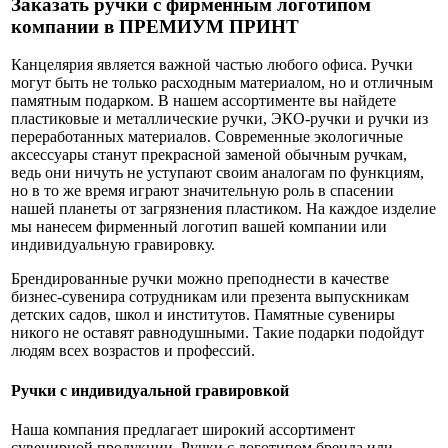
Заказать ручки с фирменным логотипом
компании в ПРЕМИУМ ПРИНТ
Канцелярия является важной частью любого офиса. Ручки
могут быть не только расходным материалом, но и отличным
памятным подарком. В нашем ассортименте вы найдете
пластиковые и металлические ручки, ЭКО-ручки и ручки из
переработанных материалов. Современные экологичные
аксессуары станут прекрасной заменой обычным ручкам,
ведь они ничуть не уступают своим аналогам по функциям,
но в то же время играют значительную роль в спасении
нашей планеты от загрязнения пластиком. На каждое изделие
мы нанесем фирменный логотип вашей компании или
индивидуальную гравировку.
Брендированные ручки можно преподнести в качестве
бизнес-сувенира сотрудникам или презента выпускникам
детских садов, школ и институтов. Памятные сувениры
никого не оставят равнодушными. Такие подарки подойдут
людям всех возрастов и профессий.
Ручки с индивидуальной гравировкой
Наша компания предлагает широкий ассортимент
сувенирной продукции. Ручки с логотипом бренда или