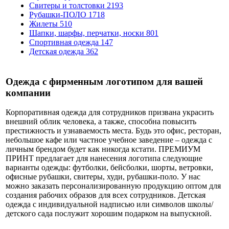
Свитеры и толстовки
2193
Рубашки-ПОЛО
1718
Жилеты
510
Шапки, шарфы, перчатки, носки
801
Спортивная одежда
147
Детская одежда
362
Одежда с фирменным логотипом для вашей
компании
Корпоративная одежда для сотрудников призвана украсить
внешний облик человека, а также, способна повысить
престижность и узнаваемость места. Будь это офис, ресторан,
небольшое кафе или частное учебное заведение – одежда с
личным брендом будет как никогда кстати. ПРЕМИУМ
ПРИНТ предлагает для нанесения логотипа следующие
варианты одежды: футболки, бейсболки, шорты, ветровки,
офисные рубашки, свитеры, худи, рубашки-поло. У нас
можно заказать персонализированную продукцию оптом для
создания рабочих образов для всех сотрудников. Детская
одежда с индивидуальной надписью или символов школы/
детского сада послужит хорошим подарком на выпускной.