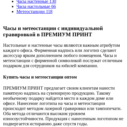
Часы настенные
130
Часы настольные
66
Метеостанции
118
Часы и метеостанции с индивидуальной
гравировкой в ПРЕМИУМ ПРИНТ
Настольные и настенные часы являются важным атрибутом
каждого офиса. Фирменная надпись или логотип сделают
аксессуар ярким дополнением любого помещения. Часы и
метеостанции с фирменной символикой послужат отличным
подарком для сотрудников на юбилей компании.
Купить часы и метеостанции оптом
ПРЕМИУМ ПРИНТ предлагает своим клиентам нанести
памятную надпись на сувенирную продукцию. Такому
необычному подарку найдется место в каждом доме или
офисе. Нанесение логотипа на часы и метеостанции
происходит методом лазерной гравировки или тампопечати.
Оба метода отличаются высоким уровнем
износоустойчивости. Продукция с нанесенным логотипом не
подвергается истиранию даже спустя годы.