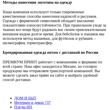
Методы нанесения логотипа на одежду
Наша компания использует только современные
качественные способы нанесения надписей и рисунков.
Одежда с фирменной символикой обладает высокими
показателями износоустойчивости. При правильном уходе за
тканью все вещи будут радовать вас своим привлекательным
внешним видом долгое время. Для бейсболок и панамок мы
используем метод вышивки, для футболок и рубашек –
шелкография, термотрансфер.
Брендированная одежда оптом с доставкой по России
ПРЕМИУМ ПРИНТ работает с компаниями и фирмами по
всей стране. Наш офис находится в Москве, но готовую
продукцию мы отправляем транспортной компанией. Вы
можете сделать заказ прямо на сайте и выбрать удобный
способ доставки.
ДОМ И БЫТ
Интерьер и декор
737
Пледы
691