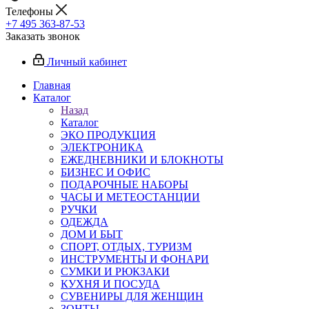
Телефоны
+7 495 363-87-53
Заказать звонок
Личный кабинет
Главная
Каталог
Назад
Каталог
ЭКО ПРОДУКЦИЯ
ЭЛЕКТРОНИКА
ЕЖЕДНЕВНИКИ И БЛОКНОТЫ
БИЗНЕС И ОФИС
ПОДАРОЧНЫЕ НАБОРЫ
ЧАСЫ И МЕТЕОСТАНЦИИ
РУЧКИ
ОДЕЖДА
ДОМ И БЫТ
СПОРТ, ОТДЫХ, ТУРИЗМ
ИНСТРУМЕНТЫ И ФОНАРИ
СУМКИ И РЮКЗАКИ
КУХНЯ И ПОСУДА
СУВЕНИРЫ ДЛЯ ЖЕНЩИН
ЗОНТЫ