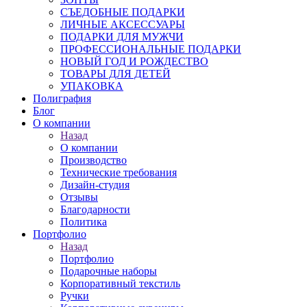
СЪЕДОБНЫЕ ПОДАРКИ
ЛИЧНЫЕ АКСЕССУАРЫ
ПОДАРКИ ДЛЯ МУЖЧИ
ПРОФЕССИОНАЛЬНЫЕ ПОДАРКИ
НОВЫЙ ГОД И РОЖДЕСТВО
ТОВАРЫ ДЛЯ ДЕТЕЙ
УПАКОВКА
Полиграфия
Блог
О компании
Назад
О компании
Производство
Технические требования
Дизайн-студия
Отзывы
Благодарности
Политика
Портфолио
Назад
Портфолио
Подарочные наборы
Корпоративный текстиль
Ручки