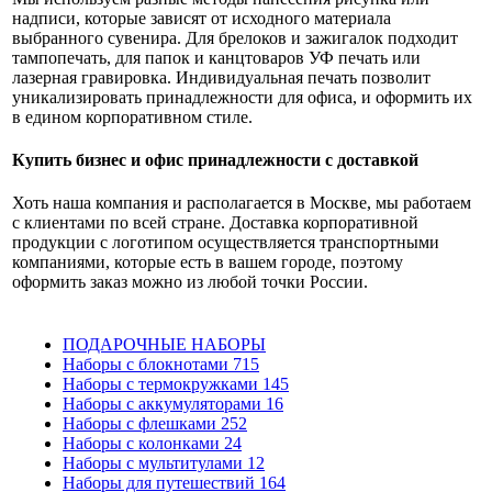
надписи, которые зависят от исходного материала
выбранного сувенира. Для брелоков и зажигалок подходит
тампопечать, для папок и канцтоваров УФ печать или
лазерная гравировка. Индивидуальная печать позволит
уникализировать принадлежности для офиса, и оформить их
в едином корпоративном стиле.
Купить бизнес и офис принадлежности с доставкой
Хоть наша компания и располагается в Москве, мы работаем
с клиентами по всей стране. Доставка корпоративной
продукции с логотипом осуществляется транспортными
компаниями, которые есть в вашем городе, поэтому
оформить заказ можно из любой точки России.
ПОДАРОЧНЫЕ НАБОРЫ
Наборы с блокнотами
715
Наборы с термокружками
145
Наборы с аккумуляторами
16
Наборы с флешками
252
Наборы с колонками
24
Наборы с мультитулами
12
Наборы для путешествий
164