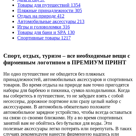
Товары для путешествий
1354
Пляжные принадлежности
305
Отдых на природе
412
Автомобильные аксессуары
213
Игры и головоломки
316
Товары для бани и SPA
130
Спортивные товары
1217
Спорт, отдых, туризм – все необходимые вещи с
фирменным логотипом в ПРЕМИУМ ПРИНТ
Ни одно путешествие не обходится без пляжных
принадлежностей, автомобильных аксессуаров и спортивных
товаров. Во время отдыха на природе вам точно пригодятся
наборы для барбекю и пикника, сумки-холодильники. Когда
вы соберетесь в путешествие, то не забудьте взять с собой
несессеры, дорожное портмоне или сразу целый набор с
аксессуарами. В автомобиль обязательно положите
автомобильное зарядное устройство, чтобы всегда оставаться
на связи со своими близкими. Ну а во время спортивных
занятий вам не обойтись без бутылки для воды. Эти
полезные аксессуары легко потерять или перепутать. В таких
случаях рекомендуем нанести фирменную надпись или