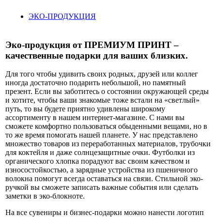
ЭКО-ПРОДУКЦИЯ
Эко-продукция от ПРЕМИУМ ПРИНТ –
качественные подарки для ваших близких.
Для того чтобы удивить своих родных, друзей или коллег
иногда достаточно подарить небольшой, но памятный
презент. Если вы заботитесь о состоянии окружающей среды
и хотите, чтобы ваши знакомые тоже встали на «светлый»
путь, то вы будете приятно удивлены широкому
ассортименту в нашем интернет-магазине. С нами вы
сможете комфортно пользоваться обыденными вещами, но в
то же время помогать нашей планете. У нас представлено
множество товаров из переработанных материалов, трубочки
для коктейля и даже солнцезащитные очки. Футболки из
органического хлопка порадуют вас своим качеством и
износостойкостью, а зарядные устройства из пшеничного
волокна помогут всегда оставаться на связи. Стильной эко-
ручкой вы сможете записать важные события или сделать
заметки в эко-блокноте.
На все сувениры и бизнес-подарки можно нанести логотип