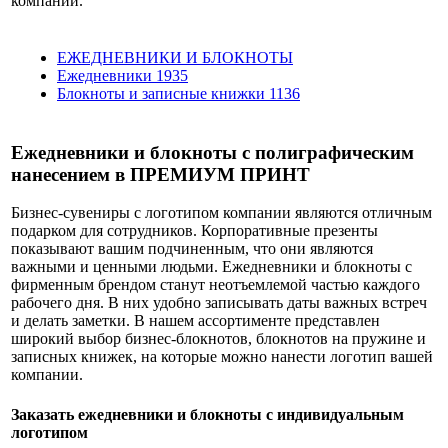
компании.
ЕЖЕДНЕВНИКИ И БЛОКНОТЫ
Ежедневники
1935
Блокноты и записные книжки
1136
Ежедневники и блокноты с полиграфическим
нанесением в ПРЕМИУМ ПРИНТ
Бизнес-сувениры с логотипом компании являются отличным
подарком для сотрудников. Корпоративные презенты
показывают вашим подчиненным, что они являются
важными и ценными людьми. Ежедневники и блокноты с
фирменным брендом станут неотъемлемой частью каждого
рабочего дня. В них удобно записывать даты важных встреч
и делать заметки. В нашем ассортименте представлен
широкий выбор бизнес-блокнотов, блокнотов на пружине и
записных книжек, на которые можно нанести логотип вашей
компании.
Заказать ежедневники и блокноты с индивидуальным
логотипом