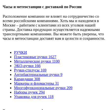
Часы и метеостанции с доставкой по России
Расположение компании не влияет на сотрудничество со
всеми российскими компаниями. Хоть мы и находимся в
Москве – работаем с клиентами из всех уголков нашей
страны. Доставка продукции осуществляется надежными
транспортными компаниями. Вы можете быть уверены, что
часы и метеостанции доставят вам в целости и сохранности.
РУЧКИ
Пластиковые ручки
1627
Металлические ручки
1100
ЭКО-ручки
166
Ручки-стилусы
169
Антибактериальные ручки
9
Карандаши
308
Маркеры и фломастеры
31
Многофункциональные ручки
209
Наборы ручек
294
Упаковка для ручек
118