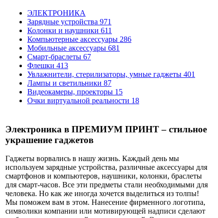
ЭЛЕКТРОНИКА
Зарядные устройства
971
Колонки и наушники
611
Компьютерные аксессуары
286
Мобильные аксессуары
681
Смарт-браслеты
67
Флешки
413
Увлажнители, стерилизаторы, умные гаджеты
401
Лампы и светильники
87
Видеокамеры, проекторы
15
Очки виртуальной реальности
18
Электроника в ПРЕМИУМ ПРИНТ – стильное
украшение гаджетов
Гаджеты ворвались в нашу жизнь. Каждый день мы
используем зарядные устройства, различные аксессуары для
смартфонов и компьютеров, наушники, колонки, браслеты
для смарт-часов. Все эти предметы стали необходимыми для
человека. Но как же иногда хочется выделиться из толпы!
Мы поможем вам в этом. Нанесение фирменного логотипа,
символики компании или мотивирующей надписи сделают