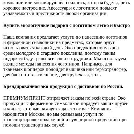
компании или мотивирующую надпись, которая будет дарить
хорошее настроение. Аксессуары с логотипом повысят
узнаваемость и престижность любой организации.
Купить экологичные подарки с логотипом легко и быстро
Наша компания предлагает услуги по нанесению логотипов
и фирменной символики на предметах, которые будут
использоваться каждый день. Эко продукция популярна
среди молодого и старшего поколения, поэтому таким
подаркам будут рады все ваши сотрудники. Мы используем
разные методы нанесения логотипов. Например, для
тканевых шопперов подойдет вышивка или термотрансфер,
для блокнотов – тиснение, для кружек – деколь.
Брендированная эко-продукция с доставкой по России.
ПРЕМИУМ ПРИНТ отправляет заказы по всей стране. Эко
продукция с фирменной символикой порадует ваших друзей
и коллег, которые находятся далеко от вас. Компания
находится в Москве, но мы оказываем услуги по
транспортировке подарочной и сувенирной продукции при
помощи транспортных служб.