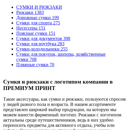
СУМКИ И РЮКЗАКИ
Рюкзаки
1383
Дорожные сумки
199
Сумки для спорта
275
Несессеры
151
Поясные сумки
151
Сумки для документов
398
Сумки для ноутбука
283
Сумки-холодильники
255
Сумки для покупок, шоперы, хозяйственные
сумки
708
Пляжные сумки
70
Сумки и рюкзаки с логотипом компании в
ПРЕМИУМ ПРИНТ
Такие аксессуары, как сумки и рюкзаки, пользуются спросом
у людей разного пола и возраста. В нашем ассортименте
представлен широкий выбор продукции, на которую мы
можем нанести фирменный логотип. Рюкзаки с логотипом
актуальны среди путешественников, ведь в них удобно
переносить предметы для активного отдыха, учебы или