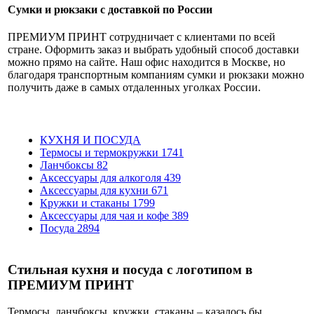
Сумки и рюкзаки с доставкой по России
ПРЕМИУМ ПРИНТ сотрудничает с клиентами по всей
стране. Оформить заказ и выбрать удобный способ доставки
можно прямо на сайте. Наш офис находится в Москве, но
благодаря транспортным компаниям сумки и рюкзаки можно
получить даже в самых отдаленных уголках России.
КУХНЯ И ПОСУДА
Термосы и термокружки
1741
Ланчбоксы
82
Аксессуары для алкоголя
439
Аксессуары для кухни
671
Кружки и стаканы
1799
Аксессуары для чая и кофе
389
Посуда
2894
Стильная кухня и посуда с логотипом в
ПРЕМИУМ ПРИНТ
Термосы, ланчбоксы, кружки, стаканы – казалось бы,