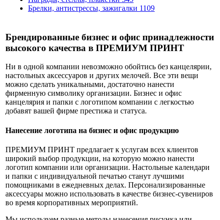
Брелки, антистрессы, зажигалки
1109
Брендированные бизнес и офис принадлежности
высокого качества в ПРЕМИУМ ПРИНТ
Ни в одной компании невозможно обойтись без канцелярии,
настольных аксессуаров и других мелочей. Все эти вещи
можно сделать уникальными, достаточно нанести
фирменную символику организации. Бизнес и офис
канцелярия и папки с логотипом компании с легкостью
добавят вашей фирме престижа и статуса.
Нанесение логотипа на бизнес и офис продукцию
ПРЕМИУМ ПРИНТ предлагает к услугам всех клиентов
широкий выбор продукции, на которую можно нанести
логотип компании или организации. Настольные календари
и папки с индивидуальной печатью станут лучшими
помощниками в ежедневных делах. Персонализированные
аксессуары можно использовать в качестве бизнес-сувениров
во время корпоративных мероприятий.
Мы используем разные методы нанесения рисунка или