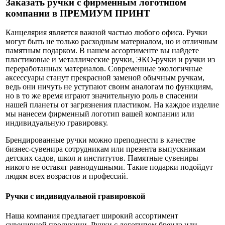
Заказать ручки с фирменным логотипом
компании в ПРЕМИУМ ПРИНТ
Канцелярия является важной частью любого офиса. Ручки
могут быть не только расходным материалом, но и отличным
памятным подарком. В нашем ассортименте вы найдете
пластиковые и металлические ручки, ЭКО-ручки и ручки из
переработанных материалов. Современные экологичные
аксессуары станут прекрасной заменой обычным ручкам,
ведь они ничуть не уступают своим аналогам по функциям,
но в то же время играют значительную роль в спасении
нашей планеты от загрязнения пластиком. На каждое изделие
мы нанесем фирменный логотип вашей компании или
индивидуальную гравировку.
Брендированные ручки можно преподнести в качестве
бизнес-сувенира сотрудникам или презента выпускникам
детских садов, школ и институтов. Памятные сувениры
никого не оставят равнодушными. Такие подарки подойдут
людям всех возрастов и профессий.
Ручки с индивидуальной гравировкой
Наша компания предлагает широкий ассортимент
сувенирной продукции. Ручки с логотипом бренда или