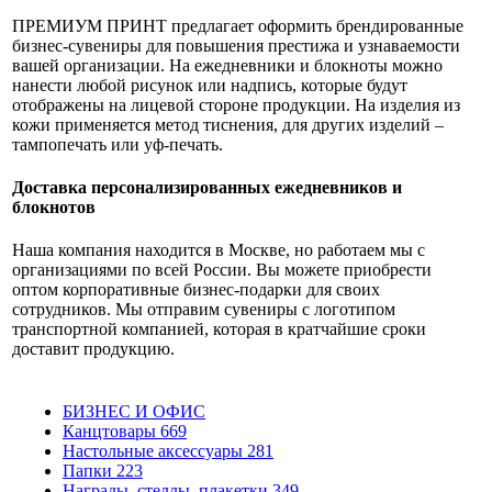
ПРЕМИУМ ПРИНТ предлагает оформить брендированные
бизнес-сувениры для повышения престижа и узнаваемости
вашей организации. На ежедневники и блокноты можно
нанести любой рисунок или надпись, которые будут
отображены на лицевой стороне продукции. На изделия из
кожи применяется метод тиснения, для других изделий –
тампопечать или уф-печать.
Доставка персонализированных ежедневников и
блокнотов
Наша компания находится в Москве, но работаем мы с
организациями по всей России. Вы можете приобрести
оптом корпоративные бизнес-подарки для своих
сотрудников. Мы отправим сувениры с логотипом
транспортной компанией, которая в кратчайшие сроки
доставит продукцию.
БИЗНЕС И ОФИС
Канцтовары
669
Настольные аксессуары
281
Папки
223
Награды, стеллы, плакетки
349