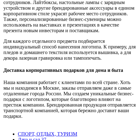
сотрудников. Лайтбоксы, настольные лампы с зарядным
устройством и другие брендированные аксессуары в едином
корпоративном стиле украсят рабочее место сотрудников.
Также, персонализированные бизнес-сувениры можно
использовать на выставках и презентациях в качестве
презента новым инвесторам и поставщикам.
Для каждого отдельного предмета подбирается
индивидуальный способ нанесения логотипа. К примеру, для
пледов и домашнего текстиля используется вышивка, а для
декора лазерная гравировка или тампопечать.
Доставка корпоративных подарков для дома и быта
Наша компания работает с клиентами по всей стране. Хоть
мы и находимся в Москве, заказы отправляем даже в самые
отдаленные города России. Мы создаем уникальные бизнес-
подарки с логотипом, которые благотворно влияют на
престиж компании. Брендированная продукция отправляется
транспортной компанией, которая бережно доставит ваши
подарки.
СПОРТ, ОТДЫХ, ТУРИЗМ
Дача и сад
37