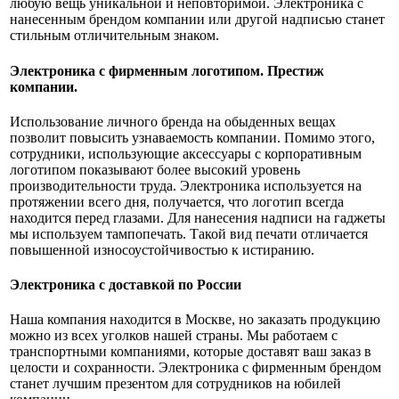
любую вещь уникальной и неповторимой. Электроника с
нанесенным брендом компании или другой надписью станет
стильным отличительным знаком.
Электроника с фирменным логотипом. Престиж
компании.
Использование личного бренда на обыденных вещах
позволит повысить узнаваемость компании. Помимо этого,
сотрудники, использующие аксессуары с корпоративным
логотипом показывают более высокий уровень
производительности труда. Электроника используется на
протяжении всего дня, получается, что логотип всегда
находится перед глазами. Для нанесения надписи на гаджеты
мы используем тампопечать. Такой вид печати отличается
повышенной износоустойчивостью к истиранию.
Электроника с доставкой по России
Наша компания находится в Москве, но заказать продукцию
можно из всех уголков нашей страны. Мы работаем с
транспортными компаниями, которые доставят ваш заказ в
целости и сохранности. Электроника с фирменным брендом
станет лучшим презентом для сотрудников на юбилей