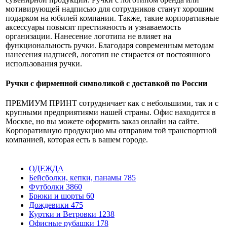
мотивирующей надписью для сотрудников станут хорошим
подарком на юбилей компании. Также, такие корпоративные
аксессуары повысят престижность и узнаваемость
организации. Нанесение логотипа не влияет на
функциональность ручки. Благодаря современным методам
нанесения надписей, логотип не стирается от постоянного
использования ручки.
Ручки с фирменной символикой с доставкой по России
ПРЕМИУМ ПРИНТ сотрудничает как с небольшими, так и с
крупными предприятиями нашей страны. Офис находится в
Москве, но вы можете оформить заказ онлайн на сайте.
Корпоративную продукцию мы отправим той транспортной
компанией, которая есть в вашем городе.
ОДЕЖДА
Бейсболки, кепки, панамы
785
Футболки
3860
Брюки и шорты
60
Дождевики
475
Куртки и Ветровки
1238
Офисные рубашки
178