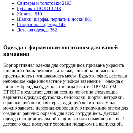
Свитеры и толстовки
2193
Рубашки-ПОЛО
1718
Жилеты
510
Шапки, шарфы, перчатки, носки
801
Спортивная одежда
147
Детская одежда
362
Одежда с фирменным логотипом для вашей
компании
Корпоративная одежда для сотрудников призвана украсить
внешний облик человека, а также, способна повысить
престижность и узнаваемость места. Будь это офис, ресторан,
небольшое кафе или частное учебное заведение – одежда с
личным брендом будет как никогда кстати. ПРЕМИУМ
ПРИНТ предлагает для нанесения логотипа следующие
варианты одежды: футболки, бейсболки, шорты, ветровки,
офисные рубашки, свитеры, худи, рубашки-поло. У нас
можно заказать персонализированную продукцию оптом для
создания рабочих образов для всех сотрудников. Детская
одежда с индивидуальной надписью или символов школы/
детского сада послужит хорошим подарком на выпускной.