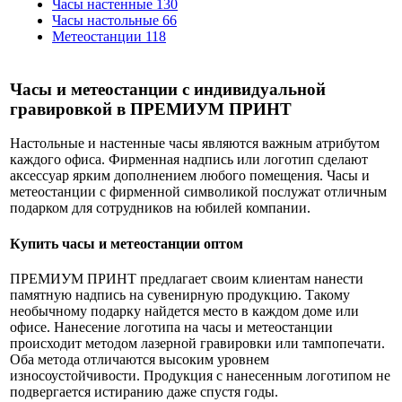
Часы настенные
130
Часы настольные
66
Метеостанции
118
Часы и метеостанции с индивидуальной
гравировкой в ПРЕМИУМ ПРИНТ
Настольные и настенные часы являются важным атрибутом
каждого офиса. Фирменная надпись или логотип сделают
аксессуар ярким дополнением любого помещения. Часы и
метеостанции с фирменной символикой послужат отличным
подарком для сотрудников на юбилей компании.
Купить часы и метеостанции оптом
ПРЕМИУМ ПРИНТ предлагает своим клиентам нанести
памятную надпись на сувенирную продукцию. Такому
необычному подарку найдется место в каждом доме или
офисе. Нанесение логотипа на часы и метеостанции
происходит методом лазерной гравировки или тампопечати.
Оба метода отличаются высоким уровнем
износоустойчивости. Продукция с нанесенным логотипом не
подвергается истиранию даже спустя годы.