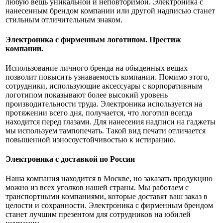
любую вещь уникальной и неповторимой. Электроника с
нанесенным брендом компании или другой надписью станет
стильным отличительным знаком.
Электроника с фирменным логотипом. Престиж
компании.
Использование личного бренда на обыденных вещах
позволит повысить узнаваемость компании. Помимо этого,
сотрудники, использующие аксессуары с корпоративным
логотипом показывают более высокий уровень
производительности труда. Электроника используется на
протяжении всего дня, получается, что логотип всегда
находится перед глазами. Для нанесения надписи на гаджеты
мы используем тампопечать. Такой вид печати отличается
повышенной износоустойчивостью к истиранию.
Электроника с доставкой по России
Наша компания находится в Москве, но заказать продукцию
можно из всех уголков нашей страны. Мы работаем с
транспортными компаниями, которые доставят ваш заказ в
целости и сохранности. Электроника с фирменным брендом
станет лучшим презентом для сотрудников на юбилей