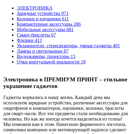
ЭЛЕКТРОНИКА
Зарядные устройства
971
Колонки и наушники
611
Компьютерные аксессуары
286
Мобильные аксессуары
681
Смарт-браслеты
67
Флешки
413
Увлажнители, стерилизаторы, умные гаджеты
401
Лампы и светильники
87
Видеокамеры, проекторы
15
Очки виртуальной реальности
18
Электроника в ПРЕМИУМ ПРИНТ – стильное
украшение гаджетов
Гаджеты ворвались в нашу жизнь. Каждый день мы
используем зарядные устройства, различные аксессуары для
смартфонов и компьютеров, наушники, колонки, браслеты
для смарт-часов. Все эти предметы стали необходимыми для
человека. Но как же иногда хочется выделиться из толпы!
Мы поможем вам в этом. Нанесение фирменного логотипа,
символики компании или мотивирующей надписи сделают