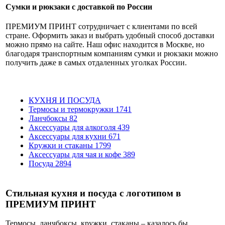
Сумки и рюкзаки с доставкой по России
ПРЕМИУМ ПРИНТ сотрудничает с клиентами по всей
стране. Оформить заказ и выбрать удобный способ доставки
можно прямо на сайте. Наш офис находится в Москве, но
благодаря транспортным компаниям сумки и рюкзаки можно
получить даже в самых отдаленных уголках России.
КУХНЯ И ПОСУДА
Термосы и термокружки
1741
Ланчбоксы
82
Аксессуары для алкоголя
439
Аксессуары для кухни
671
Кружки и стаканы
1799
Аксессуары для чая и кофе
389
Посуда
2894
Стильная кухня и посуда с логотипом в
ПРЕМИУМ ПРИНТ
Термосы, ланчбоксы, кружки, стаканы – казалось бы,