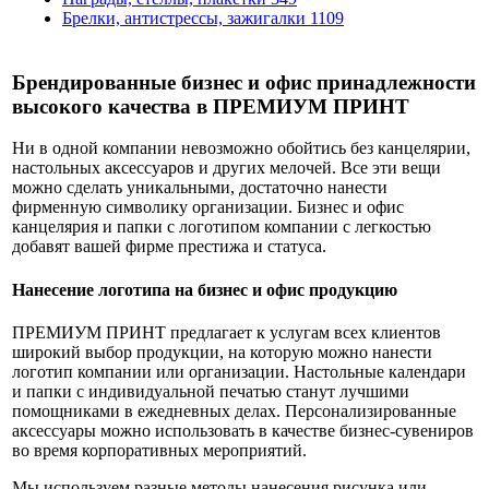
Брелки, антистрессы, зажигалки
1109
Брендированные бизнес и офис принадлежности
высокого качества в ПРЕМИУМ ПРИНТ
Ни в одной компании невозможно обойтись без канцелярии,
настольных аксессуаров и других мелочей. Все эти вещи
можно сделать уникальными, достаточно нанести
фирменную символику организации. Бизнес и офис
канцелярия и папки с логотипом компании с легкостью
добавят вашей фирме престижа и статуса.
Нанесение логотипа на бизнес и офис продукцию
ПРЕМИУМ ПРИНТ предлагает к услугам всех клиентов
широкий выбор продукции, на которую можно нанести
логотип компании или организации. Настольные календари
и папки с индивидуальной печатью станут лучшими
помощниками в ежедневных делах. Персонализированные
аксессуары можно использовать в качестве бизнес-сувениров
во время корпоративных мероприятий.
Мы используем разные методы нанесения рисунка или