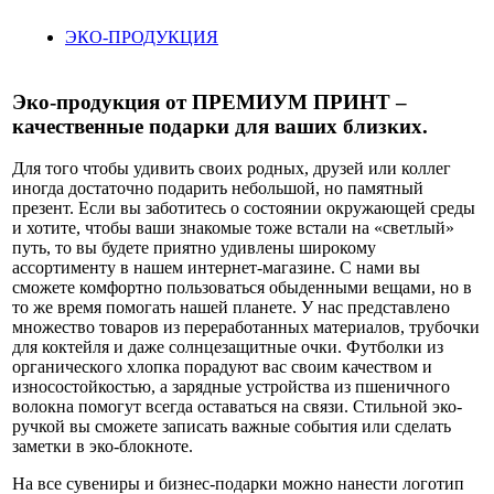
ЭКО-ПРОДУКЦИЯ
Эко-продукция от ПРЕМИУМ ПРИНТ –
качественные подарки для ваших близких.
Для того чтобы удивить своих родных, друзей или коллег
иногда достаточно подарить небольшой, но памятный
презент. Если вы заботитесь о состоянии окружающей среды
и хотите, чтобы ваши знакомые тоже встали на «светлый»
путь, то вы будете приятно удивлены широкому
ассортименту в нашем интернет-магазине. С нами вы
сможете комфортно пользоваться обыденными вещами, но в
то же время помогать нашей планете. У нас представлено
множество товаров из переработанных материалов, трубочки
для коктейля и даже солнцезащитные очки. Футболки из
органического хлопка порадуют вас своим качеством и
износостойкостью, а зарядные устройства из пшеничного
волокна помогут всегда оставаться на связи. Стильной эко-
ручкой вы сможете записать важные события или сделать
заметки в эко-блокноте.
На все сувениры и бизнес-подарки можно нанести логотип