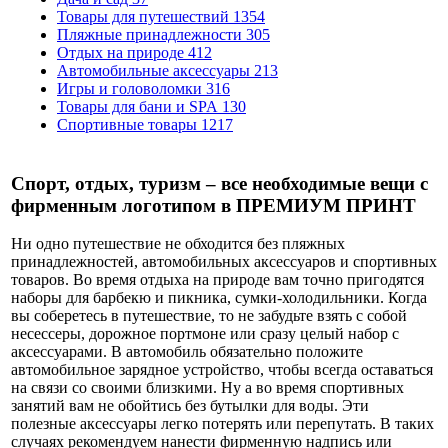
Товары для путешествий
1354
Пляжные принадлежности
305
Отдых на природе
412
Автомобильные аксессуары
213
Игры и головоломки
316
Товары для бани и SPA
130
Спортивные товары
1217
Спорт, отдых, туризм – все необходимые вещи с
фирменным логотипом в ПРЕМИУМ ПРИНТ
Ни одно путешествие не обходится без пляжных
принадлежностей, автомобильных аксессуаров и спортивных
товаров. Во время отдыха на природе вам точно пригодятся
наборы для барбекю и пикника, сумки-холодильники. Когда
вы соберетесь в путешествие, то не забудьте взять с собой
несессеры, дорожное портмоне или сразу целый набор с
аксессуарами. В автомобиль обязательно положите
автомобильное зарядное устройство, чтобы всегда оставаться
на связи со своими близкими. Ну а во время спортивных
занятий вам не обойтись без бутылки для воды. Эти
полезные аксессуары легко потерять или перепутать. В таких
случаях рекомендуем нанести фирменную надпись или