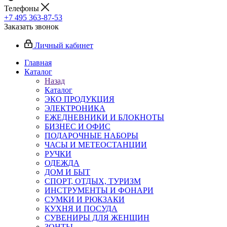
Телефоны
+7 495 363-87-53
Заказать звонок
Личный кабинет
Главная
Каталог
Назад
Каталог
ЭКО ПРОДУКЦИЯ
ЭЛЕКТРОНИКА
ЕЖЕДНЕВНИКИ И БЛОКНОТЫ
БИЗНЕС И ОФИС
ПОДАРОЧНЫЕ НАБОРЫ
ЧАСЫ И МЕТЕОСТАНЦИИ
РУЧКИ
ОДЕЖДА
ДОМ И БЫТ
СПОРТ, ОТДЫХ, ТУРИЗМ
ИНСТРУМЕНТЫ И ФОНАРИ
СУМКИ И РЮКЗАКИ
КУХНЯ И ПОСУДА
СУВЕНИРЫ ДЛЯ ЖЕНЩИН
ЗОНТЫ