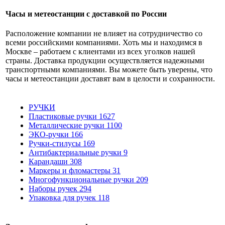
Часы и метеостанции с доставкой по России
Расположение компании не влияет на сотрудничество со
всеми российскими компаниями. Хоть мы и находимся в
Москве – работаем с клиентами из всех уголков нашей
страны. Доставка продукции осуществляется надежными
транспортными компаниями. Вы можете быть уверены, что
часы и метеостанции доставят вам в целости и сохранности.
РУЧКИ
Пластиковые ручки
1627
Металлические ручки
1100
ЭКО-ручки
166
Ручки-стилусы
169
Антибактериальные ручки
9
Карандаши
308
Маркеры и фломастеры
31
Многофункциональные ручки
209
Наборы ручек
294
Упаковка для ручек
118