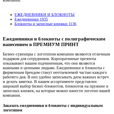
компании.
ЕЖЕДНЕВНИКИ И БЛОКНОТЫ
Ежедневники
1935
Блокноты и записные книжки
1136
Ежедневники и блокноты с полиграфическим
нанесением в ПРЕМИУМ ПРИНТ
Бизнес-сувениры с логотипом компании являются отличным
подарком для сотрудников. Корпоративные презенты
показывают вашим подчиненным, что они являются
важными и ценными людьми. Ежедневники и блокноты с
фирменным брендом станут неотъемлемой частью каждого
рабочего дня. В них удобно записывать даты важных встреч
и делать заметки. В нашем ассортименте представлен
широкий выбор бизнес-блокнотов, блокнотов на пружине и
записных книжек, на которые можно нанести логотип вашей
компании.
Заказать ежедневники и блокноты с индивидуальным
логотипом