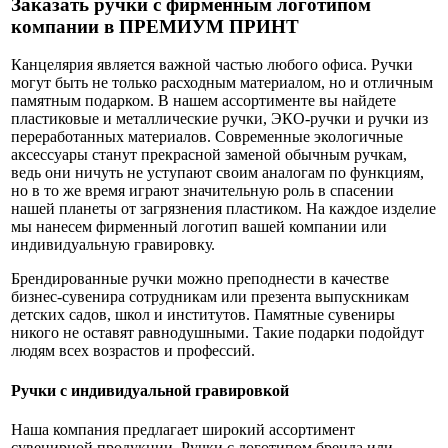
Заказать ручки с фирменным логотипом
компании в ПРЕМИУМ ПРИНТ
Канцелярия является важной частью любого офиса. Ручки
могут быть не только расходным материалом, но и отличным
памятным подарком. В нашем ассортименте вы найдете
пластиковые и металлические ручки, ЭКО-ручки и ручки из
переработанных материалов. Современные экологичные
аксессуары станут прекрасной заменой обычным ручкам,
ведь они ничуть не уступают своим аналогам по функциям,
но в то же время играют значительную роль в спасении
нашей планеты от загрязнения пластиком. На каждое изделие
мы нанесем фирменный логотип вашей компании или
индивидуальную гравировку.
Брендированные ручки можно преподнести в качестве
бизнес-сувенира сотрудникам или презента выпускникам
детских садов, школ и институтов. Памятные сувениры
никого не оставят равнодушными. Такие подарки подойдут
людям всех возрастов и профессий.
Ручки с индивидуальной гравировкой
Наша компания предлагает широкий ассортимент
сувенирной продукции. Ручки с логотипом бренда или