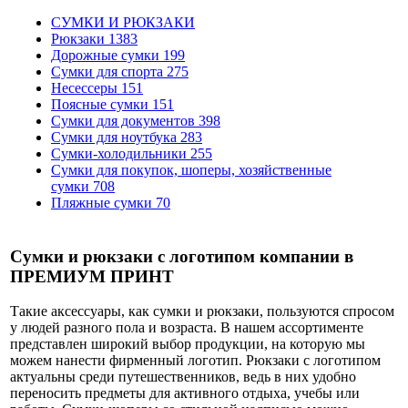
СУМКИ И РЮКЗАКИ
Рюкзаки
1383
Дорожные сумки
199
Сумки для спорта
275
Несессеры
151
Поясные сумки
151
Сумки для документов
398
Сумки для ноутбука
283
Сумки-холодильники
255
Сумки для покупок, шоперы, хозяйственные
сумки
708
Пляжные сумки
70
Сумки и рюкзаки с логотипом компании в
ПРЕМИУМ ПРИНТ
Такие аксессуары, как сумки и рюкзаки, пользуются спросом
у людей разного пола и возраста. В нашем ассортименте
представлен широкий выбор продукции, на которую мы
можем нанести фирменный логотип. Рюкзаки с логотипом
актуальны среди путешественников, ведь в них удобно
переносить предметы для активного отдыха, учебы или