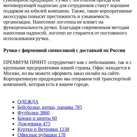
мотивирующей надписью для сотрудников станут хорошим
подарком на юбилей компании. Также, такие корпоративные
аксессуары повысят престижность и узнаваемость
организации. Нанесение логотипа не влияет на
функциональность ручки. Благодаря современным методам
нанесения надписей, логотип не стирается от постоянного
использования ручки.
Ручки с фирменной символикой с доставкой по России
ПРЕМИУМ ПРИНТ сотрудничает как с небольшими, так и с
крупными предприятиями нашей страны. Офис находится в
Москве, но вы можете оформить заказ онлайн на сайте.
Корпоративную продукцию мы отправим той транспортной
компанией, которая есть в вашем городе.
ОДЕЖДА
Бейсболки, кепки, панамы
785
Футболки
3860
Брюки и шорты
60
Дождевики
475
Куртки и Ветровки
1238
Офисные рубашки
178