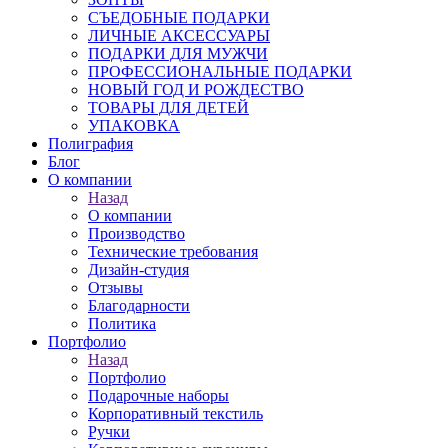
СЪЕДОБНЫЕ ПОДАРКИ
ЛИЧНЫЕ АКСЕССУАРЫ
ПОДАРКИ ДЛЯ МУЖЧИ
ПРОФЕССИОНАЛЬНЫЕ ПОДАРКИ
НОВЫЙ ГОД И РОЖДЕСТВО
ТОВАРЫ ДЛЯ ДЕТЕЙ
УПАКОВКА
Полиграфия
Блог
О компании
Назад
О компании
Производство
Технические требования
Дизайн-студия
Отзывы
Благодарности
Политика
Портфолио
Назад
Портфолио
Подарочные наборы
Корпоративный текстиль
Ручки