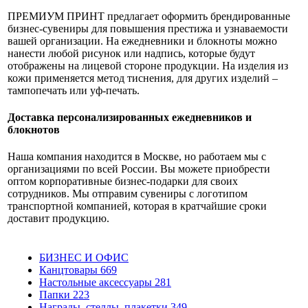
ПРЕМИУМ ПРИНТ предлагает оформить брендированные
бизнес-сувениры для повышения престижа и узнаваемости
вашей организации. На ежедневники и блокноты можно
нанести любой рисунок или надпись, которые будут
отображены на лицевой стороне продукции. На изделия из
кожи применяется метод тиснения, для других изделий –
тампопечать или уф-печать.
Доставка персонализированных ежедневников и
блокнотов
Наша компания находится в Москве, но работаем мы с
организациями по всей России. Вы можете приобрести
оптом корпоративные бизнес-подарки для своих
сотрудников. Мы отправим сувениры с логотипом
транспортной компанией, которая в кратчайшие сроки
доставит продукцию.
БИЗНЕС И ОФИС
Канцтовары
669
Настольные аксессуары
281
Папки
223
Награды, стеллы, плакетки
349