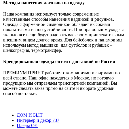
Методы нанесения логотипа на одежду
Наша компания использует только современные
качественные способы нанесения надписей и рисунков.
Одежда с фирменной символикой обладает высокими
показателями износоустойчивости. При правильном уходе за
тканью все вещи будут радовать вас своим привлекательным
внешним видом долгое время. Для бейсболок и панамок мы
используем метод вышивки, для футболок и рубашек –
шелкография, термотрансфер.
Брендированная одежда оптом с доставкой по России
ПРЕМИУМ ПРИНТ работает с компаниями и фирмами по
всей стране. Наш офис находится в Москве, но готовую
продукцию мы отправляем транспортной компанией. Вы
можете сделать заказ прямо на сайте и выбрать удобный
способ доставки.
ДОМ И БЫТ
Интерьер и декор
737
Пледы
691