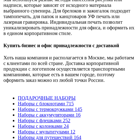
надписи, которые зависят от исходного материала
выбранного сувенира. Для брелоков и зажигалок подходит
тампопечать, для папок и канцтоваров УФ печать или
лазерная гравировка. Индивидуальная печать позволит
уникализировать принадлежности для офиса, и оформить их
в едином корпоративном стиле.
Купить бизнес и офис принадлежности с доставкой
Хоть наша компания и располагается в Москве, мы работаем
с клиентами по всей стране. Доставка корпоративной
продукции с логотипом осуществляется транспортными
компаниями, которые есть в вашем городе, поэтому
оформить заказ можно из любой точки России.
ПОДАРОЧНЫЕ НАБОРЫ
Наборы с блокнотами
715
Наборы с термокружками
145
Наборы с аккумуляторами
16
Наборы с флешками
252
Наборы с колонками
24
Наборы с мультитулами
12
Наборы для путешествий
164