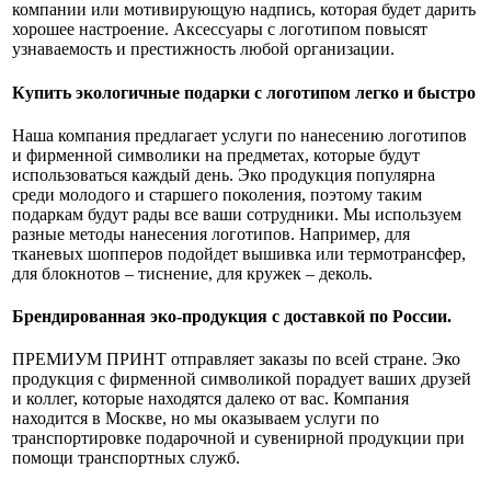
компании или мотивирующую надпись, которая будет дарить
хорошее настроение. Аксессуары с логотипом повысят
узнаваемость и престижность любой организации.
Купить экологичные подарки с логотипом легко и быстро
Наша компания предлагает услуги по нанесению логотипов
и фирменной символики на предметах, которые будут
использоваться каждый день. Эко продукция популярна
среди молодого и старшего поколения, поэтому таким
подаркам будут рады все ваши сотрудники. Мы используем
разные методы нанесения логотипов. Например, для
тканевых шопперов подойдет вышивка или термотрансфер,
для блокнотов – тиснение, для кружек – деколь.
Брендированная эко-продукция с доставкой по России.
ПРЕМИУМ ПРИНТ отправляет заказы по всей стране. Эко
продукция с фирменной символикой порадует ваших друзей
и коллег, которые находятся далеко от вас. Компания
находится в Москве, но мы оказываем услуги по
транспортировке подарочной и сувенирной продукции при
помощи транспортных служб.