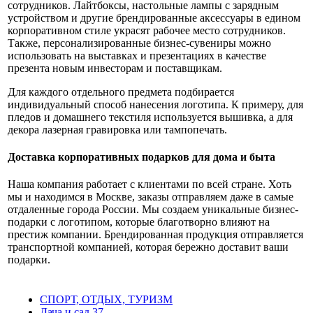
сотрудников. Лайтбоксы, настольные лампы с зарядным
устройством и другие брендированные аксессуары в едином
корпоративном стиле украсят рабочее место сотрудников.
Также, персонализированные бизнес-сувениры можно
использовать на выставках и презентациях в качестве
презента новым инвесторам и поставщикам.
Для каждого отдельного предмета подбирается
индивидуальный способ нанесения логотипа. К примеру, для
пледов и домашнего текстиля используется вышивка, а для
декора лазерная гравировка или тампопечать.
Доставка корпоративных подарков для дома и быта
Наша компания работает с клиентами по всей стране. Хоть
мы и находимся в Москве, заказы отправляем даже в самые
отдаленные города России. Мы создаем уникальные бизнес-
подарки с логотипом, которые благотворно влияют на
престиж компании. Брендированная продукция отправляется
транспортной компанией, которая бережно доставит ваши
подарки.
СПОРТ, ОТДЫХ, ТУРИЗМ
Дача и сад
37