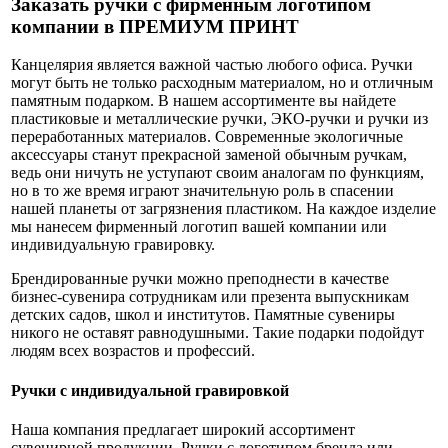
Заказать ручки с фирменным логотипом
компании в ПРЕМИУМ ПРИНТ
Канцелярия является важной частью любого офиса. Ручки
могут быть не только расходным материалом, но и отличным
памятным подарком. В нашем ассортименте вы найдете
пластиковые и металлические ручки, ЭКО-ручки и ручки из
переработанных материалов. Современные экологичные
аксессуары станут прекрасной заменой обычным ручкам,
ведь они ничуть не уступают своим аналогам по функциям,
но в то же время играют значительную роль в спасении
нашей планеты от загрязнения пластиком. На каждое изделие
мы нанесем фирменный логотип вашей компании или
индивидуальную гравировку.
Брендированные ручки можно преподнести в качестве
бизнес-сувенира сотрудникам или презента выпускникам
детских садов, школ и институтов. Памятные сувениры
никого не оставят равнодушными. Такие подарки подойдут
людям всех возрастов и профессий.
Ручки с индивидуальной гравировкой
Наша компания предлагает широкий ассортимент
сувенирной продукции. Ручки с логотипом бренда или