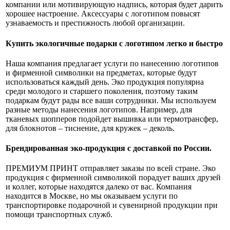
компании или мотивирующую надпись, которая будет дарить
хорошее настроение. Аксессуары с логотипом повысят
узнаваемость и престижность любой организации.
Купить экологичные подарки с логотипом легко и быстро
Наша компания предлагает услуги по нанесению логотипов
и фирменной символики на предметах, которые будут
использоваться каждый день. Эко продукция популярна
среди молодого и старшего поколения, поэтому таким
подаркам будут рады все ваши сотрудники. Мы используем
разные методы нанесения логотипов. Например, для
тканевых шопперов подойдет вышивка или термотрансфер,
для блокнотов – тиснение, для кружек – деколь.
Брендированная эко-продукция с доставкой по России.
ПРЕМИУМ ПРИНТ отправляет заказы по всей стране. Эко
продукция с фирменной символикой порадует ваших друзей
и коллег, которые находятся далеко от вас. Компания
находится в Москве, но мы оказываем услуги по
транспортировке подарочной и сувенирной продукции при
помощи транспортных служб.