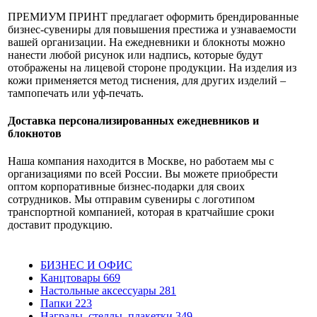
ПРЕМИУМ ПРИНТ предлагает оформить брендированные
бизнес-сувениры для повышения престижа и узнаваемости
вашей организации. На ежедневники и блокноты можно
нанести любой рисунок или надпись, которые будут
отображены на лицевой стороне продукции. На изделия из
кожи применяется метод тиснения, для других изделий –
тампопечать или уф-печать.
Доставка персонализированных ежедневников и
блокнотов
Наша компания находится в Москве, но работаем мы с
организациями по всей России. Вы можете приобрести
оптом корпоративные бизнес-подарки для своих
сотрудников. Мы отправим сувениры с логотипом
транспортной компанией, которая в кратчайшие сроки
доставит продукцию.
БИЗНЕС И ОФИС
Канцтовары
669
Настольные аксессуары
281
Папки
223
Награды, стеллы, плакетки
349