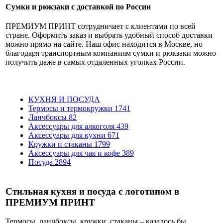
Сумки и рюкзаки с доставкой по России
ПРЕМИУМ ПРИНТ сотрудничает с клиентами по всей
стране. Оформить заказ и выбрать удобный способ доставки
можно прямо на сайте. Наш офис находится в Москве, но
благодаря транспортным компаниям сумки и рюкзаки можно
получить даже в самых отдаленных уголках России.
КУХНЯ И ПОСУДА
Термосы и термокружки
1741
Ланчбоксы
82
Аксессуары для алкоголя
439
Аксессуары для кухни
671
Кружки и стаканы
1799
Аксессуары для чая и кофе
389
Посуда
2894
Стильная кухня и посуда с логотипом в
ПРЕМИУМ ПРИНТ
Термосы, ланчбоксы, кружки, стаканы – казалось бы,