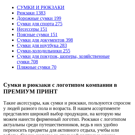
СУМКИ И РЮКЗАКИ
Рюкзаки
1383
Дорожные сумки
199
Сумки для спорта
275
Несессеры
151
Поясные сумки
151
Сумки для документов
398
Сумки для ноутбука
283
Сумки-холодильники
255
Сумки для покупок, шоперы, хозяйственные
сумки
708
Пляжные сумки
70
Сумки и рюкзаки с логотипом компании в
ПРЕМИУМ ПРИНТ
Такие аксессуары, как сумки и рюкзаки, пользуются спросом
у людей разного пола и возраста. В нашем ассортименте
представлен широкий выбор продукции, на которую мы
можем нанести фирменный логотип. Рюкзаки с логотипом
актуальны среди путешественников, ведь в них удобно
переносить предметы для активного отдыха, учебы или