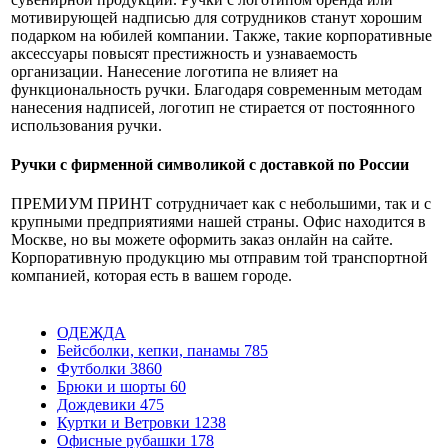
мотивирующей надписью для сотрудников станут хорошим
подарком на юбилей компании. Также, такие корпоративные
аксессуары повысят престижность и узнаваемость
организации. Нанесение логотипа не влияет на
функциональность ручки. Благодаря современным методам
нанесения надписей, логотип не стирается от постоянного
использования ручки.
Ручки с фирменной символикой с доставкой по России
ПРЕМИУМ ПРИНТ сотрудничает как с небольшими, так и с
крупными предприятиями нашей страны. Офис находится в
Москве, но вы можете оформить заказ онлайн на сайте.
Корпоративную продукцию мы отправим той транспортной
компанией, которая есть в вашем городе.
ОДЕЖДА
Бейсболки, кепки, панамы
785
Футболки
3860
Брюки и шорты
60
Дождевики
475
Куртки и Ветровки
1238
Офисные рубашки
178