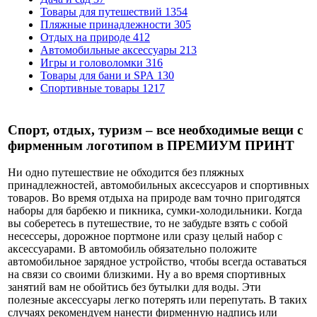
Товары для путешествий
1354
Пляжные принадлежности
305
Отдых на природе
412
Автомобильные аксессуары
213
Игры и головоломки
316
Товары для бани и SPA
130
Спортивные товары
1217
Спорт, отдых, туризм – все необходимые вещи с
фирменным логотипом в ПРЕМИУМ ПРИНТ
Ни одно путешествие не обходится без пляжных
принадлежностей, автомобильных аксессуаров и спортивных
товаров. Во время отдыха на природе вам точно пригодятся
наборы для барбекю и пикника, сумки-холодильники. Когда
вы соберетесь в путешествие, то не забудьте взять с собой
несессеры, дорожное портмоне или сразу целый набор с
аксессуарами. В автомобиль обязательно положите
автомобильное зарядное устройство, чтобы всегда оставаться
на связи со своими близкими. Ну а во время спортивных
занятий вам не обойтись без бутылки для воды. Эти
полезные аксессуары легко потерять или перепутать. В таких
случаях рекомендуем нанести фирменную надпись или