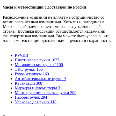
Часы и метеостанции с доставкой по России
Расположение компании не влияет на сотрудничество со
всеми российскими компаниями. Хоть мы и находимся в
Москве – работаем с клиентами из всех уголков нашей
страны. Доставка продукции осуществляется надежными
транспортными компаниями. Вы можете быть уверены, что
часы и метеостанции доставят вам в целости и сохранности.
РУЧКИ
Пластиковые ручки
1627
Металлические ручки
1100
ЭКО-ручки
166
Ручки-стилусы
169
Антибактериальные ручки
9
Карандаши
308
Маркеры и фломастеры
31
Многофункциональные ручки
209
Наборы ручек
294
Упаковка для ручек
118