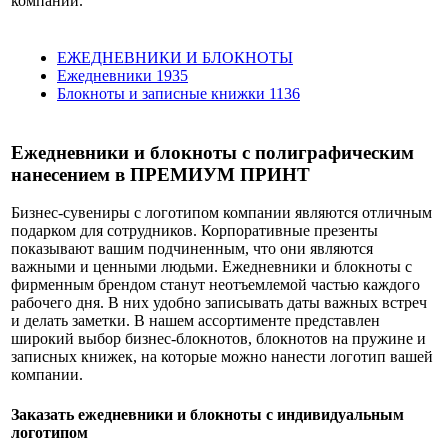
компании.
ЕЖЕДНЕВНИКИ И БЛОКНОТЫ
Ежедневники
1935
Блокноты и записные книжки
1136
Ежедневники и блокноты с полиграфическим
нанесением в ПРЕМИУМ ПРИНТ
Бизнес-сувениры с логотипом компании являются отличным
подарком для сотрудников. Корпоративные презенты
показывают вашим подчиненным, что они являются
важными и ценными людьми. Ежедневники и блокноты с
фирменным брендом станут неотъемлемой частью каждого
рабочего дня. В них удобно записывать даты важных встреч
и делать заметки. В нашем ассортименте представлен
широкий выбор бизнес-блокнотов, блокнотов на пружине и
записных книжек, на которые можно нанести логотип вашей
компании.
Заказать ежедневники и блокноты с индивидуальным
логотипом