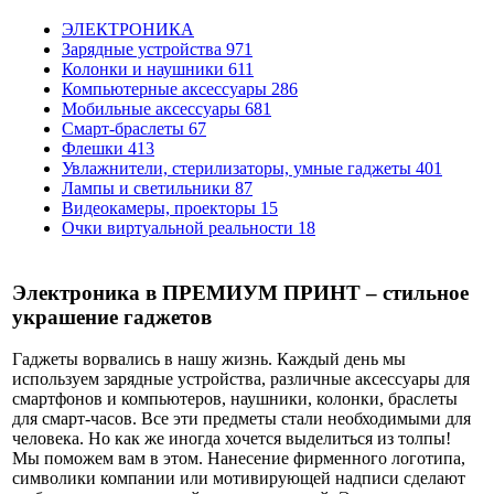
ЭЛЕКТРОНИКА
Зарядные устройства
971
Колонки и наушники
611
Компьютерные аксессуары
286
Мобильные аксессуары
681
Смарт-браслеты
67
Флешки
413
Увлажнители, стерилизаторы, умные гаджеты
401
Лампы и светильники
87
Видеокамеры, проекторы
15
Очки виртуальной реальности
18
Электроника в ПРЕМИУМ ПРИНТ – стильное
украшение гаджетов
Гаджеты ворвались в нашу жизнь. Каждый день мы
используем зарядные устройства, различные аксессуары для
смартфонов и компьютеров, наушники, колонки, браслеты
для смарт-часов. Все эти предметы стали необходимыми для
человека. Но как же иногда хочется выделиться из толпы!
Мы поможем вам в этом. Нанесение фирменного логотипа,
символики компании или мотивирующей надписи сделают