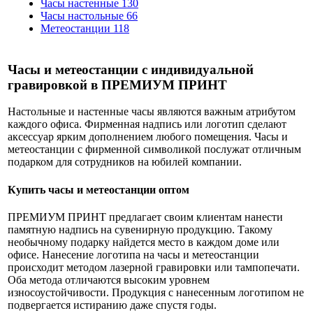
Часы настенные
130
Часы настольные
66
Метеостанции
118
Часы и метеостанции с индивидуальной
гравировкой в ПРЕМИУМ ПРИНТ
Настольные и настенные часы являются важным атрибутом
каждого офиса. Фирменная надпись или логотип сделают
аксессуар ярким дополнением любого помещения. Часы и
метеостанции с фирменной символикой послужат отличным
подарком для сотрудников на юбилей компании.
Купить часы и метеостанции оптом
ПРЕМИУМ ПРИНТ предлагает своим клиентам нанести
памятную надпись на сувенирную продукцию. Такому
необычному подарку найдется место в каждом доме или
офисе. Нанесение логотипа на часы и метеостанции
происходит методом лазерной гравировки или тампопечати.
Оба метода отличаются высоким уровнем
износоустойчивости. Продукция с нанесенным логотипом не
подвергается истиранию даже спустя годы.