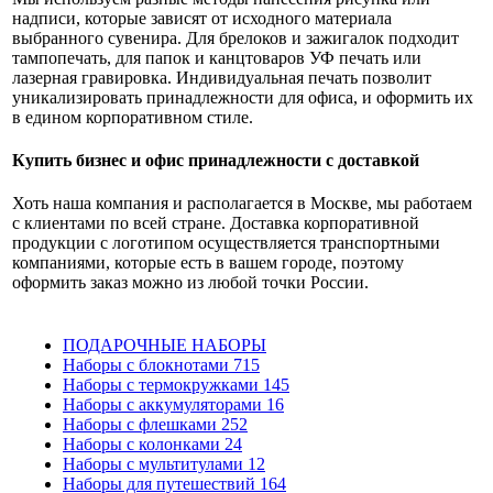
надписи, которые зависят от исходного материала
выбранного сувенира. Для брелоков и зажигалок подходит
тампопечать, для папок и канцтоваров УФ печать или
лазерная гравировка. Индивидуальная печать позволит
уникализировать принадлежности для офиса, и оформить их
в едином корпоративном стиле.
Купить бизнес и офис принадлежности с доставкой
Хоть наша компания и располагается в Москве, мы работаем
с клиентами по всей стране. Доставка корпоративной
продукции с логотипом осуществляется транспортными
компаниями, которые есть в вашем городе, поэтому
оформить заказ можно из любой точки России.
ПОДАРОЧНЫЕ НАБОРЫ
Наборы с блокнотами
715
Наборы с термокружками
145
Наборы с аккумуляторами
16
Наборы с флешками
252
Наборы с колонками
24
Наборы с мультитулами
12
Наборы для путешествий
164