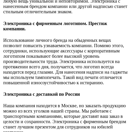
любую вещь уникальной и неповторимой. Электроника с
нанесенным брендом компании или другой надписью станет
стильным отличительным знаком.
Электроника с фирменным логотипом. Престиж
компании.
Использование личного бренда на обыденных вещах
позволит повысить узнаваемость компании. Помимо этого,
сотрудники, использующие аксессуары с корпоративным
логотипом показывают более высокий уровень
производительности труда. Электроника используется на
протяжении всего дня, получается, что логотип всегда
находится перед глазами. Для нанесения надписи на гаджеты
мы используем тампопечать. Такой вид печати отличается
повышенной износоустойчивостью к истиранию.
Электроника с доставкой по России
Наша компания находится в Москве, но заказать продукцию
можно из всех уголков нашей страны. Мы работаем с
транспортными компаниями, которые доставят ваш заказ в
целости и сохранности. Электроника с фирменным брендом
станет лучшим презентом для сотрудников на юбилей