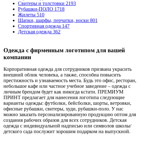
Свитеры и толстовки
2193
Рубашки-ПОЛО
1718
Жилеты
510
Шапки, шарфы, перчатки, носки
801
Спортивная одежда
147
Детская одежда
362
Одежда с фирменным логотипом для вашей
компании
Корпоративная одежда для сотрудников призвана украсить
внешний облик человека, а также, способна повысить
престижность и узнаваемость места. Будь это офис, ресторан,
небольшое кафе или частное учебное заведение – одежда с
личным брендом будет как никогда кстати. ПРЕМИУМ
ПРИНТ предлагает для нанесения логотипа следующие
варианты одежды: футболки, бейсболки, шорты, ветровки,
офисные рубашки, свитеры, худи, рубашки-поло. У нас
можно заказать персонализированную продукцию оптом для
создания рабочих образов для всех сотрудников. Детская
одежда с индивидуальной надписью или символов школы/
детского сада послужит хорошим подарком на выпускной.