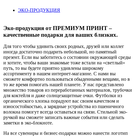
ЭКО-ПРОДУКЦИЯ
Эко-продукция от ПРЕМИУМ ПРИНТ –
качественные подарки для ваших близких.
Для того чтобы удивить своих родных, друзей или коллег
иногда достаточно подарить небольшой, но памятный
презент. Если вы заботитесь о состоянии окружающей среды
и хотите, чтобы ваши знакомые тоже встали на «светлый»
путь, то вы будете приятно удивлены широкому
ассортименту в нашем интернет-магазине. С нами вы
сможете комфортно пользоваться обыденными вещами, но в
то же время помогать нашей планете. У нас представлено
множество товаров из переработанных материалов, трубочки
для коктейля и даже солнцезащитные очки. Футболки из
органического хлопка порадуют вас своим качеством и
износостойкостью, а зарядные устройства из пшеничного
волокна помогут всегда оставаться на связи. Стильной эко-
ручкой вы сможете записать важные события или сделать
заметки в эко-блокноте.
На все сувениры и бизнес-подарки можно нанести логотип