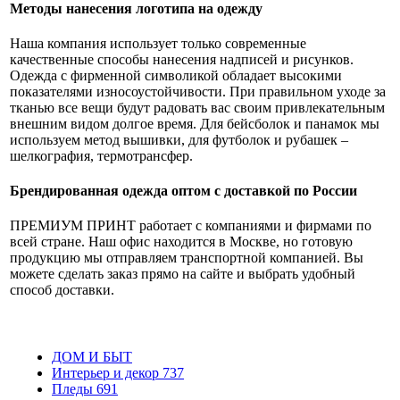
Методы нанесения логотипа на одежду
Наша компания использует только современные
качественные способы нанесения надписей и рисунков.
Одежда с фирменной символикой обладает высокими
показателями износоустойчивости. При правильном уходе за
тканью все вещи будут радовать вас своим привлекательным
внешним видом долгое время. Для бейсболок и панамок мы
используем метод вышивки, для футболок и рубашек –
шелкография, термотрансфер.
Брендированная одежда оптом с доставкой по России
ПРЕМИУМ ПРИНТ работает с компаниями и фирмами по
всей стране. Наш офис находится в Москве, но готовую
продукцию мы отправляем транспортной компанией. Вы
можете сделать заказ прямо на сайте и выбрать удобный
способ доставки.
ДОМ И БЫТ
Интерьер и декор
737
Пледы
691