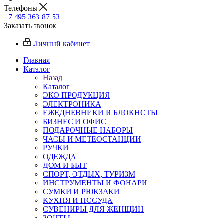
Телефоны
+7 495 363-87-53
Заказать звонок
Личный кабинет
Главная
Каталог
Назад
Каталог
ЭКО ПРОДУКЦИЯ
ЭЛЕКТРОНИКА
ЕЖЕДНЕВНИКИ И БЛОКНОТЫ
БИЗНЕС И ОФИС
ПОДАРОЧНЫЕ НАБОРЫ
ЧАСЫ И МЕТЕОСТАНЦИИ
РУЧКИ
ОДЕЖДА
ДОМ И БЫТ
СПОРТ, ОТДЫХ, ТУРИЗМ
ИНСТРУМЕНТЫ И ФОНАРИ
СУМКИ И РЮКЗАКИ
КУХНЯ И ПОСУДА
СУВЕНИРЫ ДЛЯ ЖЕНЩИН
ЗОНТЫ