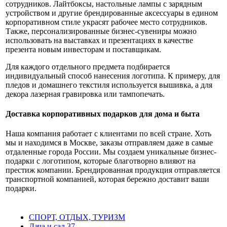
сотрудников. Лайтбоксы, настольные лампы с зарядным
устройством и другие брендированные аксессуары в едином
корпоративном стиле украсят рабочее место сотрудников.
Также, персонализированные бизнес-сувениры можно
использовать на выставках и презентациях в качестве
презента новым инвесторам и поставщикам.
Для каждого отдельного предмета подбирается
индивидуальный способ нанесения логотипа. К примеру, для
пледов и домашнего текстиля используется вышивка, а для
декора лазерная гравировка или тампопечать.
Доставка корпоративных подарков для дома и быта
Наша компания работает с клиентами по всей стране. Хоть
мы и находимся в Москве, заказы отправляем даже в самые
отдаленные города России. Мы создаем уникальные бизнес-
подарки с логотипом, которые благотворно влияют на
престиж компании. Брендированная продукция отправляется
транспортной компанией, которая бережно доставит ваши
подарки.
СПОРТ, ОТДЫХ, ТУРИЗМ
Дача и сад
37