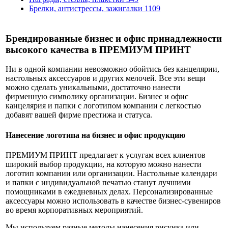
Брелки, антистрессы, зажигалки
1109
Брендированные бизнес и офис принадлежности
высокого качества в ПРЕМИУМ ПРИНТ
Ни в одной компании невозможно обойтись без канцелярии,
настольных аксессуаров и других мелочей. Все эти вещи
можно сделать уникальными, достаточно нанести
фирменную символику организации. Бизнес и офис
канцелярия и папки с логотипом компании с легкостью
добавят вашей фирме престижа и статуса.
Нанесение логотипа на бизнес и офис продукцию
ПРЕМИУМ ПРИНТ предлагает к услугам всех клиентов
широкий выбор продукции, на которую можно нанести
логотип компании или организации. Настольные календари
и папки с индивидуальной печатью станут лучшими
помощниками в ежедневных делах. Персонализированные
аксессуары можно использовать в качестве бизнес-сувениров
во время корпоративных мероприятий.
Мы используем разные методы нанесения рисунка или