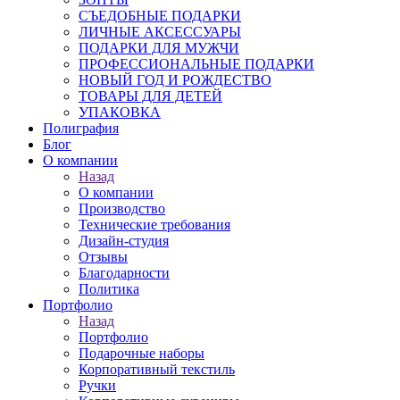
СЪЕДОБНЫЕ ПОДАРКИ
ЛИЧНЫЕ АКСЕССУАРЫ
ПОДАРКИ ДЛЯ МУЖЧИ
ПРОФЕССИОНАЛЬНЫЕ ПОДАРКИ
НОВЫЙ ГОД И РОЖДЕСТВО
ТОВАРЫ ДЛЯ ДЕТЕЙ
УПАКОВКА
Полиграфия
Блог
О компании
Назад
О компании
Производство
Технические требования
Дизайн-студия
Отзывы
Благодарности
Политика
Портфолио
Назад
Портфолио
Подарочные наборы
Корпоративный текстиль
Ручки