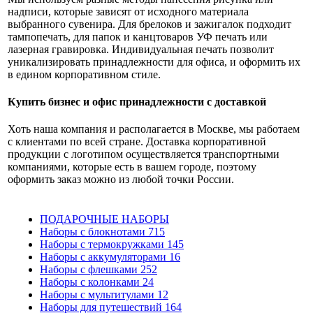
надписи, которые зависят от исходного материала
выбранного сувенира. Для брелоков и зажигалок подходит
тампопечать, для папок и канцтоваров УФ печать или
лазерная гравировка. Индивидуальная печать позволит
уникализировать принадлежности для офиса, и оформить их
в едином корпоративном стиле.
Купить бизнес и офис принадлежности с доставкой
Хоть наша компания и располагается в Москве, мы работаем
с клиентами по всей стране. Доставка корпоративной
продукции с логотипом осуществляется транспортными
компаниями, которые есть в вашем городе, поэтому
оформить заказ можно из любой точки России.
ПОДАРОЧНЫЕ НАБОРЫ
Наборы с блокнотами
715
Наборы с термокружками
145
Наборы с аккумуляторами
16
Наборы с флешками
252
Наборы с колонками
24
Наборы с мультитулами
12
Наборы для путешествий
164