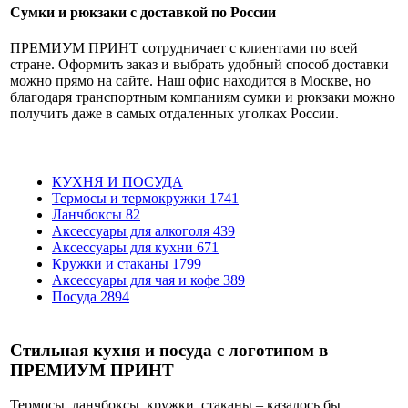
Сумки и рюкзаки с доставкой по России
ПРЕМИУМ ПРИНТ сотрудничает с клиентами по всей
стране. Оформить заказ и выбрать удобный способ доставки
можно прямо на сайте. Наш офис находится в Москве, но
благодаря транспортным компаниям сумки и рюкзаки можно
получить даже в самых отдаленных уголках России.
КУХНЯ И ПОСУДА
Термосы и термокружки
1741
Ланчбоксы
82
Аксессуары для алкоголя
439
Аксессуары для кухни
671
Кружки и стаканы
1799
Аксессуары для чая и кофе
389
Посуда
2894
Стильная кухня и посуда с логотипом в
ПРЕМИУМ ПРИНТ
Термосы, ланчбоксы, кружки, стаканы – казалось бы,