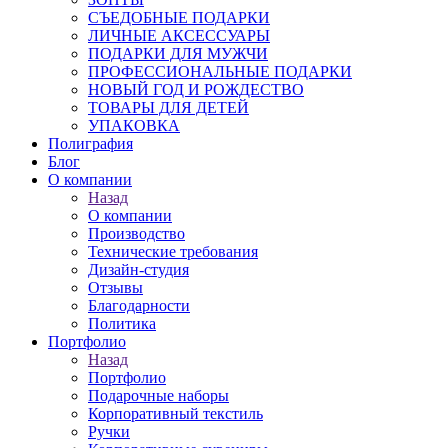
СЪЕДОБНЫЕ ПОДАРКИ
ЛИЧНЫЕ АКСЕССУАРЫ
ПОДАРКИ ДЛЯ МУЖЧИ
ПРОФЕССИОНАЛЬНЫЕ ПОДАРКИ
НОВЫЙ ГОД И РОЖДЕСТВО
ТОВАРЫ ДЛЯ ДЕТЕЙ
УПАКОВКА
Полиграфия
Блог
О компании
Назад
О компании
Производство
Технические требования
Дизайн-студия
Отзывы
Благодарности
Политика
Портфолио
Назад
Портфолио
Подарочные наборы
Корпоративный текстиль
Ручки