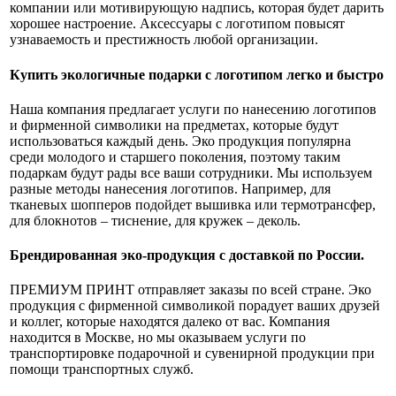
компании или мотивирующую надпись, которая будет дарить
хорошее настроение. Аксессуары с логотипом повысят
узнаваемость и престижность любой организации.
Купить экологичные подарки с логотипом легко и быстро
Наша компания предлагает услуги по нанесению логотипов
и фирменной символики на предметах, которые будут
использоваться каждый день. Эко продукция популярна
среди молодого и старшего поколения, поэтому таким
подаркам будут рады все ваши сотрудники. Мы используем
разные методы нанесения логотипов. Например, для
тканевых шопперов подойдет вышивка или термотрансфер,
для блокнотов – тиснение, для кружек – деколь.
Брендированная эко-продукция с доставкой по России.
ПРЕМИУМ ПРИНТ отправляет заказы по всей стране. Эко
продукция с фирменной символикой порадует ваших друзей
и коллег, которые находятся далеко от вас. Компания
находится в Москве, но мы оказываем услуги по
транспортировке подарочной и сувенирной продукции при
помощи транспортных служб.