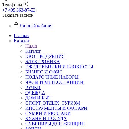
Телефоны
+7 495 363-87-53
Заказать звонок
Личный кабинет
Главная
Каталог
Назад
Каталог
ЭКО ПРОДУКЦИЯ
ЭЛЕКТРОНИКА
ЕЖЕДНЕВНИКИ И БЛОКНОТЫ
БИЗНЕС И ОФИС
ПОДАРОЧНЫЕ НАБОРЫ
ЧАСЫ И МЕТЕОСТАНЦИИ
РУЧКИ
ОДЕЖДА
ДОМ И БЫТ
СПОРТ, ОТДЫХ, ТУРИЗМ
ИНСТРУМЕНТЫ И ФОНАРИ
СУМКИ И РЮКЗАКИ
КУХНЯ И ПОСУДА
СУВЕНИРЫ ДЛЯ ЖЕНЩИН
ЗОНТЫ