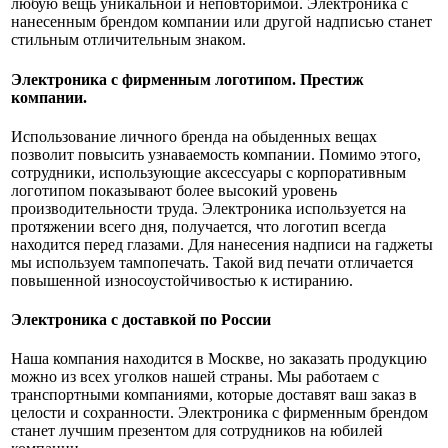
любую вещь уникальной и неповторимой. Электроника с
нанесенным брендом компании или другой надписью станет
стильным отличительным знаком.
Электроника с фирменным логотипом. Престиж
компании.
Использование личного бренда на обыденных вещах
позволит повысить узнаваемость компании. Помимо этого,
сотрудники, использующие аксессуары с корпоративным
логотипом показывают более высокий уровень
производительности труда. Электроника используется на
протяжении всего дня, получается, что логотип всегда
находится перед глазами. Для нанесения надписи на гаджеты
мы используем тампопечать. Такой вид печати отличается
повышенной износоустойчивостью к истиранию.
Электроника с доставкой по России
Наша компания находится в Москве, но заказать продукцию
можно из всех уголков нашей страны. Мы работаем с
транспортными компаниями, которые доставят ваш заказ в
целости и сохранности. Электроника с фирменным брендом
станет лучшим презентом для сотрудников на юбилей