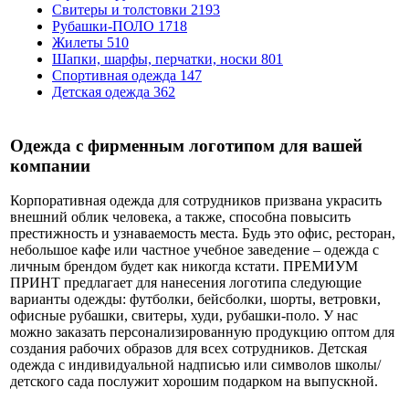
Свитеры и толстовки
2193
Рубашки-ПОЛО
1718
Жилеты
510
Шапки, шарфы, перчатки, носки
801
Спортивная одежда
147
Детская одежда
362
Одежда с фирменным логотипом для вашей
компании
Корпоративная одежда для сотрудников призвана украсить
внешний облик человека, а также, способна повысить
престижность и узнаваемость места. Будь это офис, ресторан,
небольшое кафе или частное учебное заведение – одежда с
личным брендом будет как никогда кстати. ПРЕМИУМ
ПРИНТ предлагает для нанесения логотипа следующие
варианты одежды: футболки, бейсболки, шорты, ветровки,
офисные рубашки, свитеры, худи, рубашки-поло. У нас
можно заказать персонализированную продукцию оптом для
создания рабочих образов для всех сотрудников. Детская
одежда с индивидуальной надписью или символов школы/
детского сада послужит хорошим подарком на выпускной.