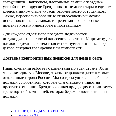
сотрудников. Лайтбоксы, настольные лампы с зарядным
устройством и другие брендированные аксессуары в едином
корпоративном стиле украсят рабочее место сотрудников.
Также, персонализированные бизнес-сувениры можно
использовать на выставках и презентациях в качестве
презента новым инвесторам и поставщикам.
Для каждого отдельного предмета подбирается
индивидуальный способ нанесения логотипа. К примеру, для
пледов и домашнего текстиля используется вышивка, а для
декора лазерная гравировка или тампопечать.
Доставка корпоративных подарков для дома и быта
Наша компания работает с клиентами по всей стране. Хоть
мы и находимся в Москве, заказы отправляем даже в самые
отдаленные города России. Мы создаем уникальные бизнес-
подарки с логотипом, которые благотворно влияют на
престиж компании. Брендированная продукция отправляется
транспортной компанией, которая бережно доставит ваши
подарки.
СПОРТ, ОТДЫХ, ТУРИЗМ
Дача и сад
37