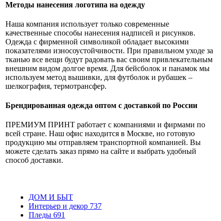
Методы нанесения логотипа на одежду
Наша компания использует только современные
качественные способы нанесения надписей и рисунков.
Одежда с фирменной символикой обладает высокими
показателями износоустойчивости. При правильном уходе за
тканью все вещи будут радовать вас своим привлекательным
внешним видом долгое время. Для бейсболок и панамок мы
используем метод вышивки, для футболок и рубашек –
шелкография, термотрансфер.
Брендированная одежда оптом с доставкой по России
ПРЕМИУМ ПРИНТ работает с компаниями и фирмами по
всей стране. Наш офис находится в Москве, но готовую
продукцию мы отправляем транспортной компанией. Вы
можете сделать заказ прямо на сайте и выбрать удобный
способ доставки.
ДОМ И БЫТ
Интерьер и декор
737
Пледы
691