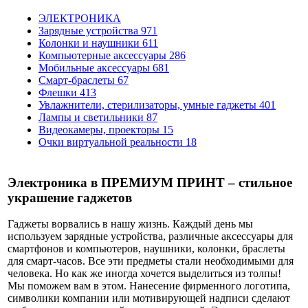
ЭЛЕКТРОНИКА
Зарядные устройства
971
Колонки и наушники
611
Компьютерные аксессуары
286
Мобильные аксессуары
681
Смарт-браслеты
67
Флешки
413
Увлажнители, стерилизаторы, умные гаджеты
401
Лампы и светильники
87
Видеокамеры, проекторы
15
Очки виртуальной реальности
18
Электроника в ПРЕМИУМ ПРИНТ – стильное
украшение гаджетов
Гаджеты ворвались в нашу жизнь. Каждый день мы
используем зарядные устройства, различные аксессуары для
смартфонов и компьютеров, наушники, колонки, браслеты
для смарт-часов. Все эти предметы стали необходимыми для
человека. Но как же иногда хочется выделиться из толпы!
Мы поможем вам в этом. Нанесение фирменного логотипа,
символики компании или мотивирующей надписи сделают