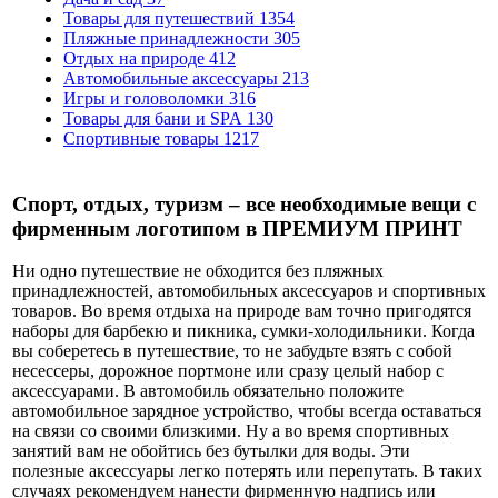
Товары для путешествий
1354
Пляжные принадлежности
305
Отдых на природе
412
Автомобильные аксессуары
213
Игры и головоломки
316
Товары для бани и SPA
130
Спортивные товары
1217
Спорт, отдых, туризм – все необходимые вещи с
фирменным логотипом в ПРЕМИУМ ПРИНТ
Ни одно путешествие не обходится без пляжных
принадлежностей, автомобильных аксессуаров и спортивных
товаров. Во время отдыха на природе вам точно пригодятся
наборы для барбекю и пикника, сумки-холодильники. Когда
вы соберетесь в путешествие, то не забудьте взять с собой
несессеры, дорожное портмоне или сразу целый набор с
аксессуарами. В автомобиль обязательно положите
автомобильное зарядное устройство, чтобы всегда оставаться
на связи со своими близкими. Ну а во время спортивных
занятий вам не обойтись без бутылки для воды. Эти
полезные аксессуары легко потерять или перепутать. В таких
случаях рекомендуем нанести фирменную надпись или