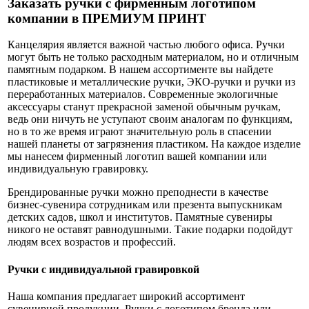
Заказать ручки с фирменным логотипом
компании в ПРЕМИУМ ПРИНТ
Канцелярия является важной частью любого офиса. Ручки
могут быть не только расходным материалом, но и отличным
памятным подарком. В нашем ассортименте вы найдете
пластиковые и металлические ручки, ЭКО-ручки и ручки из
переработанных материалов. Современные экологичные
аксессуары станут прекрасной заменой обычным ручкам,
ведь они ничуть не уступают своим аналогам по функциям,
но в то же время играют значительную роль в спасении
нашей планеты от загрязнения пластиком. На каждое изделие
мы нанесем фирменный логотип вашей компании или
индивидуальную гравировку.
Брендированные ручки можно преподнести в качестве
бизнес-сувенира сотрудникам или презента выпускникам
детских садов, школ и институтов. Памятные сувениры
никого не оставят равнодушными. Такие подарки подойдут
людям всех возрастов и профессий.
Ручки с индивидуальной гравировкой
Наша компания предлагает широкий ассортимент
сувенирной продукции. Ручки с логотипом бренда или