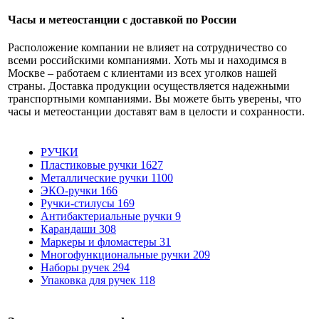
Часы и метеостанции с доставкой по России
Расположение компании не влияет на сотрудничество со
всеми российскими компаниями. Хоть мы и находимся в
Москве – работаем с клиентами из всех уголков нашей
страны. Доставка продукции осуществляется надежными
транспортными компаниями. Вы можете быть уверены, что
часы и метеостанции доставят вам в целости и сохранности.
РУЧКИ
Пластиковые ручки
1627
Металлические ручки
1100
ЭКО-ручки
166
Ручки-стилусы
169
Антибактериальные ручки
9
Карандаши
308
Маркеры и фломастеры
31
Многофункциональные ручки
209
Наборы ручек
294
Упаковка для ручек
118