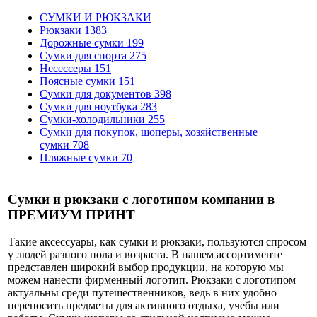
СУМКИ И РЮКЗАКИ
Рюкзаки
1383
Дорожные сумки
199
Сумки для спорта
275
Несессеры
151
Поясные сумки
151
Сумки для документов
398
Сумки для ноутбука
283
Сумки-холодильники
255
Сумки для покупок, шоперы, хозяйственные
сумки
708
Пляжные сумки
70
Сумки и рюкзаки с логотипом компании в
ПРЕМИУМ ПРИНТ
Такие аксессуары, как сумки и рюкзаки, пользуются спросом
у людей разного пола и возраста. В нашем ассортименте
представлен широкий выбор продукции, на которую мы
можем нанести фирменный логотип. Рюкзаки с логотипом
актуальны среди путешественников, ведь в них удобно
переносить предметы для активного отдыха, учебы или