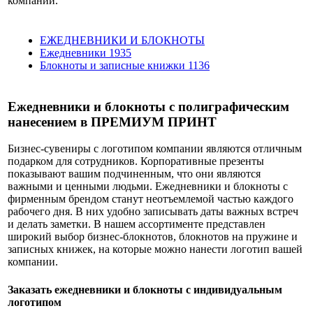
компании.
ЕЖЕДНЕВНИКИ И БЛОКНОТЫ
Ежедневники
1935
Блокноты и записные книжки
1136
Ежедневники и блокноты с полиграфическим
нанесением в ПРЕМИУМ ПРИНТ
Бизнес-сувениры с логотипом компании являются отличным
подарком для сотрудников. Корпоративные презенты
показывают вашим подчиненным, что они являются
важными и ценными людьми. Ежедневники и блокноты с
фирменным брендом станут неотъемлемой частью каждого
рабочего дня. В них удобно записывать даты важных встреч
и делать заметки. В нашем ассортименте представлен
широкий выбор бизнес-блокнотов, блокнотов на пружине и
записных книжек, на которые можно нанести логотип вашей
компании.
Заказать ежедневники и блокноты с индивидуальным
логотипом