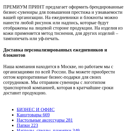
ПРЕМИУМ ПРИНТ предлагает оформить брендированные
бизнес-сувениры для повышения престижа и узнаваемости
вашей организации. На ежедневники и блокноты можно
нанести любой рисунок или надпись, которые будут
отображены на лицевой стороне продукции. На изделия из
кожи применяется метод тиснения, для других изделий –
тампопечать или уф-печать.
Доставка персонализированных ежедневников и
блокнотов
Наша компания находится в Москве, но работаем мы с
организациями по всей России. Вы можете приобрести
оптом корпоративные бизнес-подарки для своих
сотрудников. Мы отправим сувениры с логотипом
транспортной компанией, которая в кратчайшие сроки
доставит продукцию.
БИЗНЕС И ОФИС
Канцтовары
669
Настольные аксессуары
281
Папки
223
Награды, стеллы, плакетки
349