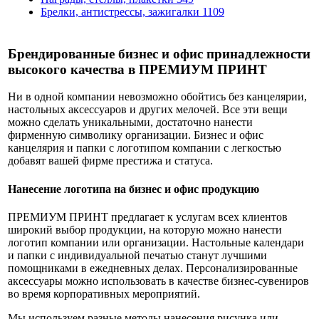
Брелки, антистрессы, зажигалки
1109
Брендированные бизнес и офис принадлежности
высокого качества в ПРЕМИУМ ПРИНТ
Ни в одной компании невозможно обойтись без канцелярии,
настольных аксессуаров и других мелочей. Все эти вещи
можно сделать уникальными, достаточно нанести
фирменную символику организации. Бизнес и офис
канцелярия и папки с логотипом компании с легкостью
добавят вашей фирме престижа и статуса.
Нанесение логотипа на бизнес и офис продукцию
ПРЕМИУМ ПРИНТ предлагает к услугам всех клиентов
широкий выбор продукции, на которую можно нанести
логотип компании или организации. Настольные календари
и папки с индивидуальной печатью станут лучшими
помощниками в ежедневных делах. Персонализированные
аксессуары можно использовать в качестве бизнес-сувениров
во время корпоративных мероприятий.
Мы используем разные методы нанесения рисунка или