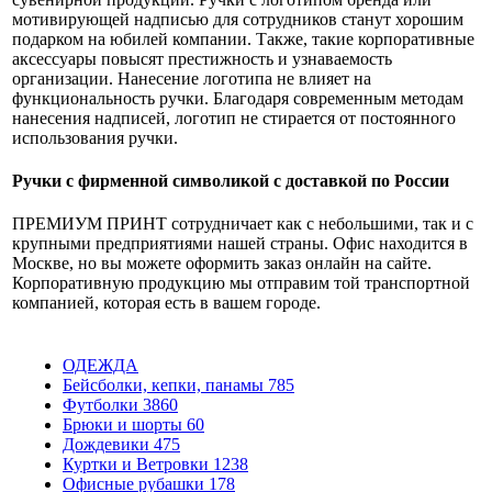
мотивирующей надписью для сотрудников станут хорошим
подарком на юбилей компании. Также, такие корпоративные
аксессуары повысят престижность и узнаваемость
организации. Нанесение логотипа не влияет на
функциональность ручки. Благодаря современным методам
нанесения надписей, логотип не стирается от постоянного
использования ручки.
Ручки с фирменной символикой с доставкой по России
ПРЕМИУМ ПРИНТ сотрудничает как с небольшими, так и с
крупными предприятиями нашей страны. Офис находится в
Москве, но вы можете оформить заказ онлайн на сайте.
Корпоративную продукцию мы отправим той транспортной
компанией, которая есть в вашем городе.
ОДЕЖДА
Бейсболки, кепки, панамы
785
Футболки
3860
Брюки и шорты
60
Дождевики
475
Куртки и Ветровки
1238
Офисные рубашки
178