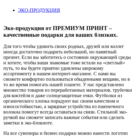
ЭКО-ПРОДУКЦИЯ
Эко-продукция от ПРЕМИУМ ПРИНТ –
качественные подарки для ваших близких.
Для того чтобы удивить своих родных, друзей или коллег
иногда достаточно подарить небольшой, но памятный
презент. Если вы заботитесь о состоянии окружающей среды
и хотите, чтобы ваши знакомые тоже встали на «светлый»
путь, то вы будете приятно удивлены широкому
ассортименту в нашем интернет-магазине. С нами вы
сможете комфортно пользоваться обыденными вещами, но в
то же время помогать нашей планете. У нас представлено
множество товаров из переработанных материалов, трубочки
для коктейля и даже солнцезащитные очки. Футболки из
органического хлопка порадуют вас своим качеством и
износостойкостью, а зарядные устройства из пшеничного
волокна помогут всегда оставаться на связи. Стильной эко-
ручкой вы сможете записать важные события или сделать
заметки в эко-блокноте.
На все сувениры и бизнес-подарки можно нанести логотип