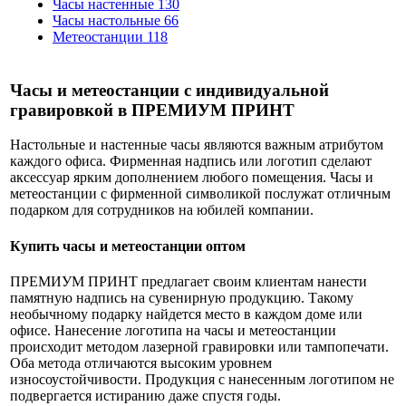
Часы настенные
130
Часы настольные
66
Метеостанции
118
Часы и метеостанции с индивидуальной
гравировкой в ПРЕМИУМ ПРИНТ
Настольные и настенные часы являются важным атрибутом
каждого офиса. Фирменная надпись или логотип сделают
аксессуар ярким дополнением любого помещения. Часы и
метеостанции с фирменной символикой послужат отличным
подарком для сотрудников на юбилей компании.
Купить часы и метеостанции оптом
ПРЕМИУМ ПРИНТ предлагает своим клиентам нанести
памятную надпись на сувенирную продукцию. Такому
необычному подарку найдется место в каждом доме или
офисе. Нанесение логотипа на часы и метеостанции
происходит методом лазерной гравировки или тампопечати.
Оба метода отличаются высоким уровнем
износоустойчивости. Продукция с нанесенным логотипом не
подвергается истиранию даже спустя годы.