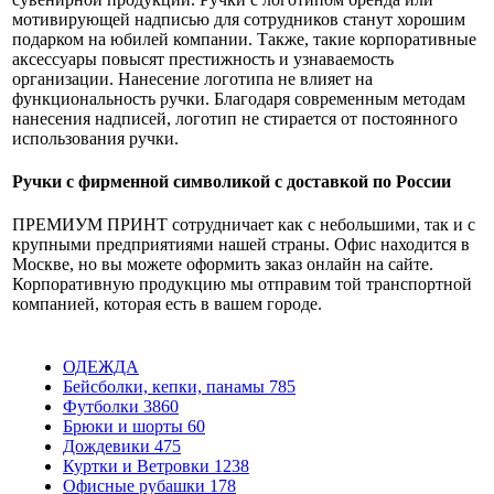
мотивирующей надписью для сотрудников станут хорошим
подарком на юбилей компании. Также, такие корпоративные
аксессуары повысят престижность и узнаваемость
организации. Нанесение логотипа не влияет на
функциональность ручки. Благодаря современным методам
нанесения надписей, логотип не стирается от постоянного
использования ручки.
Ручки с фирменной символикой с доставкой по России
ПРЕМИУМ ПРИНТ сотрудничает как с небольшими, так и с
крупными предприятиями нашей страны. Офис находится в
Москве, но вы можете оформить заказ онлайн на сайте.
Корпоративную продукцию мы отправим той транспортной
компанией, которая есть в вашем городе.
ОДЕЖДА
Бейсболки, кепки, панамы
785
Футболки
3860
Брюки и шорты
60
Дождевики
475
Куртки и Ветровки
1238
Офисные рубашки
178