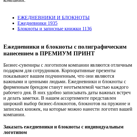
компании.
ЕЖЕДНЕВНИКИ И БЛОКНОТЫ
Ежедневники
1935
Блокноты и записные книжки
1136
Ежедневники и блокноты с полиграфическим
нанесением в ПРЕМИУМ ПРИНТ
Бизнес-сувениры с логотипом компании являются отличным
подарком для сотрудников. Корпоративные презенты
показывают вашим подчиненным, что они являются
важными и ценными людьми. Ежедневники и блокноты с
фирменным брендом станут неотъемлемой частью каждого
рабочего дня. В них удобно записывать даты важных встреч
и делать заметки. В нашем ассортименте представлен
широкий выбор бизнес-блокнотов, блокнотов на пружине и
записных книжек, на которые можно нанести логотип вашей
компании.
Заказать ежедневники и блокноты с индивидуальным
логотипом