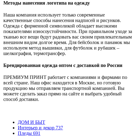
Методы нанесения логотипа на одежду
Наша компания использует только современные
качественные способы нанесения надписей и рисунков.
Одежда с фирменной символикой обладает высокими
показателями износоустойчивости. При правильном уходе за
тканью все вещи будут радовать вас своим привлекательным
внешним видом долгое время. Для бейсболок и панамок мы
используем метод вышивки, для футболок и рубашек –
шелкография, термотрансфер.
Брендированная одежда оптом с доставкой по России
ПРЕМИУМ ПРИНТ работает с компаниями и фирмами по
всей стране. Наш офис находится в Москве, но готовую
продукцию мы отправляем транспортной компанией. Вы
можете сделать заказ прямо на сайте и выбрать удобный
способ доставки.
ДОМ И БЫТ
Интерьер и декор
737
Пледы
691