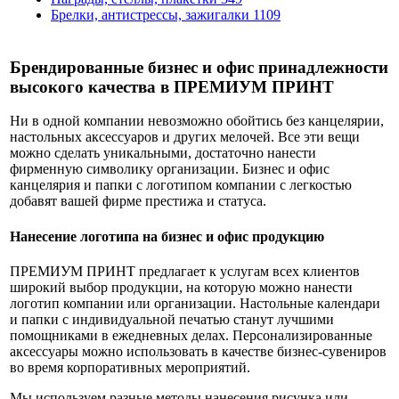
Брелки, антистрессы, зажигалки
1109
Брендированные бизнес и офис принадлежности
высокого качества в ПРЕМИУМ ПРИНТ
Ни в одной компании невозможно обойтись без канцелярии,
настольных аксессуаров и других мелочей. Все эти вещи
можно сделать уникальными, достаточно нанести
фирменную символику организации. Бизнес и офис
канцелярия и папки с логотипом компании с легкостью
добавят вашей фирме престижа и статуса.
Нанесение логотипа на бизнес и офис продукцию
ПРЕМИУМ ПРИНТ предлагает к услугам всех клиентов
широкий выбор продукции, на которую можно нанести
логотип компании или организации. Настольные календари
и папки с индивидуальной печатью станут лучшими
помощниками в ежедневных делах. Персонализированные
аксессуары можно использовать в качестве бизнес-сувениров
во время корпоративных мероприятий.
Мы используем разные методы нанесения рисунка или