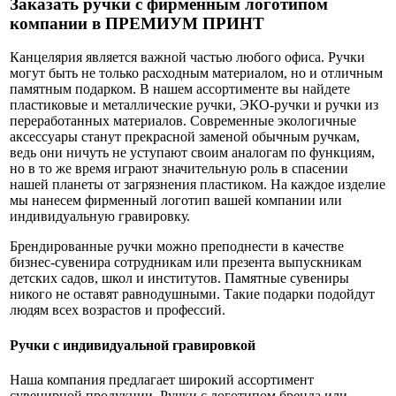
Заказать ручки с фирменным логотипом
компании в ПРЕМИУМ ПРИНТ
Канцелярия является важной частью любого офиса. Ручки
могут быть не только расходным материалом, но и отличным
памятным подарком. В нашем ассортименте вы найдете
пластиковые и металлические ручки, ЭКО-ручки и ручки из
переработанных материалов. Современные экологичные
аксессуары станут прекрасной заменой обычным ручкам,
ведь они ничуть не уступают своим аналогам по функциям,
но в то же время играют значительную роль в спасении
нашей планеты от загрязнения пластиком. На каждое изделие
мы нанесем фирменный логотип вашей компании или
индивидуальную гравировку.
Брендированные ручки можно преподнести в качестве
бизнес-сувенира сотрудникам или презента выпускникам
детских садов, школ и институтов. Памятные сувениры
никого не оставят равнодушными. Такие подарки подойдут
людям всех возрастов и профессий.
Ручки с индивидуальной гравировкой
Наша компания предлагает широкий ассортимент
сувенирной продукции. Ручки с логотипом бренда или