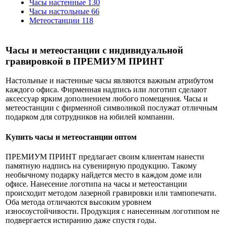
Часы настенные
130
Часы настольные
66
Метеостанции
118
Часы и метеостанции с индивидуальной
гравировкой в ПРЕМИУМ ПРИНТ
Настольные и настенные часы являются важным атрибутом
каждого офиса. Фирменная надпись или логотип сделают
аксессуар ярким дополнением любого помещения. Часы и
метеостанции с фирменной символикой послужат отличным
подарком для сотрудников на юбилей компании.
Купить часы и метеостанции оптом
ПРЕМИУМ ПРИНТ предлагает своим клиентам нанести
памятную надпись на сувенирную продукцию. Такому
необычному подарку найдется место в каждом доме или
офисе. Нанесение логотипа на часы и метеостанции
происходит методом лазерной гравировки или тампопечати.
Оба метода отличаются высоким уровнем
износоустойчивости. Продукция с нанесенным логотипом не
подвергается истиранию даже спустя годы.