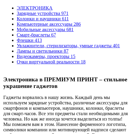
ЭЛЕКТРОНИКА
Зарядные устройства
971
Колонки и наушники
611
Компьютерные аксессуары
286
Мобильные аксессуары
681
Смарт-браслеты
67
Флешки
413
Увлажнители, стерилизаторы, умные гаджеты
401
Лампы и светильники
87
Видеокамеры, проекторы
15
Очки виртуальной реальности
18
Электроника в ПРЕМИУМ ПРИНТ – стильное
украшение гаджетов
Гаджеты ворвались в нашу жизнь. Каждый день мы
используем зарядные устройства, различные аксессуары для
смартфонов и компьютеров, наушники, колонки, браслеты
для смарт-часов. Все эти предметы стали необходимыми для
человека. Но как же иногда хочется выделиться из толпы!
Мы поможем вам в этом. Нанесение фирменного логотипа,
символики компании или мотивирующей надписи сделают