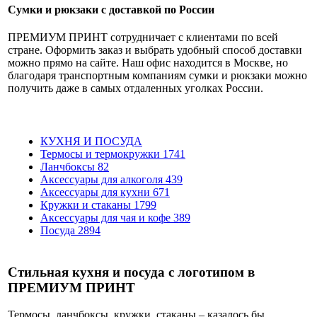
Сумки и рюкзаки с доставкой по России
ПРЕМИУМ ПРИНТ сотрудничает с клиентами по всей
стране. Оформить заказ и выбрать удобный способ доставки
можно прямо на сайте. Наш офис находится в Москве, но
благодаря транспортным компаниям сумки и рюкзаки можно
получить даже в самых отдаленных уголках России.
КУХНЯ И ПОСУДА
Термосы и термокружки
1741
Ланчбоксы
82
Аксессуары для алкоголя
439
Аксессуары для кухни
671
Кружки и стаканы
1799
Аксессуары для чая и кофе
389
Посуда
2894
Стильная кухня и посуда с логотипом в
ПРЕМИУМ ПРИНТ
Термосы, ланчбоксы, кружки, стаканы – казалось бы,