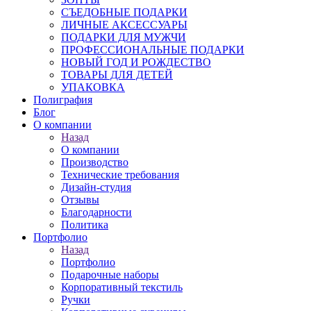
СЪЕДОБНЫЕ ПОДАРКИ
ЛИЧНЫЕ АКСЕССУАРЫ
ПОДАРКИ ДЛЯ МУЖЧИ
ПРОФЕССИОНАЛЬНЫЕ ПОДАРКИ
НОВЫЙ ГОД И РОЖДЕСТВО
ТОВАРЫ ДЛЯ ДЕТЕЙ
УПАКОВКА
Полиграфия
Блог
О компании
Назад
О компании
Производство
Технические требования
Дизайн-студия
Отзывы
Благодарности
Политика
Портфолио
Назад
Портфолио
Подарочные наборы
Корпоративный текстиль
Ручки