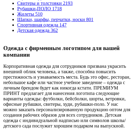
Свитеры и толстовки
2193
Рубашки-ПОЛО
1718
Жилеты
510
Шапки, шарфы, перчатки, носки
801
Спортивная одежда
147
Детская одежда
362
Одежда с фирменным логотипом для вашей
компании
Корпоративная одежда для сотрудников призвана украсить
внешний облик человека, а также, способна повысить
престижность и узнаваемость места. Будь это офис, ресторан,
небольшое кафе или частное учебное заведение – одежда с
личным брендом будет как никогда кстати. ПРЕМИУМ
ПРИНТ предлагает для нанесения логотипа следующие
варианты одежды: футболки, бейсболки, шорты, ветровки,
офисные рубашки, свитеры, худи, рубашки-поло. У нас
можно заказать персонализированную продукцию оптом для
создания рабочих образов для всех сотрудников. Детская
одежда с индивидуальной надписью или символов школы/
детского сада послужит хорошим подарком на выпускной.