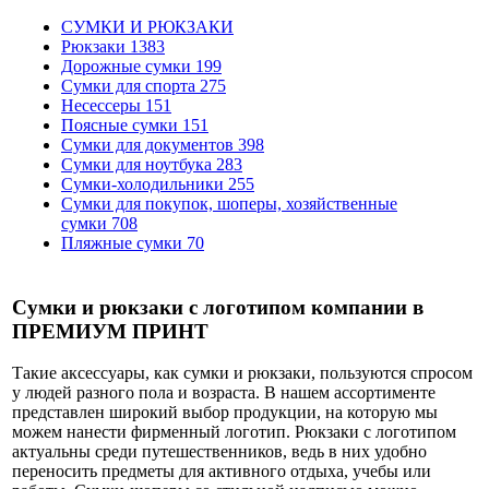
СУМКИ И РЮКЗАКИ
Рюкзаки
1383
Дорожные сумки
199
Сумки для спорта
275
Несессеры
151
Поясные сумки
151
Сумки для документов
398
Сумки для ноутбука
283
Сумки-холодильники
255
Сумки для покупок, шоперы, хозяйственные
сумки
708
Пляжные сумки
70
Сумки и рюкзаки с логотипом компании в
ПРЕМИУМ ПРИНТ
Такие аксессуары, как сумки и рюкзаки, пользуются спросом
у людей разного пола и возраста. В нашем ассортименте
представлен широкий выбор продукции, на которую мы
можем нанести фирменный логотип. Рюкзаки с логотипом
актуальны среди путешественников, ведь в них удобно
переносить предметы для активного отдыха, учебы или