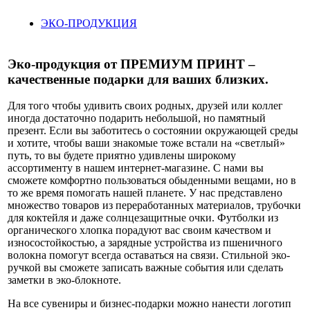
ЭКО-ПРОДУКЦИЯ
Эко-продукция от ПРЕМИУМ ПРИНТ –
качественные подарки для ваших близких.
Для того чтобы удивить своих родных, друзей или коллег
иногда достаточно подарить небольшой, но памятный
презент. Если вы заботитесь о состоянии окружающей среды
и хотите, чтобы ваши знакомые тоже встали на «светлый»
путь, то вы будете приятно удивлены широкому
ассортименту в нашем интернет-магазине. С нами вы
сможете комфортно пользоваться обыденными вещами, но в
то же время помогать нашей планете. У нас представлено
множество товаров из переработанных материалов, трубочки
для коктейля и даже солнцезащитные очки. Футболки из
органического хлопка порадуют вас своим качеством и
износостойкостью, а зарядные устройства из пшеничного
волокна помогут всегда оставаться на связи. Стильной эко-
ручкой вы сможете записать важные события или сделать
заметки в эко-блокноте.
На все сувениры и бизнес-подарки можно нанести логотип