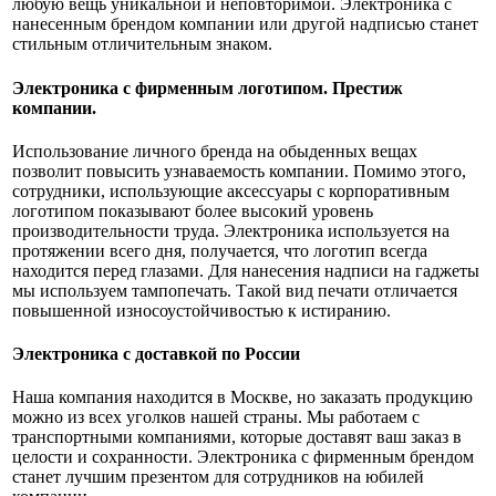
любую вещь уникальной и неповторимой. Электроника с
нанесенным брендом компании или другой надписью станет
стильным отличительным знаком.
Электроника с фирменным логотипом. Престиж
компании.
Использование личного бренда на обыденных вещах
позволит повысить узнаваемость компании. Помимо этого,
сотрудники, использующие аксессуары с корпоративным
логотипом показывают более высокий уровень
производительности труда. Электроника используется на
протяжении всего дня, получается, что логотип всегда
находится перед глазами. Для нанесения надписи на гаджеты
мы используем тампопечать. Такой вид печати отличается
повышенной износоустойчивостью к истиранию.
Электроника с доставкой по России
Наша компания находится в Москве, но заказать продукцию
можно из всех уголков нашей страны. Мы работаем с
транспортными компаниями, которые доставят ваш заказ в
целости и сохранности. Электроника с фирменным брендом
станет лучшим презентом для сотрудников на юбилей