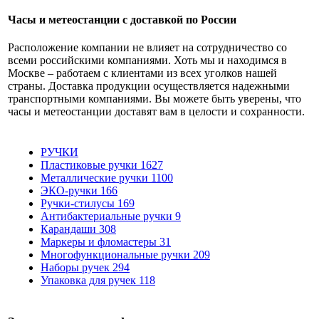
Часы и метеостанции с доставкой по России
Расположение компании не влияет на сотрудничество со
всеми российскими компаниями. Хоть мы и находимся в
Москве – работаем с клиентами из всех уголков нашей
страны. Доставка продукции осуществляется надежными
транспортными компаниями. Вы можете быть уверены, что
часы и метеостанции доставят вам в целости и сохранности.
РУЧКИ
Пластиковые ручки
1627
Металлические ручки
1100
ЭКО-ручки
166
Ручки-стилусы
169
Антибактериальные ручки
9
Карандаши
308
Маркеры и фломастеры
31
Многофункциональные ручки
209
Наборы ручек
294
Упаковка для ручек
118