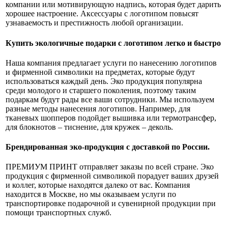
компании или мотивирующую надпись, которая будет дарить
хорошее настроение. Аксессуары с логотипом повысят
узнаваемость и престижность любой организации.
Купить экологичные подарки с логотипом легко и быстро
Наша компания предлагает услуги по нанесению логотипов
и фирменной символики на предметах, которые будут
использоваться каждый день. Эко продукция популярна
среди молодого и старшего поколения, поэтому таким
подаркам будут рады все ваши сотрудники. Мы используем
разные методы нанесения логотипов. Например, для
тканевых шопперов подойдет вышивка или термотрансфер,
для блокнотов – тиснение, для кружек – деколь.
Брендированная эко-продукция с доставкой по России.
ПРЕМИУМ ПРИНТ отправляет заказы по всей стране. Эко
продукция с фирменной символикой порадует ваших друзей
и коллег, которые находятся далеко от вас. Компания
находится в Москве, но мы оказываем услуги по
транспортировке подарочной и сувенирной продукции при
помощи транспортных служб.