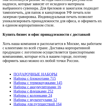
надписи, которые зависят от исходного материала
выбранного сувенира. Для брелоков и зажигалок подходит
тампопечать, для папок и канцтоваров УФ печать или
лазерная гравировка. Индивидуальная печать позволит
уникализировать принадлежности для офиса, и оформить их
в едином корпоративном стиле.
Купить бизнес и офис принадлежности с доставкой
Хоть наша компания и располагается в Москве, мы работаем
с клиентами по всей стране. Доставка корпоративной
продукции с логотипом осуществляется транспортными
компаниями, которые есть в вашем городе, поэтому
оформить заказ можно из любой точки России.
ПОДАРОЧНЫЕ НАБОРЫ
Наборы с блокнотами
715
Наборы с термокружками
145
Наборы с аккумуляторами
16
Наборы с флешками
252
Наборы с колонками
24
Наборы с мультитулами
12
Наборы для путешествий
164