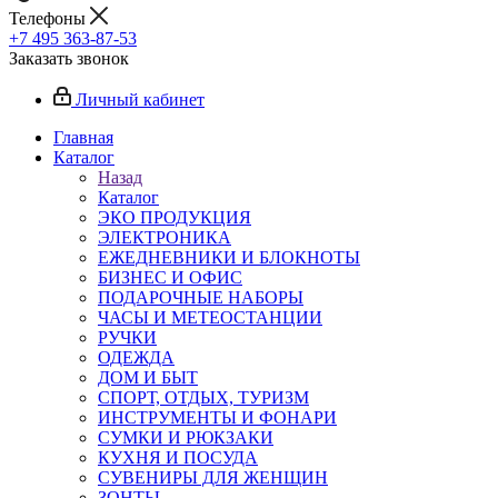
Телефоны
+7 495 363-87-53
Заказать звонок
Личный кабинет
Главная
Каталог
Назад
Каталог
ЭКО ПРОДУКЦИЯ
ЭЛЕКТРОНИКА
ЕЖЕДНЕВНИКИ И БЛОКНОТЫ
БИЗНЕС И ОФИС
ПОДАРОЧНЫЕ НАБОРЫ
ЧАСЫ И МЕТЕОСТАНЦИИ
РУЧКИ
ОДЕЖДА
ДОМ И БЫТ
СПОРТ, ОТДЫХ, ТУРИЗМ
ИНСТРУМЕНТЫ И ФОНАРИ
СУМКИ И РЮКЗАКИ
КУХНЯ И ПОСУДА
СУВЕНИРЫ ДЛЯ ЖЕНЩИН
ЗОНТЫ