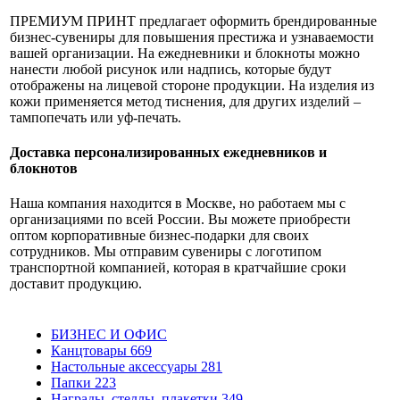
ПРЕМИУМ ПРИНТ предлагает оформить брендированные
бизнес-сувениры для повышения престижа и узнаваемости
вашей организации. На ежедневники и блокноты можно
нанести любой рисунок или надпись, которые будут
отображены на лицевой стороне продукции. На изделия из
кожи применяется метод тиснения, для других изделий –
тампопечать или уф-печать.
Доставка персонализированных ежедневников и
блокнотов
Наша компания находится в Москве, но работаем мы с
организациями по всей России. Вы можете приобрести
оптом корпоративные бизнес-подарки для своих
сотрудников. Мы отправим сувениры с логотипом
транспортной компанией, которая в кратчайшие сроки
доставит продукцию.
БИЗНЕС И ОФИС
Канцтовары
669
Настольные аксессуары
281
Папки
223
Награды, стеллы, плакетки
349