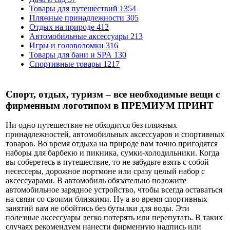
Товары для путешествий
1354
Пляжные принадлежности
305
Отдых на природе
412
Автомобильные аксессуары
213
Игры и головоломки
316
Товары для бани и SPA
130
Спортивные товары
1217
Спорт, отдых, туризм – все необходимые вещи с
фирменным логотипом в ПРЕМИУМ ПРИНТ
Ни одно путешествие не обходится без пляжных
принадлежностей, автомобильных аксессуаров и спортивных
товаров. Во время отдыха на природе вам точно пригодятся
наборы для барбекю и пикника, сумки-холодильники. Когда
вы соберетесь в путешествие, то не забудьте взять с собой
несессеры, дорожное портмоне или сразу целый набор с
аксессуарами. В автомобиль обязательно положите
автомобильное зарядное устройство, чтобы всегда оставаться
на связи со своими близкими. Ну а во время спортивных
занятий вам не обойтись без бутылки для воды. Эти
полезные аксессуары легко потерять или перепутать. В таких
случаях рекомендуем нанести фирменную надпись или