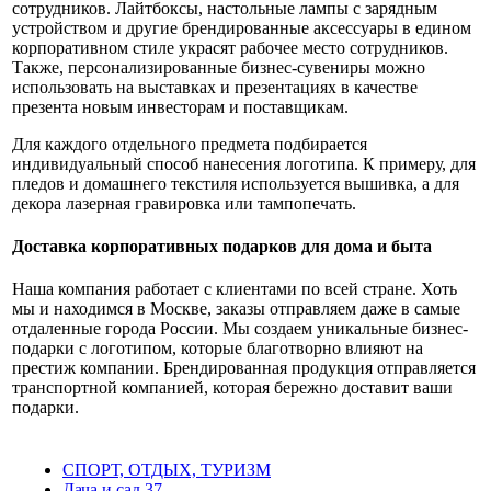
сотрудников. Лайтбоксы, настольные лампы с зарядным
устройством и другие брендированные аксессуары в едином
корпоративном стиле украсят рабочее место сотрудников.
Также, персонализированные бизнес-сувениры можно
использовать на выставках и презентациях в качестве
презента новым инвесторам и поставщикам.
Для каждого отдельного предмета подбирается
индивидуальный способ нанесения логотипа. К примеру, для
пледов и домашнего текстиля используется вышивка, а для
декора лазерная гравировка или тампопечать.
Доставка корпоративных подарков для дома и быта
Наша компания работает с клиентами по всей стране. Хоть
мы и находимся в Москве, заказы отправляем даже в самые
отдаленные города России. Мы создаем уникальные бизнес-
подарки с логотипом, которые благотворно влияют на
престиж компании. Брендированная продукция отправляется
транспортной компанией, которая бережно доставит ваши
подарки.
СПОРТ, ОТДЫХ, ТУРИЗМ
Дача и сад
37