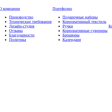
О компании
Портфолио
Производство
Подарочные наборы
Технические требования
Корпоративный текстиль
Дизайн-студия
Ручки
К
Отзывы
Корпоративные сувениры
Благодарности
Брошюры
Политика
Календари