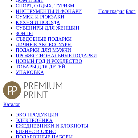
ДОМ И БЫТ
СПОРТ, ОТДЫХ, ТУРИЗМ
ИНСТРУМЕНТЫ И ФОНАРИ
Полиграфия
Блог
СУМКИ И РЮКЗАКИ
КУХНЯ И ПОСУДА
СУВЕНИРЫ ДЛЯ ЖЕНЩИН
ЗОНТЫ
СЪЕДОБНЫЕ ПОДАРКИ
ЛИЧНЫЕ АКСЕССУАРЫ
ПОДАРКИ ДЛЯ МУЖЧИ
ПРОФЕССИОНАЛЬНЫЕ ПОДАРКИ
НОВЫЙ ГОД И РОЖДЕСТВО
ТОВАРЫ ДЛЯ ДЕТЕЙ
УПАКОВКА
Каталог
ЭКО ПРОДУКЦИЯ
ЭЛЕКТРОНИКА
ЕЖЕДНЕВНИКИ И БЛОКНОТЫ
БИЗНЕС И ОФИС
ПОДАРОЧНЫЕ НАБОРЫ