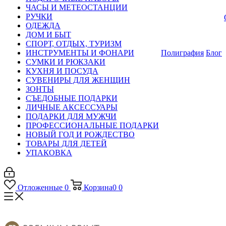
ЧАСЫ И МЕТЕОСТАНЦИИ
РУЧКИ
ОДЕЖДА
ДОМ И БЫТ
СПОРТ, ОТДЫХ, ТУРИЗМ
ИНСТРУМЕНТЫ И ФОНАРИ
Полиграфия
Блог
СУМКИ И РЮКЗАКИ
КУХНЯ И ПОСУДА
СУВЕНИРЫ ДЛЯ ЖЕНЩИН
ЗОНТЫ
СЪЕДОБНЫЕ ПОДАРКИ
ЛИЧНЫЕ АКСЕССУАРЫ
ПОДАРКИ ДЛЯ МУЖЧИ
ПРОФЕССИОНАЛЬНЫЕ ПОДАРКИ
НОВЫЙ ГОД И РОЖДЕСТВО
ТОВАРЫ ДЛЯ ДЕТЕЙ
УПАКОВКА
Отложенные
0
Корзина
0
0