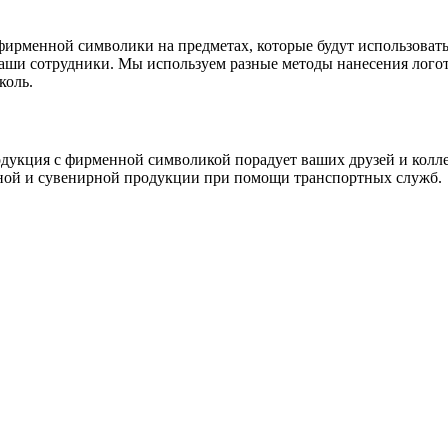
фирменной символики на предметах, которые будут использовать
 ваши сотрудники. Мы используем разные методы нанесения лог
коль.
кция с фирменной символикой порадует ваших друзей и коллег, 
чной и сувенирной продукции при помощи транспортных служб.