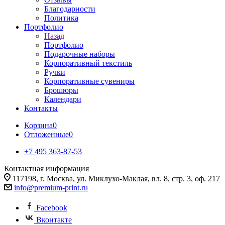
Благодарности
Политика
Портфолио
Назад
Портфолио
Подарочные наборы
Корпоративный текстиль
Ручки
Корпоративные сувениры
Брошюры
Календари
Контакты
Корзина
0
Отложенные
0
+7 495 363-87-53
Контактная информация
117198, г. Москва, ул. Миклухо-Маклая, вл. 8, стр. 3, оф. 217
info@premium-print.ru
Facebook
Вконтакте