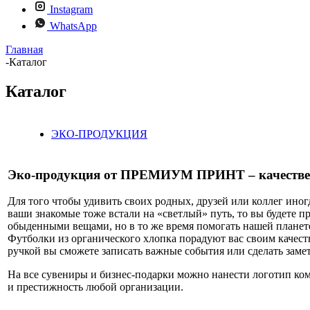
Instagram
WhatsApp
Главная
-
Каталог
Каталог
ЭКО-ПРОДУКЦИЯ
Эко-продукция от ПРЕМИУМ ПРИНТ – качествен
Для того чтобы удивить своих родных, друзей или коллег иног
ваши знакомые тоже встали на «светлый» путь, то вы будете 
обыденными вещами, но в то же время помогать нашей планете
Футболки из органического хлопка порадуют вас своим качеств
ручкой вы сможете записать важные события или сделать замет
На все сувениры и бизнес-подарки можно нанести логотип ко
и престижность любой организации.