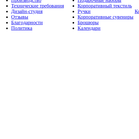
Производство
Подарочные наборы
Технические требования
Корпоративный текстиль
Дизайн-студия
Ручки
К
Отзывы
Корпоративные сувениры
Благодарности
Брошюры
Политика
Календари