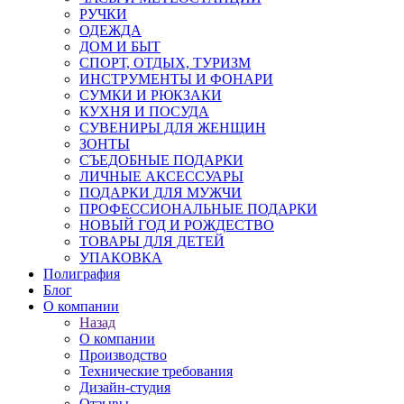
РУЧКИ
ОДЕЖДА
ДОМ И БЫТ
СПОРТ, ОТДЫХ, ТУРИЗМ
ИНСТРУМЕНТЫ И ФОНАРИ
СУМКИ И РЮКЗАКИ
КУХНЯ И ПОСУДА
СУВЕНИРЫ ДЛЯ ЖЕНЩИН
ЗОНТЫ
СЪЕДОБНЫЕ ПОДАРКИ
ЛИЧНЫЕ АКСЕССУАРЫ
ПОДАРКИ ДЛЯ МУЖЧИ
ПРОФЕССИОНАЛЬНЫЕ ПОДАРКИ
НОВЫЙ ГОД И РОЖДЕСТВО
ТОВАРЫ ДЛЯ ДЕТЕЙ
УПАКОВКА
Полиграфия
Блог
О компании
Назад
О компании
Производство
Технические требования
Дизайн-студия
Отзывы