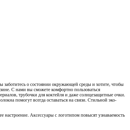
вы заботитесь о состоянии окружающей среды и хотите, чтобы
зине. С нами вы сможете комфортно пользоваться
ериалов, трубочки для коктейля и даже солнцезащитные очки.
локна помогут всегда оставаться на связи. Стильной эко-
е настроение. Аксессуары с логотипом повысят узнаваемость