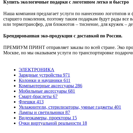
Купить экологичные подарки с логотипом легко и быстро
Наша компания предлагает услуги по нанесению логотипов и 
старшего поколения, поэтому таким подаркам будут рады все
или термотрансфер, для блокнотов – тиснение, для кружек – де
Брендированная эко-продукция с доставкой по России.
ПРЕМИУМ ПРИНТ отправляет заказы по всей стране. Эко проду
Москве, но мы оказываем услуги по транспортировке подаро
ЭЛЕКТРОНИКА
Зарядные устройства
971
Колонки и наушники
611
Компьютерные аксессуары
286
Мобильные аксессуары
681
Смарт-браслеты
67
Флешки
413
Увлажнители, стерилизаторы, умные гаджеты
401
Лампы и светильники
87
Видеокамеры, проекторы
15
Очки виртуальной реальности
18