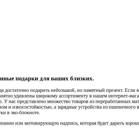
ные подарки для ваших близких.
да достаточно подарить небольшой, но памятный презент. Если 
приятно удивлены широкому ассортименту в нашем интернет-мага
. У нас представлено множество товаров из переработанных мат
ом и износостойкостью, а зарядные устройства из пшеничного во
ки в эко-блокноте.
мпании или мотивирующую надпись, которая будет дарить хороше