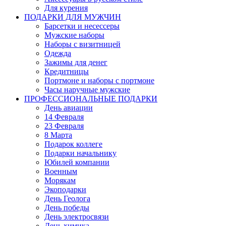
Для курения
ПОДАРКИ ДЛЯ МУЖЧИН
Барсетки и несессеры
Мужские наборы
Наборы с визитницей
Одежда
Зажимы для денег
Кредитницы
Портмоне и наборы с портмоне
Часы наручные мужские
ПРОФЕССИОНАЛЬНЫЕ ПОДАРКИ
День авиации
14 Февраля
23 Февраля
8 Марта
Подарок коллеге
Подарки начальнику
Юбилей компании
Военным
Морякам
Экоподарки
День Геолога
День победы
День электросвязи
День химика