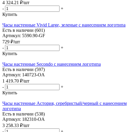
4 324.21
₽
/шт
-
+
Купить
Часы настенные Vivid Large, зеленые с нанесением логотипа
Есть в наличии (601)
Артикул: 5590.90-GF
729
₽
/шт
-
+
Купить
Часы настенные Secondo с нанесением логотипа
Есть в наличии (597)
Артикул: 140723-OA
1 419.70
₽
/шт
-
+
Купить
Часы настенные Астория, серебристый/черный с нанесением
логотипа
Есть в наличии (538)
Артикул: 182310-OA
3 258.33
₽
/шт
-
+