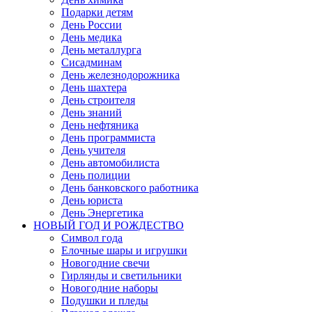
Подарки детям
День России
День медика
День металлурга
Сисадминам
День железнодорожника
День шахтера
День строителя
День знаний
День нефтяника
День программиста
День учителя
День автомобилиста
День полиции
День банковского работника
День юриста
День Энергетика
НОВЫЙ ГОД И РОЖДЕСТВО
Символ года
Елочные шары и игрушки
Новогодние свечи
Гирлянды и светильники
Новогодние наборы
Подушки и пледы