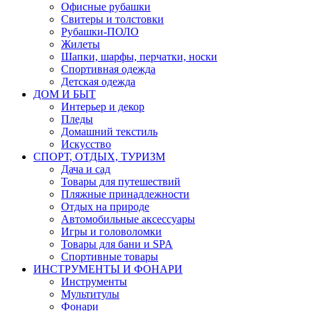
Офисные рубашки
Свитеры и толстовки
Рубашки-ПОЛО
Жилеты
Шапки, шарфы, перчатки, носки
Спортивная одежда
Детская одежда
ДОМ И БЫТ
Интерьер и декор
Пледы
Домашний текстиль
Искусство
СПОРТ, ОТДЫХ, ТУРИЗМ
Дача и сад
Товары для путешествий
Пляжные принадлежности
Отдых на природе
Автомобильные аксессуары
Игры и головоломки
Товары для бани и SPA
Спортивные товары
ИНСТРУМЕНТЫ И ФОНАРИ
Инструменты
Мультитулы
Фонари