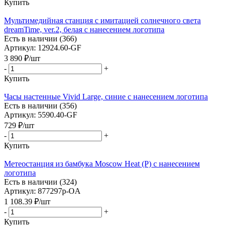
Купить
Мультимедийная станция с имитацией солнечного света
dreamTime, ver.2, белая с нанесением логотипа
Есть в наличии (366)
Артикул: 12924.60-GF
3 890
₽
/шт
-
+
Купить
Часы настенные Vivid Large, синие с нанесением логотипа
Есть в наличии (356)
Артикул: 5590.40-GF
729
₽
/шт
-
+
Купить
Метеостанция из бамбука Moscow Heat (P) с нанесением
логотипа
Есть в наличии (324)
Артикул: 877297p-OA
1 108.39
₽
/шт
-
+
Купить