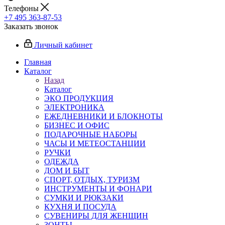
Телефоны
+7 495 363-87-53
Заказать звонок
Личный кабинет
Главная
Каталог
Назад
Каталог
ЭКО ПРОДУКЦИЯ
ЭЛЕКТРОНИКА
ЕЖЕДНЕВНИКИ И БЛОКНОТЫ
БИЗНЕС И ОФИС
ПОДАРОЧНЫЕ НАБОРЫ
ЧАСЫ И МЕТЕОСТАНЦИИ
РУЧКИ
ОДЕЖДА
ДОМ И БЫТ
СПОРТ, ОТДЫХ, ТУРИЗМ
ИНСТРУМЕНТЫ И ФОНАРИ
СУМКИ И РЮКЗАКИ
КУХНЯ И ПОСУДА
СУВЕНИРЫ ДЛЯ ЖЕНЩИН
ЗОНТЫ