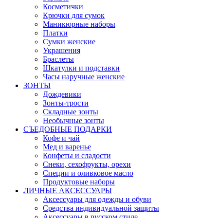
Косметички
Крючки для сумок
Маникюрные наборы
Платки
Сумки женские
Украшения
Браслеты
Шкатулки и подставки
Часы наручные женские
ЗОНТЫ
Дождевики
Зонты-трости
Складные зонты
Необычные зонты
СЪЕДОБНЫЕ ПОДАРКИ
Кофе и чай
Мед и варенье
Конфеты и сладости
Снеки, сехофрукты, орехи
Специи и оливковое масло
Продуктовые наборы
ЛИЧНЫЕ АКСЕССУАРЫ
Аксессуары для одежды и обуви
Средства индивидуальной защиты
Аксессуары в русском стиле