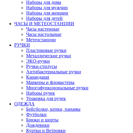
Наборы для дома
Наборы для мужчин
Наборы для женщин
Наборы для детей
ЧАСЫ И МЕТЕОСТАНЦИИ
Часы настенные
Часы настольные
Метеостанции
РУЧКИ
Пластиковые ручки
Металлические ручки
ЭКО-ручки
Ручки-стилусы
Антибактериальные ручки
Карандаши
Маркеры и фломастеры
Многофункциональные ручки
Наборы ручек
Упаковка для ручек
ОДЕЖДА
Бейсболки, кепки, панамы
Футболки
Брюки и шорты
Дождевики
Куртки и Ветровки