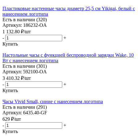
Пластиковые настенные часы диаметр 25,5 см Yikigai, белый с
нанесением логотипа
Есть в наличии (320)
Артикул: 186232-OA
1 132.80
₽
/шт
-
+
Купить
Настольные часы с функцией беспроводной зарядки Wake, 10
Вт с нанесением логотипа
Есть в наличии (301)
Артикул: 592100-OA
3 410.32
₽
/шт
-
+
Купить
Часы Vivid Small, синие с нанесением логотипа
Есть в наличии (291)
Артикул: 6435.40-GF
629
₽
/шт
-
+
Купить