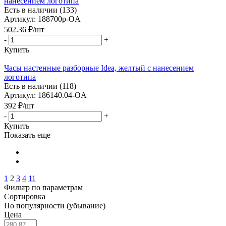
нанесением логотипа
Есть в наличии (133)
Артикул: 188700p-OA
502.36
₽
/шт
-
+
Купить
Часы настенные разборные Idea, желтый с нанесением
логотипа
Есть в наличии (118)
Артикул: 186140.04-OA
392
₽
/шт
-
+
Купить
Показать еще
1
2
3
4
11
Фильтр по параметрам
Сортировка
По популярности (убывание)
Цена