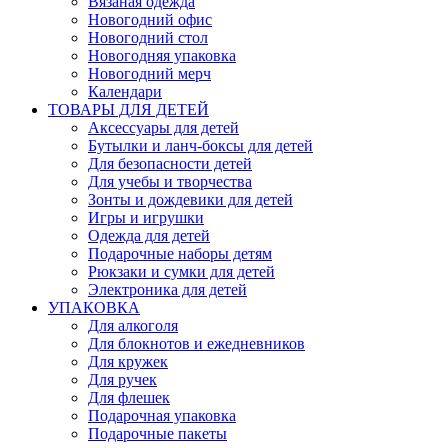
Вязаная одежда
Новогодний офис
Новогодний стол
Новогодняя упаковка
Новогодний мерч
Календари
ТОВАРЫ ДЛЯ ДЕТЕЙ
Аксессуары для детей
Бутылки и ланч-боксы для детей
Для безопасности детей
Для учебы и творчества
Зонты и дождевики для детей
Игры и игрушки
Одежда для детей
Подарочные наборы детям
Рюкзаки и сумки для детей
Электроника для детей
УПАКОВКА
Для алкоголя
Для блокнотов и ежедневников
Для кружек
Для ручек
Для флешек
Подарочная упаковка
Подарочные пакеты