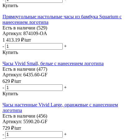
Купить
Прямоугольные настольные часы из бамбука Squarium с
нанесением логотипа
Есть в наличии (529)
Артикул: 874109-OA
1 413.19
₽
/шт
-
+
Купить
Часы Vivid Small, белые с нанесением логотипа
Есть в наличии (477)
Артикул: 6435.60-GF
629
₽
/шт
-
+
Купить
Часы настенные Vivid Large, оранжевые с нанесением
логотипа
Есть в наличии (456)
Артикул: 5590.20-GF
729
₽
/шт
-
+