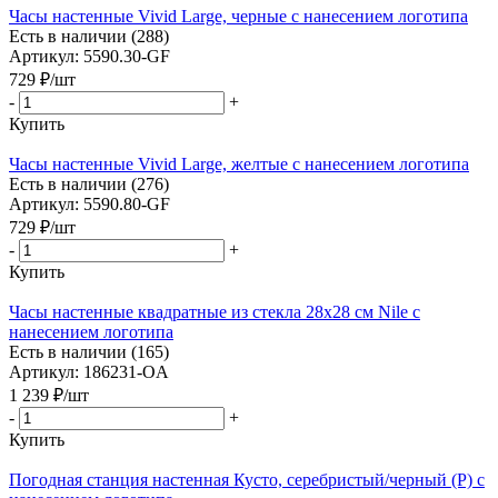
Часы настенные Vivid Large, черные с нанесением логотипа
Есть в наличии (288)
Артикул: 5590.30-GF
729
₽
/шт
-
+
Купить
Часы настенные Vivid Large, желтые с нанесением логотипа
Есть в наличии (276)
Артикул: 5590.80-GF
729
₽
/шт
-
+
Купить
Часы настенные квадратные из стекла 28х28 см Nile с
нанесением логотипа
Есть в наличии (165)
Артикул: 186231-OA
1 239
₽
/шт
-
+
Купить
Погодная станция настенная Кусто, серебристый/черный (Р) с