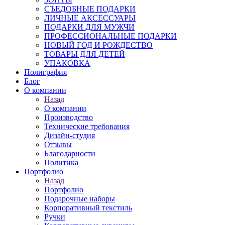
СЪЕДОБНЫЕ ПОДАРКИ
ЛИЧНЫЕ АКСЕССУАРЫ
ПОДАРКИ ДЛЯ МУЖЧИ
ПРОФЕССИОНАЛЬНЫЕ ПОДАРКИ
НОВЫЙ ГОД И РОЖДЕСТВО
ТОВАРЫ ДЛЯ ДЕТЕЙ
УПАКОВКА
Полиграфия
Блог
О компании
Назад
О компании
Производство
Технические требования
Дизайн-студия
Отзывы
Благодарности
Политика
Портфолио
Назад
Портфолио
Подарочные наборы
Корпоративный текстиль
Ручки