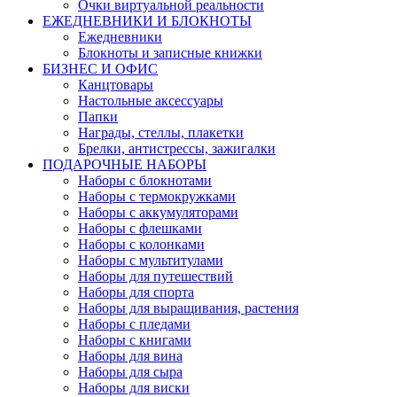
Очки виртуальной реальности
ЕЖЕДНЕВНИКИ И БЛОКНОТЫ
Ежедневники
Блокноты и записные книжки
БИЗНЕС И ОФИС
Канцтовары
Настольные аксессуары
Папки
Награды, стеллы, плакетки
Брелки, антистрессы, зажигалки
ПОДАРОЧНЫЕ НАБОРЫ
Наборы с блокнотами
Наборы с термокружками
Наборы с аккумуляторами
Наборы с флешками
Наборы с колонками
Наборы с мультитулами
Наборы для путешествий
Наборы для спорта
Наборы для выращивания, растения
Наборы с пледами
Наборы с книгами
Наборы для вина
Наборы для сыра
Наборы для виски