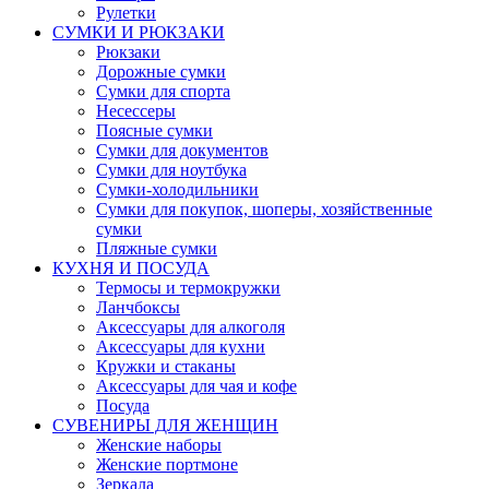
Рулетки
СУМКИ И РЮКЗАКИ
Рюкзаки
Дорожные сумки
Сумки для спорта
Несессеры
Поясные сумки
Сумки для документов
Сумки для ноутбука
Сумки-холодильники
Сумки для покупок, шоперы, хозяйственные
сумки
Пляжные сумки
КУХНЯ И ПОСУДА
Термосы и термокружки
Ланчбоксы
Аксессуары для алкоголя
Аксессуары для кухни
Кружки и стаканы
Аксессуары для чая и кофе
Посуда
СУВЕНИРЫ ДЛЯ ЖЕНЩИН
Женские наборы
Женские портмоне
Зеркала