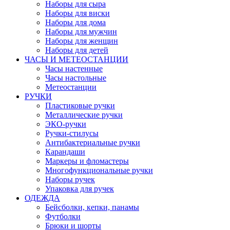
Наборы для сыра
Наборы для виски
Наборы для дома
Наборы для мужчин
Наборы для женщин
Наборы для детей
ЧАСЫ И МЕТЕОСТАНЦИИ
Часы настенные
Часы настольные
Метеостанции
РУЧКИ
Пластиковые ручки
Металлические ручки
ЭКО-ручки
Ручки-стилусы
Антибактериальные ручки
Карандаши
Маркеры и фломастеры
Многофункциональные ручки
Наборы ручек
Упаковка для ручек
ОДЕЖДА
Бейсболки, кепки, панамы
Футболки
Брюки и шорты