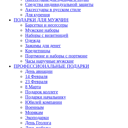
Средства индивидуальной защиты
Аксессуары в русском стиле
Для курения
ПОДАРКИ ДЛЯ МУЖЧИН
Барсетки и несессеры
Мужские наборы
Наборы с визитницей
Одежда
Зажимы для денег
Кредитницы
Портмоне и наборы с портмоне
Часы наручные мужские
ПРОФЕССИОНАЛЬНЫЕ ПОДАРКИ
День авиации
14 Февраля
23 Февраля
8 Марта
Подарок коллеге
Подарки начальнику
Юбилей компании
Военным
Морякам
Экоподарки
День Геолога
День победы