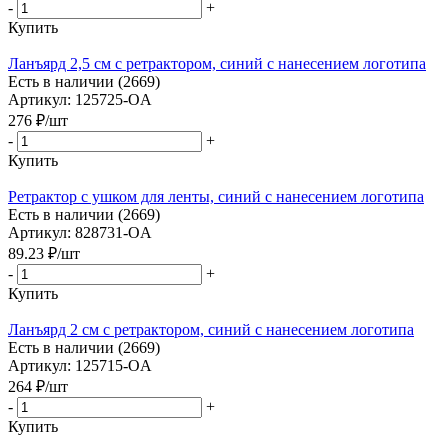
-
+
Купить
Ланъярд 2,5 см с ретрактором, синий с нанесением логотипа
Есть в наличии (2669)
Артикул: 125725-OA
276
₽
/шт
-
+
Купить
Ретрактор с ушком для ленты, синий с нанесением логотипа
Есть в наличии (2669)
Артикул: 828731-OA
89.23
₽
/шт
-
+
Купить
Ланъярд 2 см с ретрактором, синий с нанесением логотипа
Есть в наличии (2669)
Артикул: 125715-OA
264
₽
/шт
-
+
Купить