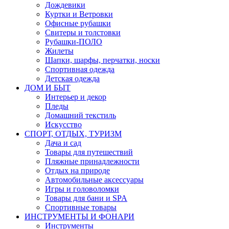
Дождевики
Куртки и Ветровки
Офисные рубашки
Свитеры и толстовки
Рубашки-ПОЛО
Жилеты
Шапки, шарфы, перчатки, носки
Спортивная одежда
Детская одежда
ДОМ И БЫТ
Интерьер и декор
Пледы
Домашний текстиль
Искусство
СПОРТ, ОТДЫХ, ТУРИЗМ
Дача и сад
Товары для путешествий
Пляжные принадлежности
Отдых на природе
Автомобильные аксессуары
Игры и головоломки
Товары для бани и SPA
Спортивные товары
ИНСТРУМЕНТЫ И ФОНАРИ
Инструменты