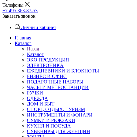
Телефоны
+7 495 363-87-53
Заказать звонок
Личный кабинет
Главная
Каталог
Назад
Каталог
ЭКО ПРОДУКЦИЯ
ЭЛЕКТРОНИКА
ЕЖЕДНЕВНИКИ И БЛОКНОТЫ
БИЗНЕС И ОФИС
ПОДАРОЧНЫЕ НАБОРЫ
ЧАСЫ И МЕТЕОСТАНЦИИ
РУЧКИ
ОДЕЖДА
ДОМ И БЫТ
СПОРТ, ОТДЫХ, ТУРИЗМ
ИНСТРУМЕНТЫ И ФОНАРИ
СУМКИ И РЮКЗАКИ
КУХНЯ И ПОСУДА
СУВЕНИРЫ ДЛЯ ЖЕНЩИН
ЗОНТЫ