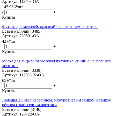
Артикул: 112403-OA
145.96
₽
/шт
-
+
Купить
Футляр для мелочей, красный с нанесением логотипа
Есть в наличии (3485)
Артикул: 739501-OA
42
₽
/шт
-
+
Купить
Маска для лица многоразовая из хлопка, синий с нанесением
логотипа
Есть в наличии (3338)
Артикул: 112503.02-OA
65
₽
/шт
-
+
Купить
Ланъярд 2,5 см с карабином, межуровневым замком и замком
обрыва с нанесением логотипа
Есть в наличии (3146)
Артикул: 125722-OA