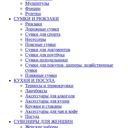
Мультитулы
Фонари
Рулетки
СУМКИ И РЮКЗАКИ
Рюкзаки
Дорожные сумки
Сумки для спорта
Несессеры
Поясные сумки
Сумки для документов
Сумки для ноутбука
Сумки-холодильники
Сумки для покупок, шоперы, хозяйственные
сумки
Пляжные сумки
КУХНЯ И ПОСУДА
Термосы и термокружки
Ланчбоксы
Аксессуары для алкоголя
Аксессуары для кухни
Кружки и стаканы
Аксессуары для чая и кофе
Посуда
СУВЕНИРЫ ДЛЯ ЖЕНЩИН
Женские наборы