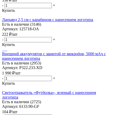
338
₽
/шт
-
+
Купить
Ланъярд 2,5 см с карабином с нанесением логотипа
Есть в наличии (3146)
Артикул: 125718-OA
222
₽
/шт
-
+
Купить
Внешний аккумулятор с защитой от микробов, 5000 мАч с
нанесением логотипа
Есть в наличии (2953)
Артикул: P322.233-XD
1 990
₽
/шт
-
+
Купить
Светоотражатель «Футболка», зеленый с нанесением
логотипа
Есть в наличии (2725)
Артикул: 6133.90-GF
104
₽
/шт