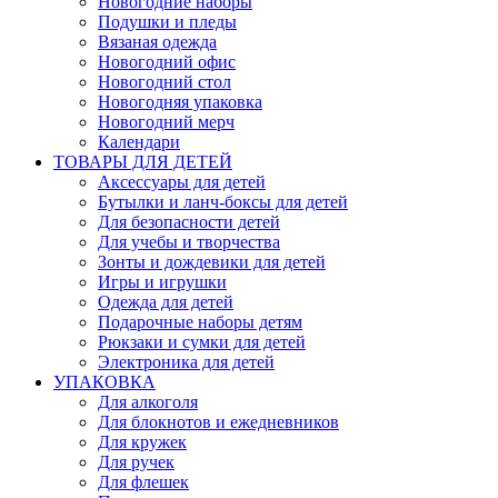
Новогодние наборы
Подушки и пледы
Вязаная одежда
Новогодний офис
Новогодний стол
Новогодняя упаковка
Новогодний мерч
Календари
ТОВАРЫ ДЛЯ ДЕТЕЙ
Аксессуары для детей
Бутылки и ланч-боксы для детей
Для безопасности детей
Для учебы и творчества
Зонты и дождевики для детей
Игры и игрушки
Одежда для детей
Подарочные наборы детям
Рюкзаки и сумки для детей
Электроника для детей
УПАКОВКА
Для алкоголя
Для блокнотов и ежедневников
Для кружек
Для ручек
Для флешек