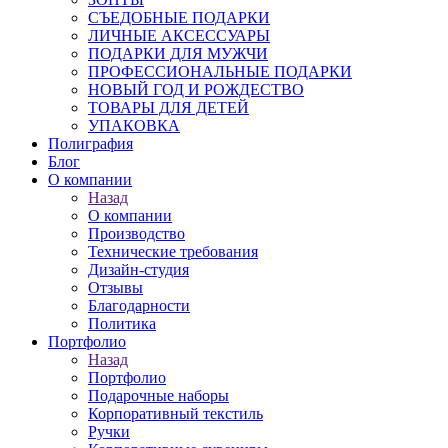
СЪЕДОБНЫЕ ПОДАРКИ
ЛИЧНЫЕ АКСЕССУАРЫ
ПОДАРКИ ДЛЯ МУЖЧИ
ПРОФЕССИОНАЛЬНЫЕ ПОДАРКИ
НОВЫЙ ГОД И РОЖДЕСТВО
ТОВАРЫ ДЛЯ ДЕТЕЙ
УПАКОВКА
Полиграфия
Блог
О компании
Назад
О компании
Производство
Технические требования
Дизайн-студия
Отзывы
Благодарности
Политика
Портфолио
Назад
Портфолио
Подарочные наборы
Корпоративный текстиль
Ручки