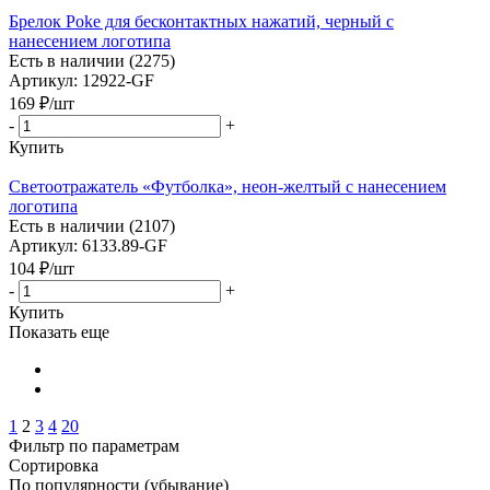
Брелок Poke для бесконтактных нажатий, черный с
нанесением логотипа
Есть в наличии (2275)
Артикул: 12922-GF
169
₽
/шт
-
+
Купить
Светоотражатель «Футболка», неон-желтый с нанесением
логотипа
Есть в наличии (2107)
Артикул: 6133.89-GF
104
₽
/шт
-
+
Купить
Показать еще
1
2
3
4
20
Фильтр по параметрам
Сортировка
По популярности (убывание)