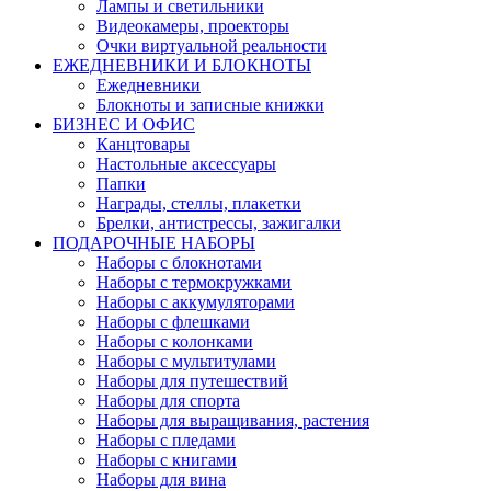
Лампы и светильники
Видеокамеры, проекторы
Очки виртуальной реальности
ЕЖЕДНЕВНИКИ И БЛОКНОТЫ
Ежедневники
Блокноты и записные книжки
БИЗНЕС И ОФИС
Канцтовары
Настольные аксессуары
Папки
Награды, стеллы, плакетки
Брелки, антистрессы, зажигалки
ПОДАРОЧНЫЕ НАБОРЫ
Наборы с блокнотами
Наборы с термокружками
Наборы с аккумуляторами
Наборы с флешками
Наборы с колонками
Наборы с мультитулами
Наборы для путешествий
Наборы для спорта
Наборы для выращивания, растения
Наборы с пледами
Наборы с книгами
Наборы для вина