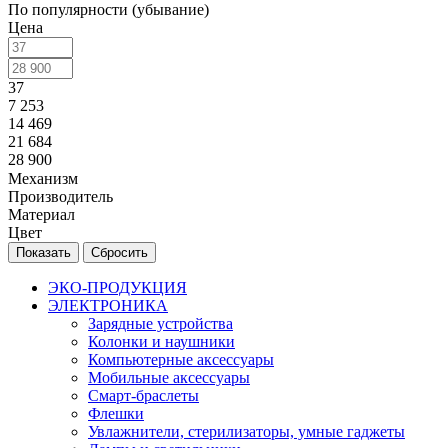
По популярности (убывание)
Цена
37
7 253
14 469
21 684
28 900
Механизм
Производитель
Материал
Цвет
Сбросить
ЭКО-ПРОДУКЦИЯ
ЭЛЕКТРОНИКА
Зарядные устройства
Колонки и наушники
Компьютерные аксессуары
Мобильные аксессуары
Смарт-браслеты
Флешки
Увлажнители, стерилизаторы, умные гаджеты