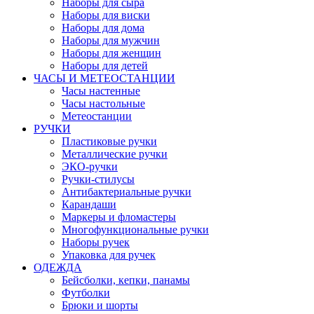
Наборы для сыра
Наборы для виски
Наборы для дома
Наборы для мужчин
Наборы для женщин
Наборы для детей
ЧАСЫ И МЕТЕОСТАНЦИИ
Часы настенные
Часы настольные
Метеостанции
РУЧКИ
Пластиковые ручки
Металлические ручки
ЭКО-ручки
Ручки-стилусы
Антибактериальные ручки
Карандаши
Маркеры и фломастеры
Многофункциональные ручки
Наборы ручек
Упаковка для ручек
ОДЕЖДА
Бейсболки, кепки, панамы
Футболки
Брюки и шорты