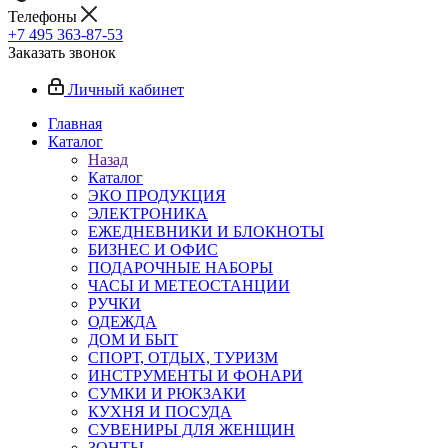
Телефоны
+7 495 363-87-53
Заказать звонок
Личный кабинет
Главная
Каталог
Назад
Каталог
ЭКО ПРОДУКЦИЯ
ЭЛЕКТРОНИКА
ЕЖЕДНЕВНИКИ И БЛОКНОТЫ
БИЗНЕС И ОФИС
ПОДАРОЧНЫЕ НАБОРЫ
ЧАСЫ И МЕТЕОСТАНЦИИ
РУЧКИ
ОДЕЖДА
ДОМ И БЫТ
СПОРТ, ОТДЫХ, ТУРИЗМ
ИНСТРУМЕНТЫ И ФОНАРИ
СУМКИ И РЮКЗАКИ
КУХНЯ И ПОСУДА
СУВЕНИРЫ ДЛЯ ЖЕНЩИН
ЗОНТЫ