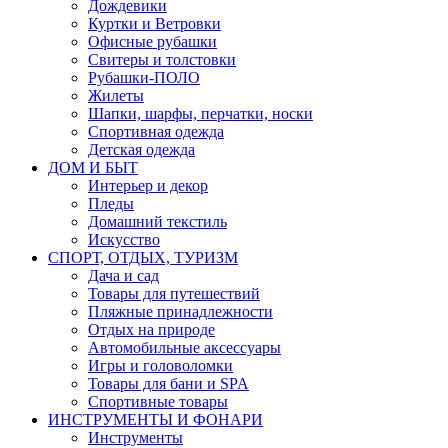
Дождевики
Куртки и Ветровки
Офисные рубашки
Свитеры и толстовки
Рубашки-ПОЛО
Жилеты
Шапки, шарфы, перчатки, носки
Спортивная одежда
Детская одежда
ДОМ И БЫТ
Интерьер и декор
Пледы
Домашний текстиль
Искусство
СПОРТ, ОТДЫХ, ТУРИЗМ
Дача и сад
Товары для путешествий
Пляжные принадлежности
Отдых на природе
Автомобильные аксессуары
Игры и головоломки
Товары для бани и SPA
Спортивные товары
ИНСТРУМЕНТЫ И ФОНАРИ
Инструменты