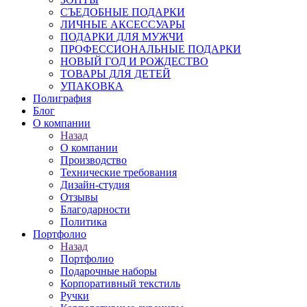
СЪЕДОБНЫЕ ПОДАРКИ
ЛИЧНЫЕ АКСЕССУАРЫ
ПОДАРКИ ДЛЯ МУЖЧИ
ПРОФЕССИОНАЛЬНЫЕ ПОДАРКИ
НОВЫЙ ГОД И РОЖДЕСТВО
ТОВАРЫ ДЛЯ ДЕТЕЙ
УПАКОВКА
Полиграфия
Блог
О компании
Назад
О компании
Производство
Технические требования
Дизайн-студия
Отзывы
Благодарности
Политика
Портфолио
Назад
Портфолио
Подарочные наборы
Корпоративный текстиль
Ручки