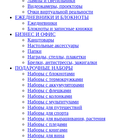
Лампы и светильники
Видеокамеры, проекторы
Очки виртуальной реальности
ЕЖЕДНЕВНИКИ И БЛОКНОТЫ
Ежедневники
Блокноты и записные книжки
БИЗНЕС И ОФИС
Канцтовары
Настольные аксессуары
Папки
Награды, стеллы, плакетки
Брелки, антистрессы, зажигалки
ПОДАРОЧНЫЕ НАБОРЫ
Наборы с блокнотами
Наборы с термокружками
Наборы с аккумуляторами
Наборы с флешками
Наборы с колонками
Наборы с мультитулами
Наборы для путешествий
Наборы для спорта
Наборы для выращивания, растения
Наборы с пледами
Наборы с книгами
Наборы для вина