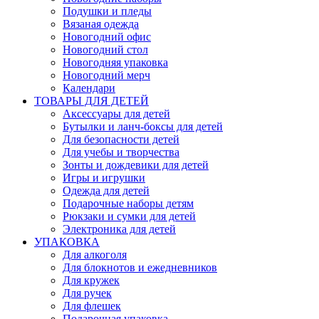
Подушки и пледы
Вязаная одежда
Новогодний офис
Новогодний стол
Новогодняя упаковка
Новогодний мерч
Календари
ТОВАРЫ ДЛЯ ДЕТЕЙ
Аксессуары для детей
Бутылки и ланч-боксы для детей
Для безопасности детей
Для учебы и творчества
Зонты и дождевики для детей
Игры и игрушки
Одежда для детей
Подарочные наборы детям
Рюкзаки и сумки для детей
Электроника для детей
УПАКОВКА
Для алкоголя
Для блокнотов и ежедневников
Для кружек
Для ручек
Для флешек
Подарочная упаковка