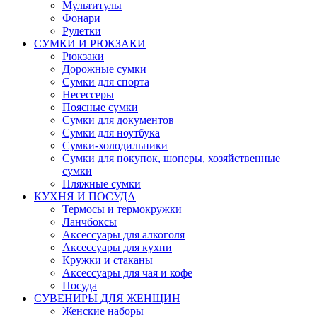
Мультитулы
Фонари
Рулетки
СУМКИ И РЮКЗАКИ
Рюкзаки
Дорожные сумки
Сумки для спорта
Несессеры
Поясные сумки
Сумки для документов
Сумки для ноутбука
Сумки-холодильники
Сумки для покупок, шоперы, хозяйственные
сумки
Пляжные сумки
КУХНЯ И ПОСУДА
Термосы и термокружки
Ланчбоксы
Аксессуары для алкоголя
Аксессуары для кухни
Кружки и стаканы
Аксессуары для чая и кофе
Посуда
СУВЕНИРЫ ДЛЯ ЖЕНЩИН
Женские наборы