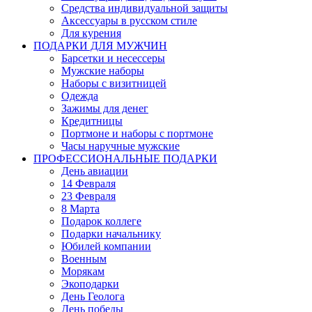
Средства индивидуальной защиты
Аксессуары в русском стиле
Для курения
ПОДАРКИ ДЛЯ МУЖЧИН
Барсетки и несессеры
Мужские наборы
Наборы с визитницей
Одежда
Зажимы для денег
Кредитницы
Портмоне и наборы с портмоне
Часы наручные мужские
ПРОФЕССИОНАЛЬНЫЕ ПОДАРКИ
День авиации
14 Февраля
23 Февраля
8 Марта
Подарок коллеге
Подарки начальнику
Юбилей компании
Военным
Морякам
Экоподарки
День Геолога
День победы