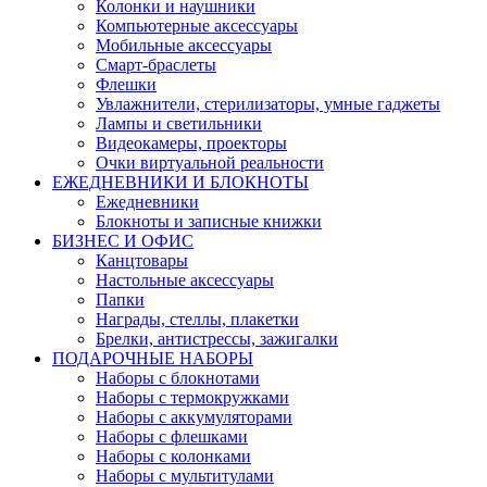
Колонки и наушники
Компьютерные аксессуары
Мобильные аксессуары
Смарт-браслеты
Флешки
Увлажнители, стерилизаторы, умные гаджеты
Лампы и светильники
Видеокамеры, проекторы
Очки виртуальной реальности
ЕЖЕДНЕВНИКИ И БЛОКНОТЫ
Ежедневники
Блокноты и записные книжки
БИЗНЕС И ОФИС
Канцтовары
Настольные аксессуары
Папки
Награды, стеллы, плакетки
Брелки, антистрессы, зажигалки
ПОДАРОЧНЫЕ НАБОРЫ
Наборы с блокнотами
Наборы с термокружками
Наборы с аккумуляторами
Наборы с флешками
Наборы с колонками
Наборы с мультитулами