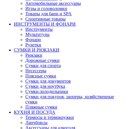
Автомобильные аксессуары
Игры и головоломки
Товары для бани и SPA
Спортивные товары
ИНСТРУМЕНТЫ И ФОНАРИ
Инструменты
Мультитулы
Фонари
Рулетки
СУМКИ И РЮКЗАКИ
Рюкзаки
Дорожные сумки
Сумки для спорта
Несессеры
Поясные сумки
Сумки для документов
Сумки для ноутбука
Сумки-холодильники
Сумки для покупок, шоперы, хозяйственные
сумки
Пляжные сумки
КУХНЯ И ПОСУДА
Термосы и термокружки
Ланчбоксы
Аксессуары для алкоголя