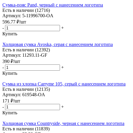
Сумка-пояс Pand, черный с нанесением логотипа
Есть в наличии (12716)
Артикул: 5-11996700-OA
596.77
₽
/шт
-
+
Купить
Холщовая сумка Avoska, серая с нанесением логотипа
Есть в наличии (12392)
Артикул: 11293.11-GF
390
₽
/шт
-
+
Купить
Сумка из хлопка Carryme 105, серый с нанесением логотипа
Есть в наличии (12135)
Артикул: 619548-OA
171
₽
/шт
-
+
Купить
Холщовая сумка Countryside, черная с нанесением логотипа
Есть в наличии (11839)