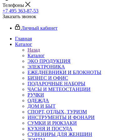
Телефоны
+7 495 363-87-53
Заказать звонок
Личный кабинет
Главная
Каталог
Назад
Каталог
ЭКО ПРОДУКЦИЯ
ЭЛЕКТРОНИКА
ЕЖЕДНЕВНИКИ И БЛОКНОТЫ
БИЗНЕС И ОФИС
ПОДАРОЧНЫЕ НАБОРЫ
ЧАСЫ И МЕТЕОСТАНЦИИ
РУЧКИ
ОДЕЖДА
ДОМ И БЫТ
СПОРТ, ОТДЫХ, ТУРИЗМ
ИНСТРУМЕНТЫ И ФОНАРИ
СУМКИ И РЮКЗАКИ
КУХНЯ И ПОСУДА
СУВЕНИРЫ ДЛЯ ЖЕНЩИН
ЗОНТЫ