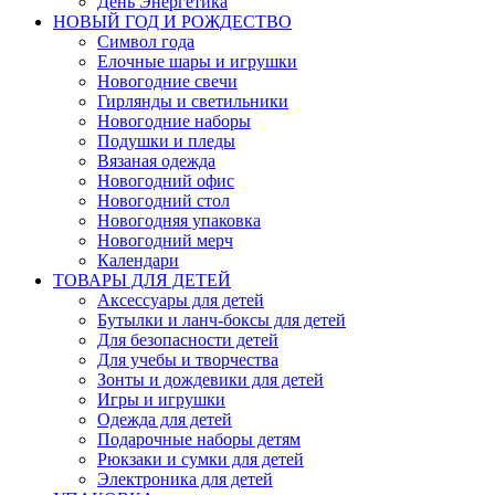
День Энергетика
НОВЫЙ ГОД И РОЖДЕСТВО
Символ года
Елочные шары и игрушки
Новогодние свечи
Гирлянды и светильники
Новогодние наборы
Подушки и пледы
Вязаная одежда
Новогодний офис
Новогодний стол
Новогодняя упаковка
Новогодний мерч
Календари
ТОВАРЫ ДЛЯ ДЕТЕЙ
Аксессуары для детей
Бутылки и ланч-боксы для детей
Для безопасности детей
Для учебы и творчества
Зонты и дождевики для детей
Игры и игрушки
Одежда для детей
Подарочные наборы детям
Рюкзаки и сумки для детей
Электроника для детей