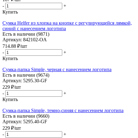
-
+
Купить
Сумка Helfer из хлопка на кнопке с регулирующейся лямкой,
синий с нанесением логотипа
Есть в наличии (9871)
Артикул: 842102-OA
714.88
₽
/шт
-
+
Купить
Сумка-папка Simple, черная с нанесением логотипа
Есть в наличии (9674)
Артикул: 5295.30-GF
229
₽
/шт
-
+
Купить
Сумка-папка Simple, темно-синяя с нанесением логотипа
Есть в наличии (9660)
Артикул: 5295.40-GF
229
₽
/шт
-
+