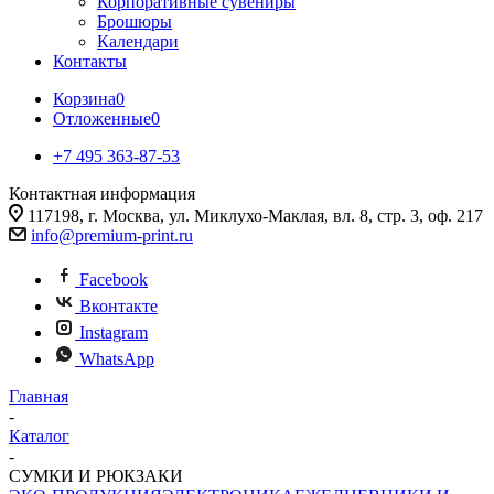
Корпоративные сувениры
Брошюры
Календари
Контакты
Корзина
0
Отложенные
0
+7 495 363-87-53
Контактная информация
117198, г. Москва, ул. Миклухо-Маклая, вл. 8, стр. 3, оф. 217
info@premium-print.ru
Facebook
Вконтакте
Instagram
WhatsApp
Главная
-
Каталог
-
СУМКИ И РЮКЗАКИ