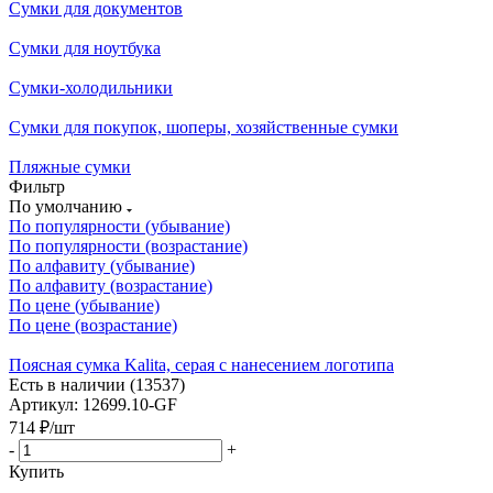
Сумки для документов
Сумки для ноутбука
Сумки-холодильники
Сумки для покупок, шоперы, хозяйственные сумки
Пляжные сумки
Фильтр
По умолчанию
По популярности (убывание)
По популярности (возрастание)
По алфавиту (убывание)
По алфавиту (возрастание)
По цене (убывание)
По цене (возрастание)
Поясная сумка Kalita, серая с нанесением логотипа
Есть в наличии (13537)
Артикул: 12699.10-GF
714
₽
/шт
-
+
Купить