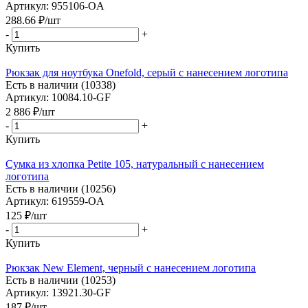
Артикул: 955106-OA
288.66
₽
/шт
-
+
Купить
Рюкзак для ноутбука Onefold, серый с нанесением логотипа
Есть в наличии (10338)
Артикул: 10084.10-GF
2 886
₽
/шт
-
+
Купить
Сумка из хлопка Petite 105, натуральный с нанесением
логотипа
Есть в наличии (10256)
Артикул: 619559-OA
125
₽
/шт
-
+
Купить
Рюкзак New Element, черный с нанесением логотипа
Есть в наличии (10253)
Артикул: 13921.30-GF
187
₽
/шт