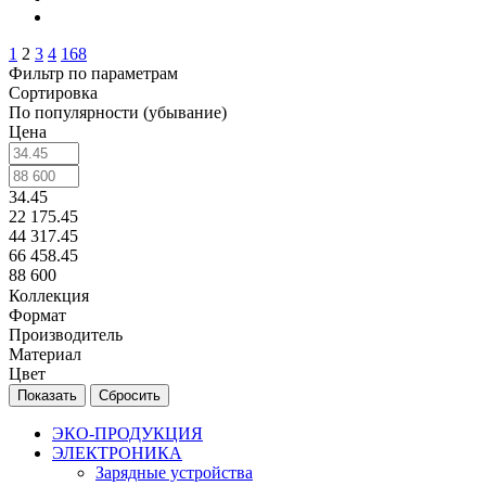
1
2
3
4
168
Фильтр по параметрам
Сортировка
По популярности (убывание)
Цена
34.45
22 175.45
44 317.45
66 458.45
88 600
Коллекция
Формат
Производитель
Материал
Цвет
Сбросить
ЭКО-ПРОДУКЦИЯ
ЭЛЕКТРОНИКА
Зарядные устройства