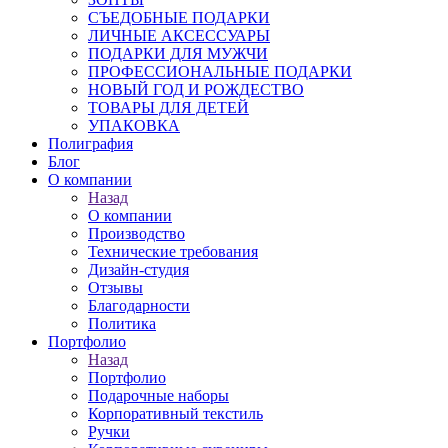
СЪЕДОБНЫЕ ПОДАРКИ
ЛИЧНЫЕ АКСЕССУАРЫ
ПОДАРКИ ДЛЯ МУЖЧИ
ПРОФЕССИОНАЛЬНЫЕ ПОДАРКИ
НОВЫЙ ГОД И РОЖДЕСТВО
ТОВАРЫ ДЛЯ ДЕТЕЙ
УПАКОВКА
Полиграфия
Блог
О компании
Назад
О компании
Производство
Технические требования
Дизайн-студия
Отзывы
Благодарности
Политика
Портфолио
Назад
Портфолио
Подарочные наборы
Корпоративный текстиль
Ручки