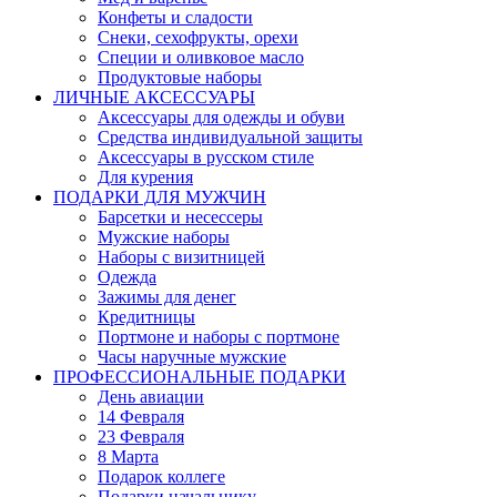
Конфеты и сладости
Снеки, сехофрукты, орехи
Специи и оливковое масло
Продуктовые наборы
ЛИЧНЫЕ АКСЕССУАРЫ
Аксессуары для одежды и обуви
Средства индивидуальной защиты
Аксессуары в русском стиле
Для курения
ПОДАРКИ ДЛЯ МУЖЧИН
Барсетки и несессеры
Мужские наборы
Наборы с визитницей
Одежда
Зажимы для денег
Кредитницы
Портмоне и наборы с портмоне
Часы наручные мужские
ПРОФЕССИОНАЛЬНЫЕ ПОДАРКИ
День авиации
14 Февраля
23 Февраля
8 Марта
Подарок коллеге
Подарки начальнику