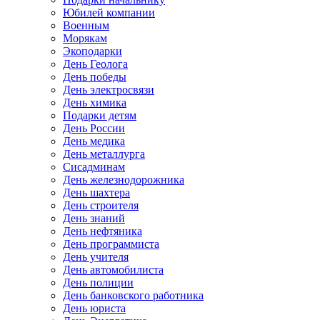
Юбилей компании
Военным
Морякам
Экоподарки
День Геолога
День победы
День электросвязи
День химика
Подарки детям
День России
День медика
День металлурга
Сисадминам
День железнодорожника
День шахтера
День строителя
День знаний
День нефтяника
День программиста
День учителя
День автомобилиста
День полиции
День банковского работника
День юриста