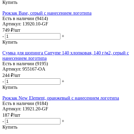
Купить
Рюкзак Base, серый с нанесением логотипа
Есть в наличии (9414)
Артикул: 13920.10-GF
749
₽
/шт
-
+
Купить
Сумка для шопинга Carryme 140 хлопковая, 140 г/м2, серый с
нанесением логотипа
Есть в наличии (9195)
Артикул: 955167-OA
244
₽
/шт
-
+
Купить
Рюкзак New Element, оранжевый с нанесением логотипа
Есть в наличии (9184)
Артикул: 13921.20-GF
187
₽
/шт
-
+
Купить