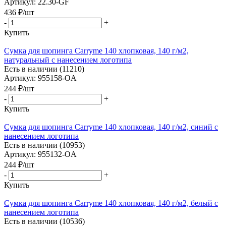
Артикул: 22.30-GF
436
₽
/шт
-
+
Купить
Сумка для шопинга Carryme 140 хлопковая, 140 г/м2,
натуральный с нанесением логотипа
Есть в наличии (11210)
Артикул: 955158-OA
244
₽
/шт
-
+
Купить
Сумка для шопинга Carryme 140 хлопковая, 140 г/м2, синий с
нанесением логотипа
Есть в наличии (10953)
Артикул: 955132-OA
244
₽
/шт
-
+
Купить
Сумка для шопинга Carryme 140 хлопковая, 140 г/м2, белый с
нанесением логотипа
Есть в наличии (10536)