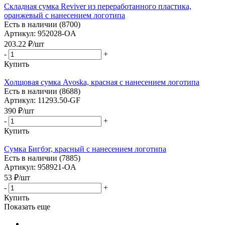
Складная сумка Reviver из переработанного пластика,
оранжевый с нанесением логотипа
Есть в наличии (8700)
Артикул: 952028-OA
203.22
₽
/шт
-
+
Купить
Холщовая сумка Avoska, красная с нанесением логотипа
Есть в наличии (8688)
Артикул: 11293.50-GF
390
₽
/шт
-
+
Купить
Сумка Бигбэг, красный с нанесением логотипа
Есть в наличии (7885)
Артикул: 958921-OA
53
₽
/шт
-
+
Купить
Показать еще