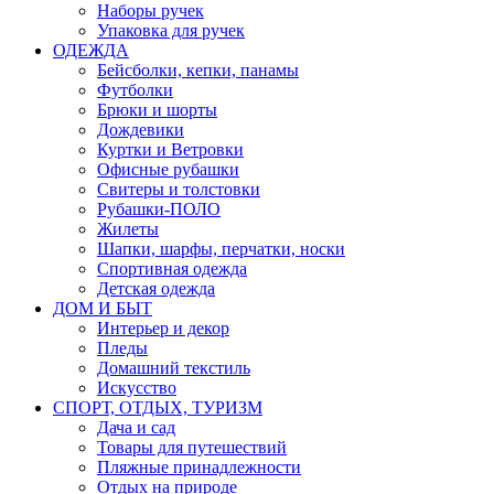
Наборы ручек
Упаковка для ручек
ОДЕЖДА
Бейсболки, кепки, панамы
Футболки
Брюки и шорты
Дождевики
Куртки и Ветровки
Офисные рубашки
Свитеры и толстовки
Рубашки-ПОЛО
Жилеты
Шапки, шарфы, перчатки, носки
Спортивная одежда
Детская одежда
ДОМ И БЫТ
Интерьер и декор
Пледы
Домашний текстиль
Искусство
СПОРТ, ОТДЫХ, ТУРИЗМ
Дача и сад
Товары для путешествий
Пляжные принадлежности
Отдых на природе