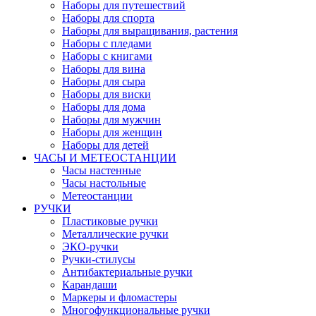
Наборы для путешествий
Наборы для спорта
Наборы для выращивания, растения
Наборы с пледами
Наборы с книгами
Наборы для вина
Наборы для сыра
Наборы для виски
Наборы для дома
Наборы для мужчин
Наборы для женщин
Наборы для детей
ЧАСЫ И МЕТЕОСТАНЦИИ
Часы настенные
Часы настольные
Метеостанции
РУЧКИ
Пластиковые ручки
Металлические ручки
ЭКО-ручки
Ручки-стилусы
Антибактериальные ручки
Карандаши
Маркеры и фломастеры
Многофункциональные ручки