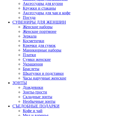
Аксессуары для кухни
Кружки и стаканы
Аксессуары для чая и кофе
Посуда
СУВЕНИРЫ ДЛЯ ЖЕНЩИН
Женские наборы
Женские портмоне
Зеркала
Косметички
Крючки для сумок
Маникюрные наборы
Платки
Сумки женские
Украшения
Браслеты
Шкатулки и подставки
Часы наручные женские
ЗОНТЫ
Дождевики
Зонты-трости
Складные зонты
Необычные зонты
СЪЕДОБНЫЕ ПОДАРКИ
Кофе и чай
Мед и варенье