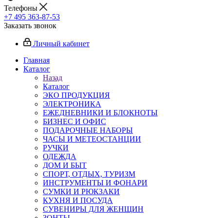
Телефоны
+7 495 363-87-53
Заказать звонок
Личный кабинет
Главная
Каталог
Назад
Каталог
ЭКО ПРОДУКЦИЯ
ЭЛЕКТРОНИКА
ЕЖЕДНЕВНИКИ И БЛОКНОТЫ
БИЗНЕС И ОФИС
ПОДАРОЧНЫЕ НАБОРЫ
ЧАСЫ И МЕТЕОСТАНЦИИ
РУЧКИ
ОДЕЖДА
ДОМ И БЫТ
СПОРТ, ОТДЫХ, ТУРИЗМ
ИНСТРУМЕНТЫ И ФОНАРИ
СУМКИ И РЮКЗАКИ
КУХНЯ И ПОСУДА
СУВЕНИРЫ ДЛЯ ЖЕНЩИН
ЗОНТЫ