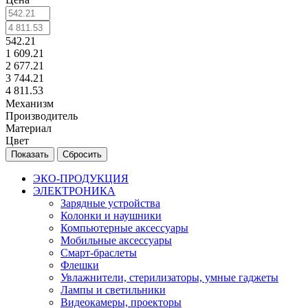
542.21
1 609.21
2 677.21
3 744.21
4 811.53
Механизм
Производитель
Материал
Цвет
Сбросить
ЭКО-ПРОДУКЦИЯ
ЭЛЕКТРОНИКА
Зарядные устройства
Колонки и наушники
Компьютерные аксессуары
Мобильные аксессуары
Смарт-браслеты
Флешки
Увлажнители, стерилизаторы, умные гаджеты
Лампы и светильники
Видеокамеры, проекторы