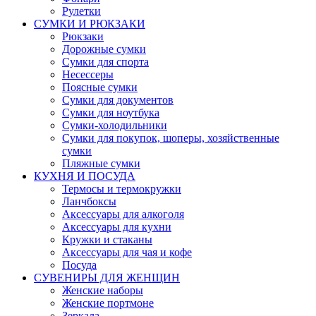
Рулетки
СУМКИ И РЮКЗАКИ
Рюкзаки
Дорожные сумки
Сумки для спорта
Несессеры
Поясные сумки
Сумки для документов
Сумки для ноутбука
Сумки-холодильники
Сумки для покупок, шоперы, хозяйственные
сумки
Пляжные сумки
КУХНЯ И ПОСУДА
Термосы и термокружки
Ланчбоксы
Аксессуары для алкоголя
Аксессуары для кухни
Кружки и стаканы
Аксессуары для чая и кофе
Посуда
СУВЕНИРЫ ДЛЯ ЖЕНЩИН
Женские наборы
Женские портмоне
Зеркала