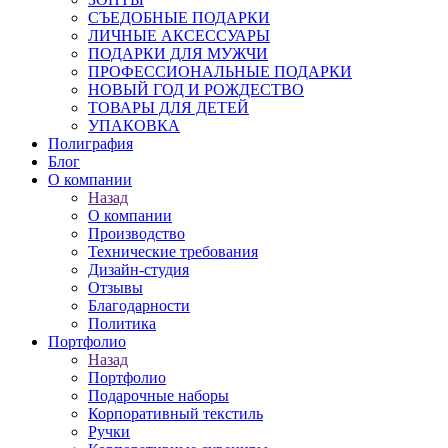
СЪЕДОБНЫЕ ПОДАРКИ
ЛИЧНЫЕ АКСЕССУАРЫ
ПОДАРКИ ДЛЯ МУЖЧИ
ПРОФЕССИОНАЛЬНЫЕ ПОДАРКИ
НОВЫЙ ГОД И РОЖДЕСТВО
ТОВАРЫ ДЛЯ ДЕТЕЙ
УПАКОВКА
Полиграфия
Блог
О компании
Назад
О компании
Производство
Технические требования
Дизайн-студия
Отзывы
Благодарности
Политика
Портфолио
Назад
Портфолио
Подарочные наборы
Корпоративный текстиль
Ручки