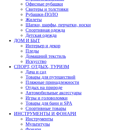
Офисные рубашки
Свитеры и толстовки
Рубашки-ПОЛО
Жилеты
Шапки, шарфы, перчатки, носки
Спортивная одежда
Детская одежда
ДОМ И БЫТ
Интерьер и декор
Пледы
Домашний текстиль
Искусство
СПОРТ, ОТДЫХ, ТУРИЗМ
Дача и сад
Товары для путешествий
Пляжные принадлежности
Отдых на природе
Автомобильные аксессуары
Игры и головоломки
Товары для бани и SPA
Спортивные товары
ИНСТРУМЕНТЫ И ФОНАРИ
Инструменты
Мультитулы
Фонари