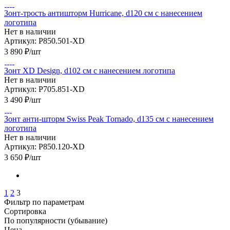
Зонт-трость антишторм Hurricane, d120 см с нанесением
логотипа
Нет в наличии
Артикул: P850.501-XD
3 890
₽
/шт
Зонт XD Design, d102 см с нанесением логотипа
Нет в наличии
Артикул: P705.851-XD
3 490
₽
/шт
Зонт анти-шторм Swiss Peak Tornado, d135 см с нанесением
логотипа
Нет в наличии
Артикул: P850.120-XD
3 650
₽
/шт
1
2
3
Фильтр по параметрам
Сортировка
По популярности (убывание)
Цена