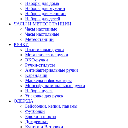
Наборы для дома
Наборы для мужчин
Наборы для женщин
Наборы для детей
ЧАСЫ И МЕТЕОСТАНЦИИ
Часы настенные
Часы настольные
Метеостанции
РУЧКИ
Пластиковые ручки
Металлические ручки
ЭКО-ручки
Ручки-стилусы
Антибактериальные ручки
Карандаши
Маркеры и фломастеры
Многофункциональные ручки
Наборы ручек
Упаковка для ручек
ОДЕЖДА
Бейсболки, кепки, панамы
Футболки
Брюки и шорты
Дождевики
Куртки и Ветровки