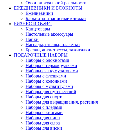
Очки виртуальной реальности
ЕЖЕДНЕВНИКИ И БЛОКНОТЫ
Ежедневники
Блокноты и записные книжки
БИЗНЕС И ОФИС
Канцтовары
Настольные аксессуары
Папки
Награды, стеллы, плакетки
Брелки, антистрессы, зажигалки
ПОДАРОЧНЫЕ НАБОРЫ
Наборы с блокнотами
Наборы с термокружками
Наборы с аккумуляторами
Наборы с флешками
Наборы с колонками
Наборы с мультитулами
Наборы для путешествий
Наборы для спорта
Наборы для выращивания, растения
Наборы с пледами
Наборы с книгами
Наборы для вина
Наборы для сыра
Наборы для виски