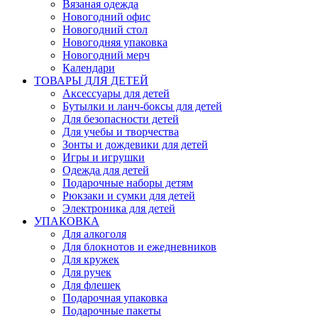
Вязаная одежда
Новогодний офис
Новогодний стол
Новогодняя упаковка
Новогодний мерч
Календари
ТОВАРЫ ДЛЯ ДЕТЕЙ
Аксессуары для детей
Бутылки и ланч-боксы для детей
Для безопасности детей
Для учебы и творчества
Зонты и дождевики для детей
Игры и игрушки
Одежда для детей
Подарочные наборы детям
Рюкзаки и сумки для детей
Электроника для детей
УПАКОВКА
Для алкоголя
Для блокнотов и ежедневников
Для кружек
Для ручек
Для флешек
Подарочная упаковка
Подарочные пакеты