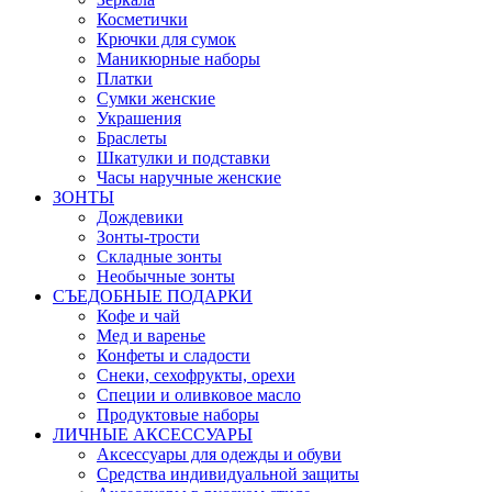
Косметички
Крючки для сумок
Маникюрные наборы
Платки
Сумки женские
Украшения
Браслеты
Шкатулки и подставки
Часы наручные женские
ЗОНТЫ
Дождевики
Зонты-трости
Складные зонты
Необычные зонты
СЪЕДОБНЫЕ ПОДАРКИ
Кофе и чай
Мед и варенье
Конфеты и сладости
Снеки, сехофрукты, орехи
Специи и оливковое масло
Продуктовые наборы
ЛИЧНЫЕ АКСЕССУАРЫ
Аксессуары для одежды и обуви
Средства индивидуальной защиты