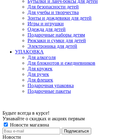
Бутылки и ланч-боксы для детей
Для безопасности детей
Для учебы и творчества
Зонты и дождевики для детей
Игры и игрушки
Одежда для детей
Подарочные наборы детям
Рюкзаки и сумки для детей
Электроника для детей
УПАКОВКА
Для алкоголя
Для блокнотов и ежедневников
Для кружек
Для ручек
Для флешек
Подарочная упаковка
Подарочные пакеты
Будьте всегда в курсе!
Узнавайте о скидках и акциях первым
Новости магазина
Новости