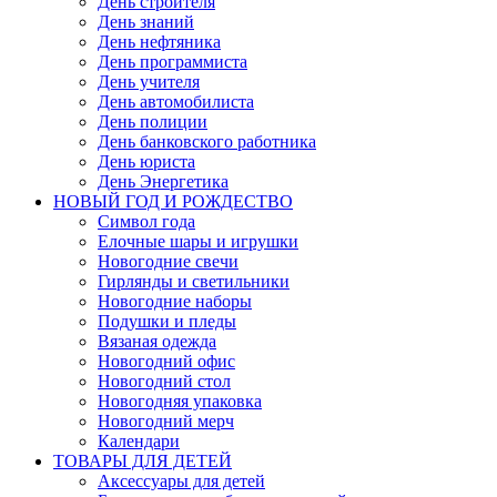
День строителя
День знаний
День нефтяника
День программиста
День учителя
День автомобилиста
День полиции
День банковского работника
День юриста
День Энергетика
НОВЫЙ ГОД И РОЖДЕСТВО
Символ года
Елочные шары и игрушки
Новогодние свечи
Гирлянды и светильники
Новогодние наборы
Подушки и пледы
Вязаная одежда
Новогодний офис
Новогодний стол
Новогодняя упаковка
Новогодний мерч
Календари
ТОВАРЫ ДЛЯ ДЕТЕЙ
Аксессуары для детей