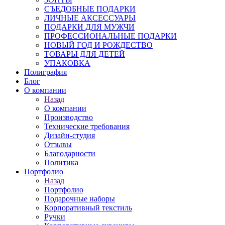
СЪЕДОБНЫЕ ПОДАРКИ
ЛИЧНЫЕ АКСЕССУАРЫ
ПОДАРКИ ДЛЯ МУЖЧИ
ПРОФЕССИОНАЛЬНЫЕ ПОДАРКИ
НОВЫЙ ГОД И РОЖДЕСТВО
ТОВАРЫ ДЛЯ ДЕТЕЙ
УПАКОВКА
Полиграфия
Блог
О компании
Назад
О компании
Производство
Технические требования
Дизайн-студия
Отзывы
Благодарности
Политика
Портфолио
Назад
Портфолио
Подарочные наборы
Корпоративный текстиль
Ручки