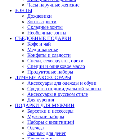
Часы наручные женские
ЗОНТЫ
Дождевики
Зонты-трости
Складные зонты
Необычные зонты
СЪЕДОБНЫЕ ПОДАРКИ
Кофе и чай
Мед и варенье
Конфеты и сладости
Снеки, сехофрукты, орехи
Специи и оливковое масло
Продуктовые наборы
ЛИЧНЫЕ АКСЕССУАРЫ
Аксессуары для одежды и обуви
Средства индивидуальной защиты
Аксессуары в русском стиле
Для курения
ПОДАРКИ ДЛЯ МУЖЧИН
Барсетки и несессеры
Мужские наборы
Наборы с визитницей
Одежда
Зажимы для денег
Кредитницы