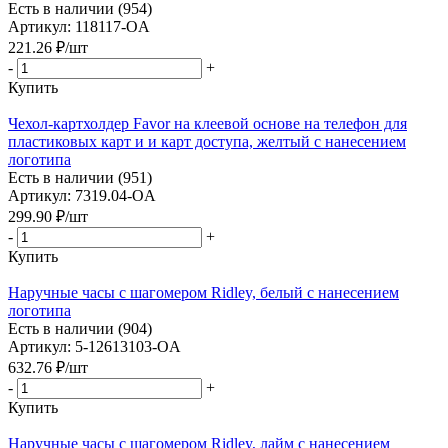
Есть в наличии (954)
Артикул: 118117-OA
221.26
₽
/шт
-
+
Купить
Чехол-картхолдер Favor на клеевой основе на телефон для
пластиковых карт и и карт доступа, желтый с нанесением
логотипа
Есть в наличии (951)
Артикул: 7319.04-OA
299.90
₽
/шт
-
+
Купить
Наручные часы с шагомером Ridley, белый с нанесением
логотипа
Есть в наличии (904)
Артикул: 5-12613103-OA
632.76
₽
/шт
-
+
Купить
Наручные часы с шагомером Ridley, лайм с нанесением