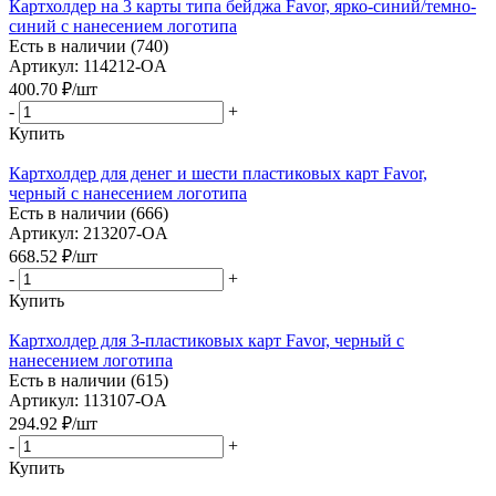
Картхолдер на 3 карты типа бейджа Favor, ярко-синий/темно-
синий с нанесением логотипа
Есть в наличии (740)
Артикул: 114212-OA
400.70
₽
/шт
-
+
Купить
Картхолдер для денег и шести пластиковых карт Favor,
черный с нанесением логотипа
Есть в наличии (666)
Артикул: 213207-OA
668.52
₽
/шт
-
+
Купить
Картхолдер для 3-пластиковых карт Favor, черный с
нанесением логотипа
Есть в наличии (615)
Артикул: 113107-OA
294.92
₽
/шт
-
+
Купить