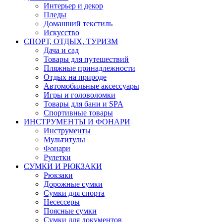
Интерьер и декор
Пледы
Домашний текстиль
Искусство
СПОРТ, ОТДЫХ, ТУРИЗМ
Дача и сад
Товары для путешествий
Пляжные принадлежности
Отдых на природе
Автомобильные аксессуары
Игры и головоломки
Товары для бани и SPA
Спортивные товары
ИНСТРУМЕНТЫ И ФОНАРИ
Инструменты
Мультитулы
Фонари
Рулетки
СУМКИ И РЮКЗАКИ
Рюкзаки
Дорожные сумки
Сумки для спорта
Несессеры
Поясные сумки
Сумки для документов