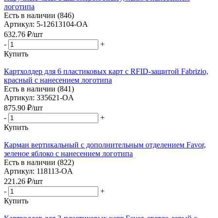
логотипа
Есть в наличии (846)
Артикул: 5-12613104-OA
632.76
₽
/шт
-
+
Купить
Картхолдер для 6 пластиковых карт с RFID-защитой Fabrizio,
красный с нанесением логотипа
Есть в наличии (841)
Артикул: 335621-OA
875.90
₽
/шт
-
+
Купить
Карман вертикальный с дополнительным отделением Favor,
зеленое яблоко с нанесением логотипа
Есть в наличии (822)
Артикул: 118113-OA
221.26
₽
/шт
-
+
Купить