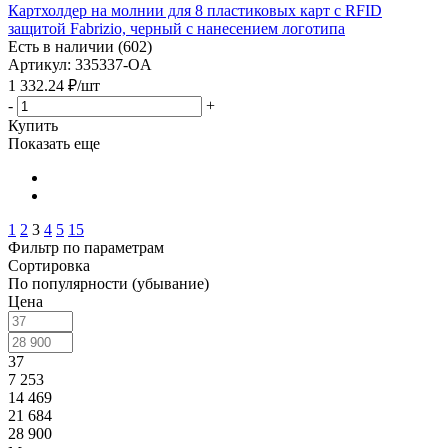
Картхолдер на молнии для 8 пластиковых карт с RFID
защитой Fabrizio, черный с нанесением логотипа
Есть в наличии (602)
Артикул: 335337-OA
1 332.24
₽
/шт
-
+
Купить
Показать еще
1
2
3
4
5
15
Фильтр по параметрам
Сортировка
По популярности (убывание)
Цена
37
7 253
14 469
21 684
28 900