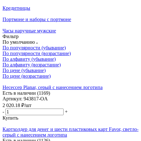
Кредитницы
Портмоне и наборы с портмоне
Часы наручные мужские
Фильтр
По умолчанию
По популярности (убывание)
По популярности (возрастание)
По алфавиту (убывание)
По алфавиту (возрастание)
По цене (убывание)
По цене (возрастание)
Несессер Planar, серый с нанесением логотипа
Есть в наличии (1169)
Артикул: 943817-OA
2 020.18
₽
/шт
-
+
Купить
Картхолдер для денег и шести пластиковых карт Favor, светло-
серый с нанесением логотипа
Есть в наличии (1126)