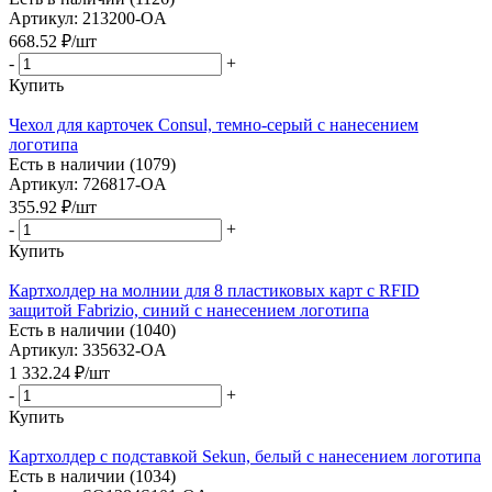
Артикул: 213200-OA
668.52
₽
/шт
-
+
Купить
Чехол для карточек Consul, темно-серый с нанесением
логотипа
Есть в наличии (1079)
Артикул: 726817-OA
355.92
₽
/шт
-
+
Купить
Картхолдер на молнии для 8 пластиковых карт с RFID
защитой Fabrizio, синий с нанесением логотипа
Есть в наличии (1040)
Артикул: 335632-OA
1 332.24
₽
/шт
-
+
Купить
Картхолдер с подставкой Sekun, белый с нанесением логотипа
Есть в наличии (1034)