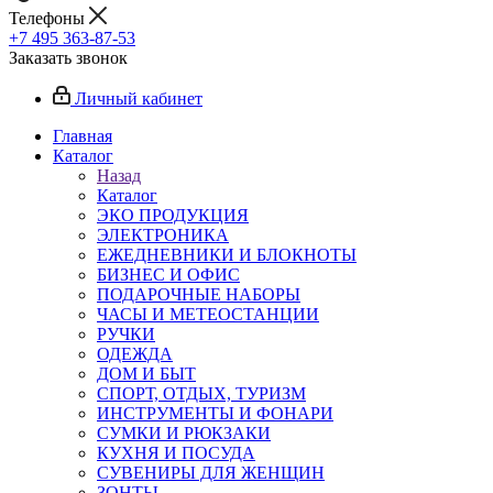
Телефоны
+7 495 363-87-53
Заказать звонок
Личный кабинет
Главная
Каталог
Назад
Каталог
ЭКО ПРОДУКЦИЯ
ЭЛЕКТРОНИКА
ЕЖЕДНЕВНИКИ И БЛОКНОТЫ
БИЗНЕС И ОФИС
ПОДАРОЧНЫЕ НАБОРЫ
ЧАСЫ И МЕТЕОСТАНЦИИ
РУЧКИ
ОДЕЖДА
ДОМ И БЫТ
СПОРТ, ОТДЫХ, ТУРИЗМ
ИНСТРУМЕНТЫ И ФОНАРИ
СУМКИ И РЮКЗАКИ
КУХНЯ И ПОСУДА
СУВЕНИРЫ ДЛЯ ЖЕНЩИН
ЗОНТЫ