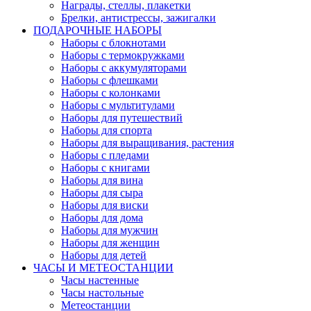
Награды, стеллы, плакетки
Брелки, антистрессы, зажигалки
ПОДАРОЧНЫЕ НАБОРЫ
Наборы с блокнотами
Наборы с термокружками
Наборы с аккумуляторами
Наборы с флешками
Наборы с колонками
Наборы с мультитулами
Наборы для путешествий
Наборы для спорта
Наборы для выращивания, растения
Наборы с пледами
Наборы с книгами
Наборы для вина
Наборы для сыра
Наборы для виски
Наборы для дома
Наборы для мужчин
Наборы для женщин
Наборы для детей
ЧАСЫ И МЕТЕОСТАНЦИИ
Часы настенные
Часы настольные
Метеостанции