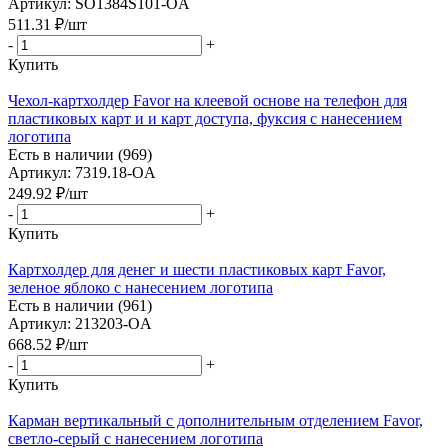
Артикул: SO1384S101-OA
511.31
₽
/шт
-
+
Купить
Чехол-картхолдер Favor на клеевой основе на телефон для
пластиковых карт и и карт доступа, фуксия с нанесением
логотипа
Есть в наличии (969)
Артикул: 7319.18-OA
249.92
₽
/шт
-
+
Купить
Картхолдер для денег и шести пластиковых карт Favor,
зеленое яблоко с нанесением логотипа
Есть в наличии (961)
Артикул: 213203-OA
668.52
₽
/шт
-
+
Купить
Карман вертикальный с дополнительным отделением Favor,
светло-серый с нанесением логотипа