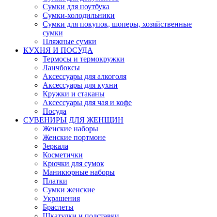
Сумки для ноутбука
Сумки-холодильники
Сумки для покупок, шоперы, хозяйственные
сумки
Пляжные сумки
КУХНЯ И ПОСУДА
Термосы и термокружки
Ланчбоксы
Аксессуары для алкоголя
Аксессуары для кухни
Кружки и стаканы
Аксессуары для чая и кофе
Посуда
СУВЕНИРЫ ДЛЯ ЖЕНЩИН
Женские наборы
Женские портмоне
Зеркала
Косметички
Крючки для сумок
Маникюрные наборы
Платки
Сумки женские
Украшения
Браслеты
Шкатулки и подставки