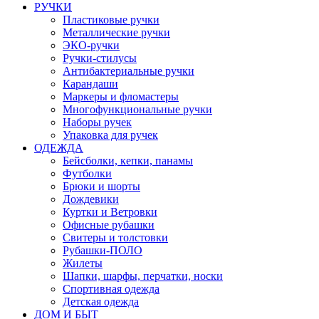
РУЧКИ
Пластиковые ручки
Металлические ручки
ЭКО-ручки
Ручки-стилусы
Антибактериальные ручки
Карандаши
Маркеры и фломастеры
Многофункциональные ручки
Наборы ручек
Упаковка для ручек
ОДЕЖДА
Бейсболки, кепки, панамы
Футболки
Брюки и шорты
Дождевики
Куртки и Ветровки
Офисные рубашки
Свитеры и толстовки
Рубашки-ПОЛО
Жилеты
Шапки, шарфы, перчатки, носки
Спортивная одежда
Детская одежда
ДОМ И БЫТ