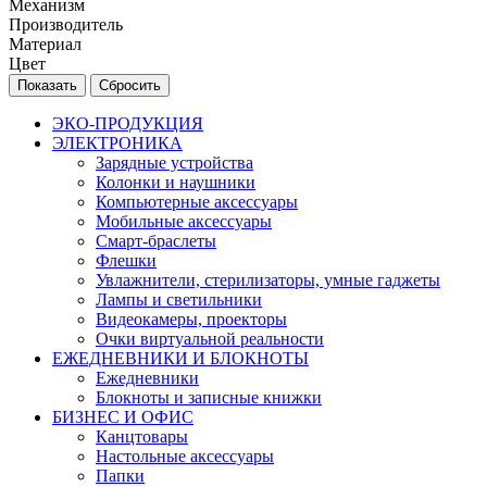
Механизм
Производитель
Материал
Цвет
Сбросить
ЭКО-ПРОДУКЦИЯ
ЭЛЕКТРОНИКА
Зарядные устройства
Колонки и наушники
Компьютерные аксессуары
Мобильные аксессуары
Смарт-браслеты
Флешки
Увлажнители, стерилизаторы, умные гаджеты
Лампы и светильники
Видеокамеры, проекторы
Очки виртуальной реальности
ЕЖЕДНЕВНИКИ И БЛОКНОТЫ
Ежедневники
Блокноты и записные книжки
БИЗНЕС И ОФИС
Канцтовары
Настольные аксессуары
Папки